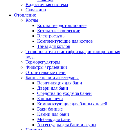
Водосточная система
Скважина
Отопление
Котлы
Котлы твердотопливные
Котлы электрические
Электросауны
Комплектующие для котлов
Тэны для котлов
Теплоносители и антифризы, дистилированная
вода
Терморегуляторы
Фильтры / грязевики
Отопительные печи
Банные печи и аксессуары
Вернтиляция для бани
Двери для бани
Средства по уходу за баней
Банные печи
Комплектующие для банных печей
Баки банные
Камни для бани
Мебель для бани
Аксессуары для бани и сауны
Камины