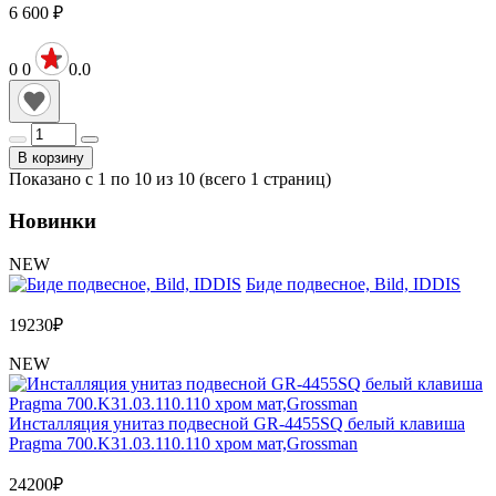
6 600
₽
0
0
0.0
В корзину
Показано с 1 по 10 из 10 (всего 1 страниц)
Новинки
NEW
Биде подвесное, Bild, IDDIS
19230
₽
NEW
Инсталляция унитаз подвесной GR-4455SQ белый клавиша
Pragma 700.K31.03.110.110 хром мат,Grossman
24200
₽