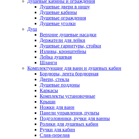
Душевые кабины и ограждения
Душевые двери в нишу
Душевые кабины
Душевые ограждения
Душевые уголки
Душ
Верхние душевые насадки
Держатели для лейки
Душевые гарнитуры, стойки
Изливы, кронштейны
Лейка душевая
Шланги
Комплектующие для ванн и душевых кабин
Бордюры, лента бордюрная
Двери, стекла
Душевые поддоны
Каркасы
Комплекты установочные
Крыши
Ножки для ванн
Панели управления, пульты
Подголовники, ручки для ванны
Ролики для душевых кабин
Ручки для кабин
Слив-перелив