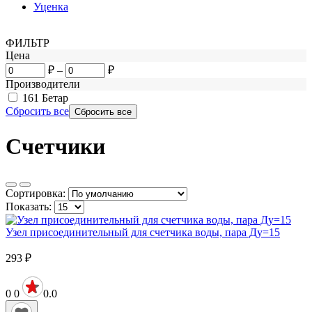
Уценка
ФИЛЬТР
Цена
₽
–
₽
Производители
161
Бетар
Сбросить все
Счетчики
Сортировка:
Показать:
Узел присоединительный для счетчика воды, пара Ду=15
293
₽
0
0
0.0