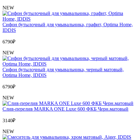
NEW
Сифон бутылочный для умывальника, графит, Optima Home,
IDDIS
6790
₽
NEW
Сифон бутылочный для умывальника, черный матовый,
Optima Home, IDDIS
6790
₽
NEW
Слив-перелив MARKA ONE Luxe 600 ФКБ Черн.матовый
3140
₽
NEW