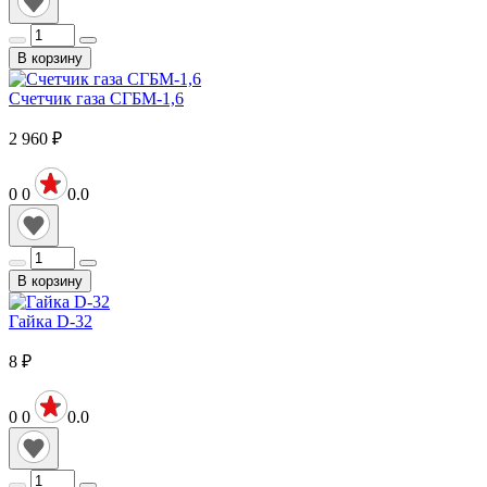
В корзину
Счетчик газа СГБМ-1,6
2 960
₽
0
0
0.0
В корзину
Гайка D-32
8
₽
0
0
0.0