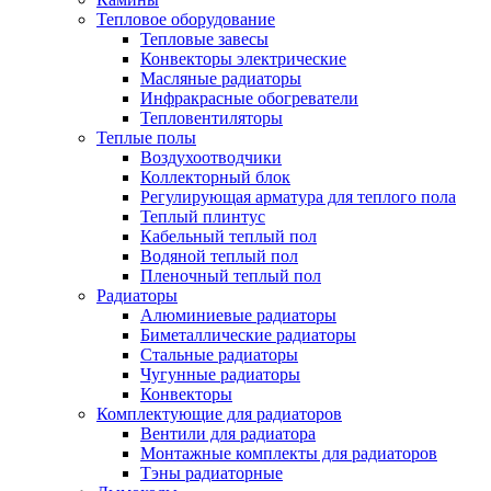
Тепловое оборудование
Тепловые завесы
Конвекторы электрические
Масляные радиаторы
Инфракрасные обогреватели
Тепловентиляторы
Теплые полы
Воздухоотводчики
Коллекторный блок
Регулирующая арматура для теплого пола
Теплый плинтус
Кабельный теплый пол
Водяной теплый пол
Пленочный теплый пол
Радиаторы
Алюминиевые радиаторы
Биметаллические радиаторы
Стальные радиаторы
Чугунные радиаторы
Конвекторы
Комплектующие для радиаторов
Вентили для радиатора
Монтажные комплекты для радиаторов
Тэны радиаторные