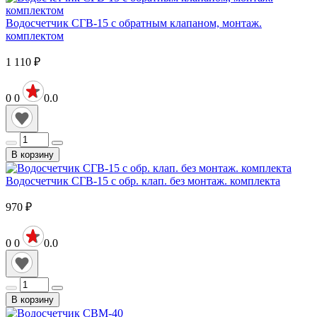
Водосчетчик СГВ-15 с обратным клапаном, монтаж.
комплектом
1 110
₽
0
0
0.0
В корзину
Водосчетчик СГВ-15 с обр. клап. без монтаж. комплекта
970
₽
0
0
0.0
В корзину