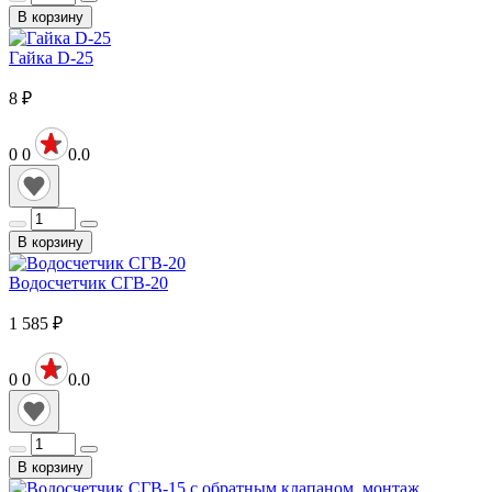
В корзину
Гайка D-25
8
₽
0
0
0.0
В корзину
Водосчетчик СГВ-20
1 585
₽
0
0
0.0
В корзину