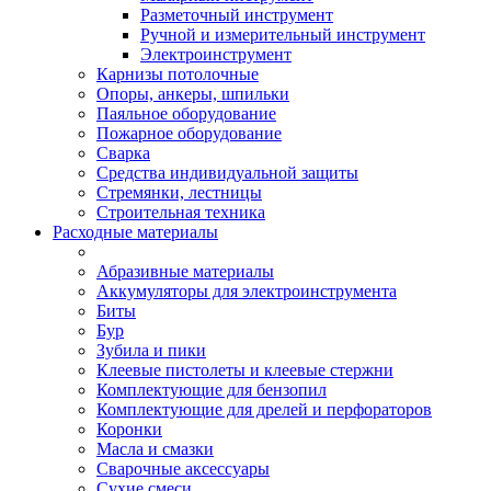
Разметочный инструмент
Ручной и измерительный инструмент
Электроинструмент
Карнизы потолочные
Опоры, анкеры, шпильки
Паяльное оборудование
Пожарное оборудование
Сварка
Средства индивидуальной защиты
Стремянки, лестницы
Строительная техника
Расходные материалы
Абразивные материалы
Аккумуляторы для электроинструмента
Биты
Бур
Зубила и пики
Клеевые пистолеты и клеевые стержни
Комплектующие для бензопил
Комплектующие для дрелей и перфораторов
Коронки
Масла и смазки
Сварочные аксессуары
Сухие смеси