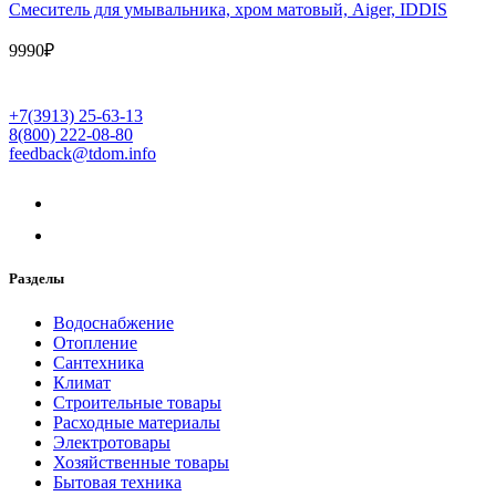
Cмеситель для умывальника, хром матовый, Aiger, IDDIS
9990
₽
+7(3913) 25-63-13
8(800) 222-08-80
feedback@tdom.info
Разделы
Водоснабжение
Отопление
Сантехника
Климат
Строительные товары
Расходные материалы
Электротовары
Хозяйственные товары
Бытовая техника