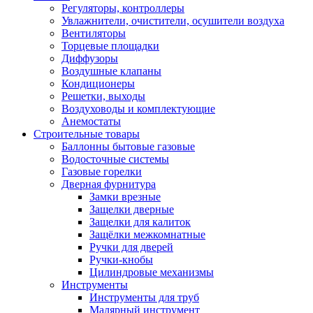
Регуляторы, контроллеры
Увлажнители, очистители, осушители воздуха
Вентиляторы
Торцевые площадки
Диффузоры
Воздушные клапаны
Кондиционеры
Решетки, выходы
Воздуховоды и комплектующие
Анемостаты
Строительные товары
Баллонны бытовые газовые
Водосточные системы
Газовые горелки
Дверная фурнитура
Замки врезные
Защелки дверные
Защелки для калиток
Защёлки межкомнатные
Ручки для дверей
Ручки-кнобы
Цилиндровые механизмы
Инструменты
Инструменты для труб
Малярный инструмент