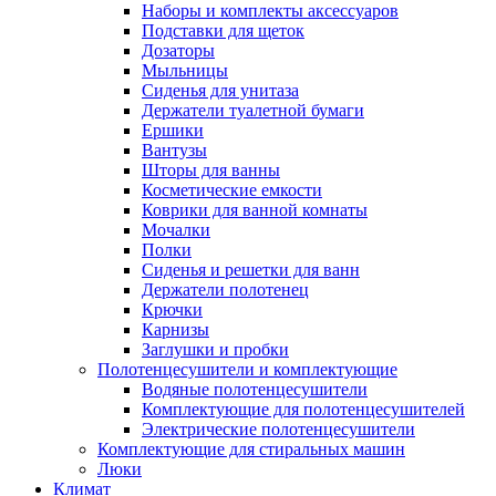
Наборы и комплекты аксессуаров
Подставки для щеток
Дозаторы
Мыльницы
Сиденья для унитаза
Держатели туалетной бумаги
Ершики
Вантузы
Шторы для ванны
Косметические емкости
Коврики для ванной комнаты
Мочалки
Полки
Сиденья и решетки для ванн
Держатели полотенец
Крючки
Карнизы
Заглушки и пробки
Полотенцесушители и комплектующие
Водяные полотенцесушители
Комплектующие для полотенцесушителей
Электрические полотенцесушители
Комплектующие для стиральных машин
Люки
Климат