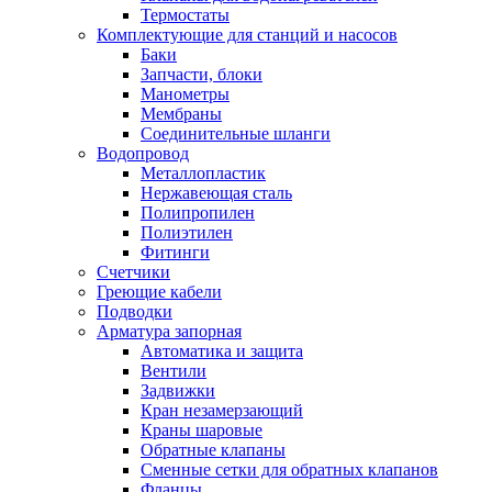
Термостаты
Комплектующие для станций и насосов
Баки
Запчасти, блоки
Манометры
Мембраны
Соединительные шланги
Водопровод
Металлопластик
Нержавеющая сталь
Полипропилен
Полиэтилен
Фитинги
Счетчики
Греющие кабели
Подводки
Арматура запорная
Автоматика и защита
Вентили
Задвижки
Кран незамерзающий
Краны шаровые
Обратные клапаны
Сменные сетки для обратных клапанов
Фланцы