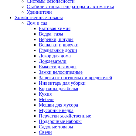
Системы безопасности
Стабилизаторы, генераторы и автоматика
Удлинители
Хозяйственные товары
Дом и сад
Бытовая химия
Ведра, тазы
Веревки, шнуры
Вешалки и крючки
Гладильные доски
Декор для дома
Дождеватели
Емкости для воды
Замки велосипедные
Защита от насекомых и вредителей
Инвентарь для уборки
Корзины для белья
Кухня
Мебель
Мешки для мусора
Мусорные ведра
Перчатки хозяйственные
Подарочные наборы
Садовые товары
Свечи