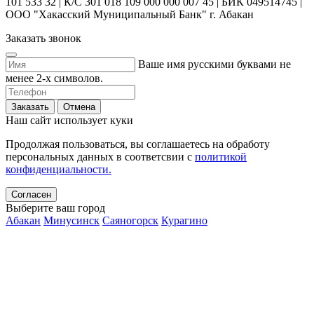
101 533 32 | К/С 301 018 109 000 000 007 45 | БИК 049514745 |
ООО "Хакасский Муниципальный Банк" г. Абакан
Заказать звонок
Ваше имя русскими буквами не
менее 2-х символов.
Заказать
Отмена
Наш сайт использует куки
Продолжая пользоваться, вы соглашаетесь на обработу
персональных данных в соответсвии с
политикой
конфиденциальности.
Согласен
Выберите ваш город
Абакан
Минусинск
Саяногорск
Курагино