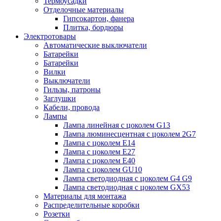
Термоусадки
Отделочные материалы
Гипсокартон, фанера
Плитка, бордюры
Электротовары
Автоматические выключатели
Батарейки
Батарейки
Вилки
Выключатели
Гильзы, патроны
Заглушки
Кабели, провода
Лампы
Лампа линейная с цоколем G13
Лампа люминесцентная с цоколем 2G7
Лампа с цоколем E14
Лампа с цоколем E27
Лампа с цоколем E40
Лампа с цоколем GU10
Лампа светодиодная с цоколем G4 G9
Лампа светодиодная с цоколем GX53
Материалы для монтажа
Распределительные коробки
Розетки