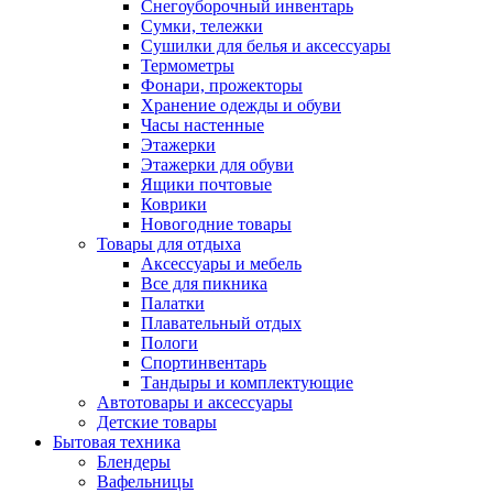
Снегоуборочный инвентарь
Сумки, тележки
Сушилки для белья и аксессуары
Термометры
Фонари, прожекторы
Хранение одежды и обуви
Часы настенные
Этажерки
Этажерки для обуви
Ящики почтовые
Коврики
Новогодние товары
Товары для отдыха
Аксессуары и мебель
Все для пикника
Палатки
Плавательный отдых
Пологи
Спортинвентарь
Тандыры и комплектующие
Автотовары и аксессуары
Детские товары
Бытовая техника
Блендеры
Вафельницы