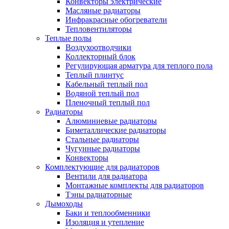
Конвекторы электрические
Масляные радиаторы
Инфракрасные обогреватели
Тепловентиляторы
Теплые полы
Воздухоотводчики
Коллекторный блок
Регулирующая арматура для теплого пола
Теплый плинтус
Кабельный теплый пол
Водяной теплый пол
Пленочный теплый пол
Радиаторы
Алюминиевые радиаторы
Биметаллические радиаторы
Стальные радиаторы
Чугунные радиаторы
Конвекторы
Комплектующие для радиаторов
Вентили для радиатора
Монтажные комплекты для радиаторов
Тэны радиаторные
Дымоходы
Баки и теплообменники
Изоляция и утепление