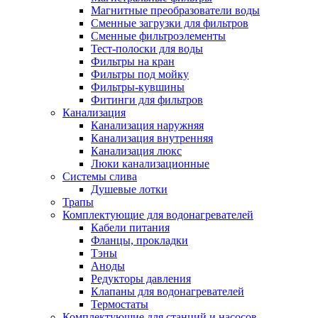
Магнитные преобразователи воды
Сменные загрузки для фильтров
Сменные фильтроэлементы
Тест-полоски для воды
Фильтры на кран
Фильтры под мойку
Фильтры-кувшины
Фитинги для фильтров
Канализация
Канализация наружняя
Канализация внутренняя
Канализация люкс
Люки канализационные
Системы слива
Душевые лотки
Трапы
Комплектующие для водонагревателей
Кабели питания
Фланцы, прокладки
Тэны
Аноды
Редукторы давления
Клапаны для водонагревателей
Термостаты
Комплектующие для станций и насосов