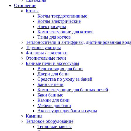
Скважина
Отопление
Котлы
Котлы твердотопливные
Котлы электрические
Электросауны
Комплектующие для котлов
Тэны для котлов
Теплоносители и антифризы, дистилированная вод
Терморегуляторы
Фильтры / грязевики
Отопительные печи
Банные печи и аксессуары
Вернтиляция для бани
Двери для бани
Средства по уходу за баней
Банные печи
Комплектующие для банных печей
Баки банные
Камни для бани
Мебель для бани
Аксессуары для бани и сауны
Камины
Тепловое оборудование
Тепловые завесы