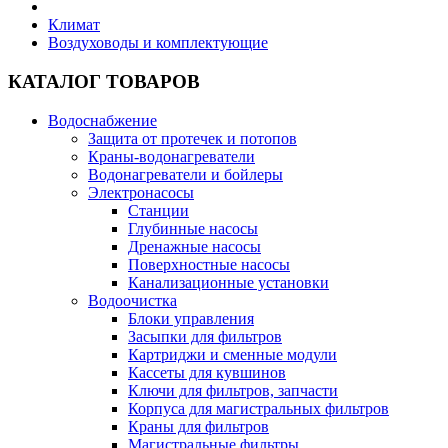
Климат
Воздуховоды и комплектующие
КАТАЛОГ ТОВАРОВ
Водоснабжение
Защита от протечек и потопов
Краны-водонагреватели
Водонагреватели и бойлеры
Электронасосы
Станции
Глубинные насосы
Дренажные насосы
Поверхностные насосы
Канализационные установки
Водоочистка
Блоки управления
Засыпки для фильтров
Картриджи и сменные модули
Кассеты для кувшинов
Ключи для фильтров, запчасти
Корпуса для магистральных фильтров
Краны для фильтров
Магистральные фильтры