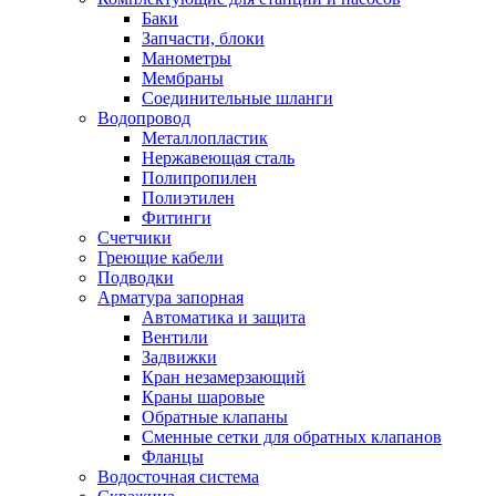
Баки
Запчасти, блоки
Манометры
Мембраны
Соединительные шланги
Водопровод
Металлопластик
Нержавеющая сталь
Полипропилен
Полиэтилен
Фитинги
Счетчики
Греющие кабели
Подводки
Арматура запорная
Автоматика и защита
Вентили
Задвижки
Кран незамерзающий
Краны шаровые
Обратные клапаны
Сменные сетки для обратных клапанов
Фланцы
Водосточная система