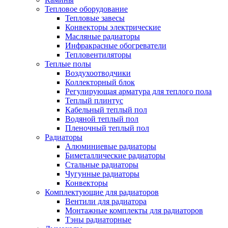
Тепловое оборудование
Тепловые завесы
Конвекторы электрические
Масляные радиаторы
Инфракрасные обогреватели
Тепловентиляторы
Теплые полы
Воздухоотводчики
Коллекторный блок
Регулирующая арматура для теплого пола
Теплый плинтус
Кабельный теплый пол
Водяной теплый пол
Пленочный теплый пол
Радиаторы
Алюминиевые радиаторы
Биметаллические радиаторы
Стальные радиаторы
Чугунные радиаторы
Конвекторы
Комплектующие для радиаторов
Вентили для радиатора
Монтажные комплекты для радиаторов
Тэны радиаторные