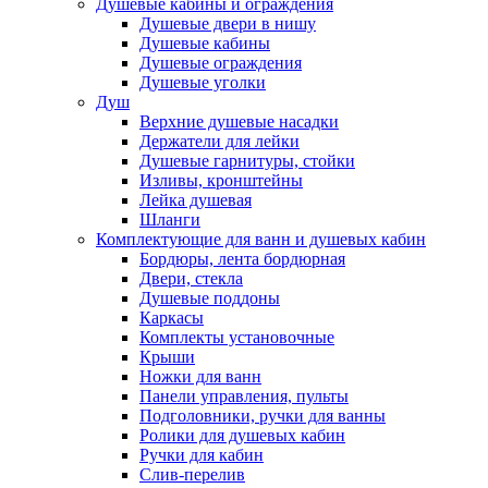
Душевые кабины и ограждения
Душевые двери в нишу
Душевые кабины
Душевые ограждения
Душевые уголки
Душ
Верхние душевые насадки
Держатели для лейки
Душевые гарнитуры, стойки
Изливы, кронштейны
Лейка душевая
Шланги
Комплектующие для ванн и душевых кабин
Бордюры, лента бордюрная
Двери, стекла
Душевые поддоны
Каркасы
Комплекты установочные
Крыши
Ножки для ванн
Панели управления, пульты
Подголовники, ручки для ванны
Ролики для душевых кабин
Ручки для кабин
Слив-перелив