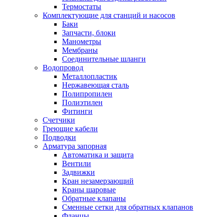
Термостаты
Комплектующие для станций и насосов
Баки
Запчасти, блоки
Манометры
Мембраны
Соединительные шланги
Водопровод
Металлопластик
Нержавеющая сталь
Полипропилен
Полиэтилен
Фитинги
Счетчики
Греющие кабели
Подводки
Арматура запорная
Автоматика и защита
Вентили
Задвижки
Кран незамерзающий
Краны шаровые
Обратные клапаны
Сменные сетки для обратных клапанов
Фланцы