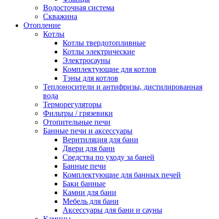
Водосточная система
Скважина
Отопление
Котлы
Котлы твердотопливные
Котлы электрические
Электросауны
Комплектующие для котлов
Тэны для котлов
Теплоносители и антифризы, дистилированная
вода
Терморегуляторы
Фильтры / грязевики
Отопительные печи
Банные печи и аксессуары
Вернтиляция для бани
Двери для бани
Средства по уходу за баней
Банные печи
Комплектующие для банных печей
Баки банные
Камни для бани
Мебель для бани
Аксессуары для бани и сауны
Камины