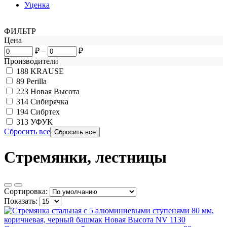
Уценка
ФИЛЬТР
Цена
₽
–
₽
Производители
188
KRAUSE
89
Perilla
223
Новая Высота
314
Сибирячка
194
Сибртех
313
УФУК
Сбросить все
Стремянки, лестницы
Сортировка:
Показать: