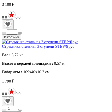
3 100
₽
0
0
0.0
В корзину
Стремянка стальная 3 ступени STEP/Ярус
Вес :
3,72
кг
Высота верхней площадки :
0,57
м
Габариты :
109x40x10.3
см
1 790
₽
0
0
0.0