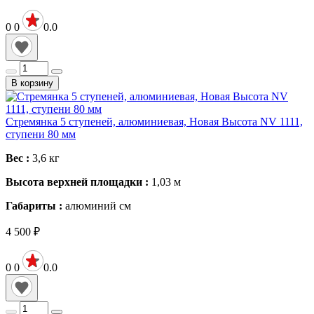
0
0
0.0
В корзину
Стремянка 5 ступеней, алюминиевая, Новая Высота NV 1111,
ступени 80 мм
Вес :
3,6
кг
Высота верхней площадки :
1,03
м
Габариты :
алюминий
см
4 500
₽
0
0
0.0