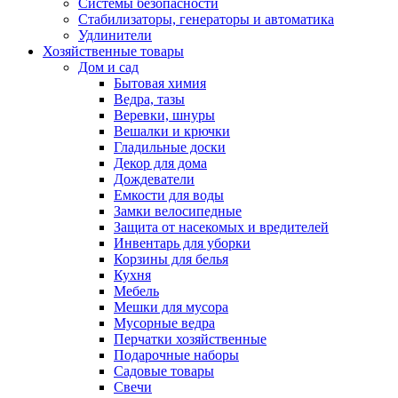
Системы безопасности
Стабилизаторы, генераторы и автоматика
Удлинители
Хозяйственные товары
Дом и сад
Бытовая химия
Ведра, тазы
Веревки, шнуры
Вешалки и крючки
Гладильные доски
Декор для дома
Дождеватели
Емкости для воды
Замки велосипедные
Защита от насекомых и вредителей
Инвентарь для уборки
Корзины для белья
Кухня
Мебель
Мешки для мусора
Мусорные ведра
Перчатки хозяйственные
Подарочные наборы
Садовые товары
Свечи