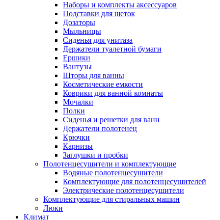
Наборы и комплекты аксессуаров
Подставки для щеток
Дозаторы
Мыльницы
Сиденья для унитаза
Держатели туалетной бумаги
Ершики
Вантузы
Шторы для ванны
Косметические емкости
Коврики для ванной комнаты
Мочалки
Полки
Сиденья и решетки для ванн
Держатели полотенец
Крючки
Карнизы
Заглушки и пробки
Полотенцесушители и комплектующие
Водяные полотенцесушители
Комплектующие для полотенцесушителей
Электрические полотенцесушители
Комплектующие для стиральных машин
Люки
Климат