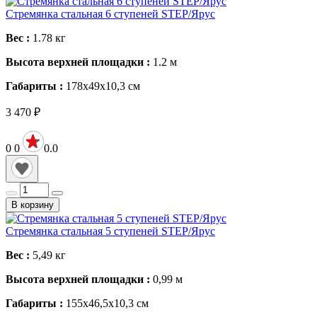
Стремянка стальная 6 ступеней STEP/Ярус
Вес :
1.78
кг
Высота верхней площадки :
1.2
м
Габариты :
178x49х10,3
см
3 470
₽
0
0
0.0
В корзину
Стремянка стальная 5 ступеней STEP/Ярус
Вес :
5,49
кг
Высота верхней площадки :
0,99
м
Габариты :
155х46,5x10,3
см