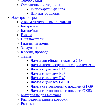
Термоусадки
Отделочные материалы
Гипсокартон, фанера
Плитка, бордюры
Электротовары
Автоматические выключатели
Батарейки
Батарейки
Вилки
Выключатели
Гильзы, патроны
Заглушки
Кабели, провода
Лампы
Лампа линейная с цоколем G13
Лампа люминесцентная с цоколем 2G7
Лампа с цоколем E14
Лампа с цоколем E27
Лампа с цоколем E40
Лампа с цоколем GU10
Лампа светодиодная с цоколем G4 G9
Лампа светодиодная с цоколем GX53
Материалы для монтажа
Распределительные коробки
Розетки