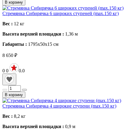
В корзину
Стремянка Сибирячка 6 широких ступеней (max.150 кг)
Вес :
12
кг
Высота верхней площадки :
1,36
м
Габариты :
1795х50х15
см
8 650
₽
0
0
0.0
В корзину
Стремянка Сибирячка 4 широкие ступени (max.150 кг)
Вес :
8,2
кг
Высота верхней площадки :
0,9
м