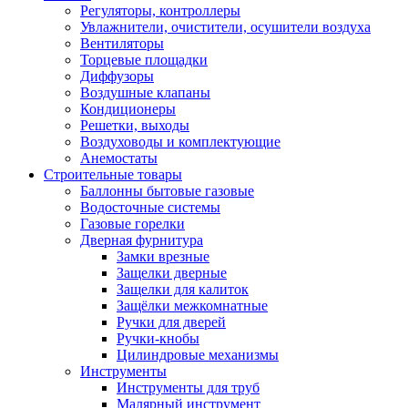
Регуляторы, контроллеры
Увлажнители, очистители, осушители воздуха
Вентиляторы
Торцевые площадки
Диффузоры
Воздушные клапаны
Кондиционеры
Решетки, выходы
Воздуховоды и комплектующие
Анемостаты
Строительные товары
Баллонны бытовые газовые
Водосточные системы
Газовые горелки
Дверная фурнитура
Замки врезные
Защелки дверные
Защелки для калиток
Защёлки межкомнатные
Ручки для дверей
Ручки-кнобы
Цилиндровые механизмы
Инструменты
Инструменты для труб
Малярный инструмент