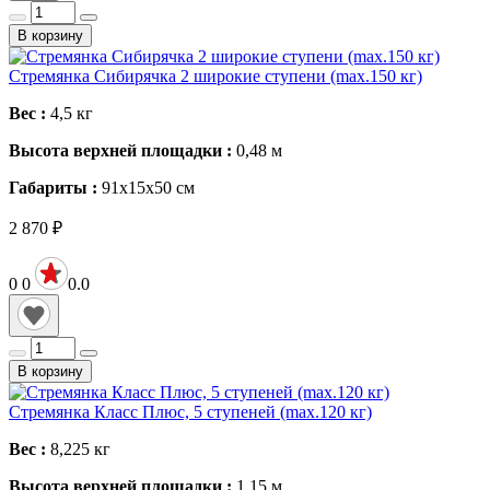
В корзину
Стремянка Сибирячка 2 широкие ступени (max.150 кг)
Вес :
4,5
кг
Высота верхней площадки :
0,48
м
Габариты :
91х15х50
см
2 870
₽
0
0
0.0
В корзину
Стремянка Класс Плюс, 5 ступеней (max.120 кг)
Вес :
8,225
кг
Высота верхней площадки :
1,15
м