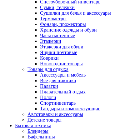
Снегоуборочный инвентарь
Сумки, тележки
Сушилки для белья и аксессуары
Термометры
Фонари, прожекторы
Хранение одежды и обуви
Часы настенные
Этажерки
Этажерки для обуви
Ящики почтовые
Коврики
Новогодние товары
Товары для отдыха
Аксессуары и мебель
Все для пикника
Палатки
Плавательный отдых
Пологи
Спортинвентарь
Тандыры и комплектующие
Автотовары и аксессуары
Детские товары
Бытовая техника
Блендеры
Вафельницы