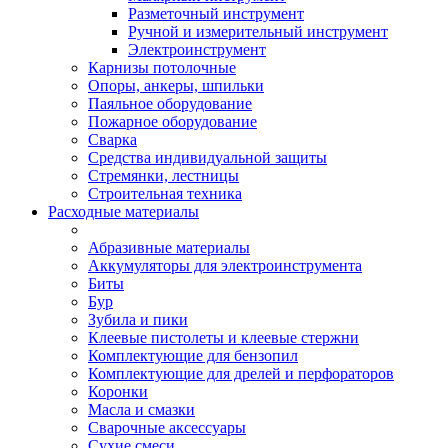
Разметочный инструмент
Ручной и измерительный инструмент
Электроинструмент
Карнизы потолочные
Опоры, анкеры, шпильки
Паяльное оборудование
Пожарное оборудование
Сварка
Средства индивидуальной защиты
Стремянки, лестницы
Строительная техника
Расходные материалы
Абразивные материалы
Аккумуляторы для электроинструмента
Биты
Бур
Зубила и пики
Клеевые пистолеты и клеевые стержни
Комплектующие для бензопил
Комплектующие для дрелей и перфораторов
Коронки
Масла и смазки
Сварочные аксессуары
Сухие смеси