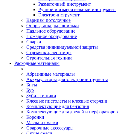
Разметочный инструмент
Ручной и измерительный инструмент
Электроинструмент
Карнизы потолочные
Опоры, анкеры, шпильки
Паяльное оборудование
Пожарное оборудование
Сварка
Средства индивидуальной защиты
Стремянки, лестницы
Строительная техника
Расходные материалы
Абразивные материалы
Аккумуляторы для электроинструмента
Биты
Бур
Зубила и пики
Клеевые пистолеты и клеевые стержни
Комплектующие для бензопил
Комплектующие для дрелей и перфораторов
Коронки
Масла и смазки
Сварочные аксессуары
Сухие смеси