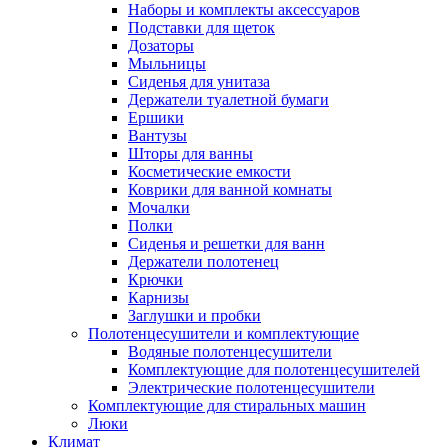
Наборы и комплекты аксессуаров
Подставки для щеток
Дозаторы
Мыльницы
Сиденья для унитаза
Держатели туалетной бумаги
Ершики
Вантузы
Шторы для ванны
Косметические емкости
Коврики для ванной комнаты
Мочалки
Полки
Сиденья и решетки для ванн
Держатели полотенец
Крючки
Карнизы
Заглушки и пробки
Полотенцесушители и комплектующие
Водяные полотенцесушители
Комплектующие для полотенцесушителей
Электрические полотенцесушители
Комплектующие для стиральных машин
Люки
Климат