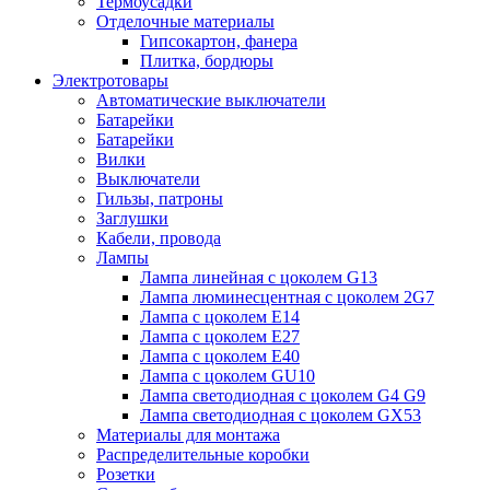
Термоусадки
Отделочные материалы
Гипсокартон, фанера
Плитка, бордюры
Электротовары
Автоматические выключатели
Батарейки
Батарейки
Вилки
Выключатели
Гильзы, патроны
Заглушки
Кабели, провода
Лампы
Лампа линейная с цоколем G13
Лампа люминесцентная с цоколем 2G7
Лампа с цоколем E14
Лампа с цоколем E27
Лампа с цоколем E40
Лампа с цоколем GU10
Лампа светодиодная с цоколем G4 G9
Лампа светодиодная с цоколем GX53
Материалы для монтажа
Распределительные коробки
Розетки