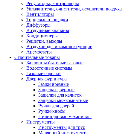
Регуляторы, контроллеры
Увлажнители, очистители, осушители воздуха
Вентиляторы
Торцевые площадки
Диффузоры
Воздушные клапаны
Кондиционеры
Решетки, выходы
Воздуховоды и комплектующие
Анемостаты
Строительные товары
Баллонны бытовые газовые
Водосточные системы
Газовые горелки
Дверная фурнитура
Замки врезные
Защелки дверные
Защелки для калиток
Защёлки межкомнатные
Ручки для дверей
Ручки-кнобы
Цилиндровые механизмы
Инструменты
Инструменты для труб
Малярный инструмент