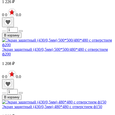
1 226
₽
0
0
0.0
В корзину
Экран защитный (430/0,5мм) 500*500/480*480 с отверстием
ф200
1 208
₽
0
0
0.0
В корзину
Экран защитный (430/0,5мм) 480*480 с отверстием ф150