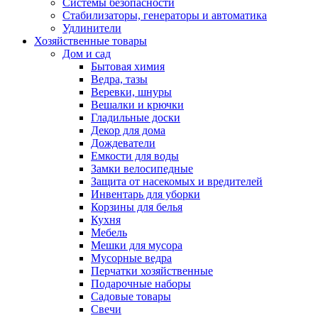
Системы безопасности
Стабилизаторы, генераторы и автоматика
Удлинители
Хозяйственные товары
Дом и сад
Бытовая химия
Ведра, тазы
Веревки, шнуры
Вешалки и крючки
Гладильные доски
Декор для дома
Дождеватели
Емкости для воды
Замки велосипедные
Защита от насекомых и вредителей
Инвентарь для уборки
Корзины для белья
Кухня
Мебель
Мешки для мусора
Мусорные ведра
Перчатки хозяйственные
Подарочные наборы
Садовые товары
Свечи