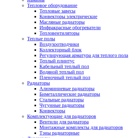
Тепловое оборудование
Тепловые завесы
Конвекторы электрические
Масляные радиаторы
Инфракрасные обогреватели
Тепловентиляторы
Теплые полы
Воздухоотводчики
Коллекторный блок
Регулирующая арматура для теплого пола
Теплый плинтус
Кабельный теплый пол
Водяной теплый пол
Пленочный теплый пол
Радиаторы
Алюминиевые радиаторы
Биметаллические радиаторы
Стальные радиаторы
Чугунные радиаторы
Конвекторы
Комплектующие для радиаторов
Вентили для радиатора
Монтажные комплекты для радиаторов
Тэны радиаторные