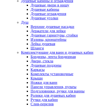
Душевые кабины и ограждения
Душевые двери в нишу
Душевые кабины
Душевые ограждения
Душевые уголки
Душ
Верхние душевые насадки
Держатели для лейки
Душевые гарнитуры, стойки
Изливы, кронштейны
Лейка душевая
Шланги
Комплектующие для ванн и душевых кабин
Бордюры, лента бордюрная
Двери, стекла
Душевые поддоны
Каркасы
Комплекты установочные
Крыши
Ножки для ванн
Панели управления, пульты
Подголовники, ручки для ванны
Ролики для душевых кабин
Ручки для кабин
Слив-перелив