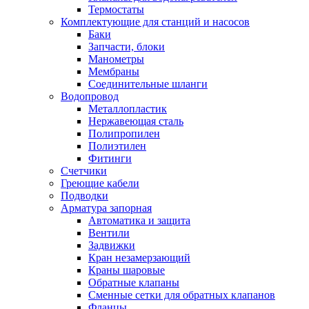
Термостаты
Комплектующие для станций и насосов
Баки
Запчасти, блоки
Манометры
Мембраны
Соединительные шланги
Водопровод
Металлопластик
Нержавеющая сталь
Полипропилен
Полиэтилен
Фитинги
Счетчики
Греющие кабели
Подводки
Арматура запорная
Автоматика и защита
Вентили
Задвижки
Кран незамерзающий
Краны шаровые
Обратные клапаны
Сменные сетки для обратных клапанов
Фланцы