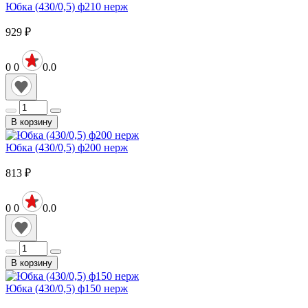
Юбка (430/0,5) ф210 нерж
929
₽
0
0
0.0
В корзину
Юбка (430/0,5) ф200 нерж
813
₽
0
0
0.0
В корзину
Юбка (430/0,5) ф150 нерж