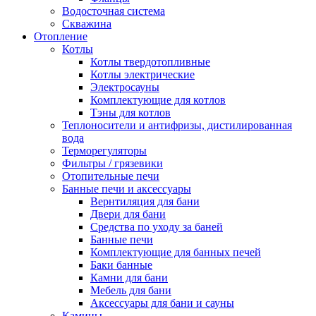
Водосточная система
Скважина
Отопление
Котлы
Котлы твердотопливные
Котлы электрические
Электросауны
Комплектующие для котлов
Тэны для котлов
Теплоносители и антифризы, дистилированная
вода
Терморегуляторы
Фильтры / грязевики
Отопительные печи
Банные печи и аксессуары
Вернтиляция для бани
Двери для бани
Средства по уходу за баней
Банные печи
Комплектующие для банных печей
Баки банные
Камни для бани
Мебель для бани
Аксессуары для бани и сауны
Камины