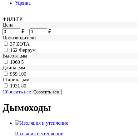
Уценка
ФИЛЬТР
Цена
₽
–
₽
Производители
37
ZOTA
162
Феррум
Высота ,мм
1060
5
Длина ,мм
959
100
Ширина ,мм
1031
80
Сбросить все
Дымоходы
Изоляция и утепление