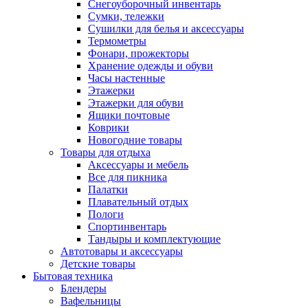
Снегоуборочный инвентарь
Сумки, тележки
Сушилки для белья и аксессуары
Термометры
Фонари, прожекторы
Хранение одежды и обуви
Часы настенные
Этажерки
Этажерки для обуви
Ящики почтовые
Коврики
Новогодние товары
Товары для отдыха
Аксессуары и мебель
Все для пикника
Палатки
Плавательный отдых
Пологи
Спортинвентарь
Тандыры и комплектующие
Автотовары и аксессуары
Детские товары
Бытовая техника
Блендеры
Вафельницы