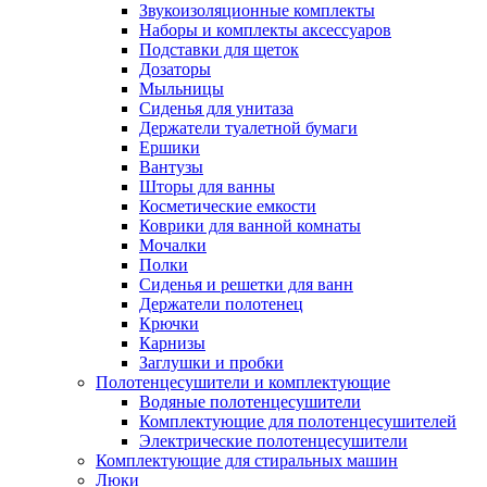
Звукоизоляционные комплекты
Наборы и комплекты аксессуаров
Подставки для щеток
Дозаторы
Мыльницы
Сиденья для унитаза
Держатели туалетной бумаги
Ершики
Вантузы
Шторы для ванны
Косметические емкости
Коврики для ванной комнаты
Мочалки
Полки
Сиденья и решетки для ванн
Держатели полотенец
Крючки
Карнизы
Заглушки и пробки
Полотенцесушители и комплектующие
Водяные полотенцесушители
Комплектующие для полотенцесушителей
Электрические полотенцесушители
Комплектующие для стиральных машин
Люки