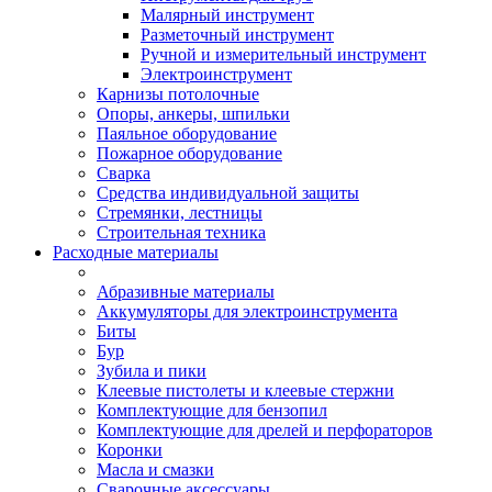
Малярный инструмент
Разметочный инструмент
Ручной и измерительный инструмент
Электроинструмент
Карнизы потолочные
Опоры, анкеры, шпильки
Паяльное оборудование
Пожарное оборудование
Сварка
Средства индивидуальной защиты
Стремянки, лестницы
Строительная техника
Расходные материалы
Абразивные материалы
Аккумуляторы для электроинструмента
Биты
Бур
Зубила и пики
Клеевые пистолеты и клеевые стержни
Комплектующие для бензопил
Комплектующие для дрелей и перфораторов
Коронки
Масла и смазки
Сварочные аксессуары