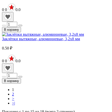
0
0
0.0
В корзину
Заклёпки вытяжные, алюминиевые, 3,2х8 мм
0.50
₽
0
0
0.0
В корзину
1
2
>
>|
Показано с 1 по 15 из 18 (всего 2 страниц)