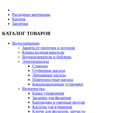
Бытовая техника
Расходные материалы
Крепеж
Заклепки
Хозяйственные товары
КАТАЛОГ ТОВАРОВ
Водоснабжение
Защита от протечек и потопов
Строительные товары
Краны-водонагреватели
Водонагреватели и бойлеры
Электронасосы
Станции
Глубинные насосы
Дренажные насосы
Все для бани
Поверхностные насосы
Канализационные установки
Водоочистка
Блог
Блоки управления
Засыпки для фильтров
Картриджи и сменные модули
Полезные статьи
Кассеты для кувшинов
Ключи для фильтров, запчасти