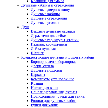
Клавиши для смыва
Душевые кабины и ограждения
Душевые двери в нишу
Душевые кабины
Душевые ограждения
Душевые уголки
Душ
Верхние душевые насадки
Держатели для лейки
Душевые гарнитуры, стойки
Изливы, кронштейны
Лейка душевая
Шланги
Комплектующие для ванн и душевых кабин
Бордюры, лента бордюрная
Двери, стекла
Душевые поддоны
Каркасы
Комплекты установочные
Крыши
Ножки для ванн
Панели управления, пульты
Подголовники, ручки для ванны
Ролики для душевых кабин
Ручки для кабин