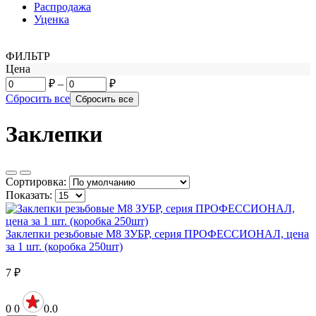
Распродажа
Уценка
ФИЛЬТР
Цена
₽
–
₽
Сбросить все
Заклепки
Сортировка:
Показать:
Заклепки резьбовые М8 ЗУБР, серия ПРОФЕССИОНАЛ, цена
за 1 шт. (коробка 250шт)
7
₽
0
0
0.0