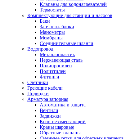
Клапаны для водонагревателей
Термостаты
Комплектующие для станций и насосов
Баки
Запчасти, блоки
Манометры
Мембраны
Соединительные шланги
Водопровод
Металлопластик
Нержавеющая сталь
Полипропилен
Полиэтилен
Фитинги
Счетчики
Греющие кабели
Подводки
Арматура запорная
Автоматика и защита
Вентили
Задвижки
Кран незамерзающий
Краны шаровые
Обратные клапаны
Сменные сетки для обратных клапанов