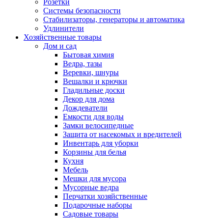
Розетки
Системы безопасности
Стабилизаторы, генераторы и автоматика
Удлинители
Хозяйственные товары
Дом и сад
Бытовая химия
Ведра, тазы
Веревки, шнуры
Вешалки и крючки
Гладильные доски
Декор для дома
Дождеватели
Емкости для воды
Замки велосипедные
Защита от насекомых и вредителей
Инвентарь для уборки
Корзины для белья
Кухня
Мебель
Мешки для мусора
Мусорные ведра
Перчатки хозяйственные
Подарочные наборы
Садовые товары