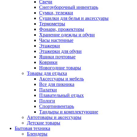
Свечи
Снегоуборочный инвентарь
Сумки, тележки
Сушилки для белья и аксессуары
Термометры
Фонари, прожекторы
Хранение одежды и обуви
Часы настенные
Этажерки
Этажерки для обуви
Ящики почтовые
Коврики
Новогодние товары
Товары для отдыха
Аксессуары и мебель
Все для пикника
Палатки
Плавательный отдых
Пологи
Спортинвентарь
Тандыры и комплектующие
Автотовары и аксессуары
Детские товары
Бытовая техника
Блендеры