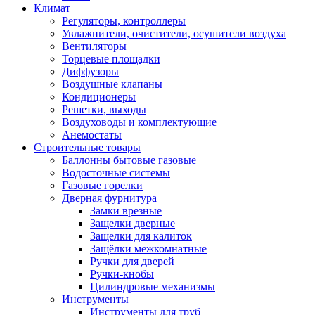
Климат
Регуляторы, контроллеры
Увлажнители, очистители, осушители воздуха
Вентиляторы
Торцевые площадки
Диффузоры
Воздушные клапаны
Кондиционеры
Решетки, выходы
Воздуховоды и комплектующие
Анемостаты
Строительные товары
Баллонны бытовые газовые
Водосточные системы
Газовые горелки
Дверная фурнитура
Замки врезные
Защелки дверные
Защелки для калиток
Защёлки межкомнатные
Ручки для дверей
Ручки-кнобы
Цилиндровые механизмы
Инструменты
Инструменты для труб