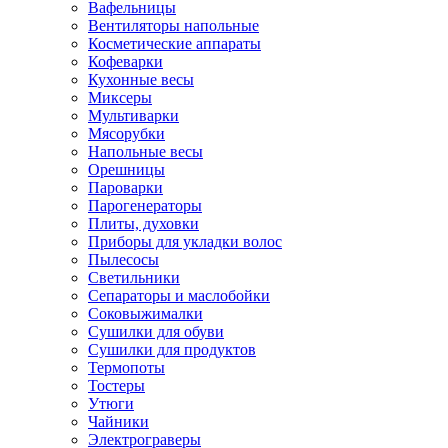
Вафельницы
Вентиляторы напольные
Косметические аппараты
Кофеварки
Кухонные весы
Миксеры
Мультиварки
Мясорубки
Напольные весы
Орешницы
Пароварки
Парогенераторы
Плиты, духовки
Приборы для укладки волос
Пылесосы
Светильники
Сепараторы и маслобойки
Соковыжималки
Сушилки для обуви
Сушилки для продуктов
Термопоты
Тостеры
Утюги
Чайники
Электрограверы