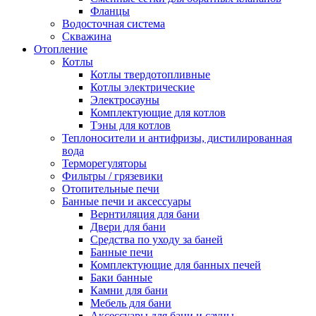
Фланцы
Водосточная система
Скважина
Отопление
Котлы
Котлы твердотопливные
Котлы электрические
Электросауны
Комплектующие для котлов
Тэны для котлов
Теплоносители и антифризы, дистилированная
вода
Терморегуляторы
Фильтры / грязевики
Отопительные печи
Банные печи и аксессуары
Вернтиляция для бани
Двери для бани
Средства по уходу за баней
Банные печи
Комплектующие для банных печей
Баки банные
Камни для бани
Мебель для бани
Аксессуары для бани и сауны