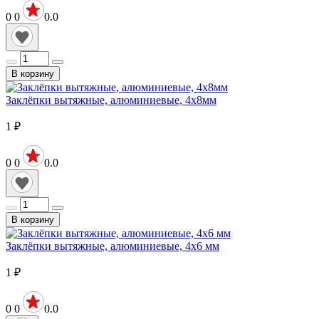
0
0
0.0
В корзину
Заклёпки вытяжные, алюминиевые, 4х8мм
1
₽
0
0
0.0
В корзину
Заклёпки вытяжные, алюминиевые, 4х6 мм
1
₽
0
0
0.0