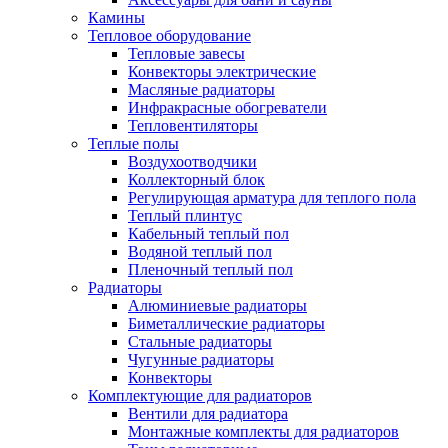
Камины
Тепловое оборудование
Тепловые завесы
Конвекторы электрические
Масляные радиаторы
Инфракрасные обогреватели
Тепловентиляторы
Теплые полы
Воздухоотводчики
Коллекторный блок
Регулирующая арматура для теплого пола
Теплый плинтус
Кабельный теплый пол
Водяной теплый пол
Пленочный теплый пол
Радиаторы
Алюминиевые радиаторы
Биметаллические радиаторы
Стальные радиаторы
Чугунные радиаторы
Конвекторы
Комплектующие для радиаторов
Вентили для радиатора
Монтажные комплекты для радиаторов