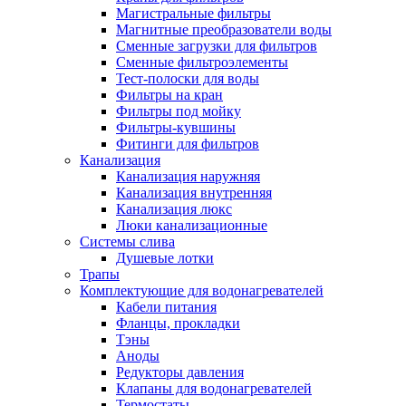
Магистральные фильтры
Магнитные преобразователи воды
Сменные загрузки для фильтров
Сменные фильтроэлементы
Тест-полоски для воды
Фильтры на кран
Фильтры под мойку
Фильтры-кувшины
Фитинги для фильтров
Канализация
Канализация наружняя
Канализация внутренняя
Канализация люкс
Люки канализационные
Системы слива
Душевые лотки
Трапы
Комплектующие для водонагревателей
Кабели питания
Фланцы, прокладки
Тэны
Аноды
Редукторы давления
Клапаны для водонагревателей
Термостаты