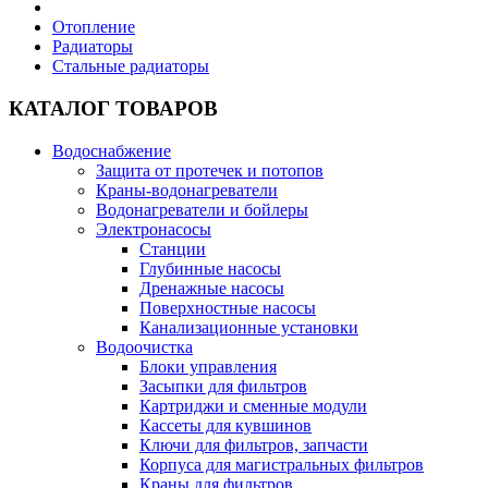
Отопление
Радиаторы
Стальные радиаторы
КАТАЛОГ ТОВАРОВ
Водоснабжение
Защита от протечек и потопов
Краны-водонагреватели
Водонагреватели и бойлеры
Электронасосы
Станции
Глубинные насосы
Дренажные насосы
Поверхностные насосы
Канализационные установки
Водоочистка
Блоки управления
Засыпки для фильтров
Картриджи и сменные модули
Кассеты для кувшинов
Ключи для фильтров, запчасти
Корпуса для магистральных фильтров
Краны для фильтров