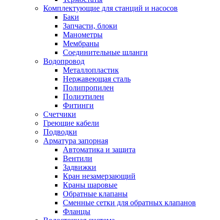
Комплектующие для станций и насосов
Баки
Запчасти, блоки
Манометры
Мембраны
Соединительные шланги
Водопровод
Металлопластик
Нержавеющая сталь
Полипропилен
Полиэтилен
Фитинги
Счетчики
Греющие кабели
Подводки
Арматура запорная
Автоматика и защита
Вентили
Задвижки
Кран незамерзающий
Краны шаровые
Обратные клапаны
Сменные сетки для обратных клапанов
Фланцы