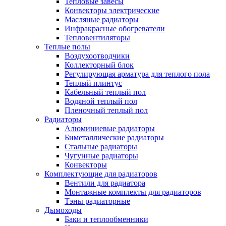
Тепловые завесы
Конвекторы электрические
Масляные радиаторы
Инфракрасные обогреватели
Тепловентиляторы
Теплые полы
Воздухоотводчики
Коллекторный блок
Регулирующая арматура для теплого пола
Теплый плинтус
Кабельный теплый пол
Водяной теплый пол
Пленочный теплый пол
Радиаторы
Алюминиевые радиаторы
Биметаллические радиаторы
Стальные радиаторы
Чугунные радиаторы
Конвекторы
Комплектующие для радиаторов
Вентили для радиатора
Монтажные комплекты для радиаторов
Тэны радиаторные
Дымоходы
Баки и теплообменники