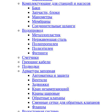
Комплектующие для станций и насосов
Баки
Запчасти, блоки
Манометры
Мембраны
Соединительные шланги
Водопровод
Металлопластик
Нержавеющая сталь
Полипропилен
Полиэтилен
Фитинги
Счетчики
Греющие кабели
Подводки
Арматура запорная
Автоматика и защита
Вентили
Задвижки
Кран незамерзающий
Краны шаровые
Обратные клапаны
Сменные сетки для обратных клапанов
Фланцы
Водосточная система