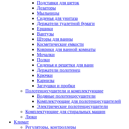
Подставки для щеток
Дозаторы
Мыльницы
Сиденья для унитаза
Держатели туалетной бумаги
Ершики
Вантузы
Шторы для ванны
Косметические емкости
Коврики для ванной комнаты
Мочалки
Полки
Сиденья и решетки для ванн
Держатели полотенец
Крючки
Карнизы
Заглушки и пробки
Полотенцесушители и комплектующие
Водяные полотенцесушители
Комплектующие для полотенцесушителей
Электрические полотенцесушители
Комплектующие для стиральных машин
Люки
Климат
Регуляторы, контроллеры