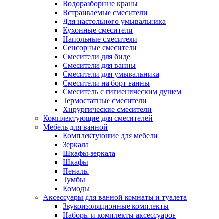
Водоразборные краны
Встраиваемые смесители
Для настольного умывальника
Кухонные смесители
Напольные смесители
Сенсорные смесители
Смесители для биде
Смесители для ванны
Смесители для умывальника
Смесители на борт ванны
Смеситель с гигиеническим душем
Термостатные смесители
Хирургические смесители
Комплектующие для смесителей
Мебель для ванной
Комплектуюшие для мебели
Зеркала
Шкафы-зеркала
Шкафы
Пеналы
Тумбы
Комоды
Аксессуары для ванной комнаты и туалета
Звукоизоляционные комплекты
Наборы и комплекты аксессуаров