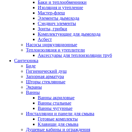
Баки и теплообменники
Изоляция и утепление
Мастер-флеш
Элементы дымохода
Сэндвич элементы
Зонты, грибки
Комплектующие для дымохода
Асбест
Насосы циркуляционные
Теплоизоляция и утеплители
Аксессуары для теплоизоляции труб
Сантехника
Биде
Гигиенический душ
Запорная арматура
Шторы стеклянные
Экраны
Ванны
Ванны акриловые
Ванны стальные
Ванны чугунные
Инсталляции и панели для смыва
Готовые комплекты
Клавиши для смыва
Душевые кабины и ограждения