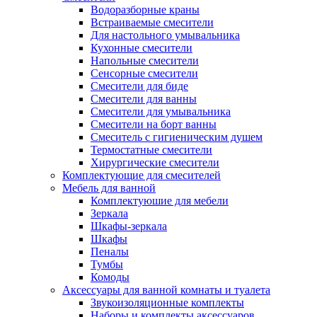
Водоразборные краны
Встраиваемые смесители
Для настольного умывальника
Кухонные смесители
Напольные смесители
Сенсорные смесители
Смесители для биде
Смесители для ванны
Смесители для умывальника
Смесители на борт ванны
Смеситель с гигиеническим душем
Термостатные смесители
Хирургические смесители
Комплектующие для смесителей
Мебель для ванной
Комплектуюшие для мебели
Зеркала
Шкафы-зеркала
Шкафы
Пеналы
Тумбы
Комоды
Аксессуары для ванной комнаты и туалета
Звукоизоляционные комплекты
Наборы и комплекты аксессуаров