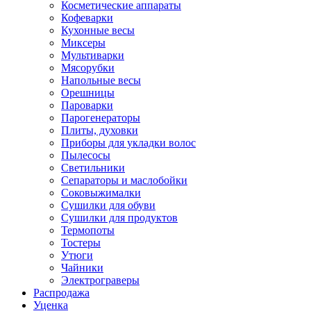
Косметические аппараты
Кофеварки
Кухонные весы
Миксеры
Мультиварки
Мясорубки
Напольные весы
Орешницы
Пароварки
Парогенераторы
Плиты, духовки
Приборы для укладки волос
Пылесосы
Светильники
Сепараторы и маслобойки
Соковыжималки
Сушилки для обуви
Сушилки для продуктов
Термопоты
Тостеры
Утюги
Чайники
Электрограверы
Распродажа
Уценка