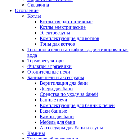
Скважина
Отопление
Котлы
Котлы твердотопливные
Котлы электрические
Электросауны
Комплектующие для котлов
Тэны для котлов
Теплоносители и антифризы, дистилированная
вода
Терморегуляторы
Фильтры / грязевики
Отопительные печи
Банные печи и аксессуары
Вернтиляция для бани
Двери для бани
Средства по уходу за баней
Банные печи
Комплектующие для банных печей
Баки банные
Камни для бани
Мебель для бани
Аксессуары для бани и сауны
Камины
Тепловое оборудование