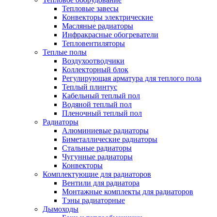
Тепловые завесы
Конвекторы электрические
Масляные радиаторы
Инфракрасные обогреватели
Тепловентиляторы
Теплые полы
Воздухоотводчики
Коллекторный блок
Регулирующая арматура для теплого пола
Теплый плинтус
Кабельный теплый пол
Водяной теплый пол
Пленочный теплый пол
Радиаторы
Алюминиевые радиаторы
Биметаллические радиаторы
Стальные радиаторы
Чугунные радиаторы
Конвекторы
Комплектующие для радиаторов
Вентили для радиатора
Монтажные комплекты для радиаторов
Тэны радиаторные
Дымоходы