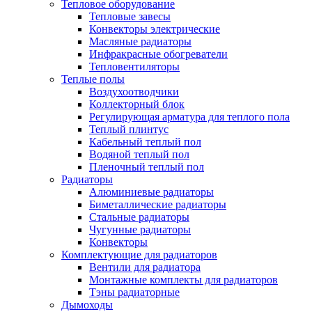
Тепловое оборудование
Тепловые завесы
Конвекторы электрические
Масляные радиаторы
Инфракрасные обогреватели
Тепловентиляторы
Теплые полы
Воздухоотводчики
Коллекторный блок
Регулирующая арматура для теплого пола
Теплый плинтус
Кабельный теплый пол
Водяной теплый пол
Пленочный теплый пол
Радиаторы
Алюминиевые радиаторы
Биметаллические радиаторы
Стальные радиаторы
Чугунные радиаторы
Конвекторы
Комплектующие для радиаторов
Вентили для радиатора
Монтажные комплекты для радиаторов
Тэны радиаторные
Дымоходы