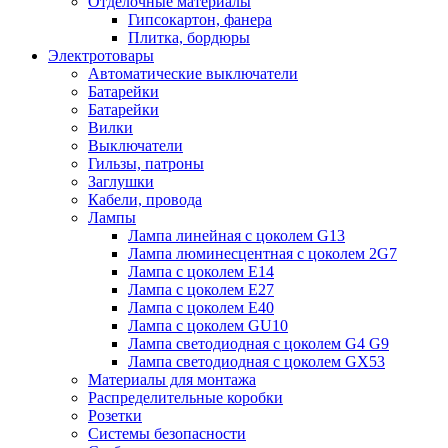
Отделочные материалы
Гипсокартон, фанера
Плитка, бордюры
Электротовары
Автоматические выключатели
Батарейки
Батарейки
Вилки
Выключатели
Гильзы, патроны
Заглушки
Кабели, провода
Лампы
Лампа линейная с цоколем G13
Лампа люминесцентная с цоколем 2G7
Лампа с цоколем E14
Лампа с цоколем E27
Лампа с цоколем E40
Лампа с цоколем GU10
Лампа светодиодная с цоколем G4 G9
Лампа светодиодная с цоколем GX53
Материалы для монтажа
Распределительные коробки
Розетки
Системы безопасности