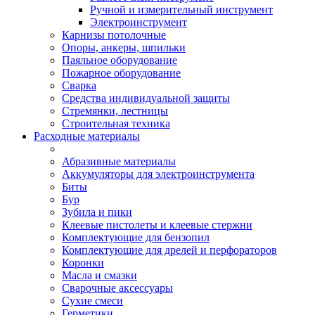
Ручной и измерительный инструмент
Электроинструмент
Карнизы потолочные
Опоры, анкеры, шпильки
Паяльное оборудование
Пожарное оборудование
Сварка
Средства индивидуальной защиты
Стремянки, лестницы
Строительная техника
Расходные материалы
Абразивные материалы
Аккумуляторы для электроинструмента
Биты
Бур
Зубила и пики
Клеевые пистолеты и клеевые стержни
Комплектующие для бензопил
Комплектующие для дрелей и перфораторов
Коронки
Масла и смазки
Сварочные аксессуары
Сухие смеси
Герметики