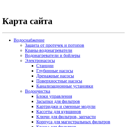
Карта сайта
Водоснабжение
Защита от протечек и потопов
Краны-водонагреватели
Водонагреватели и бойлеры
Электронасосы
Станции
Глубинные насосы
Дренажные насосы
Поверхностные насосы
Канализационные установки
Водоочистка
Блоки управления
Засыпки для фильтров
Картриджи и сменные модули
Кассеты для кувшинов
Ключи для фильтров, запчасти
Корпуса для магистральных фильтров
Краны для фильтров