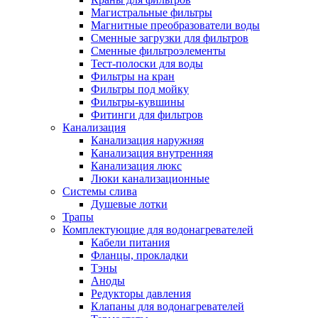
Магистральные фильтры
Магнитные преобразователи воды
Сменные загрузки для фильтров
Сменные фильтроэлементы
Тест-полоски для воды
Фильтры на кран
Фильтры под мойку
Фильтры-кувшины
Фитинги для фильтров
Канализация
Канализация наружняя
Канализация внутренняя
Канализация люкс
Люки канализационные
Системы слива
Душевые лотки
Трапы
Комплектующие для водонагревателей
Кабели питания
Фланцы, прокладки
Тэны
Аноды
Редукторы давления
Клапаны для водонагревателей