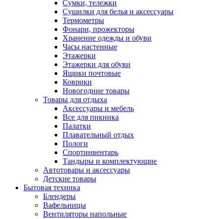
Сумки, тележки
Сушилки для белья и аксессуары
Термометры
Фонари, прожекторы
Хранение одежды и обуви
Часы настенные
Этажерки
Этажерки для обуви
Ящики почтовые
Коврики
Новогодние товары
Товары для отдыха
Аксессуары и мебель
Все для пикника
Палатки
Плавательный отдых
Пологи
Спортинвентарь
Тандыры и комплектующие
Автотовары и аксессуары
Детские товары
Бытовая техника
Блендеры
Вафельницы
Вентиляторы напольные