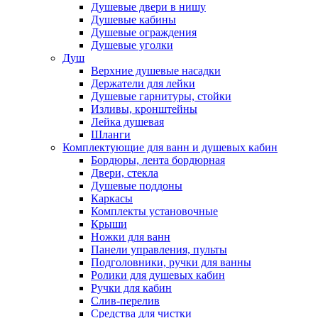
Душевые двери в нишу
Душевые кабины
Душевые ограждения
Душевые уголки
Душ
Верхние душевые насадки
Держатели для лейки
Душевые гарнитуры, стойки
Изливы, кронштейны
Лейка душевая
Шланги
Комплектующие для ванн и душевых кабин
Бордюры, лента бордюрная
Двери, стекла
Душевые поддоны
Каркасы
Комплекты установочные
Крыши
Ножки для ванн
Панели управления, пульты
Подголовники, ручки для ванны
Ролики для душевых кабин
Ручки для кабин
Слив-перелив
Средства для чистки