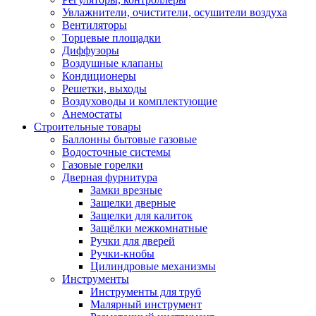
Увлажнители, очистители, осушители воздуха
Вентиляторы
Торцевые площадки
Диффузоры
Воздушные клапаны
Кондиционеры
Решетки, выходы
Воздуховоды и комплектующие
Анемостаты
Строительные товары
Баллонны бытовые газовые
Водосточные системы
Газовые горелки
Дверная фурнитура
Замки врезные
Защелки дверные
Защелки для калиток
Защёлки межкомнатные
Ручки для дверей
Ручки-кнобы
Цилиндровые механизмы
Инструменты
Инструменты для труб
Малярный инструмент