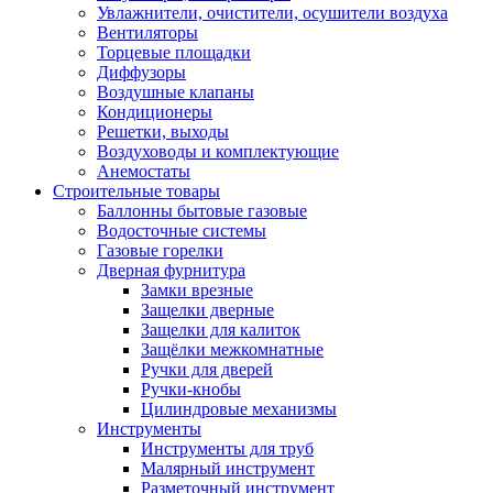
Увлажнители, очистители, осушители воздуха
Вентиляторы
Торцевые площадки
Диффузоры
Воздушные клапаны
Кондиционеры
Решетки, выходы
Воздуховоды и комплектующие
Анемостаты
Строительные товары
Баллонны бытовые газовые
Водосточные системы
Газовые горелки
Дверная фурнитура
Замки врезные
Защелки дверные
Защелки для калиток
Защёлки межкомнатные
Ручки для дверей
Ручки-кнобы
Цилиндровые механизмы
Инструменты
Инструменты для труб
Малярный инструмент
Разметочный инструмент