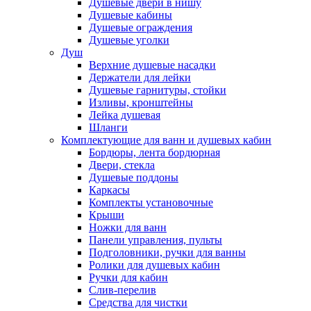
Душевые двери в нишу
Душевые кабины
Душевые ограждения
Душевые уголки
Душ
Верхние душевые насадки
Держатели для лейки
Душевые гарнитуры, стойки
Изливы, кронштейны
Лейка душевая
Шланги
Комплектующие для ванн и душевых кабин
Бордюры, лента бордюрная
Двери, стекла
Душевые поддоны
Каркасы
Комплекты установочные
Крыши
Ножки для ванн
Панели управления, пульты
Подголовники, ручки для ванны
Ролики для душевых кабин
Ручки для кабин
Слив-перелив
Средства для чистки