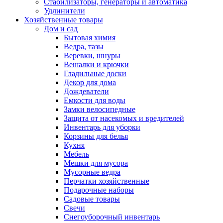
Стабилизаторы, генераторы и автоматика
Удлинители
Хозяйственные товары
Дом и сад
Бытовая химия
Ведра, тазы
Веревки, шнуры
Вешалки и крючки
Гладильные доски
Декор для дома
Дождеватели
Емкости для воды
Замки велосипедные
Защита от насекомых и вредителей
Инвентарь для уборки
Корзины для белья
Кухня
Мебель
Мешки для мусора
Мусорные ведра
Перчатки хозяйственные
Подарочные наборы
Садовые товары
Свечи
Снегоуборочный инвентарь