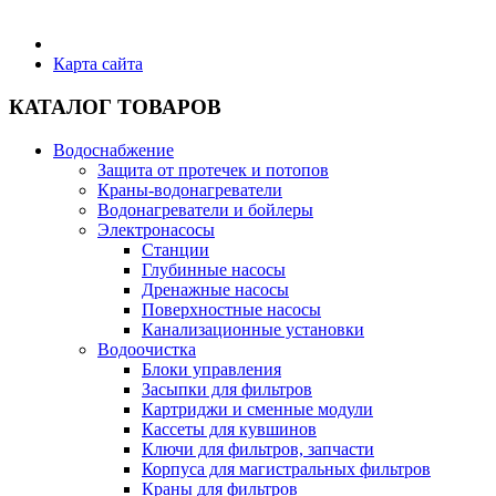
Бытовая техника
Карта сайта
КАТАЛОГ ТОВАРОВ
Хозяйственные товары
Водоснабжение
Защита от протечек и потопов
Краны-водонагреватели
Водонагреватели и бойлеры
Строительные товары
Электронасосы
Станции
Глубинные насосы
Дренажные насосы
Поверхностные насосы
Канализационные установки
Все для бани
Водоочистка
Блоки управления
Засыпки для фильтров
Блог
Картриджи и сменные модули
Кассеты для кувшинов
Ключи для фильтров, запчасти
Полезные статьи
Корпуса для магистральных фильтров
Краны для фильтров