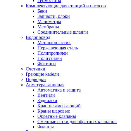
Термостаты
Комплектующие для станций и насосов
Баки
Запчасти, блоки
Манометры
Мембраны
Соединительные шланги
Водопровод
Металлопластик
Нержавеющая сталь
Полипропилен
Полиэтилен
Фитинги
Счетчики
Греющие кабели
Подводки
Арматура запорная
Автоматика и защита
Вентили
Задвижки
Кран незамерзающий
Краны шаровые
Обратные клапаны
Сменные сетки для обратных клапанов
Фланцы