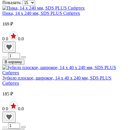
Показать:
Пика, 14 х 240 мм, SDS PLUS Сибртех
169
₽
0
0
0.0
В корзину
Зубило плоское, широкое, 14 х 40 х 240 мм, SDS PLUS
Сибртех
185
₽
0
0
0.0