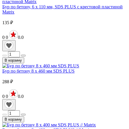
Бур по бетону, 6 x 110 мм, SDS PLUS c крестовой пластиной
Matrix
135
₽
0
0
0.0
В корзину
Бур по бетону 8 х 460 мм SDS PLUS
288
₽
0
0
0.0
В корзину