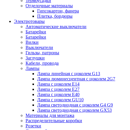
Термоусадки
Отделочные материалы
Гипсокартон, фанера
Плитка, бордюры
Электротовары
Автоматические выключатели
Батарейки
Батарейки
Вилки
Выключатели
Гильзы, патроны
Заглушки
Кабели, провода
Лампы
Лампа линейная с цоколем G13
Лампа люминесцентная с цоколем 2G7
Лампа с цоколем E14
Лампа с цоколем E27
Лампа с цоколем E40
Лампа с цоколем GU10
Лампа светодиодная с цоколем G4 G9
Лампа светодиодная с цоколем GX53
Материалы для монтажа
Распределительные коробки
Розетки