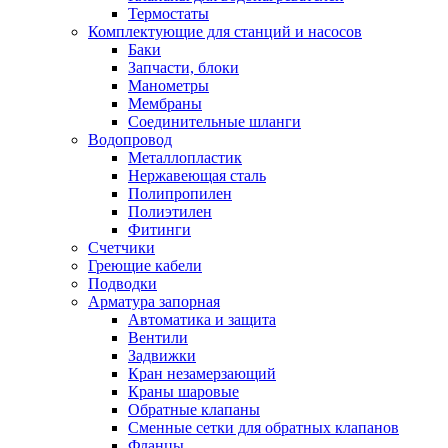
Термостаты
Комплектующие для станций и насосов
Баки
Запчасти, блоки
Манометры
Мембраны
Соединительные шланги
Водопровод
Металлопластик
Нержавеющая сталь
Полипропилен
Полиэтилен
Фитинги
Счетчики
Греющие кабели
Подводки
Арматура запорная
Автоматика и защита
Вентили
Задвижки
Кран незамерзающий
Краны шаровые
Обратные клапаны
Сменные сетки для обратных клапанов
Фланцы