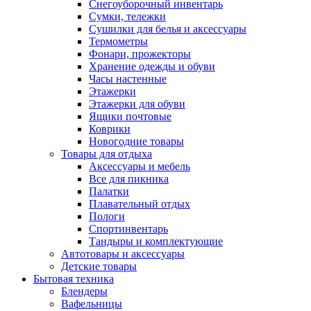
Снегоуборочный инвентарь
Сумки, тележки
Сушилки для белья и аксессуары
Термометры
Фонари, прожекторы
Хранение одежды и обуви
Часы настенные
Этажерки
Этажерки для обуви
Ящики почтовые
Коврики
Новогодние товары
Товары для отдыха
Аксессуары и мебель
Все для пикника
Палатки
Плавательный отдых
Пологи
Спортинвентарь
Тандыры и комплектующие
Автотовары и аксессуары
Детские товары
Бытовая техника
Блендеры
Вафельницы