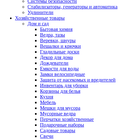
Системы безопасности
Стабилизаторы, генераторы и автоматика
Удлинители
Хозяйственные товары
Дом и сад
Бытовая химия
Ведра, тазы
Веревки, шнуры
Вешалки и крючки
Гладильные доски
Декор для дома
Дождеватели
Емкости для воды
Замки велосипедные
Защита от насекомых и вредителей
Инвентарь для уборки
Корзины для белья
Кухня
Мебель
Мешки для мусора
Мусорные ведра
Перчатки хозяйственные
Подарочные наборы
Садовые товары
Свечи