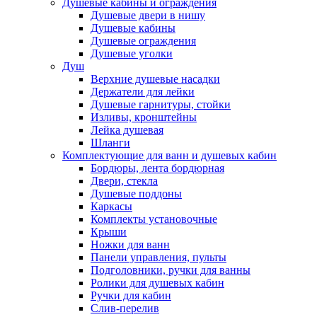
Душевые кабины и ограждения
Душевые двери в нишу
Душевые кабины
Душевые ограждения
Душевые уголки
Душ
Верхние душевые насадки
Держатели для лейки
Душевые гарнитуры, стойки
Изливы, кронштейны
Лейка душевая
Шланги
Комплектующие для ванн и душевых кабин
Бордюры, лента бордюрная
Двери, стекла
Душевые поддоны
Каркасы
Комплекты установочные
Крыши
Ножки для ванн
Панели управления, пульты
Подголовники, ручки для ванны
Ролики для душевых кабин
Ручки для кабин
Слив-перелив