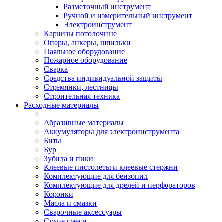
Разметочный инструмент
Ручной и измерительный инструмент
Электроинструмент
Карнизы потолочные
Опоры, анкеры, шпильки
Паяльное оборудование
Пожарное оборудование
Сварка
Средства индивидуальной защиты
Стремянки, лестницы
Строительная техника
Расходные материалы
Абразивные материалы
Аккумуляторы для электроинструмента
Биты
Бур
Зубила и пики
Клеевые пистолеты и клеевые стержни
Комплектующие для бензопил
Комплектующие для дрелей и перфораторов
Коронки
Масла и смазки
Сварочные аксессуары
Сухие смеси