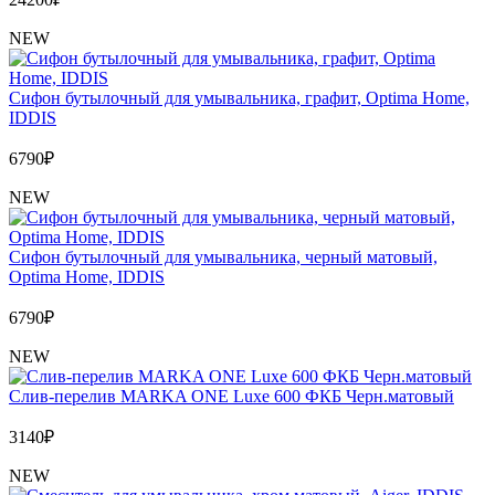
NEW
Сифон бутылочный для умывальника, графит, Optima Home,
IDDIS
6790
₽
NEW
Сифон бутылочный для умывальника, черный матовый,
Optima Home, IDDIS
6790
₽
NEW
Слив-перелив MARKA ONE Luxe 600 ФКБ Черн.матовый
3140
₽
NEW