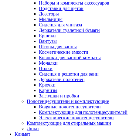
Наборы и комплекты аксессуаров
Подставки для щеток
Дозаторы
Мыльницы
Сиденья для унитаза
Держатели туалетной бумаги
Ершики
Вантузы
Шторы для ванны
Косметические емкости
Коврики для ванной комнаты
Мочалки
Полки
Сиденья и решетки для ванн
Держатели полотенец
Крючки
Карнизы
Заглушки и пробки
Полотенцесушители и комплектующие
Водяные полотенцесушители
Комплектующие для полотенцесушителей
Электрические полотенцесушители
Комплектующие для стиральных машин
Люки
Климат