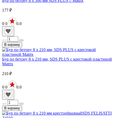
Бур по бетону 8 х 300 мм SDS PLUS // Matrix
177
₽
0
0
0.0
В корзину
Бур по бетону 8 х 210 мм, SDS PLUS c крестовой пластиной
Matrix
210
₽
0
0
0.0
В корзину