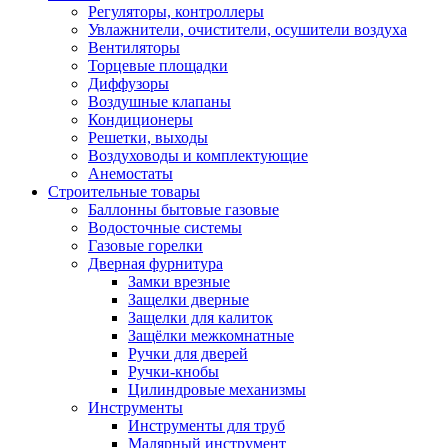
Регуляторы, контроллеры
Увлажнители, очистители, осушители воздуха
Вентиляторы
Торцевые площадки
Диффузоры
Воздушные клапаны
Кондиционеры
Решетки, выходы
Воздуховоды и комплектующие
Анемостаты
Строительные товары
Баллонны бытовые газовые
Водосточные системы
Газовые горелки
Дверная фурнитура
Замки врезные
Защелки дверные
Защелки для калиток
Защёлки межкомнатные
Ручки для дверей
Ручки-кнобы
Цилиндровые механизмы
Инструменты
Инструменты для труб
Малярный инструмент