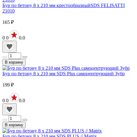
Бур по бетону 8 х 210 мм крестообразныйSDS FELISATTI
21010
165
₽
0
0
0.0
В корзину
Бур по бетону 8 х 210 мм SDS Plus самоцентрующий Зубр
199
₽
0
0
0.0
В корзину
Бур по бетону 8 х 210 мм SDS PLUS // Matrix