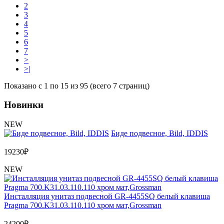
2
3
4
5
6
7
>
>|
Показано с 1 по 15 из 95 (всего 7 страниц)
Новинки
NEW
Биде подвесное, Bild, IDDIS
19230
₽
NEW
Инсталляция унитаз подвесной GR-4455SQ белый клавиша
Pragma 700.K31.03.110.110 хром мат,Grossman
24200
₽