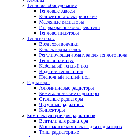
Тепловое оборудование
Тепловые завесы
Конвекторы электрические
Масляные радиаторы
Инфракрасные обогреватели
Тепловентиляторы
Теплые полы
Воздухоотводчики
Коллекторный блок
Регулирующая арматура для теплого пола
Теплый плинтус
Кабельный теплый пол
Водяной теплый пол
Пленочный теплый пол
Радиаторы
Алюминиевые радиаторы
Биметаллические радиаторы
Стальные радиаторы
Чугунные радиаторы
Конвекторы
Комплектующие для радиаторов
Вентили для радиатора
Монтажные комплекты для радиаторов
Тэны радиаторные