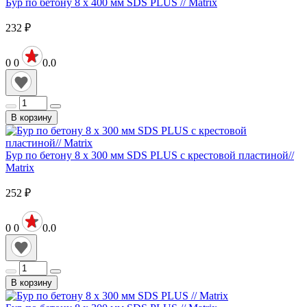
Бур по бетону 8 х 400 мм SDS PLUS // Matrix
232
₽
0
0
0.0
В корзину
Бур по бетону 8 х 300 мм SDS PLUS c крестовой пластиной//
Matrix
252
₽
0
0
0.0
В корзину