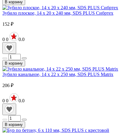
В корзину
Зубило плоское, 14 х 20 х 240 мм, SDS PLUS Сибртех
152
₽
0
0
0.0
В корзину
Зубило канальное, 14 х 22 х 250 мм, SDS PLUS Matrix
206
₽
0
0
0.0
В корзину