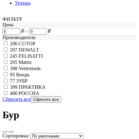
Уценка
ФИЛЬТР
Цена
₽
–
₽
Производители
206
CUTOP
207
DEWALT
245
FELISATTI
205
Matrix
398
Vertextools
95
Вихрь
77
ЗУБР
399
ПРАКТИКА
400
РОССНА
Сбросить все
Бур
Сортировка: