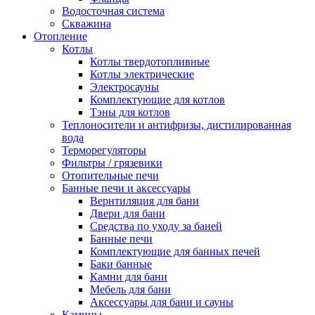
Водосточная система
Скважина
Отопление
Котлы
Котлы твердотопливные
Котлы электрические
Электросауны
Комплектующие для котлов
Тэны для котлов
Теплоносители и антифризы, дистилированная
вода
Терморегуляторы
Фильтры / грязевики
Отопительные печи
Банные печи и аксессуары
Вернтиляция для бани
Двери для бани
Средства по уходу за баней
Банные печи
Комплектующие для банных печей
Баки банные
Камни для бани
Мебель для бани
Аксессуары для бани и сауны
Камины