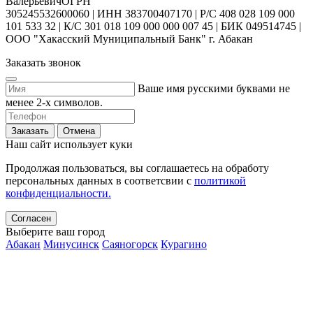
ВалерьевичОГРН
305245532600060 | ИНН 383700407170 | Р/С 408 028 109 000
101 533 32 | К/С 301 018 109 000 000 007 45 | БИК 049514745 |
ООО "Хакасский Муниципальный Банк" г. Абакан
Заказать звонок
Ваше имя русскими буквами не
менее 2-х символов.
Заказать
Отмена
Наш сайт использует куки
Продолжая пользоваться, вы соглашаетесь на обработу
персональных данных в соответсвии с
политикой
конфиденциальности.
Согласен
Выберите ваш город
Абакан
Минусинск
Саяногорск
Курагино