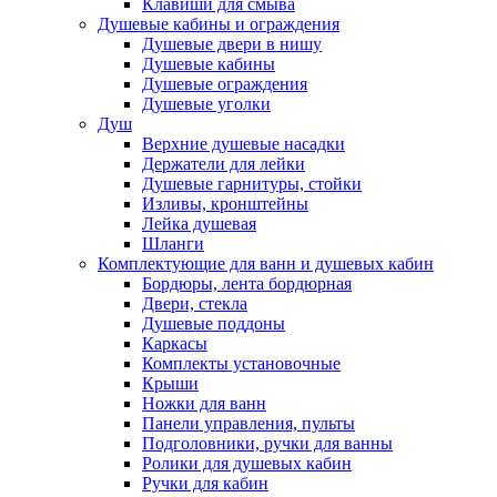
Клавиши для смыва
Душевые кабины и ограждения
Душевые двери в нишу
Душевые кабины
Душевые ограждения
Душевые уголки
Душ
Верхние душевые насадки
Держатели для лейки
Душевые гарнитуры, стойки
Изливы, кронштейны
Лейка душевая
Шланги
Комплектующие для ванн и душевых кабин
Бордюры, лента бордюрная
Двери, стекла
Душевые поддоны
Каркасы
Комплекты установочные
Крыши
Ножки для ванн
Панели управления, пульты
Подголовники, ручки для ванны
Ролики для душевых кабин
Ручки для кабин