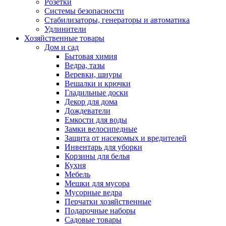
Розетки
Системы безопасности
Стабилизаторы, генераторы и автоматика
Удлинители
Хозяйственные товары
Дом и сад
Бытовая химия
Ведра, тазы
Веревки, шнуры
Вешалки и крючки
Гладильные доски
Декор для дома
Дождеватели
Емкости для воды
Замки велосипедные
Защита от насекомых и вредителей
Инвентарь для уборки
Корзины для белья
Кухня
Мебель
Мешки для мусора
Мусорные ведра
Перчатки хозяйственные
Подарочные наборы
Садовые товары