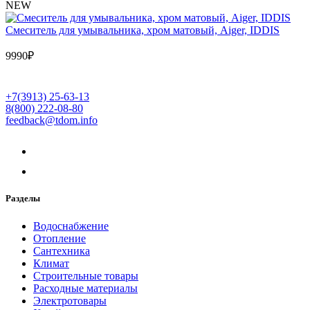
NEW
Cмеситель для умывальника, хром матовый, Aiger, IDDIS
9990
₽
+7(3913) 25-63-13
8(800) 222-08-80
feedback@tdom.info
Разделы
Водоснабжение
Отопление
Сантехника
Климат
Строительные товары
Расходные материалы
Электротовары