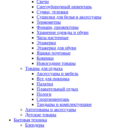
Свечи
Снегоуборочный инвентарь
Сумки, тележки
Сушилки для белья и аксессуары
Термометры
Фонари, прожекторы
Хранение одежды и обуви
Часы настенные
Этажерки
Этажерки для обуви
Ящики почтовые
Коврики
Новогодние товары
Товары для отдыха
Аксессуары и мебель
Все для пикника
Палатки
Плавательный отдых
Пологи
Спортинвентарь
Тандыры и комплектующие
Автотовары и аксессуары
Детские товары
Бытовая техника
Блендеры