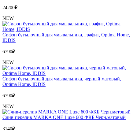
24200
₽
NEW
Сифон бутылочный для умывальника, графит, Optima Home,
IDDIS
6790
₽
NEW
Сифон бутылочный для умывальника, черный матовый,
Optima Home, IDDIS
6790
₽
NEW
Слив-перелив MARKA ONE Luxe 600 ФКБ Черн.матовый
3140
₽