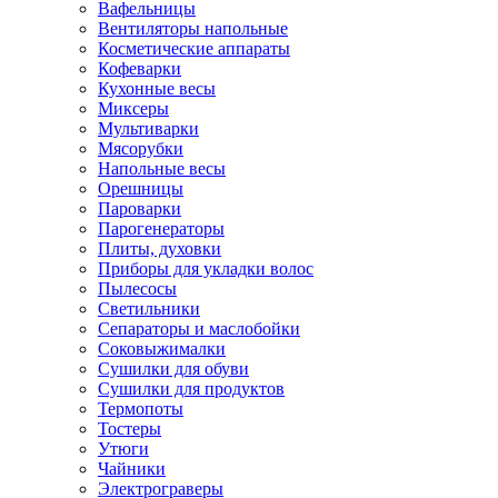
Вафельницы
Вентиляторы напольные
Косметические аппараты
Кофеварки
Кухонные весы
Миксеры
Мультиварки
Мясорубки
Напольные весы
Орешницы
Пароварки
Парогенераторы
Плиты, духовки
Приборы для укладки волос
Пылесосы
Светильники
Сепараторы и маслобойки
Соковыжималки
Сушилки для обуви
Сушилки для продуктов
Термопоты
Тостеры
Утюги
Чайники
Электрограверы