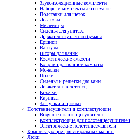
Звукоизоляционные комплекты
Наборы и комплекты аксессуаров
Подставки для щеток
Дозаторы
Мыльницы
Сиденья для унитаза
Держатели туалетной бумаги
Ершики
Вантузы
Шторы для ванны
Косметические емкости
Коврики для ванной комнаты
Мочалки
Полки
Сиденья и решетки для ванн
Держатели полотенец
Крючки
Карнизы
Заглушки и пробки
Полотенцесушители и комплектующие
Водяные полотенцесушители
Комплектующие для полотенцесушителей
Электрические полотенцесушители
Комплектующие для стиральных машин
Люки