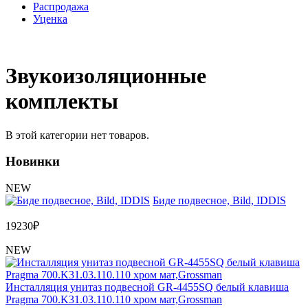
Распродажа
Уценка
Звукоизоляционные
комплекты
В этой категории нет товаров.
Новинки
NEW
Биде подвесное, Bild, IDDIS
19230
₽
NEW
Инсталляция унитаз подвесной GR-4455SQ белый клавиша
Pragma 700.K31.03.110.110 хром мат,Grossman