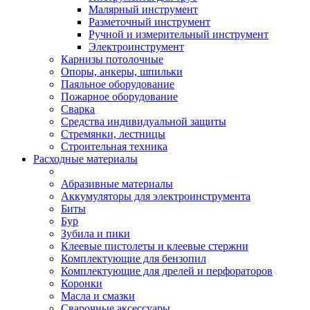
Малярный инструмент
Разметочный инструмент
Ручной и измерительный инструмент
Электроинструмент
Карнизы потолочные
Опоры, анкеры, шпильки
Паяльное оборудование
Пожарное оборудование
Сварка
Средства индивидуальной защиты
Стремянки, лестницы
Строительная техника
Расходные материалы
Абразивные материалы
Аккумуляторы для электроинструмента
Биты
Бур
Зубила и пики
Клеевые пистолеты и клеевые стержни
Комплектующие для бензопил
Комплектующие для дрелей и перфораторов
Коронки
Масла и смазки
Сварочные аксессуары