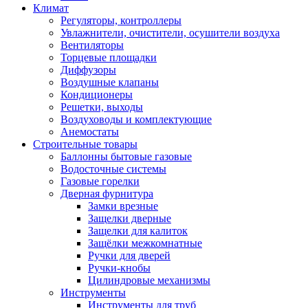
Климат
Регуляторы, контроллеры
Увлажнители, очистители, осушители воздуха
Вентиляторы
Торцевые площадки
Диффузоры
Воздушные клапаны
Кондиционеры
Решетки, выходы
Воздуховоды и комплектующие
Анемостаты
Строительные товары
Баллонны бытовые газовые
Водосточные системы
Газовые горелки
Дверная фурнитура
Замки врезные
Защелки дверные
Защелки для калиток
Защёлки межкомнатные
Ручки для дверей
Ручки-кнобы
Цилиндровые механизмы
Инструменты
Инструменты для труб