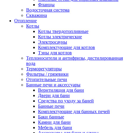
Фланцы
Водосточная система
Скважина
Отопление
Котлы
Котлы твердотопливные
Котлы электрические
Электросауны
Комплектующие для котлов
Тэны для котлов
Теплоносители и антифризы, дистилированная
вода
Терморегуляторы
Фильтры / грязевики
Отопительные печи
Банные печи и аксессуары
Вернтиляция для бани
Двери для бани
Средства по уходу за баней
Банные печи
Комплектующие для банных печей
Баки банные
Камни для бани
Мебель для бани
Аксессуары для бани и сауны