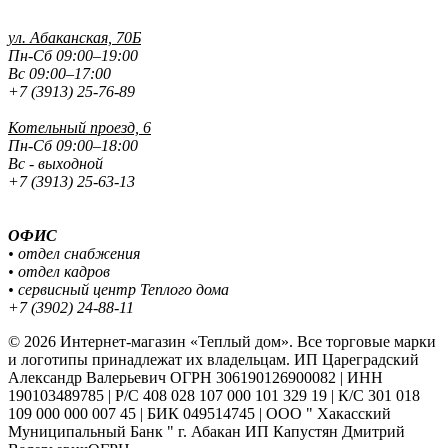
ул. Абаканская, 70Б
Пн-Сб 09:00–19:00
Вс 09:00–17:00
+7 (3913) 25-76-89
Котельный проезд, 6
Пн-Сб 09:00–18:00
Вс - выходной
+7 (3913) 25-63-13
ОФИС
• отдел снабжения
• отдел кадров
• сервисный центр Теплого дома
+7 (3902) 24-88-11
© 2026 Интернет-магазин «Теплый дом». Все торговые марки
и логотипы принадлежат их владельцам. ИП Цареградский
Александр Валерьевич ОГРН 306190126900082 | ИНН
190103489785 | Р/С 408 028 107 000 101 329 19 | К/С 301 018
109 000 000 007 45 | БИК 049514745 | ООО " Хакасский
Муниципальный Банк " г. Абакан ИП Капустян Дмитрий