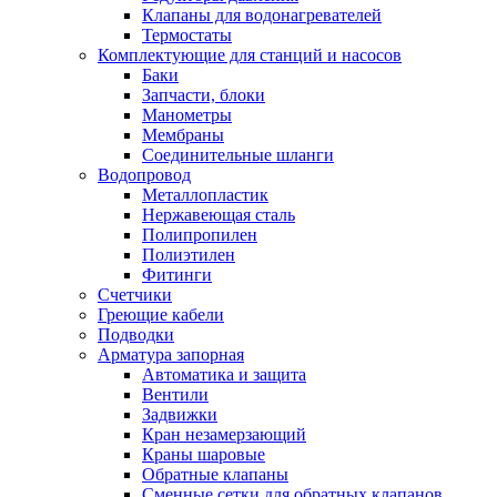
Клапаны для водонагревателей
Термостаты
Комплектующие для станций и насосов
Баки
Запчасти, блоки
Манометры
Мембраны
Соединительные шланги
Водопровод
Металлопластик
Нержавеющая сталь
Полипропилен
Полиэтилен
Фитинги
Счетчики
Греющие кабели
Подводки
Арматура запорная
Автоматика и защита
Вентили
Задвижки
Кран незамерзающий
Краны шаровые
Обратные клапаны
Сменные сетки для обратных клапанов