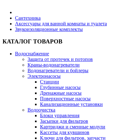
Бытовая техника
Сантехника
Аксессуары для ванной комнаты и туалета
Звукоизоляционные комплекты
Хозяйственные товары
КАТАЛОГ ТОВАРОВ
Водоснабжение
Защита от протечек и потопов
Строительные товары
Краны-водонагреватели
Водонагреватели и бойлеры
Электронасосы
Станции
Глубинные насосы
Дренажные насосы
Все для бани
Поверхностные насосы
Канализационные установки
Водоочистка
Блог
Блоки управления
Засыпки для фильтров
Картриджи и сменные модули
Полезные статьи
Кассеты для кувшинов
Ключи для фильтров, запчасти