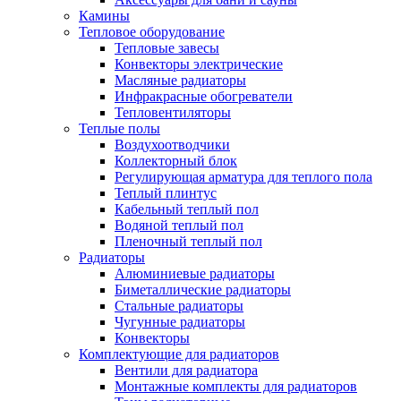
Камины
Тепловое оборудование
Тепловые завесы
Конвекторы электрические
Масляные радиаторы
Инфракрасные обогреватели
Тепловентиляторы
Теплые полы
Воздухоотводчики
Коллекторный блок
Регулирующая арматура для теплого пола
Теплый плинтус
Кабельный теплый пол
Водяной теплый пол
Пленочный теплый пол
Радиаторы
Алюминиевые радиаторы
Биметаллические радиаторы
Стальные радиаторы
Чугунные радиаторы
Конвекторы
Комплектующие для радиаторов
Вентили для радиатора
Монтажные комплекты для радиаторов