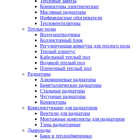
Тепловые завесы
Конвекторы электрические
Масляные радиаторы
Инфракрасные обогреватели
Тепловентиляторы
Теплые полы
Воздухоотводчики
Коллекторный блок
Регулирующая арматура для теплого пола
Теплый плинтус
Кабельный теплый пол
Водяной теплый пол
Пленочный теплый пол
Радиаторы
Алюминиевые радиаторы
Биметаллические радиаторы
Стальные радиаторы
Чугунные радиаторы
Конвекторы
Комплектующие для радиаторов
Вентили для радиатора
Монтажные комплекты для радиаторов
Тэны радиаторные
Дымоходы
Баки и теплообменники