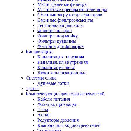
Магистральные фильтры
Магнитные преобразователи воды
Сменные загрузки для фильтров
Сменные фильтроэлементы
Тест-полоски для воды
Фильтры на кран
Фильтры под мойку
Фильтры-кувшины
Фитинги для фильтров
Канализация
Канализация наружняя
Канализация внутренняя
Канализация люкс
Люки канализационные
Системы слива
Душевые лотки
Трапы
Комплектующие для водонагревателей
Кабели питания
Фланцы, прокладки
Тэны
Аноды
Редукторы давления
Клапаны для водонагревателей
Термостаты