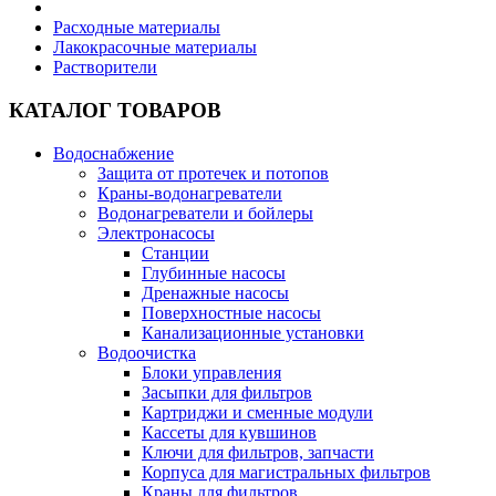
Расходные материалы
Лакокрасочные материалы
Растворители
КАТАЛОГ ТОВАРОВ
Водоснабжение
Защита от протечек и потопов
Краны-водонагреватели
Водонагреватели и бойлеры
Электронасосы
Станции
Глубинные насосы
Дренажные насосы
Поверхностные насосы
Канализационные установки
Водоочистка
Блоки управления
Засыпки для фильтров
Картриджи и сменные модули
Кассеты для кувшинов
Ключи для фильтров, запчасти
Корпуса для магистральных фильтров
Краны для фильтров