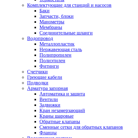
Комплектующие для станций и насосов
Баки
Запчасти, блоки
Манометры
Мембраны
Соединительные шланги
Водопровод
Металлопластик
Нержавеющая сталь
Полипропилен
Полиэтилен
Фитинги
Счетчики
Греющие кабели
Подводки
Арматура запорная
Автоматика и защита
Вентили
Задвижки
Кран незамерзающий
Краны шаровые
Обратные клапаны
Сменные сетки для обратных клапанов
Фланцы