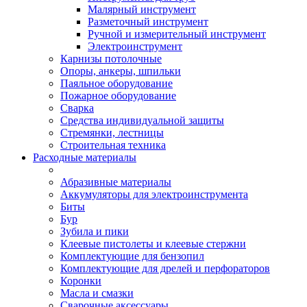
Малярный инструмент
Разметочный инструмент
Ручной и измерительный инструмент
Электроинструмент
Карнизы потолочные
Опоры, анкеры, шпильки
Паяльное оборудование
Пожарное оборудование
Сварка
Средства индивидуальной защиты
Стремянки, лестницы
Строительная техника
Расходные материалы
Абразивные материалы
Аккумуляторы для электроинструмента
Биты
Бур
Зубила и пики
Клеевые пистолеты и клеевые стержни
Комплектующие для бензопил
Комплектующие для дрелей и перфораторов
Коронки
Масла и смазки
Сварочные аксессуары