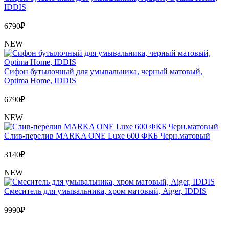
IDDIS
6790
₽
NEW
Сифон бутылочный для умывальника, черный матовый,
Optima Home, IDDIS
6790
₽
NEW
Слив-перелив MARKA ONE Luxe 600 ФКБ Черн.матовый
3140
₽
NEW
Cмеситель для умывальника, хром матовый, Aiger, IDDIS
9990
₽