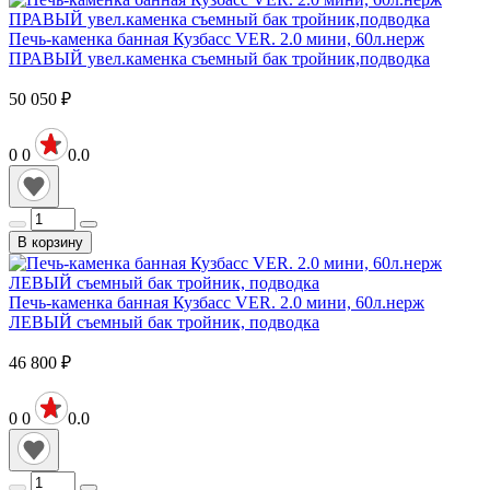
Печь-каменка банная Кузбасс VER. 2.0 мини, 60л.нерж
ПРАВЫЙ увел.каменка съемный бак тройник,подводка
50 050
₽
0
0
0.0
В корзину
Печь-каменка банная Кузбасс VER. 2.0 мини, 60л.нерж
ЛЕВЫЙ съемный бак тройник, подводка
46 800
₽
0
0
0.0