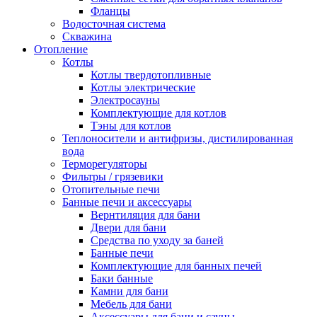
Фланцы
Водосточная система
Скважина
Отопление
Котлы
Котлы твердотопливные
Котлы электрические
Электросауны
Комплектующие для котлов
Тэны для котлов
Теплоносители и антифризы, дистилированная
вода
Терморегуляторы
Фильтры / грязевики
Отопительные печи
Банные печи и аксессуары
Вернтиляция для бани
Двери для бани
Средства по уходу за баней
Банные печи
Комплектующие для банных печей
Баки банные
Камни для бани
Мебель для бани
Аксессуары для бани и сауны