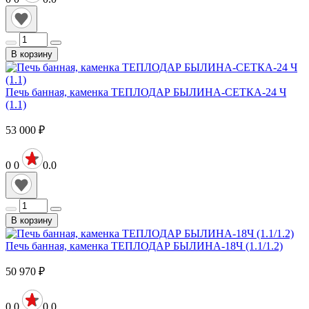
В корзину
Печь банная, каменка ТЕПЛОДАР БЫЛИНА-СЕТКА-24 Ч
(1.1)
53 000
₽
0
0
0.0
В корзину
Печь банная, каменка ТЕПЛОДАР БЫЛИНА-18Ч (1.1/1.2)
50 970
₽
0
0
0.0