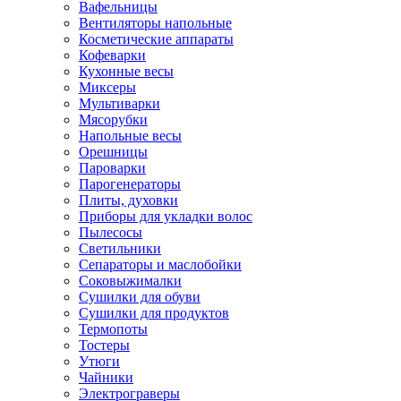
Вафельницы
Вентиляторы напольные
Косметические аппараты
Кофеварки
Кухонные весы
Миксеры
Мультиварки
Мясорубки
Напольные весы
Орешницы
Пароварки
Парогенераторы
Плиты, духовки
Приборы для укладки волос
Пылесосы
Светильники
Сепараторы и маслобойки
Соковыжималки
Сушилки для обуви
Сушилки для продуктов
Термопоты
Тостеры
Утюги
Чайники
Электрограверы