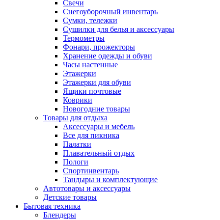
Свечи
Снегоуборочный инвентарь
Сумки, тележки
Сушилки для белья и аксессуары
Термометры
Фонари, прожекторы
Хранение одежды и обуви
Часы настенные
Этажерки
Этажерки для обуви
Ящики почтовые
Коврики
Новогодние товары
Товары для отдыха
Аксессуары и мебель
Все для пикника
Палатки
Плавательный отдых
Пологи
Спортинвентарь
Тандыры и комплектующие
Автотовары и аксессуары
Детские товары
Бытовая техника
Блендеры