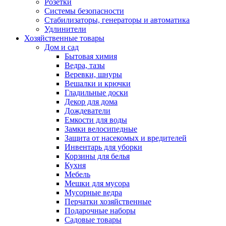
Розетки
Системы безопасности
Стабилизаторы, генераторы и автоматика
Удлинители
Хозяйственные товары
Дом и сад
Бытовая химия
Ведра, тазы
Веревки, шнуры
Вешалки и крючки
Гладильные доски
Декор для дома
Дождеватели
Емкости для воды
Замки велосипедные
Защита от насекомых и вредителей
Инвентарь для уборки
Корзины для белья
Кухня
Мебель
Мешки для мусора
Мусорные ведра
Перчатки хозяйственные
Подарочные наборы
Садовые товары