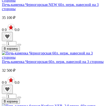
Печь-каменка Черногорская NEW 60л. нерж. навесной на 3
стороны
35 100
₽
0
0
0.0
В корзину
Печь-каменка Черногорская 60л. нерж. навесной на 3 стороны
32 500
₽
0
0
0.0
В корзину