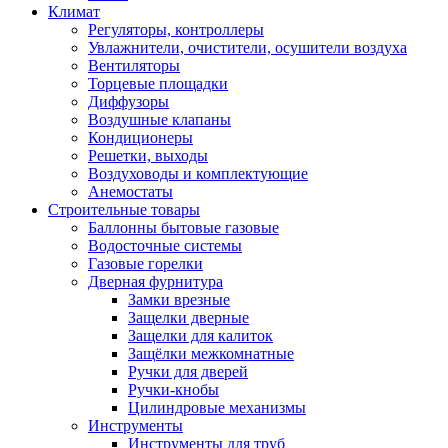
Климат
Регуляторы, контроллеры
Увлажнители, очистители, осушители воздуха
Вентиляторы
Торцевые площадки
Диффузоры
Воздушные клапаны
Кондиционеры
Решетки, выходы
Воздуховоды и комплектующие
Анемостаты
Строительные товары
Баллонны бытовые газовые
Водосточные системы
Газовые горелки
Дверная фурнитура
Замки врезные
Защелки дверные
Защелки для калиток
Защёлки межкомнатные
Ручки для дверей
Ручки-кнобы
Цилиндровые механизмы
Инструменты
Инструменты для труб