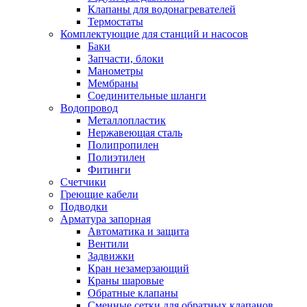
Клапаны для водонагревателей
Термостаты
Комплектующие для станций и насосов
Баки
Запчасти, блоки
Манометры
Мембраны
Соединительные шланги
Водопровод
Металлопластик
Нержавеющая сталь
Полипропилен
Полиэтилен
Фитинги
Счетчики
Греющие кабели
Подводки
Арматура запорная
Автоматика и защита
Вентили
Задвижки
Кран незамерзающий
Краны шаровые
Обратные клапаны
Сменные сетки для обратных клапанов