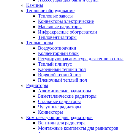
Камины
Тепловое оборудование
Тепловые завесы
Конвекторы электрические
Масляные радиаторы
Инфракрасные обогреватели
Тепловентиляторы
Теплые полы
Воздухоотводчики
Коллекторный блок
Регулирующая арматура для теплого пола
Теплый плинтус
Кабельный теплый пол
Водяной теплый пол
Пленочный теплый пол
Радиаторы
Алюминиевые радиаторы
Биметаллические радиаторы
Стальные радиаторы
Чугунные радиаторы
Конвекторы
Комплектующие для радиаторов
Вентили для радиатора
Монтажные комплекты для радиаторов