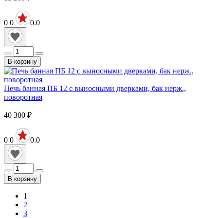
0
0
0.0
В корзину
Печь банная ПБ 12 с выносными дверками, бак нерж.,
поворотная
40 300
₽
0
0
0.0
В корзину
1
2
3