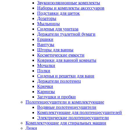
Звукоизоляционные комплекты
Наборы и комплекты аксессуаров
Подставки для щеток
Дозаторы
Мыльницы
Сиденья для унитаза
Держатели туалетной бумаги
Ершики
Вантузы
Шторы для ванны
Косметические емкости
Коврики для ванной комнаты
Мочалки
Полки
Сиденья и решетки для ванн
Держатели полотенец
Крючки
Карнизы
Заглушки и пробки
Полотенцесушители и комплектующие
Водяные полотенцесушители
Комплектующие для полотенцесушителей
Электрические полотенцесушители
Комплектующие для стиральных машин
Люки