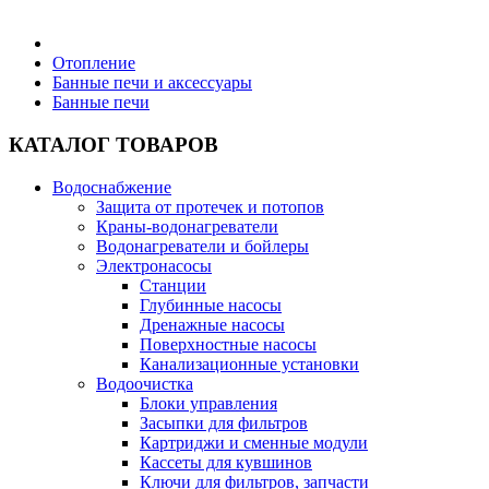
Бытовая техника
Отопление
Банные печи и аксессуары
Банные печи
Хозяйственные товары
КАТАЛОГ ТОВАРОВ
Водоснабжение
Защита от протечек и потопов
Строительные товары
Краны-водонагреватели
Водонагреватели и бойлеры
Электронасосы
Станции
Глубинные насосы
Дренажные насосы
Все для бани
Поверхностные насосы
Канализационные установки
Водоочистка
Блог
Блоки управления
Засыпки для фильтров
Картриджи и сменные модули
Полезные статьи
Кассеты для кувшинов
Ключи для фильтров, запчасти