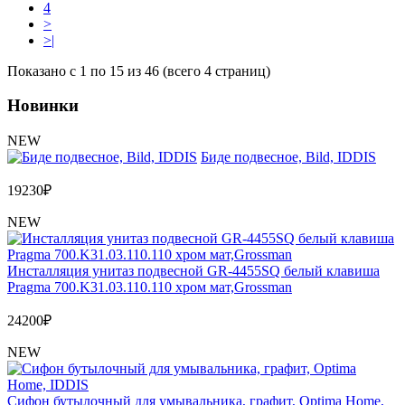
4
>
>|
Показано с 1 по 15 из 46 (всего 4 страниц)
Новинки
NEW
Биде подвесное, Bild, IDDIS
19230
₽
NEW
Инсталляция унитаз подвесной GR-4455SQ белый клавиша
Pragma 700.K31.03.110.110 хром мат,Grossman
24200
₽
NEW
Сифон бутылочный для умывальника, графит, Optima Home,