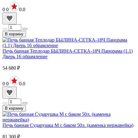
0
0
0.0
В корзину
Печь банная Теплодар БЫЛИНА-СЕТКА-18Ч Панорама (1.1)
Дверь 16 обрамление
54 680
₽
0
0
0.0
В корзину
Печь банная Сударушка М с баком 50л. (каменка нержавейка)
81 300
₽