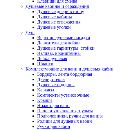
Клавиши для смыва
Душевые кабины и ограждения
Душевые двери в нишу
Душевые кабины
Душевые ограждения
Душевые уголки
Душ
Верхние душевые насадки
Держатели для лейки
Душевые гарнитуры, стойки
Изливы, кронштейны
Лейка душевая
Шланги
Комплектующие для ванн и душевых кабин
Бордюры, лента бордюрная
Двери, стекла
Душевые поддоны
Каркасы
Комплекты установочные
Крыши
Ножки для ванн
Панели управления, пульты
Подголовники, ручки для ванны
Ролики для душевых кабин
Ручки для кабин