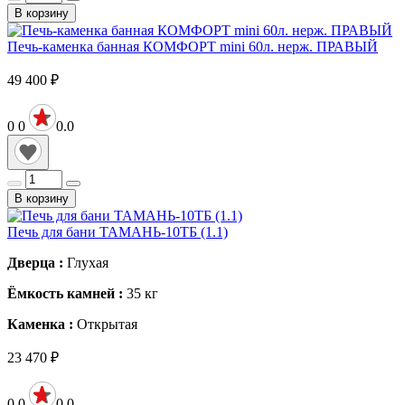
В корзину
Печь-каменка банная КОМФОРТ mini 60л. нерж. ПРАВЫЙ
49 400
₽
0
0
0.0
В корзину
Печь для бани ТАМАНЬ-10ТБ (1.1)
Дверца :
Глухая
Ёмкость камней :
35
кг
Каменка :
Открытая
23 470
₽
0
0
0.0