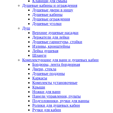
Клавиши для смыва
Душевые кабины и ограждения
Душевые двери в нишу
Душевые кабины
Душевые ограждения
Душевые уголки
Душ
Верхние душевые насадки
Держатели для лейки
Душевые гарнитуры, стойки
Изливы, кронштейны
Лейка душевая
Шланги
Комплектующие для ванн и душевых кабин
Бордюры, лента бордюрная
Двери, стекла
Душевые поддоны
Каркасы
Комплекты установочные
Крыши
Ножки для ванн
Панели управления, пульты
Подголовники, ручки для ванны
Ролики для душевых кабин
Ручки для кабин