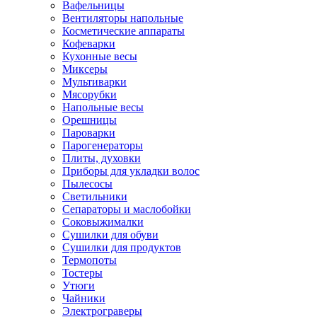
Вафельницы
Вентиляторы напольные
Косметические аппараты
Кофеварки
Кухонные весы
Миксеры
Мультиварки
Мясорубки
Напольные весы
Орешницы
Пароварки
Парогенераторы
Плиты, духовки
Приборы для укладки волос
Пылесосы
Светильники
Сепараторы и маслобойки
Соковыжималки
Сушилки для обуви
Сушилки для продуктов
Термопоты
Тостеры
Утюги
Чайники
Электрограверы