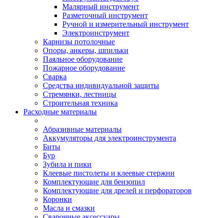
Малярный инструмент
Разметочный инструмент
Ручной и измерительный инструмент
Электроинструмент
Карнизы потолочные
Опоры, анкеры, шпильки
Паяльное оборудование
Пожарное оборудование
Сварка
Средства индивидуальной защиты
Стремянки, лестницы
Строительная техника
Расходные материалы
Абразивные материалы
Аккумуляторы для электроинструмента
Биты
Бур
Зубила и пики
Клеевые пистолеты и клеевые стержни
Комплектующие для бензопил
Комплектующие для дрелей и перфораторов
Коронки
Масла и смазки
Сварочные аксессуары