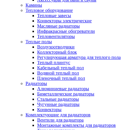
Камины
Тепловое оборудование
Тепловые завесы
Конвекторы электрические
Масляные радиаторы
Инфракрасные обогреватели
Тепловентиляторы
Теплые полы
Воздухоотводчики
Коллекторный блок
Регулирующая арматура для теплого пола
Теплый плинтус
Кабельный теплый пол
Водяной теплый пол
Пленочный теплый пол
Радиаторы
Алюминиевые радиаторы
Биметаллические радиаторы
Стальные радиаторы
Чугунные радиаторы
Конвекторы
Комплектующие для радиаторов
Вентили для радиатора
Монтажные комплекты для радиаторов