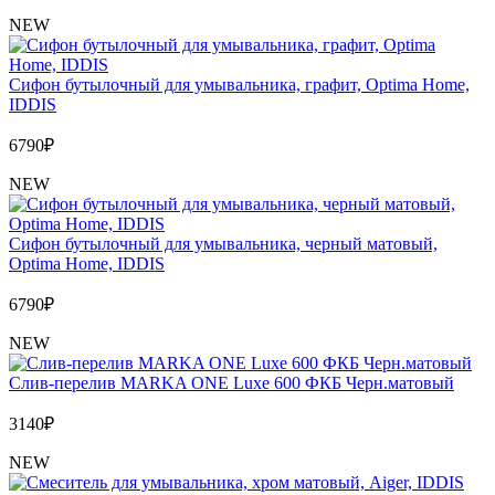
NEW
Сифон бутылочный для умывальника, графит, Optima Home,
IDDIS
6790
₽
NEW
Сифон бутылочный для умывальника, черный матовый,
Optima Home, IDDIS
6790
₽
NEW
Слив-перелив MARKA ONE Luxe 600 ФКБ Черн.матовый
3140
₽
NEW