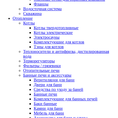
Фланцы
Водосточная система
Скважина
Отопление
Котлы
Котлы твердотопливные
Котлы электрические
Электросауны
Комплектующие для котлов
Тэны для котлов
Теплоносители и антифризы, дистилированная
вода
Терморегуляторы
Фильтры / грязевики
Отопительные печи
Банные печи и аксессуары
Вернтиляция для бани
Двери для бани
Средства по уходу за баней
Банные печи
Комплектующие для банных печей
Баки банные
Камни для бани
Мебель для бани
Аксессуары для бани и сауны