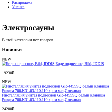
Распродажа
Уценка
Электросауны
В этой категории нет товаров.
Новинки
NEW
Биде подвесное, Bild, IDDIS
19230
₽
NEW
Инсталляция унитаз подвесной GR-4455SQ белый клавиша
Pragma 700.K31.03.110.110 хром мат,Grossman
24200
₽