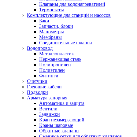
Клапаны для водонагревателей
Термостаты
Комплектующие для станций и насосов
Баки
Запчасти, блоки
Манометры
Мембраны
Соединительные шланги
Водопровод
Металлопластик
Нержавеющая сталь
Полипропилен
Полиэтилен
Фитинги
Счетчики
Греющие кабели
Подводки
Арматура запорная
Автоматика и защита
Вентили
Задвижки
Кран незамерзающий
Краны шаровые
Обратные клапаны
Сменные сетки для обратных клапанов