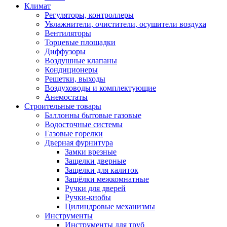
Климат
Регуляторы, контроллеры
Увлажнители, очистители, осушители воздуха
Вентиляторы
Торцевые площадки
Диффузоры
Воздушные клапаны
Кондиционеры
Решетки, выходы
Воздуховоды и комплектующие
Анемостаты
Строительные товары
Баллонны бытовые газовые
Водосточные системы
Газовые горелки
Дверная фурнитура
Замки врезные
Защелки дверные
Защелки для калиток
Защёлки межкомнатные
Ручки для дверей
Ручки-кнобы
Цилиндровые механизмы
Инструменты
Инструменты для труб