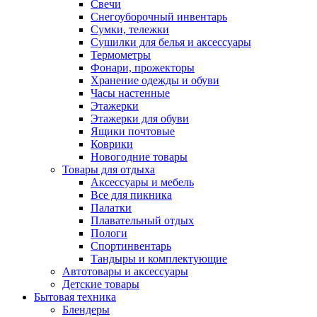
Свечи
Снегоуборочный инвентарь
Сумки, тележки
Сушилки для белья и аксессуары
Термометры
Фонари, прожекторы
Хранение одежды и обуви
Часы настенные
Этажерки
Этажерки для обуви
Ящики почтовые
Коврики
Новогодние товары
Товары для отдыха
Аксессуары и мебель
Все для пикника
Палатки
Плавательный отдых
Пологи
Спортинвентарь
Тандыры и комплектующие
Автотовары и аксессуары
Детские товары
Бытовая техника
Блендеры