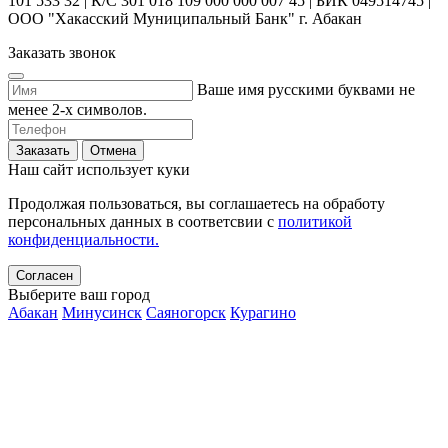
101 533 32 | К/С 301 018 109 000 000 007 45 | БИК 049514745 |
ООО "Хакасский Муниципальный Банк" г. Абакан
Заказать звонок
Ваше имя русскими буквами не
менее 2-х символов.
Заказать
Отмена
Наш сайт использует куки
Продолжая пользоваться, вы соглашаетесь на обработу
персональных данных в соответсвии с
политикой
конфиденциальности.
Согласен
Выберите ваш город
Абакан
Минусинск
Саяногорск
Курагино