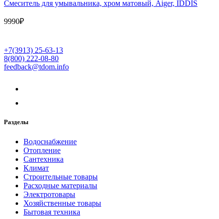
Cмеситель для умывальника, хром матовый, Aiger, IDDIS
9990
₽
+7(3913) 25-63-13
8(800) 222-08-80
feedback@tdom.info
Разделы
Водоснабжение
Отопление
Сантехника
Климат
Строительные товары
Расходные материалы
Электротовары
Хозяйственные товары
Бытовая техника