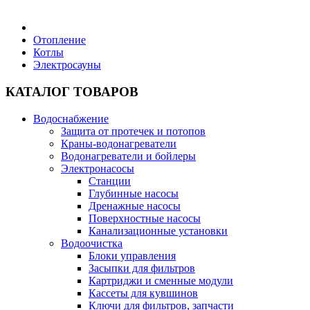
Бытовая техника
Отопление
Котлы
Электросауны
Хозяйственные товары
КАТАЛОГ ТОВАРОВ
Водоснабжение
Защита от протечек и потопов
Строительные товары
Краны-водонагреватели
Водонагреватели и бойлеры
Электронасосы
Станции
Глубинные насосы
Дренажные насосы
Все для бани
Поверхностные насосы
Канализационные установки
Водоочистка
Блог
Блоки управления
Засыпки для фильтров
Картриджи и сменные модули
Полезные статьи
Кассеты для кувшинов
Ключи для фильтров, запчасти