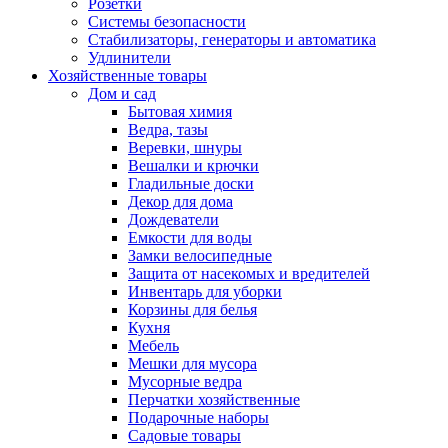
Розетки
Системы безопасности
Стабилизаторы, генераторы и автоматика
Удлинители
Хозяйственные товары
Дом и сад
Бытовая химия
Ведра, тазы
Веревки, шнуры
Вешалки и крючки
Гладильные доски
Декор для дома
Дождеватели
Емкости для воды
Замки велосипедные
Защита от насекомых и вредителей
Инвентарь для уборки
Корзины для белья
Кухня
Мебель
Мешки для мусора
Мусорные ведра
Перчатки хозяйственные
Подарочные наборы
Садовые товары