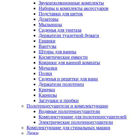
Звукоизоляционные комплекты
Наборы и комплекты аксессуаров
Подставки для щеток
Дозаторы
Мыльницы
Сиденья для унитаза
Держатели туалетной бумаги
Ершики
Вантузы
Шторы для ванны
Косметические емкости
Коврики для ванной комнаты
Мочалки
Полки
Сиденья и решетки для ванн
Держатели полотенец
Крючки
Карнизы
Заглушки и пробки
Полотенцесушители и комплектующие
Водяные полотенцесушители
Комплектующие для полотенцесушителей
Электрические полотенцесушители
Комплектующие для стиральных машин
Люки