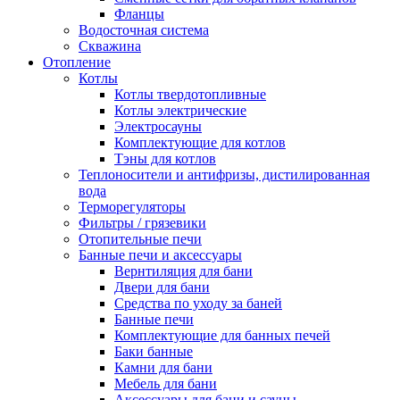
Фланцы
Водосточная система
Скважина
Отопление
Котлы
Котлы твердотопливные
Котлы электрические
Электросауны
Комплектующие для котлов
Тэны для котлов
Теплоносители и антифризы, дистилированная
вода
Терморегуляторы
Фильтры / грязевики
Отопительные печи
Банные печи и аксессуары
Вернтиляция для бани
Двери для бани
Средства по уходу за баней
Банные печи
Комплектующие для банных печей
Баки банные
Камни для бани
Мебель для бани
Аксессуары для бани и сауны