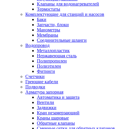
Клапаны для водонагревателей
Термостаты
Комплектующие для станций и насосов
Баки
Запчасти, блоки
Манометры
Мембраны
Соединительные шланги
Водопровод
Металлопластик
Нержавеющая сталь
Полипропилен
Полиэтилен
Фитинги
Счетчики
Греющие кабели
Подводки
Арматура запорная
Автоматика и защита
Вентили
Задвижки
Кран незамерзающий
Краны шаровые
Обратные клапаны
Сменные сетки для обратных клапанов