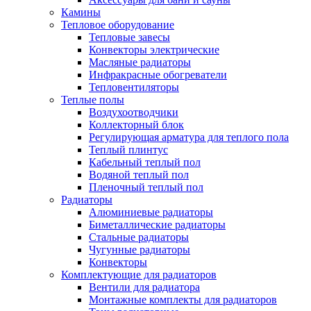
Камины
Тепловое оборудование
Тепловые завесы
Конвекторы электрические
Масляные радиаторы
Инфракрасные обогреватели
Тепловентиляторы
Теплые полы
Воздухоотводчики
Коллекторный блок
Регулирующая арматура для теплого пола
Теплый плинтус
Кабельный теплый пол
Водяной теплый пол
Пленочный теплый пол
Радиаторы
Алюминиевые радиаторы
Биметаллические радиаторы
Стальные радиаторы
Чугунные радиаторы
Конвекторы
Комплектующие для радиаторов
Вентили для радиатора
Монтажные комплекты для радиаторов