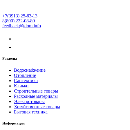
+7(3913) 25-63-13
8(800) 222-08-80
feedback@tdom.info
Разделы
Водоснабжение
Отопление
Сантехника
Климат
Строительные товары
Расходные материалы
Электротовары
Хозяйственные товары
Бытовая техника
Информация