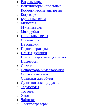
Вафельницы
Вентиляторы напольные
Косметические аппараты
Кофеварки
Кухонные весы
Миксеры
Мультиварки
Мясорубки
Напольные весы
Орешницы
Пароварки
Парогенераторы
Плиты, духовки
Приборы для укладки волос
Пылесосы
Светильники
Сепараторы и маслобойки
Соковыжималки
Сушилки для обуви
Сушилки для продуктов
Термопоты
Тостеры
Утюги
Чайники
Электрограверы