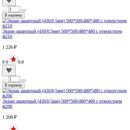
В корзину
Экран защитный (430/0,5мм) 500*500/480*480 с отверстием
ф210
1 226
₽
0
0
0.0
В корзину
Экран защитный (430/0,5мм) 500*500/480*480 с отверстием
ф200
1 208
₽