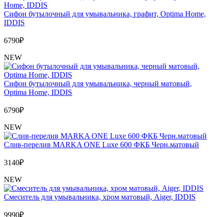
Сифон бутылочный для умывальника, графит, Optima Home,
IDDIS
6790
₽
NEW
Сифон бутылочный для умывальника, черный матовый,
Optima Home, IDDIS
6790
₽
NEW
Слив-перелив MARKA ONE Luxe 600 ФКБ Черн.матовый
3140
₽
NEW
Cмеситель для умывальника, хром матовый, Aiger, IDDIS
9990
₽