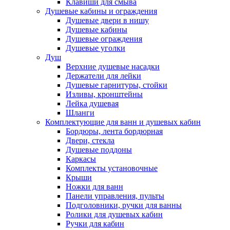
Клавиши для смыва
Душевые кабины и ограждения
Душевые двери в нишу
Душевые кабины
Душевые ограждения
Душевые уголки
Душ
Верхние душевые насадки
Держатели для лейки
Душевые гарнитуры, стойки
Изливы, кронштейны
Лейка душевая
Шланги
Комплектующие для ванн и душевых кабин
Бордюры, лента бордюрная
Двери, стекла
Душевые поддоны
Каркасы
Комплекты установочные
Крыши
Ножки для ванн
Панели управления, пульты
Подголовники, ручки для ванны
Ролики для душевых кабин
Ручки для кабин