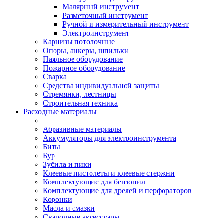
Малярный инструмент
Разметочный инструмент
Ручной и измерительный инструмент
Электроинструмент
Карнизы потолочные
Опоры, анкеры, шпильки
Паяльное оборудование
Пожарное оборудование
Сварка
Средства индивидуальной защиты
Стремянки, лестницы
Строительная техника
Расходные материалы
Абразивные материалы
Аккумуляторы для электроинструмента
Биты
Бур
Зубила и пики
Клеевые пистолеты и клеевые стержни
Комплектующие для бензопил
Комплектующие для дрелей и перфораторов
Коронки
Масла и смазки
Сварочные аксессуары