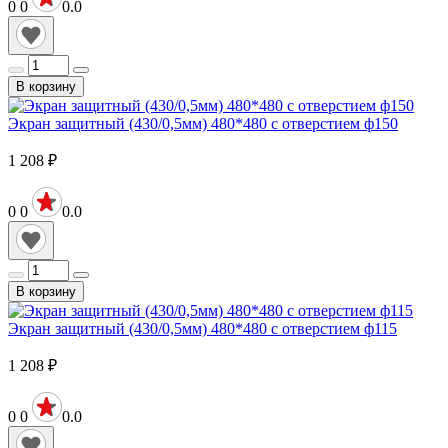
0
0
0.0
В корзину
Экран защитный (430/0,5мм) 480*480 с отверстием ф150
1 208
₽
0
0
0.0
В корзину
Экран защитный (430/0,5мм) 480*480 с отверстием ф115
1 208
₽
0
0
0.0