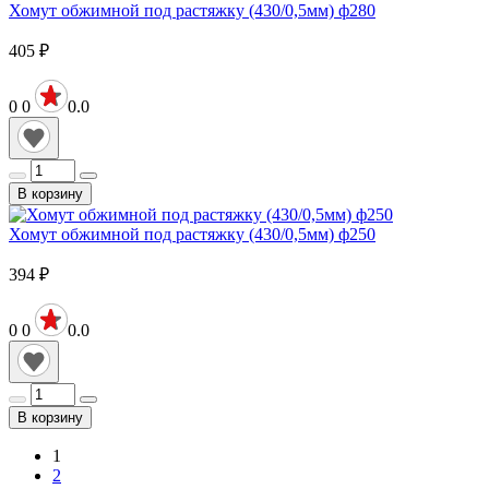
Хомут обжимной под растяжку (430/0,5мм) ф280
405
₽
0
0
0.0
В корзину
Хомут обжимной под растяжку (430/0,5мм) ф250
394
₽
0
0
0.0
В корзину
1
2