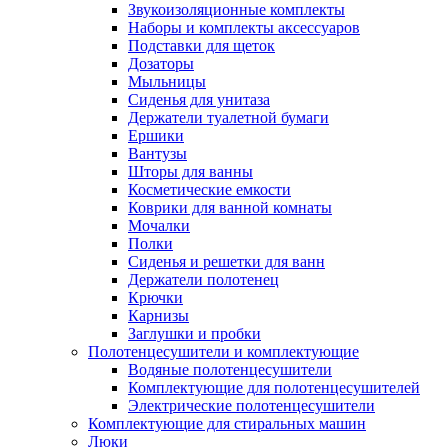
Звукоизоляционные комплекты
Наборы и комплекты аксессуаров
Подставки для щеток
Дозаторы
Мыльницы
Сиденья для унитаза
Держатели туалетной бумаги
Ершики
Вантузы
Шторы для ванны
Косметические емкости
Коврики для ванной комнаты
Мочалки
Полки
Сиденья и решетки для ванн
Держатели полотенец
Крючки
Карнизы
Заглушки и пробки
Полотенцесушители и комплектующие
Водяные полотенцесушители
Комплектующие для полотенцесушителей
Электрические полотенцесушители
Комплектующие для стиральных машин
Люки