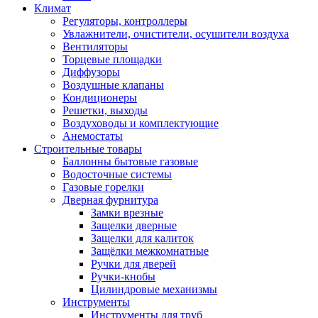
Климат
Регуляторы, контроллеры
Увлажнители, очистители, осушители воздуха
Вентиляторы
Торцевые площадки
Диффузоры
Воздушные клапаны
Кондиционеры
Решетки, выходы
Воздуховоды и комплектующие
Анемостаты
Строительные товары
Баллонны бытовые газовые
Водосточные системы
Газовые горелки
Дверная фурнитура
Замки врезные
Защелки дверные
Защелки для калиток
Защёлки межкомнатные
Ручки для дверей
Ручки-кнобы
Цилиндровые механизмы
Инструменты
Инструменты для труб