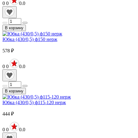
0
0
0.0
В корзину
Юбка (430/0,5) ф150 нерж
578
₽
0
0
0.0
В корзину
Юбка (430/0,5) ф115-120 нерж
444
₽
0
0
0.0