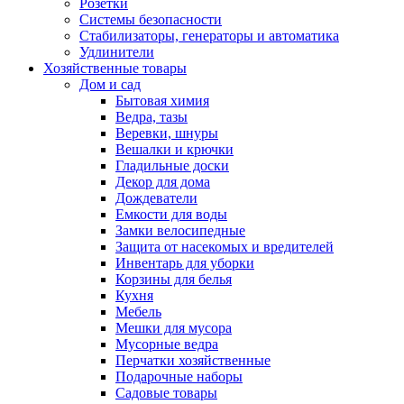
Розетки
Системы безопасности
Стабилизаторы, генераторы и автоматика
Удлинители
Хозяйственные товары
Дом и сад
Бытовая химия
Ведра, тазы
Веревки, шнуры
Вешалки и крючки
Гладильные доски
Декор для дома
Дождеватели
Емкости для воды
Замки велосипедные
Защита от насекомых и вредителей
Инвентарь для уборки
Корзины для белья
Кухня
Мебель
Мешки для мусора
Мусорные ведра
Перчатки хозяйственные
Подарочные наборы
Садовые товары