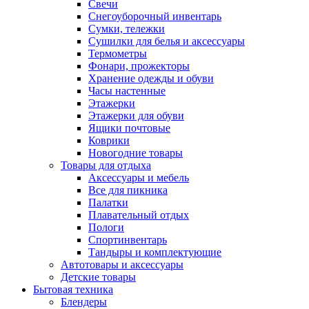
Свечи
Снегоуборочный инвентарь
Сумки, тележки
Сушилки для белья и аксессуары
Термометры
Фонари, прожекторы
Хранение одежды и обуви
Часы настенные
Этажерки
Этажерки для обуви
Ящики почтовые
Коврики
Новогодние товары
Товары для отдыха
Аксессуары и мебель
Все для пикника
Палатки
Плавательный отдых
Пологи
Спортинвентарь
Тандыры и комплектующие
Автотовары и аксессуары
Детские товары
Бытовая техника
Блендеры