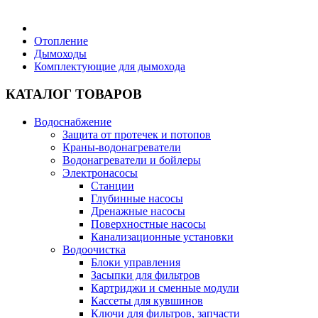
Бытовая техника
Отопление
Дымоходы
Комплектующие для дымохода
Хозяйственные товары
КАТАЛОГ ТОВАРОВ
Водоснабжение
Защита от протечек и потопов
Строительные товары
Краны-водонагреватели
Водонагреватели и бойлеры
Электронасосы
Станции
Глубинные насосы
Дренажные насосы
Все для бани
Поверхностные насосы
Канализационные установки
Водоочистка
Блог
Блоки управления
Засыпки для фильтров
Картриджи и сменные модули
Полезные статьи
Кассеты для кувшинов
Ключи для фильтров, запчасти