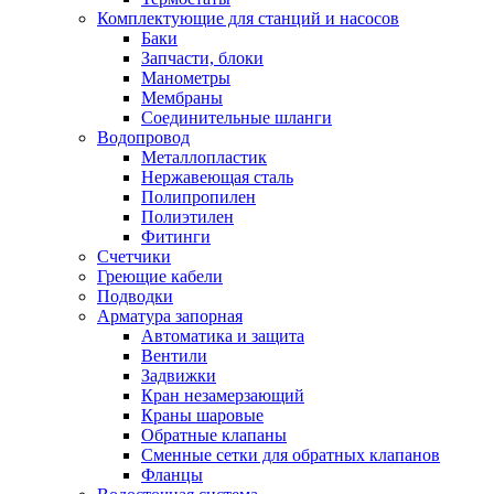
Комплектующие для станций и насосов
Баки
Запчасти, блоки
Манометры
Мембраны
Соединительные шланги
Водопровод
Металлопластик
Нержавеющая сталь
Полипропилен
Полиэтилен
Фитинги
Счетчики
Греющие кабели
Подводки
Арматура запорная
Автоматика и защита
Вентили
Задвижки
Кран незамерзающий
Краны шаровые
Обратные клапаны
Сменные сетки для обратных клапанов
Фланцы