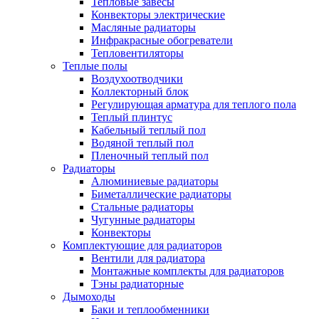
Тепловые завесы
Конвекторы электрические
Масляные радиаторы
Инфракрасные обогреватели
Тепловентиляторы
Теплые полы
Воздухоотводчики
Коллекторный блок
Регулирующая арматура для теплого пола
Теплый плинтус
Кабельный теплый пол
Водяной теплый пол
Пленочный теплый пол
Радиаторы
Алюминиевые радиаторы
Биметаллические радиаторы
Стальные радиаторы
Чугунные радиаторы
Конвекторы
Комплектующие для радиаторов
Вентили для радиатора
Монтажные комплекты для радиаторов
Тэны радиаторные
Дымоходы
Баки и теплообменники