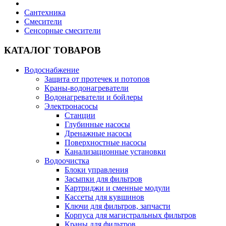
Сантехника
Смесители
Сенсорные смесители
КАТАЛОГ ТОВАРОВ
Водоснабжение
Защита от протечек и потопов
Краны-водонагреватели
Водонагреватели и бойлеры
Электронасосы
Станции
Глубинные насосы
Дренажные насосы
Поверхностные насосы
Канализационные установки
Водоочистка
Блоки управления
Засыпки для фильтров
Картриджи и сменные модули
Кассеты для кувшинов
Ключи для фильтров, запчасти
Корпуса для магистральных фильтров
Краны для фильтров