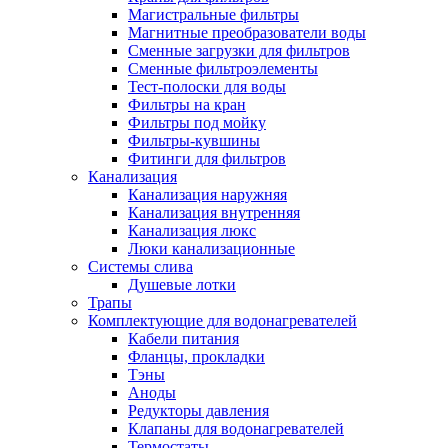
Магистральные фильтры
Магнитные преобразователи воды
Сменные загрузки для фильтров
Сменные фильтроэлементы
Тест-полоски для воды
Фильтры на кран
Фильтры под мойку
Фильтры-кувшины
Фитинги для фильтров
Канализация
Канализация наружняя
Канализация внутренняя
Канализация люкс
Люки канализационные
Системы слива
Душевые лотки
Трапы
Комплектующие для водонагревателей
Кабели питания
Фланцы, прокладки
Тэны
Аноды
Редукторы давления
Клапаны для водонагревателей
Термостаты