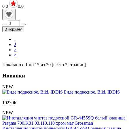
0
0
0.0
В корзину
1
2
>
>|
Показано с 1 по 15 из 20 (всего 2 страниц)
Новинки
NEW
Биде подвесное, Bild, IDDIS
19230
₽
NEW
Инсталляция унитаз подвесной GR-4455SQ белый клавиша