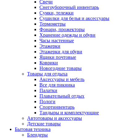
Свечи
Снегоуборочный инвентарь
Сумки, тележки
Сушилки для белья и аксессуары
Термометры
Фонари, прожекторы
Хранение одежды и обуви
Часы настенные
Этажерки
Этажерки для обуви
Ящики почтовые
Коврики
Новогодние товары
Товары для отдыха
Аксессуары и мебель
Все для пикника
Палатки
Плавательный отдых
Пологи
Спортинвентарь
Тандыры и комплектующие
Автотовары и аксессуары
Детские товары
Бытовая техника
Блендеры