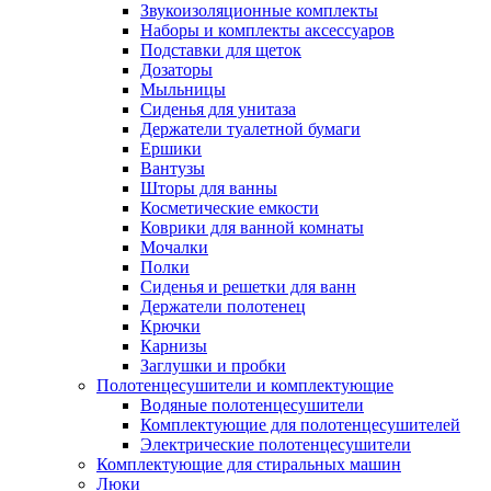
Звукоизоляционные комплекты
Наборы и комплекты аксессуаров
Подставки для щеток
Дозаторы
Мыльницы
Сиденья для унитаза
Держатели туалетной бумаги
Ершики
Вантузы
Шторы для ванны
Косметические емкости
Коврики для ванной комнаты
Мочалки
Полки
Сиденья и решетки для ванн
Держатели полотенец
Крючки
Карнизы
Заглушки и пробки
Полотенцесушители и комплектующие
Водяные полотенцесушители
Комплектующие для полотенцесушителей
Электрические полотенцесушители
Комплектующие для стиральных машин
Люки