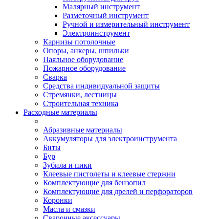
Малярный инструмент
Разметочный инструмент
Ручной и измерительный инструмент
Электроинструмент
Карнизы потолочные
Опоры, анкеры, шпильки
Паяльное оборудование
Пожарное оборудование
Сварка
Средства индивидуальной защиты
Стремянки, лестницы
Строительная техника
Расходные материалы
Абразивные материалы
Аккумуляторы для электроинструмента
Биты
Бур
Зубила и пики
Клеевые пистолеты и клеевые стержни
Комплектующие для бензопил
Комплектующие для дрелей и перфораторов
Коронки
Масла и смазки
Сварочные аксессуары