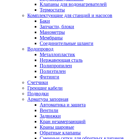
Клапаны для водонагревателей
Термостаты
Комплектующие для станций и насосов
Баки
Запчасти, блоки
Манометры
Мембраны
Соединительные шланги
Водопровод
Металлопластик
Нержавеющая сталь
Полипропилен
Полиэтилен
Фитинги
Счетчики
Греющие кабели
Подводки
Арматура запорная
Автоматика и защита
Вентили
Задвижки
Кран незамерзающий
Краны шаровые
Обратные клапаны
Сменные сетки для обратных клапанов