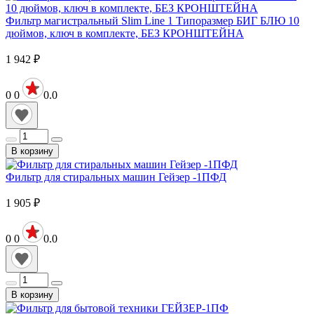
Фильтр магистральный Slim Line 1 Типоразмер БИГ БЛЮ 10
дюймов, ключ в комплекте, БЕЗ КРОНШТЕЙНА
1 942
₽
0
0
0.0
В корзину
Фильтр для стиральных машин Гейзер -1ПФД
1 905
₽
0
0
0.0
В корзину