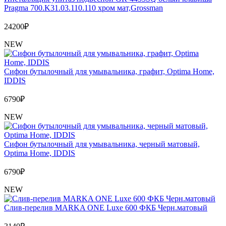
Pragma 700.K31.03.110.110 хром мат,Grossman
24200
₽
NEW
Сифон бутылочный для умывальника, графит, Optima Home,
IDDIS
6790
₽
NEW
Сифон бутылочный для умывальника, черный матовый,
Optima Home, IDDIS
6790
₽
NEW
Слив-перелив MARKA ONE Luxe 600 ФКБ Черн.матовый