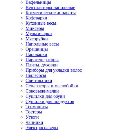
Вафельницы
Вентиляторы напольные
Косметические аппараты
Кофеварки
Кухонные весы
Миксеры
Мультиварки
Мясорубки
Напольные весы
Орешницы
Пароварки
Парогенераторы
Плиты, духовки
Приборы для укладки волос
Пылесосы
Светильники
Сепараторы и маслобойки
Соковыжималки
Сушилки для обуви
Сушилки для продуктов
Термопоты
Тостеры
Утюги
Чайники
Электрограверы