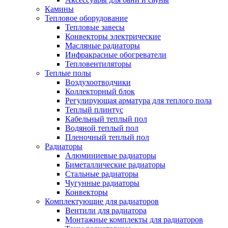
Камины
Тепловое оборудование
Тепловые завесы
Конвекторы электрические
Масляные радиаторы
Инфракрасные обогреватели
Тепловентиляторы
Теплые полы
Воздухоотводчики
Коллекторный блок
Регулирующая арматура для теплого пола
Теплый плинтус
Кабельный теплый пол
Водяной теплый пол
Пленочный теплый пол
Радиаторы
Алюминиевые радиаторы
Биметаллические радиаторы
Стальные радиаторы
Чугунные радиаторы
Конвекторы
Комплектующие для радиаторов
Вентили для радиатора
Монтажные комплекты для радиаторов