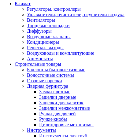
Климат
Регуляторы, контроллеры
Увлажнители, очистители, осушители воздуха
Вентиляторы
Торцевые площадки
Диффузоры
Воздушные клапаны
Кондиционеры
Решетки, выходы
Воздуховоды и комплектующие
Анемостаты
Строительные товары
Баллонны бытовые газовые
Водосточные системы
Газовые горелки
Дверная фурнитура
Замки врезные
Защелки дверные
Защелки для калиток
Защёлки межкомнатные
Ручки для дверей
Ручки-кнобы
Цилиндровые механизмы
Инструменты
Инструменты для труб