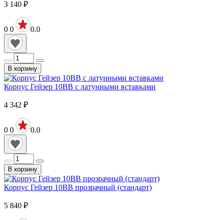
3 140
₽
0
0
0.0
В корзину
Корпус Гейзер 10ВВ с латунными вставками
4 342
₽
0
0
0.0
В корзину
Корпус Гейзер 10ВВ прозрачный (стандарт)
5 840
₽