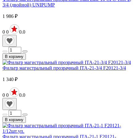
3/4 (двойной) UNIPUMP
1 986
₽
0
0
0.0
В корзину
Фильтр магистральный прозрачный ITA-21-3/4 F20121-3/4
1 340
₽
0
0
0.0
В корзину
Фильтр магистральный прозрачный ITA-21-1 F20121-