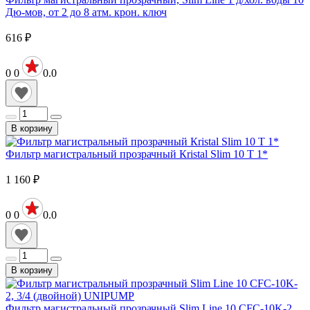
Дю-мов, от 2 до 8 атм. крон. ключ
616
₽
0
0
0.0
В корзину
Фильтр магистральный прозрачный Кristal Slim 10 Т 1*
1 160
₽
0
0
0.0
В корзину
Фильтр магистральный прозрачный Slim Line 10 CFC-10K-2,