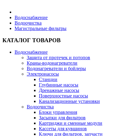
Бытовая техника
Водоснабжение
Водоочистка
Магистральные фильтры
Хозяйственные товары
КАТАЛОГ ТОВАРОВ
Водоснабжение
Защита от протечек и потопов
Строительные товары
Краны-водонагреватели
Водонагреватели и бойлеры
Электронасосы
Станции
Глубинные насосы
Дренажные насосы
Все для бани
Поверхностные насосы
Канализационные установки
Водоочистка
Блог
Блоки управления
Засыпки для фильтров
Картриджи и сменные модули
Полезные статьи
Кассеты для кувшинов
Ключи для фильтров, запчасти