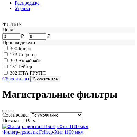
Распродажа
Уценка
ФИЛЬТР
Цена
₽
–
₽
Производители
300
Jumbo
173
Unipump
303
Аквабрайт
151
Гейзер
302
ИТА ГРУПП
Сбросить все
Магистральные фильтры
Сортировка:
Показать:
Фильтр-грязевик Гейзер-Хит 1100 мкм