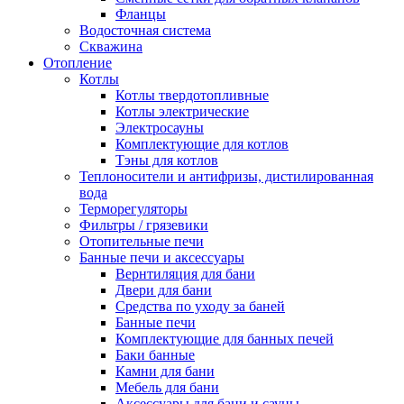
Фланцы
Водосточная система
Скважина
Отопление
Котлы
Котлы твердотопливные
Котлы электрические
Электросауны
Комплектующие для котлов
Тэны для котлов
Теплоносители и антифризы, дистилированная
вода
Терморегуляторы
Фильтры / грязевики
Отопительные печи
Банные печи и аксессуары
Вернтиляция для бани
Двери для бани
Средства по уходу за баней
Банные печи
Комплектующие для банных печей
Баки банные
Камни для бани
Мебель для бани
Аксессуары для бани и сауны