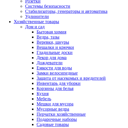
Розетки
Системы безопасности
Стабилизаторы, генераторы и автоматика
Удлинители
Хозяйственные товары
Дом и сад
Бытовая химия
Ведра, тазы
Веревки, шнуры
Вешалки и крючки
Гладильные доски
Декор для дома
Дождеватели
Емкости для воды
Замки велосипедные
Защита от насекомых и вредителей
Инвентарь для уборки
Корзины для белья
Кухня
Мебель
Мешки для мусора
Мусорные ведра
Перчатки хозяйственные
Подарочные наборы
Садовые товары