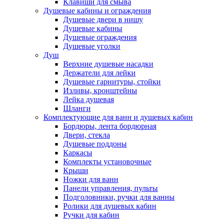
Клавиши для смыва
Душевые кабины и ограждения
Душевые двери в нишу
Душевые кабины
Душевые ограждения
Душевые уголки
Душ
Верхние душевые насадки
Держатели для лейки
Душевые гарнитуры, стойки
Изливы, кронштейны
Лейка душевая
Шланги
Комплектующие для ванн и душевых кабин
Бордюры, лента бордюрная
Двери, стекла
Душевые поддоны
Каркасы
Комплекты установочные
Крыши
Ножки для ванн
Панели управления, пульты
Подголовники, ручки для ванны
Ролики для душевых кабин
Ручки для кабин