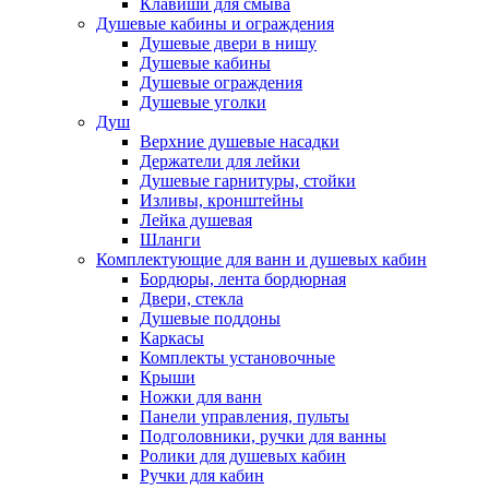
Клавиши для смыва
Душевые кабины и ограждения
Душевые двери в нишу
Душевые кабины
Душевые ограждения
Душевые уголки
Душ
Верхние душевые насадки
Держатели для лейки
Душевые гарнитуры, стойки
Изливы, кронштейны
Лейка душевая
Шланги
Комплектующие для ванн и душевых кабин
Бордюры, лента бордюрная
Двери, стекла
Душевые поддоны
Каркасы
Комплекты установочные
Крыши
Ножки для ванн
Панели управления, пульты
Подголовники, ручки для ванны
Ролики для душевых кабин
Ручки для кабин