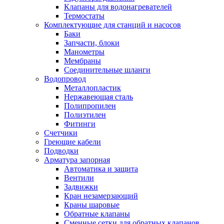
Клапаны для водонагревателей
Термостаты
Комплектующие для станций и насосов
Баки
Запчасти, блоки
Манометры
Мембраны
Соединительные шланги
Водопровод
Металлопластик
Нержавеющая сталь
Полипропилен
Полиэтилен
Фитинги
Счетчики
Греющие кабели
Подводки
Арматура запорная
Автоматика и защита
Вентили
Задвижки
Кран незамерзающий
Краны шаровые
Обратные клапаны
Сменные сетки для обратных клапанов