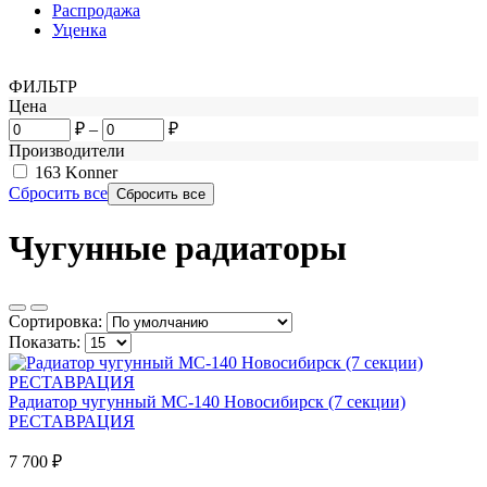
Распродажа
Уценка
ФИЛЬТР
Цена
₽
–
₽
Производители
163
Konner
Сбросить все
Чугунные радиаторы
Сортировка:
Показать:
Радиатор чугунный МС-140 Новосибирск (7 секции)
РЕСТАВРАЦИЯ
7 700
₽