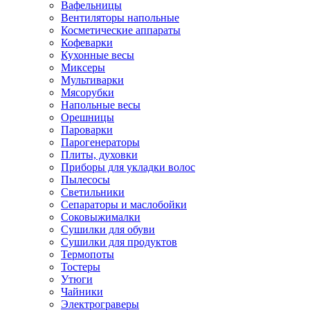
Вафельницы
Вентиляторы напольные
Косметические аппараты
Кофеварки
Кухонные весы
Миксеры
Мультиварки
Мясорубки
Напольные весы
Орешницы
Пароварки
Парогенераторы
Плиты, духовки
Приборы для укладки волос
Пылесосы
Светильники
Сепараторы и маслобойки
Соковыжималки
Сушилки для обуви
Сушилки для продуктов
Термопоты
Тостеры
Утюги
Чайники
Электрограверы