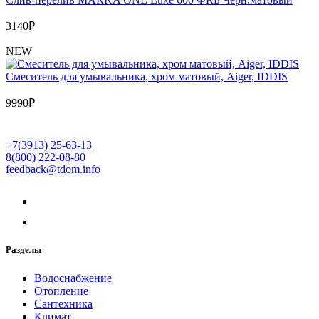
3140
₽
NEW
Cмеситель для умывальника, хром матовый, Aiger, IDDIS
9990
₽
+7(3913) 25-63-13
8(800) 222-08-80
feedback@tdom.info
Разделы
Водоснабжение
Отопление
Сантехника
Климат