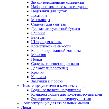
Звукоизоляционные комплекты
Наборы и комплекты аксессуаров
Подставки для щеток
Дозаторы
Мыльницы
Сиденья для унитаза
Держатели туалетной бумаги
Ершики
Вантузы
Шторы для ванны
Косметические емкости
Коврики для ванной комнаты
Мочалки
Полки
Сиденья и решетки для ванн
Держатели полотенец
Крючки
Карнизы
Заглушки и пробки
Полотенцесушители и комплектующие
Водяные полотенцесушители
Комплектующие для полотенцесушителей
Электрические полотенцесушители
Комплектующие для стиральных машин
Люки