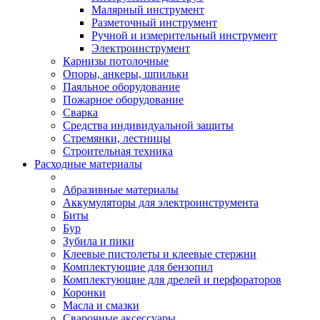
Малярный инструмент
Разметочный инструмент
Ручной и измерительный инструмент
Электроинструмент
Карнизы потолочные
Опоры, анкеры, шпильки
Паяльное оборудование
Пожарное оборудование
Сварка
Средства индивидуальной защиты
Стремянки, лестницы
Строительная техника
Расходные материалы
Абразивные материалы
Аккумуляторы для электроинструмента
Биты
Бур
Зубила и пики
Клеевые пистолеты и клеевые стержни
Комплектующие для бензопил
Комплектующие для дрелей и перфораторов
Коронки
Масла и смазки
Сварочные аксессуары