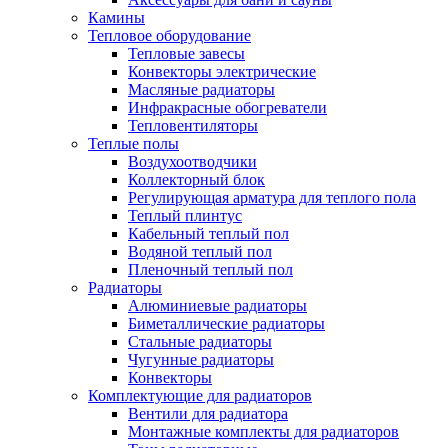
Камины
Тепловое оборудование
Тепловые завесы
Конвекторы электрические
Масляные радиаторы
Инфракрасные обогреватели
Тепловентиляторы
Теплые полы
Воздухоотводчики
Коллекторный блок
Регулирующая арматура для теплого пола
Теплый плинтус
Кабельный теплый пол
Водяной теплый пол
Пленочный теплый пол
Радиаторы
Алюминиевые радиаторы
Биметаллические радиаторы
Стальные радиаторы
Чугунные радиаторы
Конвекторы
Комплектующие для радиаторов
Вентили для радиатора
Монтажные комплекты для радиаторов