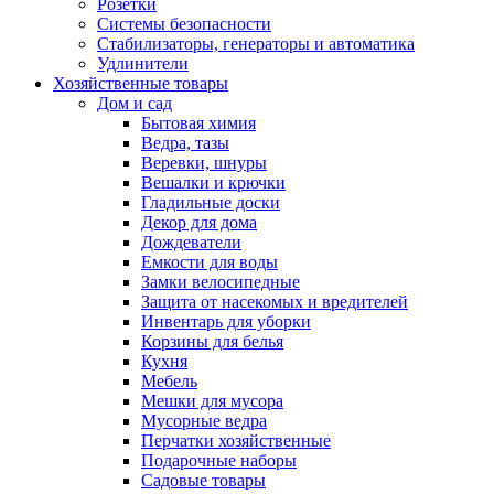
Розетки
Системы безопасности
Стабилизаторы, генераторы и автоматика
Удлинители
Хозяйственные товары
Дом и сад
Бытовая химия
Ведра, тазы
Веревки, шнуры
Вешалки и крючки
Гладильные доски
Декор для дома
Дождеватели
Емкости для воды
Замки велосипедные
Защита от насекомых и вредителей
Инвентарь для уборки
Корзины для белья
Кухня
Мебель
Мешки для мусора
Мусорные ведра
Перчатки хозяйственные
Подарочные наборы
Садовые товары