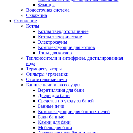
Фланцы
Водосточная система
Скважина
Отопление
Котлы
Котлы твердотопливные
Котлы электрические
Электросауны
Комплектующие для котлов
Тэны для котлов
Теплоносители и антифризы, дистилированная
вода
Терморегуляторы
Фильтры / грязевики
Отопительные печи
Банные печи и аксессуары
Вернтиляция для бани
Двери для бани
Средства по уходу за баней
Банные печи
Комплектующие для банных печей
Баки банные
Камни для бани
Мебель для бани
Аксессуары для бани и сауны