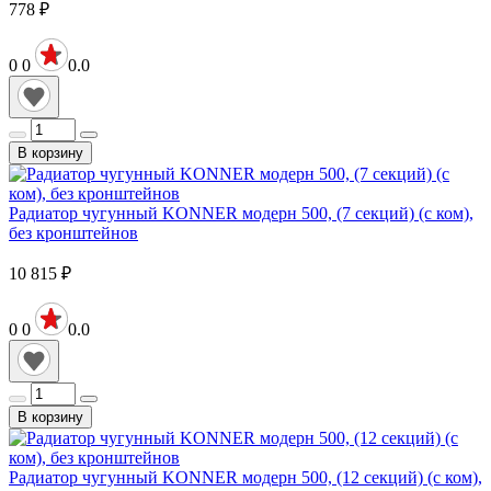
778
₽
0
0
0.0
В корзину
Радиатор чугунный KONNER модерн 500, (7 секций) (с ком),
без кронштейнов
10 815
₽
0
0
0.0
В корзину
Радиатор чугунный KONNER модерн 500, (12 секций) (с ком),