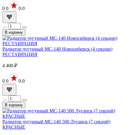
0
0
0.0
В корзину
Радиатор чугунный МС-140 Новосибирск (4 секции)
РЕСТАВРАЦИЯ
4 400
₽
0
0
0.0
В корзину
Радиатор чугунный МС-140 500 Луганск (7 секций)
КРАСНЫЕ