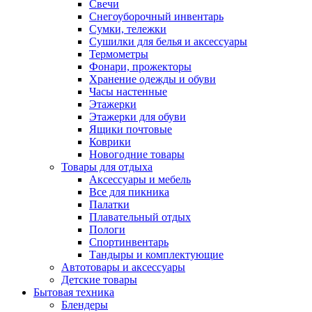
Свечи
Снегоуборочный инвентарь
Сумки, тележки
Сушилки для белья и аксессуары
Термометры
Фонари, прожекторы
Хранение одежды и обуви
Часы настенные
Этажерки
Этажерки для обуви
Ящики почтовые
Коврики
Новогодние товары
Товары для отдыха
Аксессуары и мебель
Все для пикника
Палатки
Плавательный отдых
Пологи
Спортинвентарь
Тандыры и комплектующие
Автотовары и аксессуары
Детские товары
Бытовая техника
Блендеры