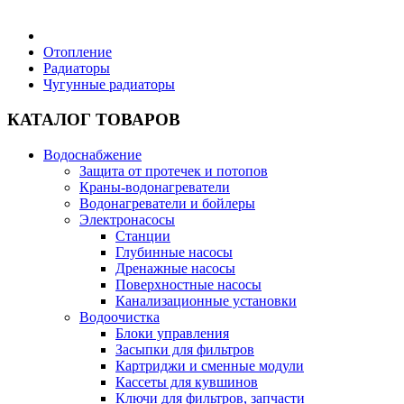
Бытовая техника
Отопление
Радиаторы
Чугунные радиаторы
Хозяйственные товары
КАТАЛОГ ТОВАРОВ
Водоснабжение
Защита от протечек и потопов
Строительные товары
Краны-водонагреватели
Водонагреватели и бойлеры
Электронасосы
Станции
Глубинные насосы
Дренажные насосы
Все для бани
Поверхностные насосы
Канализационные установки
Водоочистка
Блог
Блоки управления
Засыпки для фильтров
Картриджи и сменные модули
Полезные статьи
Кассеты для кувшинов
Ключи для фильтров, запчасти