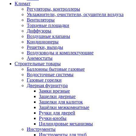
Климат
Регуляторы, контроллеры
Увлажнители, очистители, осушители воздуха
Вентиляторы
Торцевые площадки
Диффузоры
Воздушные клапаны
Кондиционеры
Решетки, выходы
Воздуховоды и комплектующие
Анемостаты
Строительные товары
Баллонны бытовые газовые
Водосточные системы
Газовые горелки
Дверная фурнитура
Замки врезные
Защелки дверные
Защелки для калиток
Защёлки межкомнатные
Ручки для дверей
Ручки-кнобы
Цилиндровые механизмы
Инструменты
Инструменты для труб