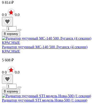
9 814
₽
0
0
0.0
В корзину
Радиатор чугунный МС-140 500 Луганск (4 секции)
КРАСНЫЕ
5 608
₽
0
0
0.0
В корзину
Радиатор чугунный STI модель Нова-500 (1 секция)