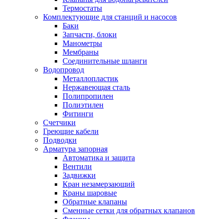
Термостаты
Комплектующие для станций и насосов
Баки
Запчасти, блоки
Манометры
Мембраны
Соединительные шланги
Водопровод
Металлопластик
Нержавеющая сталь
Полипропилен
Полиэтилен
Фитинги
Счетчики
Греющие кабели
Подводки
Арматура запорная
Автоматика и защита
Вентили
Задвижки
Кран незамерзающий
Краны шаровые
Обратные клапаны
Сменные сетки для обратных клапанов