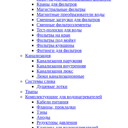
Краны для фильтров
Магистральные фильтры
Магнитные преобразователи воды
Сменные загрузки для фильтров
Сменные фильтроэлементы
Тест-полоски для воды
Фильтры на кран
Фильтры под мойку
Фильтры-кувшины
Фитинги для фильтров
Канализация
Канализация наружняя
Канализация внутренняя
Канализация люкс
Люки канализационные
Системы слива
Душевые лотки
Трапы
Комплектующие для водонагревателей
Кабели питания
Фланцы, прокладки
Тэны
Аноды
Редукторы давления
Клапаны для водонагревателей