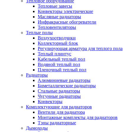
Тепловое оборудование
Тепловые завесы
Конвекторы электрические
Масляные радиаторы
Инфракрасные обогреватели
Тепловентиляторы
Теплые полы
Воздухоотводчики
Коллекторный блок
Регулирующая арматура для теплого пола
Теплый плинтус
Кабельный теплый пол
Водяной теплый пол
Пленочный теплый пол
Радиаторы
Алюминиевые радиаторы
Биметаллические радиаторы
Стальные радиаторы
Чугунные радиаторы
Конвекторы
Комплектующие для радиаторов
Вентили для радиатора
Монтажные комплекты для радиаторов
Тэны радиаторные
Дымоходы