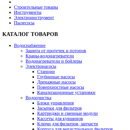
Строительные товары
Инструменты
Электроинструмент
Пылесосы
КАТАЛОГ ТОВАРОВ
Водоснабжение
Защита от протечек и потопов
Краны-водонагреватели
Водонагреватели и бойлеры
Электронасосы
Станции
Глубинные насосы
Дренажные насосы
Поверхностные насосы
Канализационные установки
Водоочистка
Блоки управления
Засыпки для фильтров
Картриджи и сменные модули
Кассеты для кувшинов
Ключи для фильтров, запчасти
Корпуса для магистральных фильтров