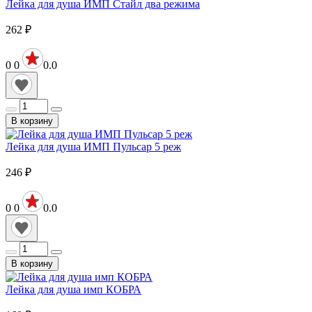
Лейка для душа ИМП Стайл два режима
262
₽
0
0
0.0
В корзину
Лейка для душа ИМП Пульсар 5 реж
246
₽
0
0
0.0
В корзину
Лейка для душа имп КОБРА