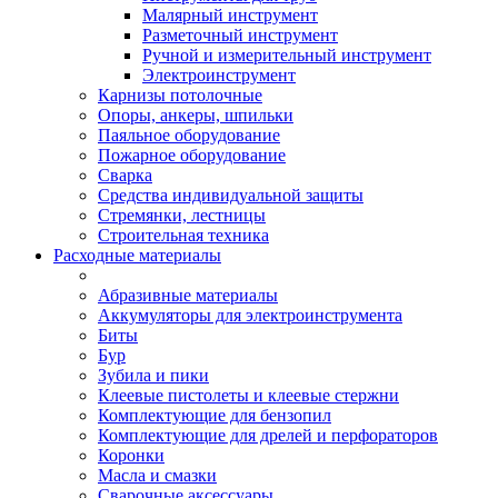
Малярный инструмент
Разметочный инструмент
Ручной и измерительный инструмент
Электроинструмент
Карнизы потолочные
Опоры, анкеры, шпильки
Паяльное оборудование
Пожарное оборудование
Сварка
Средства индивидуальной защиты
Стремянки, лестницы
Строительная техника
Расходные материалы
Абразивные материалы
Аккумуляторы для электроинструмента
Биты
Бур
Зубила и пики
Клеевые пистолеты и клеевые стержни
Комплектующие для бензопил
Комплектующие для дрелей и перфораторов
Коронки
Масла и смазки
Сварочные аксессуары