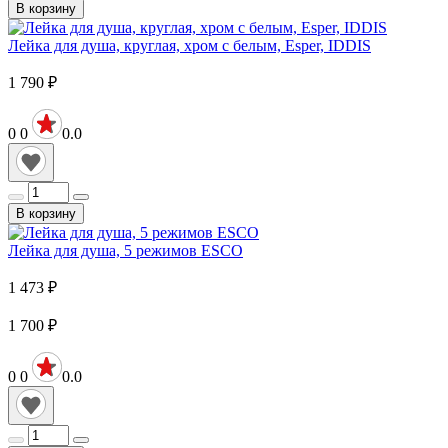
В корзину
Лейка для душа, круглая, хром с белым, Esper, IDDIS
1 790
₽
0
0
0.0
В корзину
Лейка для душа, 5 режимов ESCO
1 473
₽
1 700
₽
0
0
0.0