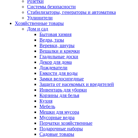
Розетки
Системы безопасности
Стабилизаторы, генераторы и автоматика
Удлинители
Хозяйственные товары
Дом и сад
Бытовая химия
Ведра, тазы
Веревки, шнуры
Вешалки и крючки
Гладильные доски
Декор для дома
Дождеватели
Емкости для воды
Замки велосипедные
Защита от насекомых и вредителей
Инвентарь для уборки
Корзины для белья
Кухня
Мебель
Мешки для мусора
Мусорные ведра
Перчатки хозяйственные
Подарочные наборы
Садовые товары