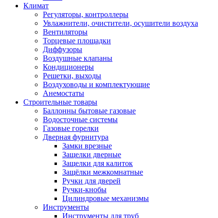
Климат
Регуляторы, контроллеры
Увлажнители, очистители, осушители воздуха
Вентиляторы
Торцевые площадки
Диффузоры
Воздушные клапаны
Кондиционеры
Решетки, выходы
Воздуховоды и комплектующие
Анемостаты
Строительные товары
Баллонны бытовые газовые
Водосточные системы
Газовые горелки
Дверная фурнитура
Замки врезные
Защелки дверные
Защелки для калиток
Защёлки межкомнатные
Ручки для дверей
Ручки-кнобы
Цилиндровые механизмы
Инструменты
Инструменты для труб