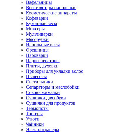
Вафельницы
Вентиляторы напольные
Косметические аппараты
Кофеварки
Кухонные весы
Миксеры
Мультиварки
Мясорубки
Напольные весы
Орешницы
Пароварки
Парогенераторы
Плиты, духовки
Приборы для укладки волос
Пылесосы
Светильники
Сепараторы и маслобойки
Соковыжималки
Сушилки для обуви
Сушилки для продуктов
Термопоты
Тостеры
Утюги
Чайники
Электрограверы