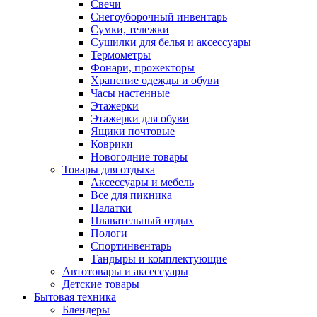
Свечи
Снегоуборочный инвентарь
Сумки, тележки
Сушилки для белья и аксессуары
Термометры
Фонари, прожекторы
Хранение одежды и обуви
Часы настенные
Этажерки
Этажерки для обуви
Ящики почтовые
Коврики
Новогодние товары
Товары для отдыха
Аксессуары и мебель
Все для пикника
Палатки
Плавательный отдых
Пологи
Спортинвентарь
Тандыры и комплектующие
Автотовары и аксессуары
Детские товары
Бытовая техника
Блендеры