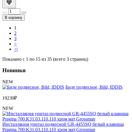
В корзину
1
2
3
>
>|
Показано с 1 по 15 из 35 (всего 3 страниц)
Новинки
NEW
Биде подвесное, Bild, IDDIS
19230
₽
NEW
Инсталляция унитаз подвесной GR-4455SQ белый клавиша
Pragma 700.K31.03.110.110 хром мат,Grossman