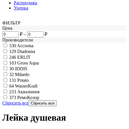
Распродажа
Уценка
ФИЛЬТР
Цена
₽
–
₽
Производители
330
Accoona
129
Diadonna
246
ERLIT
103
Gross Aqua
30
IDDIS
32
Milardo
131
Potato
64
WasserKraft
233
Аквалиния
373
РемоКолор
Сбросить все
Лейка душевая