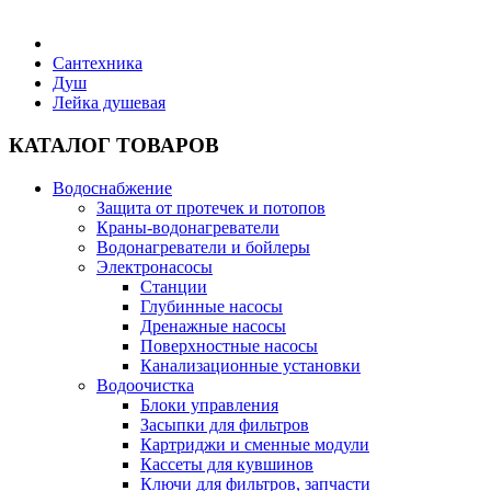
Бытовая техника
Сантехника
Душ
Лейка душевая
Хозяйственные товары
КАТАЛОГ ТОВАРОВ
Водоснабжение
Защита от протечек и потопов
Строительные товары
Краны-водонагреватели
Водонагреватели и бойлеры
Электронасосы
Станции
Глубинные насосы
Дренажные насосы
Все для бани
Поверхностные насосы
Канализационные установки
Водоочистка
Блог
Блоки управления
Засыпки для фильтров
Картриджи и сменные модули
Полезные статьи
Кассеты для кувшинов
Ключи для фильтров, запчасти