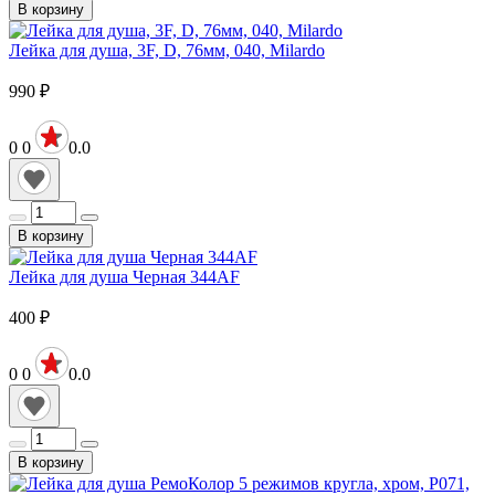
В корзину
Лейка для душа, 3F, D, 76мм, 040, Milardo
990
₽
0
0
0.0
В корзину
Лейка для душа Черная 344АF
400
₽
0
0
0.0
В корзину