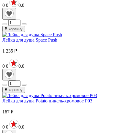
0
0
0.0
В корзину
Лейка для душа Space Push
1 235
₽
0
0
0.0
В корзину
Лейка для душа Potato никель-хромовое P03
167
₽
0
0
0.0