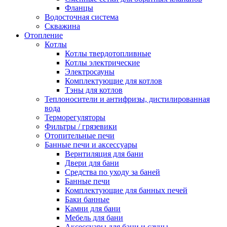
Фланцы
Водосточная система
Скважина
Отопление
Котлы
Котлы твердотопливные
Котлы электрические
Электросауны
Комплектующие для котлов
Тэны для котлов
Теплоносители и антифризы, дистилированная
вода
Терморегуляторы
Фильтры / грязевики
Отопительные печи
Банные печи и аксессуары
Вернтиляция для бани
Двери для бани
Средства по уходу за баней
Банные печи
Комплектующие для банных печей
Баки банные
Камни для бани
Мебель для бани
Аксессуары для бани и сауны