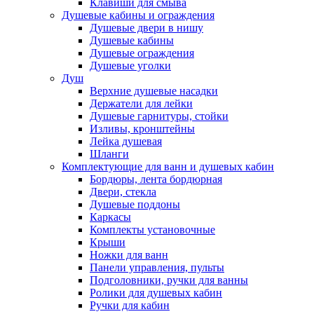
Клавиши для смыва
Душевые кабины и ограждения
Душевые двери в нишу
Душевые кабины
Душевые ограждения
Душевые уголки
Душ
Верхние душевые насадки
Держатели для лейки
Душевые гарнитуры, стойки
Изливы, кронштейны
Лейка душевая
Шланги
Комплектующие для ванн и душевых кабин
Бордюры, лента бордюрная
Двери, стекла
Душевые поддоны
Каркасы
Комплекты установочные
Крыши
Ножки для ванн
Панели управления, пульты
Подголовники, ручки для ванны
Ролики для душевых кабин
Ручки для кабин