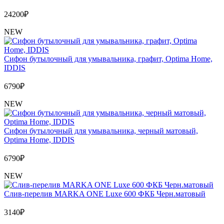
24200
₽
NEW
Сифон бутылочный для умывальника, графит, Optima Home,
IDDIS
6790
₽
NEW
Сифон бутылочный для умывальника, черный матовый,
Optima Home, IDDIS
6790
₽
NEW
Слив-перелив MARKA ONE Luxe 600 ФКБ Черн.матовый
3140
₽