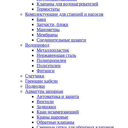
Клапаны для водонагревателей
Термостаты
Комплектующие для станций и насосов
Баки
Запчасти, блоки
Манометры
Мембраны
Соединительные шланги
Водопровод
Металлопластик
Нержавеющая сталь
Полипропилен
Полиэтилен
Фитинги
Счетчики
Греющие кабели
Подводки
Арматура запорная
Автоматика и защита
Вентили
Задвижки
Кран незамерзающий
Краны шаровые
Обратные клапаны
Сменные сетки для обратных клапанов