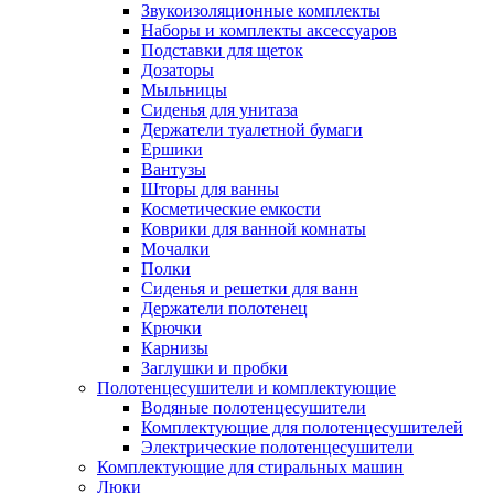
Звукоизоляционные комплекты
Наборы и комплекты аксессуаров
Подставки для щеток
Дозаторы
Мыльницы
Сиденья для унитаза
Держатели туалетной бумаги
Ершики
Вантузы
Шторы для ванны
Косметические емкости
Коврики для ванной комнаты
Мочалки
Полки
Сиденья и решетки для ванн
Держатели полотенец
Крючки
Карнизы
Заглушки и пробки
Полотенцесушители и комплектующие
Водяные полотенцесушители
Комплектующие для полотенцесушителей
Электрические полотенцесушители
Комплектующие для стиральных машин
Люки