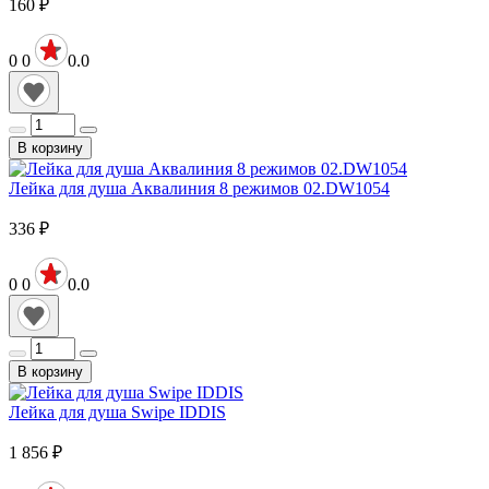
160
₽
0
0
0.0
В корзину
Лейка для душа Аквалиния 8 режимов 02.DW1054
336
₽
0
0
0.0
В корзину
Лейка для душа Swipe IDDIS
1 856
₽