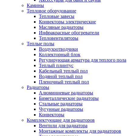
Камины
Тепловое оборудование
Тепловые завесы
Конвекторы электрические
Масляные радиаторы
Инфракрасные обогреватели
Тепловентиляторы
Теплые полы
Воздухоотводчики
Коллекторный блок
Регулирующая арматура для теплого пола
Теплый плинтус
Кабельный теплый пол
Водяной теплый пол
Пленочный теплый пол
Радиаторы
Алюминиевые радиаторы
Биметаллические радиаторы
Стальные радиаторы
Чугунные радиаторы
Конвекторы
Комплектующие для радиаторов
Вентили для радиатора
Монтажные комплекты для радиаторов