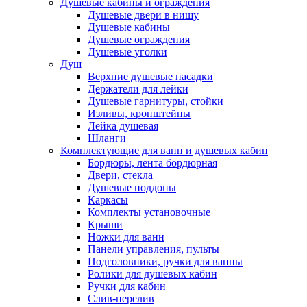
Душевые кабины и ограждения
Душевые двери в нишу
Душевые кабины
Душевые ограждения
Душевые уголки
Душ
Верхние душевые насадки
Держатели для лейки
Душевые гарнитуры, стойки
Изливы, кронштейны
Лейка душевая
Шланги
Комплектующие для ванн и душевых кабин
Бордюры, лента бордюрная
Двери, стекла
Душевые поддоны
Каркасы
Комплекты установочные
Крыши
Ножки для ванн
Панели управления, пульты
Подголовники, ручки для ванны
Ролики для душевых кабин
Ручки для кабин
Слив-перелив