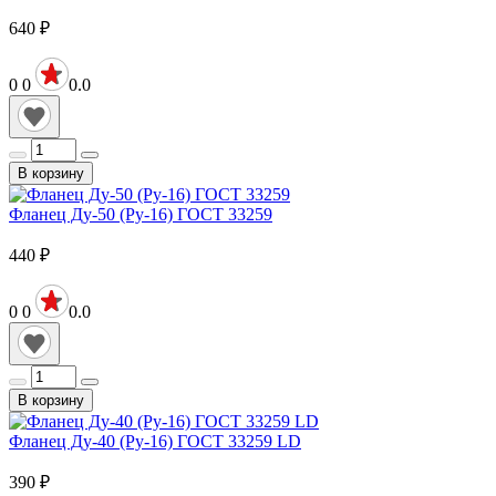
640
₽
0
0
0.0
В корзину
Фланец Ду-50 (Ру-16) ГОСТ 33259
440
₽
0
0
0.0
В корзину
Фланец Ду-40 (Ру-16) ГОСТ 33259 LD
390
₽