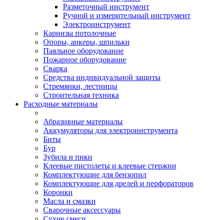
Разметочный инструмент
Ручной и измерительный инструмент
Электроинструмент
Карнизы потолочные
Опоры, анкеры, шпильки
Паяльное оборудование
Пожарное оборудование
Сварка
Средства индивидуальной защиты
Стремянки, лестницы
Строительная техника
Расходные материалы
Абразивные материалы
Аккумуляторы для электроинструмента
Биты
Бур
Зубила и пики
Клеевые пистолеты и клеевые стержни
Комплектующие для бензопил
Комплектующие для дрелей и перфораторов
Коронки
Масла и смазки
Сварочные аксессуары
Сухие смеси