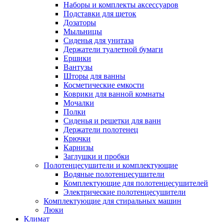
Наборы и комплекты аксессуаров
Подставки для щеток
Дозаторы
Мыльницы
Сиденья для унитаза
Держатели туалетной бумаги
Ершики
Вантузы
Шторы для ванны
Косметические емкости
Коврики для ванной комнаты
Мочалки
Полки
Сиденья и решетки для ванн
Держатели полотенец
Крючки
Карнизы
Заглушки и пробки
Полотенцесушители и комплектующие
Водяные полотенцесушители
Комплектующие для полотенцесушителей
Электрические полотенцесушители
Комплектующие для стиральных машин
Люки
Климат