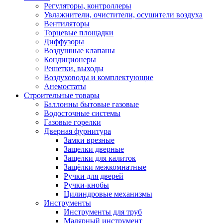
Регуляторы, контроллеры
Увлажнители, очистители, осушители воздуха
Вентиляторы
Торцевые площадки
Диффузоры
Воздушные клапаны
Кондиционеры
Решетки, выходы
Воздуховоды и комплектующие
Анемостаты
Строительные товары
Баллонны бытовые газовые
Водосточные системы
Газовые горелки
Дверная фурнитура
Замки врезные
Защелки дверные
Защелки для калиток
Защёлки межкомнатные
Ручки для дверей
Ручки-кнобы
Цилиндровые механизмы
Инструменты
Инструменты для труб
Малярный инструмент