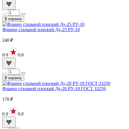
В корзину
Фланец стальной плоский Ду-25 РУ-10
240
₽
0
0
0.0
В корзину
Фланец стальной плоский Ду-20 РУ-10 ГОСТ 33259
170
₽
0
0
0.0