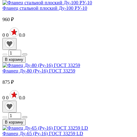
Фланец стальной плоский Ду-100 РУ-10
960
₽
0
0
0.0
В корзину
Фланец Ду-80 (Ру-16) ГОСТ 33259
875
₽
0
0
0.0
В корзину
Фланец Ду-65 (Ру-16) ГОСТ 33259 LD