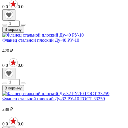
0
0
0.0
В корзину
Фланец стальной плоский Ду-40 РУ-10
420
₽
0
0
0.0
В корзину
Фланец стальной плоский Ду-32 РУ-10 ГОСТ 33259
288
₽
0
0
0.0