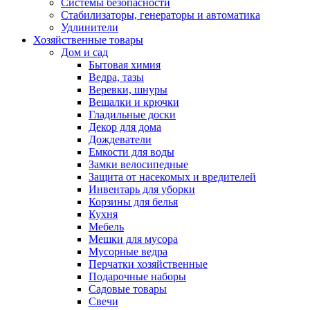
Системы безопасности
Стабилизаторы, генераторы и автоматика
Удлинители
Хозяйственные товары
Дом и сад
Бытовая химия
Ведра, тазы
Веревки, шнуры
Вешалки и крючки
Гладильные доски
Декор для дома
Дождеватели
Емкости для воды
Замки велосипедные
Защита от насекомых и вредителей
Инвентарь для уборки
Корзины для белья
Кухня
Мебель
Мешки для мусора
Мусорные ведра
Перчатки хозяйственные
Подарочные наборы
Садовые товары
Свечи