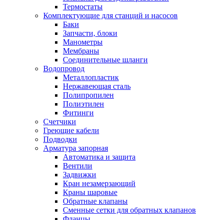
Термостаты
Комплектующие для станций и насосов
Баки
Запчасти, блоки
Манометры
Мембраны
Соединительные шланги
Водопровод
Металлопластик
Нержавеющая сталь
Полипропилен
Полиэтилен
Фитинги
Счетчики
Греющие кабели
Подводки
Арматура запорная
Автоматика и защита
Вентили
Задвижки
Кран незамерзающий
Краны шаровые
Обратные клапаны
Сменные сетки для обратных клапанов
Фланцы