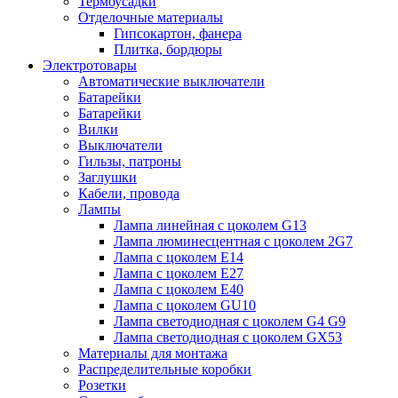
Термоусадки
Отделочные материалы
Гипсокартон, фанера
Плитка, бордюры
Электротовары
Автоматические выключатели
Батарейки
Батарейки
Вилки
Выключатели
Гильзы, патроны
Заглушки
Кабели, провода
Лампы
Лампа линейная с цоколем G13
Лампа люминесцентная с цоколем 2G7
Лампа с цоколем E14
Лампа с цоколем E27
Лампа с цоколем E40
Лампа с цоколем GU10
Лампа светодиодная с цоколем G4 G9
Лампа светодиодная с цоколем GX53
Материалы для монтажа
Распределительные коробки
Розетки