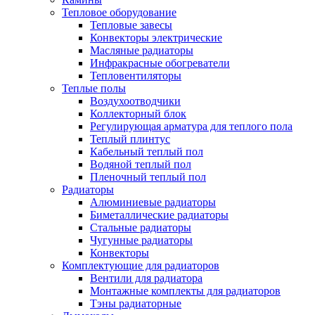
Тепловое оборудование
Тепловые завесы
Конвекторы электрические
Масляные радиаторы
Инфракрасные обогреватели
Тепловентиляторы
Теплые полы
Воздухоотводчики
Коллекторный блок
Регулирующая арматура для теплого пола
Теплый плинтус
Кабельный теплый пол
Водяной теплый пол
Пленочный теплый пол
Радиаторы
Алюминиевые радиаторы
Биметаллические радиаторы
Стальные радиаторы
Чугунные радиаторы
Конвекторы
Комплектующие для радиаторов
Вентили для радиатора
Монтажные комплекты для радиаторов
Тэны радиаторные