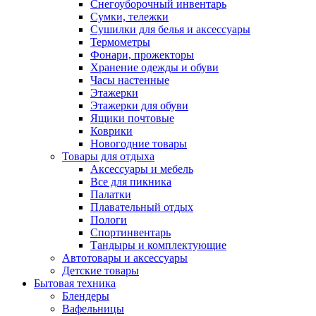
Снегоуборочный инвентарь
Сумки, тележки
Сушилки для белья и аксессуары
Термометры
Фонари, прожекторы
Хранение одежды и обуви
Часы настенные
Этажерки
Этажерки для обуви
Ящики почтовые
Коврики
Новогодние товары
Товары для отдыха
Аксессуары и мебель
Все для пикника
Палатки
Плавательный отдых
Пологи
Спортинвентарь
Тандыры и комплектующие
Автотовары и аксессуары
Детские товары
Бытовая техника
Блендеры
Вафельницы