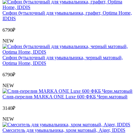
Сифон бутылочный для умывальника, графит, Optima Home,
IDDIS
6790
₽
NEW
Сифон бутылочный для умывальника, черный матовый,
Optima Home, IDDIS
6790
₽
NEW
Слив-перелив MARKA ONE Luxe 600 ФКБ Черн.матовый
3140
₽
NEW
Cмеситель для умывальника, хром матовый, Aiger, IDDIS