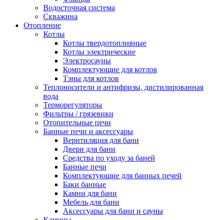
Водосточная система
Скважина
Отопление
Котлы
Котлы твердотопливные
Котлы электрические
Электросауны
Комплектующие для котлов
Тэны для котлов
Теплоносители и антифризы, дистилированная
вода
Терморегуляторы
Фильтры / грязевики
Отопительные печи
Банные печи и аксессуары
Вернтиляция для бани
Двери для бани
Средства по уходу за баней
Банные печи
Комплектующие для банных печей
Баки банные
Камни для бани
Мебель для бани
Аксессуары для бани и сауны
Камины