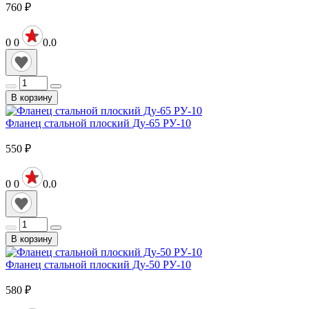
760
₽
0
0
0.0
В корзину
Фланец стальной плоский Ду-65 РУ-10
550
₽
0
0
0.0
В корзину
Фланец стальной плоский Ду-50 РУ-10
580
₽