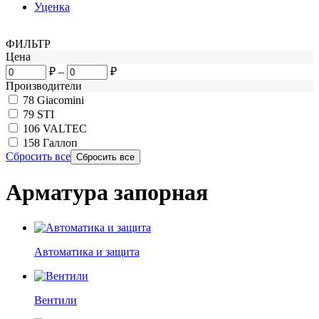
Уценка
ФИЛЬТР
Цена
₽
–
₽
Производители
78
Giacomini
79
STI
106
VALTEC
158
Галлоп
Сбросить все
Арматура запорная
Автоматика и защита
Вентили