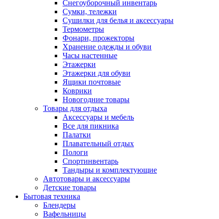
Снегоуборочный инвентарь
Сумки, тележки
Сушилки для белья и аксессуары
Термометры
Фонари, прожекторы
Хранение одежды и обуви
Часы настенные
Этажерки
Этажерки для обуви
Ящики почтовые
Коврики
Новогодние товары
Товары для отдыха
Аксессуары и мебель
Все для пикника
Палатки
Плавательный отдых
Пологи
Спортинвентарь
Тандыры и комплектующие
Автотовары и аксессуары
Детские товары
Бытовая техника
Блендеры
Вафельницы