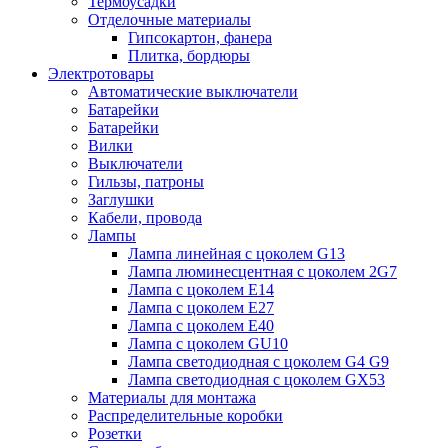
Термоусадки
Отделочные материалы
Гипсокартон, фанера
Плитка, бордюры
Электротовары
Автоматические выключатели
Батарейки
Батарейки
Вилки
Выключатели
Гильзы, патроны
Заглушки
Кабели, провода
Лампы
Лампа линейная с цоколем G13
Лампа люминесцентная с цоколем 2G7
Лампа с цоколем E14
Лампа с цоколем E27
Лампа с цоколем E40
Лампа с цоколем GU10
Лампа светодиодная с цоколем G4 G9
Лампа светодиодная с цоколем GX53
Материалы для монтажа
Распределительные коробки
Розетки