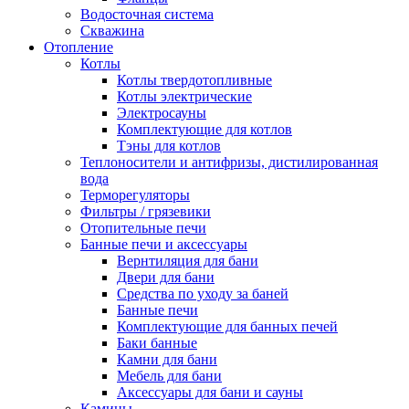
Водосточная система
Скважина
Отопление
Котлы
Котлы твердотопливные
Котлы электрические
Электросауны
Комплектующие для котлов
Тэны для котлов
Теплоносители и антифризы, дистилированная
вода
Терморегуляторы
Фильтры / грязевики
Отопительные печи
Банные печи и аксессуары
Вернтиляция для бани
Двери для бани
Средства по уходу за баней
Банные печи
Комплектующие для банных печей
Баки банные
Камни для бани
Мебель для бани
Аксессуары для бани и сауны
Камины