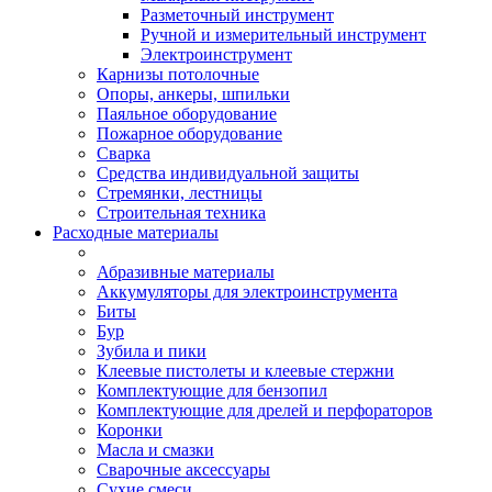
Разметочный инструмент
Ручной и измерительный инструмент
Электроинструмент
Карнизы потолочные
Опоры, анкеры, шпильки
Паяльное оборудование
Пожарное оборудование
Сварка
Средства индивидуальной защиты
Стремянки, лестницы
Строительная техника
Расходные материалы
Абразивные материалы
Аккумуляторы для электроинструмента
Биты
Бур
Зубила и пики
Клеевые пистолеты и клеевые стержни
Комплектующие для бензопил
Комплектующие для дрелей и перфораторов
Коронки
Масла и смазки
Сварочные аксессуары
Сухие смеси