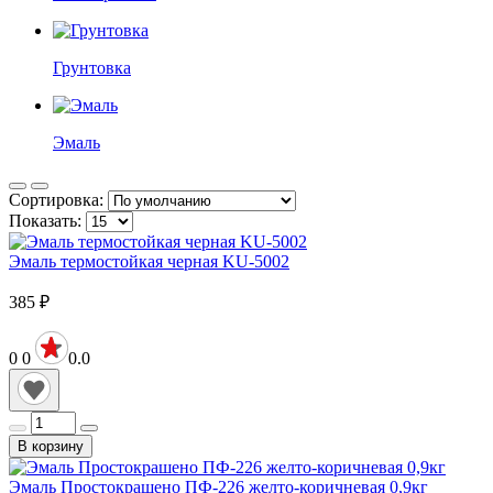
Грунтовка
Эмаль
Сортировка:
Показать:
Эмаль термостойкая черная KU-5002
385
₽
0
0
0.0
В корзину
Эмаль Простокрашено ПФ-226 желто-коричневая 0,9кг