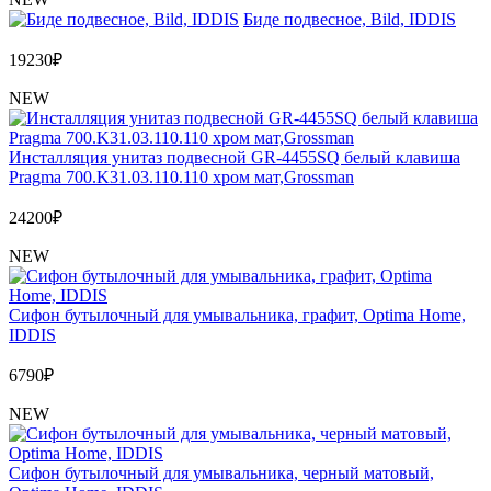
Биде подвесное, Bild, IDDIS
19230
₽
NEW
Инсталляция унитаз подвесной GR-4455SQ белый клавиша
Pragma 700.K31.03.110.110 хром мат,Grossman
24200
₽
NEW
Сифон бутылочный для умывальника, графит, Optima Home,
IDDIS
6790
₽
NEW
Сифон бутылочный для умывальника, черный матовый,