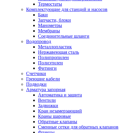
Термостаты
Комплектующие для станций и насосов
Баки
Запчасти, блоки
Манометры
Мембраны
Соединительные шланги
Водопровод
Металлопластик
Нержавеющая сталь
Полипропилен
Полиэтилен
Фитинги
Счетчики
Греющие кабели
Подводки
Арматура запорная
Автоматика и защита
Вентили
Задвижки
Кран незамерзающий
Краны шаровые
Обратные клапаны
Сменные сетки для обратных клапанов
Фланцы