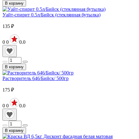
В корзину
Уайт-спирит 0.5л/Бийск (стеклянная бутылка)
135
₽
0
0
0.0
В корзину
Растворитель 646/Бийск/ 500гр
175
₽
0
0
0.0
В корзину