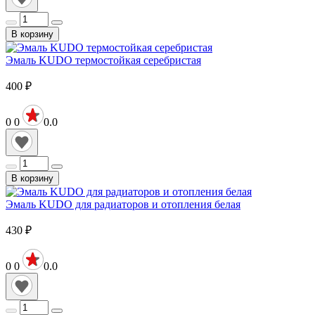
В корзину
Эмаль KUDO термостойкая серебристая
400
₽
0
0
0.0
В корзину
Эмаль KUDO для радиаторов и отопления белая
430
₽
0
0
0.0