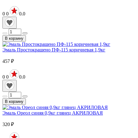
0
0
0.0
В корзину
Эмаль Простокрашено ПФ-115 коричневая 1,9кг
457
₽
0
0
0.0
В корзину
Эмаль Ореол синяя 0,9кг глянец АКРИЛОВАЯ
320
₽