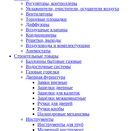
Регуляторы, контроллеры
Увлажнители, очистители, осушители воздуха
Вентиляторы
Торцевые площадки
Диффузоры
Воздушные клапаны
Кондиционеры
Решетки, выходы
Воздуховоды и комплектующие
Анемостаты
Строительные товары
Баллонны бытовые газовые
Водосточные системы
Газовые горелки
Дверная фурнитура
Замки врезные
Защелки дверные
Защелки для калиток
Защёлки межкомнатные
Ручки для дверей
Ручки-кнобы
Цилиндровые механизмы
Инструменты
Инструменты для труб
Малярный инструмент