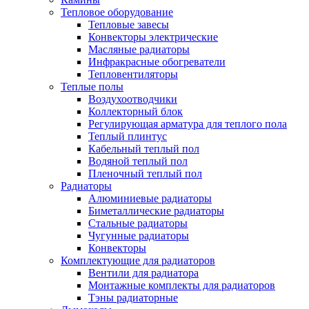
Тепловое оборудование
Тепловые завесы
Конвекторы электрические
Масляные радиаторы
Инфракрасные обогреватели
Тепловентиляторы
Теплые полы
Воздухоотводчики
Коллекторный блок
Регулирующая арматура для теплого пола
Теплый плинтус
Кабельный теплый пол
Водяной теплый пол
Пленочный теплый пол
Радиаторы
Алюминиевые радиаторы
Биметаллические радиаторы
Стальные радиаторы
Чугунные радиаторы
Конвекторы
Комплектующие для радиаторов
Вентили для радиатора
Монтажные комплекты для радиаторов
Тэны радиаторные