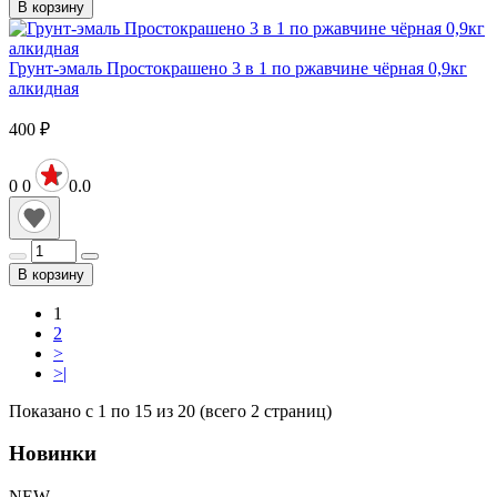
В корзину
Грунт-эмаль Простокрашено 3 в 1 по ржавчине чёрная 0,9кг
алкидная
400
₽
0
0
0.0
В корзину
1
2
>
>|
Показано с 1 по 15 из 20 (всего 2 страниц)
Новинки
NEW