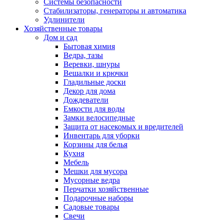
Системы безопасности
Стабилизаторы, генераторы и автоматика
Удлинители
Хозяйственные товары
Дом и сад
Бытовая химия
Ведра, тазы
Веревки, шнуры
Вешалки и крючки
Гладильные доски
Декор для дома
Дождеватели
Емкости для воды
Замки велосипедные
Защита от насекомых и вредителей
Инвентарь для уборки
Корзины для белья
Кухня
Мебель
Мешки для мусора
Мусорные ведра
Перчатки хозяйственные
Подарочные наборы
Садовые товары
Свечи