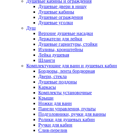
Душевые кабины и ограждения
Душевые двери в нишу
Душевые кабины
Душевые ограждения
Душевые уголки
Душ
Верхние душевые насадки
Держатели для лейки
Душевые гарнитуры, стойки
Изливы, кронштейны
Лейка душевая
Шланги
Комплектующие для ванн и душевых кабин
Бордюры, лента бордюрная
Двери, стекла
Душевые поддоны
Каркасы
Комплекты установочные
Крыши
Ножки для ванн
Панели управления, пульты
Подголовники, ручки для ванны
Ролики для душевых кабин
Ручки для кабин
Слив-перелив