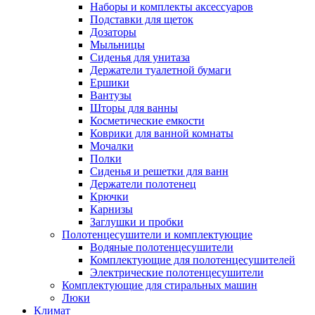
Наборы и комплекты аксессуаров
Подставки для щеток
Дозаторы
Мыльницы
Сиденья для унитаза
Держатели туалетной бумаги
Ершики
Вантузы
Шторы для ванны
Косметические емкости
Коврики для ванной комнаты
Мочалки
Полки
Сиденья и решетки для ванн
Держатели полотенец
Крючки
Карнизы
Заглушки и пробки
Полотенцесушители и комплектующие
Водяные полотенцесушители
Комплектующие для полотенцесушителей
Электрические полотенцесушители
Комплектующие для стиральных машин
Люки
Климат