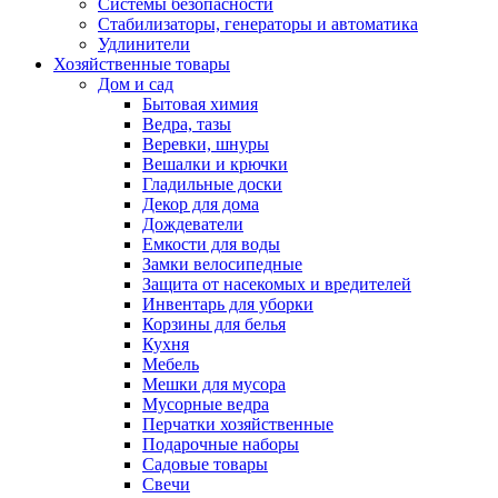
Системы безопасности
Стабилизаторы, генераторы и автоматика
Удлинители
Хозяйственные товары
Дом и сад
Бытовая химия
Ведра, тазы
Веревки, шнуры
Вешалки и крючки
Гладильные доски
Декор для дома
Дождеватели
Емкости для воды
Замки велосипедные
Защита от насекомых и вредителей
Инвентарь для уборки
Корзины для белья
Кухня
Мебель
Мешки для мусора
Мусорные ведра
Перчатки хозяйственные
Подарочные наборы
Садовые товары
Свечи