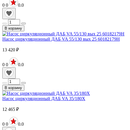
0
0
0.0
В корзину
Насос циркуляционный ДАБ VA 55/130 вых 25 60182179H
13 420
₽
0
0
0.0
В корзину
Насос циркуляционный ДАБ VA 35/180X
12 465
₽
0
0
0.0