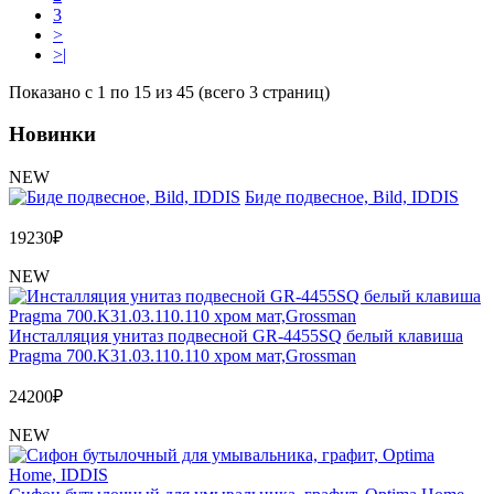
3
>
>|
Показано с 1 по 15 из 45 (всего 3 страниц)
Новинки
NEW
Биде подвесное, Bild, IDDIS
19230
₽
NEW
Инсталляция унитаз подвесной GR-4455SQ белый клавиша
Pragma 700.K31.03.110.110 хром мат,Grossman
24200
₽
NEW