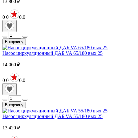
13 800
₽
0
0
0.0
В корзину
Насос циркуляционный ДАБ VA 65/180 вых 25
14 060
₽
0
0
0.0
В корзину
Насос циркуляционный ДАБ VA 55/180 вых 25
13 420
₽