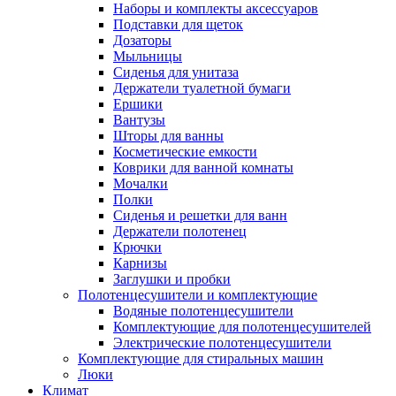
Наборы и комплекты аксессуаров
Подставки для щеток
Дозаторы
Мыльницы
Сиденья для унитаза
Держатели туалетной бумаги
Ершики
Вантузы
Шторы для ванны
Косметические емкости
Коврики для ванной комнаты
Мочалки
Полки
Сиденья и решетки для ванн
Держатели полотенец
Крючки
Карнизы
Заглушки и пробки
Полотенцесушители и комплектующие
Водяные полотенцесушители
Комплектующие для полотенцесушителей
Электрические полотенцесушители
Комплектующие для стиральных машин
Люки
Климат