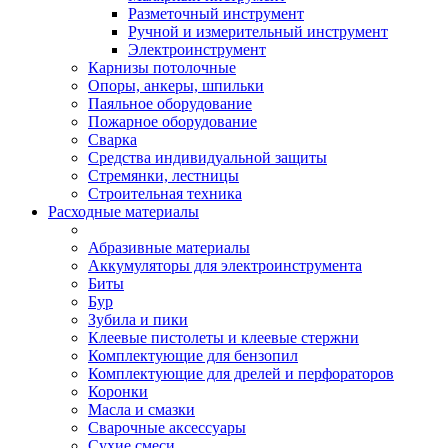
Разметочный инструмент
Ручной и измерительный инструмент
Электроинструмент
Карнизы потолочные
Опоры, анкеры, шпильки
Паяльное оборудование
Пожарное оборудование
Сварка
Средства индивидуальной защиты
Стремянки, лестницы
Строительная техника
Расходные материалы
Абразивные материалы
Аккумуляторы для электроинструмента
Биты
Бур
Зубила и пики
Клеевые пистолеты и клеевые стержни
Комплектующие для бензопил
Комплектующие для дрелей и перфораторов
Коронки
Масла и смазки
Сварочные аксессуары
Сухие смеси