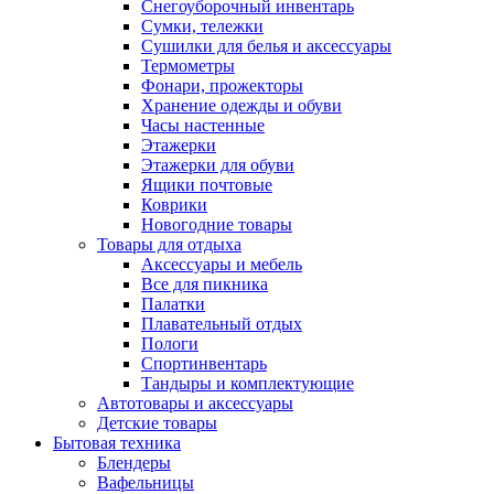
Снегоуборочный инвентарь
Сумки, тележки
Сушилки для белья и аксессуары
Термометры
Фонари, прожекторы
Хранение одежды и обуви
Часы настенные
Этажерки
Этажерки для обуви
Ящики почтовые
Коврики
Новогодние товары
Товары для отдыха
Аксессуары и мебель
Все для пикника
Палатки
Плавательный отдых
Пологи
Спортинвентарь
Тандыры и комплектующие
Автотовары и аксессуары
Детские товары
Бытовая техника
Блендеры
Вафельницы