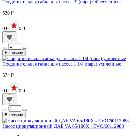
Соединительная гайка для насоса 32(пара) Облегченные
530
₽
0
0
0.0
В корзину
Соединительная гайка для насоса 1 1/4 (пара) усиленные
574
₽
0
0
0.0
В корзину
Насос циркуляционный ДАБ VA 65/180X - EVO/60112988