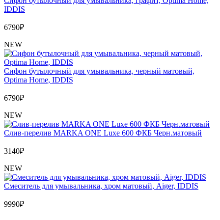
Сифон бутылочный для умывальника, графит, Optima Home,
IDDIS
6790
₽
NEW
Сифон бутылочный для умывальника, черный матовый,
Optima Home, IDDIS
6790
₽
NEW
Слив-перелив MARKA ONE Luxe 600 ФКБ Черн.матовый
3140
₽
NEW
Cмеситель для умывальника, хром матовый, Aiger, IDDIS
9990
₽