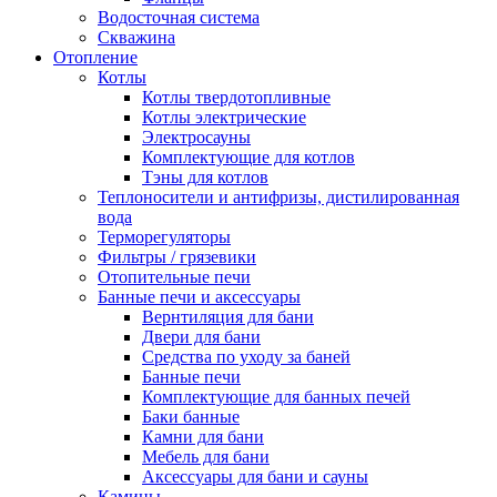
Водосточная система
Скважина
Отопление
Котлы
Котлы твердотопливные
Котлы электрические
Электросауны
Комплектующие для котлов
Тэны для котлов
Теплоносители и антифризы, дистилированная
вода
Терморегуляторы
Фильтры / грязевики
Отопительные печи
Банные печи и аксессуары
Вернтиляция для бани
Двери для бани
Средства по уходу за баней
Банные печи
Комплектующие для банных печей
Баки банные
Камни для бани
Мебель для бани
Аксессуары для бани и сауны
Камины