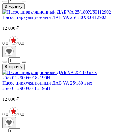
В корзину
Насос циркуляционный ДАБ VA 25/180X/60112902
12 030
₽
0
0
0.0
В корзину
Насос циркуляционный ДАБ VA 25/180 вых
25/60112900/60182196H
12 030
₽
0
0
0.0