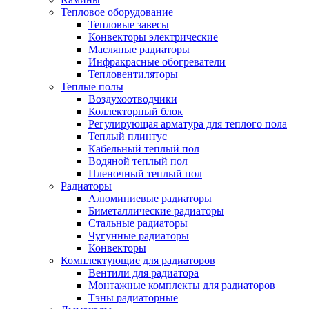
Тепловое оборудование
Тепловые завесы
Конвекторы электрические
Масляные радиаторы
Инфракрасные обогреватели
Тепловентиляторы
Теплые полы
Воздухоотводчики
Коллекторный блок
Регулирующая арматура для теплого пола
Теплый плинтус
Кабельный теплый пол
Водяной теплый пол
Пленочный теплый пол
Радиаторы
Алюминиевые радиаторы
Биметаллические радиаторы
Стальные радиаторы
Чугунные радиаторы
Конвекторы
Комплектующие для радиаторов
Вентили для радиатора
Монтажные комплекты для радиаторов
Тэны радиаторные