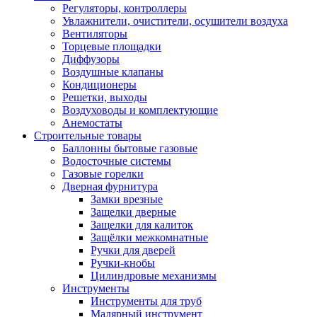
Регуляторы, контроллеры
Увлажнители, очистители, осушители воздуха
Вентиляторы
Торцевые площадки
Диффузоры
Воздушные клапаны
Кондиционеры
Решетки, выходы
Воздуховоды и комплектующие
Анемостаты
Строительные товары
Баллонны бытовые газовые
Водосточные системы
Газовые горелки
Дверная фурнитура
Замки врезные
Защелки дверные
Защелки для калиток
Защёлки межкомнатные
Ручки для дверей
Ручки-кнобы
Цилиндровые механизмы
Инструменты
Инструменты для труб
Малярный инструмент