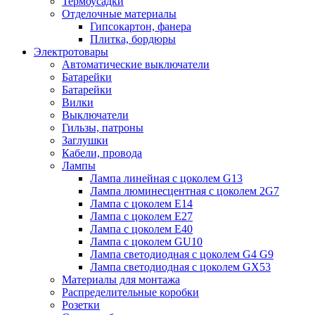
Термоусадки
Отделочные материалы
Гипсокартон, фанера
Плитка, бордюры
Электротовары
Автоматические выключатели
Батарейки
Батарейки
Вилки
Выключатели
Гильзы, патроны
Заглушки
Кабели, провода
Лампы
Лампа линейная с цоколем G13
Лампа люминесцентная с цоколем 2G7
Лампа с цоколем E14
Лампа с цоколем E27
Лампа с цоколем E40
Лампа с цоколем GU10
Лампа светодиодная с цоколем G4 G9
Лампа светодиодная с цоколем GX53
Материалы для монтажа
Распределительные коробки
Розетки