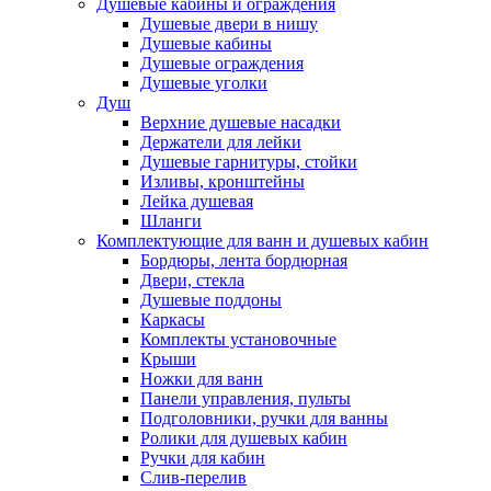
Душевые кабины и ограждения
Душевые двери в нишу
Душевые кабины
Душевые ограждения
Душевые уголки
Душ
Верхние душевые насадки
Держатели для лейки
Душевые гарнитуры, стойки
Изливы, кронштейны
Лейка душевая
Шланги
Комплектующие для ванн и душевых кабин
Бордюры, лента бордюрная
Двери, стекла
Душевые поддоны
Каркасы
Комплекты установочные
Крыши
Ножки для ванн
Панели управления, пульты
Подголовники, ручки для ванны
Ролики для душевых кабин
Ручки для кабин
Слив-перелив