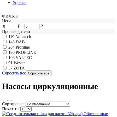
Уценка
ФИЛЬТР
Цена
₽
–
₽
Производители
119
Aquatech
148
DAB
204
Profiline
196
PROFLINE
106
VALTEC
91
Wester
37
ZOTA
Сбросить все
Насосы циркуляционные
Сортировка:
Показать: