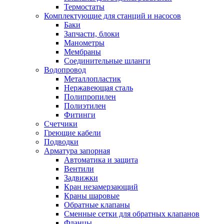
Термостаты
Комплектующие для станций и насосов
Баки
Запчасти, блоки
Манометры
Мембраны
Соединительные шланги
Водопровод
Металлопластик
Нержавеющая сталь
Полипропилен
Полиэтилен
Фитинги
Счетчики
Греющие кабели
Подводки
Арматура запорная
Автоматика и защита
Вентили
Задвижки
Кран незамерзающий
Краны шаровые
Обратные клапаны
Сменные сетки для обратных клапанов
Фланцы