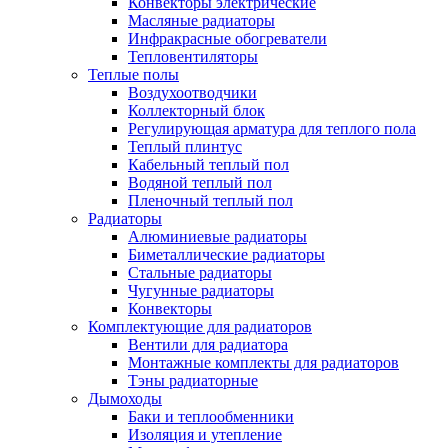
Конвекторы электрические
Масляные радиаторы
Инфракрасные обогреватели
Тепловентиляторы
Теплые полы
Воздухоотводчики
Коллекторный блок
Регулирующая арматура для теплого пола
Теплый плинтус
Кабельный теплый пол
Водяной теплый пол
Пленочный теплый пол
Радиаторы
Алюминиевые радиаторы
Биметаллические радиаторы
Стальные радиаторы
Чугунные радиаторы
Конвекторы
Комплектующие для радиаторов
Вентили для радиатора
Монтажные комплекты для радиаторов
Тэны радиаторные
Дымоходы
Баки и теплообменники
Изоляция и утепление