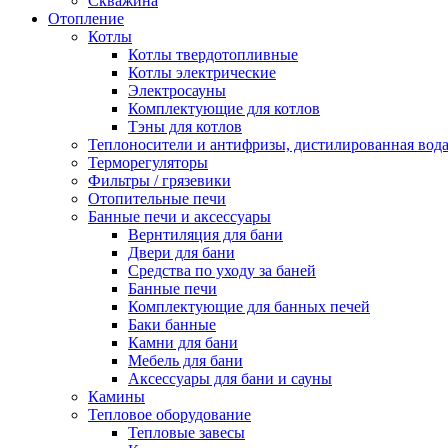
Скважина
Отопление
Котлы
Котлы твердотопливные
Котлы электрические
Электросауны
Комплектующие для котлов
Тэны для котлов
Теплоносители и антифризы, дистилированная вод
Терморегуляторы
Фильтры / грязевики
Отопительные печи
Банные печи и аксессуары
Вернтиляция для бани
Двери для бани
Средства по уходу за баней
Банные печи
Комплектующие для банных печей
Баки банные
Камни для бани
Мебель для бани
Аксессуары для бани и сауны
Камины
Тепловое оборудование
Тепловые завесы