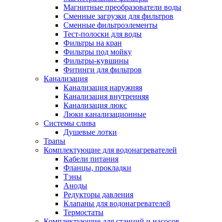
Магнитные преобразователи воды
Сменные загрузки для фильтров
Сменные фильтроэлементы
Тест-полоски для воды
Фильтры на кран
Фильтры под мойку
Фильтры-кувшины
Фитинги для фильтров
Канализация
Канализация наружняя
Канализация внутренняя
Канализация люкс
Люки канализационные
Системы слива
Душевые лотки
Трапы
Комплектующие для водонагревателей
Кабели питания
Фланцы, прокладки
Тэны
Аноды
Редукторы давления
Клапаны для водонагревателей
Термостаты
Комплектующие для станций и насосов