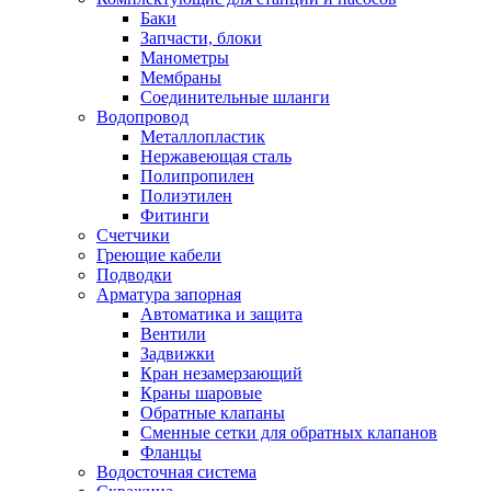
Баки
Запчасти, блоки
Манометры
Мембраны
Соединительные шланги
Водопровод
Металлопластик
Нержавеющая сталь
Полипропилен
Полиэтилен
Фитинги
Счетчики
Греющие кабели
Подводки
Арматура запорная
Автоматика и защита
Вентили
Задвижки
Кран незамерзающий
Краны шаровые
Обратные клапаны
Сменные сетки для обратных клапанов
Фланцы
Водосточная система