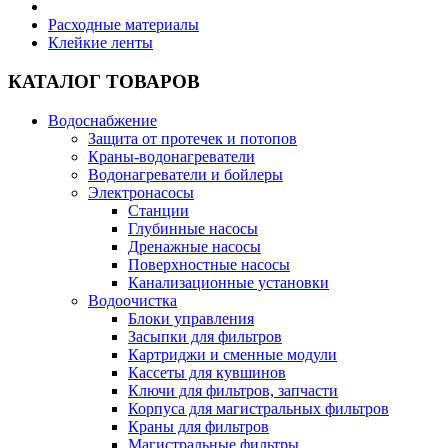
Расходные материалы
Клейкие ленты
КАТАЛОГ ТОВАРОВ
Водоснабжение
Защита от протечек и потопов
Краны-водонагреватели
Водонагреватели и бойлеры
Электронасосы
Станции
Глубинные насосы
Дренажные насосы
Поверхностные насосы
Канализационные установки
Водоочистка
Блоки управления
Засыпки для фильтров
Картриджи и сменные модули
Кассеты для кувшинов
Ключи для фильтров, запчасти
Корпуса для магистральных фильтров
Краны для фильтров
Магистральные фильтры