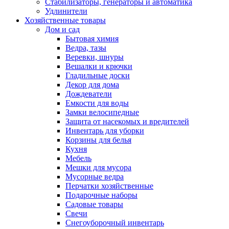
Стабилизаторы, генераторы и автоматика
Удлинители
Хозяйственные товары
Дом и сад
Бытовая химия
Ведра, тазы
Веревки, шнуры
Вешалки и крючки
Гладильные доски
Декор для дома
Дождеватели
Емкости для воды
Замки велосипедные
Защита от насекомых и вредителей
Инвентарь для уборки
Корзины для белья
Кухня
Мебель
Мешки для мусора
Мусорные ведра
Перчатки хозяйственные
Подарочные наборы
Садовые товары
Свечи
Снегоуборочный инвентарь