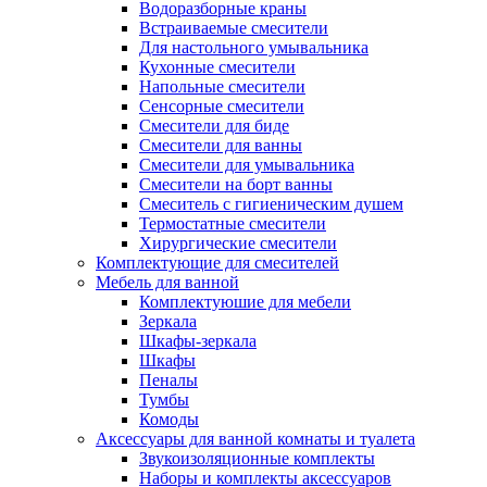
Водоразборные краны
Встраиваемые смесители
Для настольного умывальника
Кухонные смесители
Напольные смесители
Сенсорные смесители
Смесители для биде
Смесители для ванны
Смесители для умывальника
Смесители на борт ванны
Смеситель с гигиеническим душем
Термостатные смесители
Хирургические смесители
Комплектующие для смесителей
Мебель для ванной
Комплектуюшие для мебели
Зеркала
Шкафы-зеркала
Шкафы
Пеналы
Тумбы
Комоды
Аксессуары для ванной комнаты и туалета
Звукоизоляционные комплекты
Наборы и комплекты аксессуаров