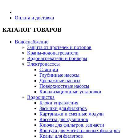
Бытовая техника
Оплата и доставка
КАТАЛОГ ТОВАРОВ
Хозяйственные товары
Водоснабжение
Защита от протечек и потопов
Краны-водонагреватели
Водонагреватели и бойлеры
Строительные товары
Электронасосы
Станции
Глубинные насосы
Дренажные насосы
Поверхностные насосы
Канализационные установки
Все для бани
Водоочистка
Блоки управления
Засыпки для фильтров
Блог
Картриджи и сменные модули
Кассеты для кувшинов
Ключи для фильтров, запчасти
Полезные статьи
Корпуса для магистральных фильтров
Краны для фильтров