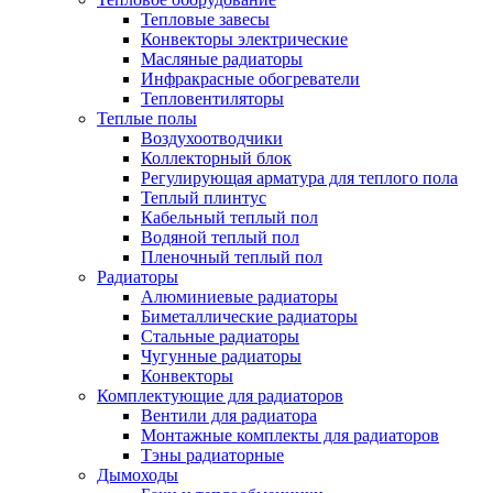
Тепловые завесы
Конвекторы электрические
Масляные радиаторы
Инфракрасные обогреватели
Тепловентиляторы
Теплые полы
Воздухоотводчики
Коллекторный блок
Регулирующая арматура для теплого пола
Теплый плинтус
Кабельный теплый пол
Водяной теплый пол
Пленочный теплый пол
Радиаторы
Алюминиевые радиаторы
Биметаллические радиаторы
Стальные радиаторы
Чугунные радиаторы
Конвекторы
Комплектующие для радиаторов
Вентили для радиатора
Монтажные комплекты для радиаторов
Тэны радиаторные
Дымоходы