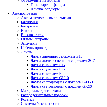
Отделочные материалы
Гипсокартон, фанера
Плитка, бордюры
Электротовары
Автоматические выключатели
Батарейки
Батарейки
Вилки
Выключатели
Гильзы, патроны
Заглушки
Кабели, провода
Лампы
Лампа линейная с цоколем G13
Лампа люминесцентная с цоколем 2G7
Лампа с цоколем E14
Лампа с цоколем E27
Лампа с цоколем E40
Лампа с цоколем GU10
Лампа светодиодная с цоколем G4 G9
Лампа светодиодная с цоколем GX53
Материалы для монтажа
Распределительные коробки
Розетки
Системы безопасности