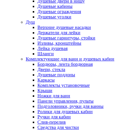
Душевые двери в нишу
Душевые кабины
Душевые ограждения
Душевые уголки
Душ
Верхние душевые насадки
Держатели для лейки
Душевые гарнитуры, стойки
Изливы, кронштейны
Лейка душевая
Шланги
Комплектующие для ванн и душевых кабин
Бордюры, лента бордюрная
Двери, стекла
Душевые поддоны
Каркасы
Комплекты установочные
Крыши
Ножки для ванн
Панели управления, пульты
Подголовники, ручки для ванны
Ролики для душевых кабин
Ручки для кабин
Слив-перелив
Средства для чистки