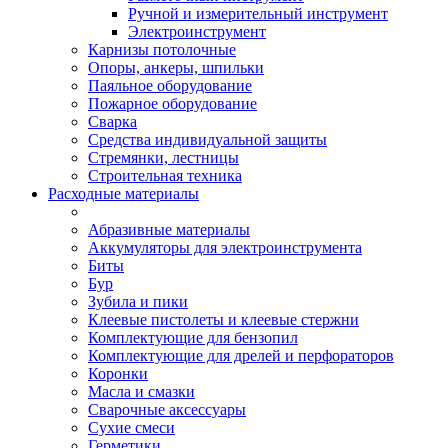
Ручной и измерительный инструмент
Электроинструмент
Карнизы потолочные
Опоры, анкеры, шпильки
Паяльное оборудование
Пожарное оборудование
Сварка
Средства индивидуальной защиты
Стремянки, лестницы
Строительная техника
Расходные материалы
Абразивные материалы
Аккумуляторы для электроинструмента
Биты
Бур
Зубила и пики
Клеевые пистолеты и клеевые стержни
Комплектующие для бензопил
Комплектующие для дрелей и перфораторов
Коронки
Масла и смазки
Сварочные аксессуары
Сухие смеси
Герметики