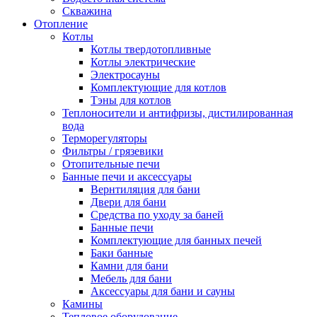
Скважина
Отопление
Котлы
Котлы твердотопливные
Котлы электрические
Электросауны
Комплектующие для котлов
Тэны для котлов
Теплоносители и антифризы, дистилированная
вода
Терморегуляторы
Фильтры / грязевики
Отопительные печи
Банные печи и аксессуары
Вернтиляция для бани
Двери для бани
Средства по уходу за баней
Банные печи
Комплектующие для банных печей
Баки банные
Камни для бани
Мебель для бани
Аксессуары для бани и сауны
Камины
Тепловое оборудование