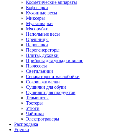
Косметические аппараты
Кофеварки
Кухонные весы
Миксеры
Мультиварки
Мясорубки
Напольные весы
Орешницы
Пароварки
Парогенераторы
Плиты, духовки
Приборы для укладки волос
Пылесосы
Светильники
Сепараторы и маслобойки
Соковыжималки
Сушилки для обуви
Сушилки для продуктов
Термопоты
Тостеры
Утюги
Чайники
Электрограверы
Распродажа
Уценка