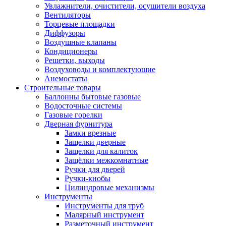
Увлажнители, очистители, осушители воздуха
Вентиляторы
Торцевые площадки
Диффузоры
Воздушные клапаны
Кондиционеры
Решетки, выходы
Воздуховоды и комплектующие
Анемостаты
Строительные товары
Баллонны бытовые газовые
Водосточные системы
Газовые горелки
Дверная фурнитура
Замки врезные
Защелки дверные
Защелки для калиток
Защёлки межкомнатные
Ручки для дверей
Ручки-кнобы
Цилиндровые механизмы
Инструменты
Инструменты для труб
Малярный инструмент
Разметочный инструмент