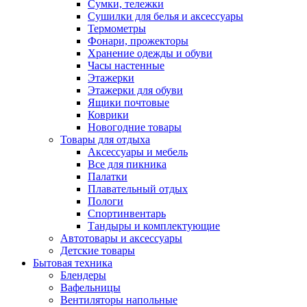
Сумки, тележки
Сушилки для белья и аксессуары
Термометры
Фонари, прожекторы
Хранение одежды и обуви
Часы настенные
Этажерки
Этажерки для обуви
Ящики почтовые
Коврики
Новогодние товары
Товары для отдыха
Аксессуары и мебель
Все для пикника
Палатки
Плавательный отдых
Пологи
Спортинвентарь
Тандыры и комплектующие
Автотовары и аксессуары
Детские товары
Бытовая техника
Блендеры
Вафельницы
Вентиляторы напольные