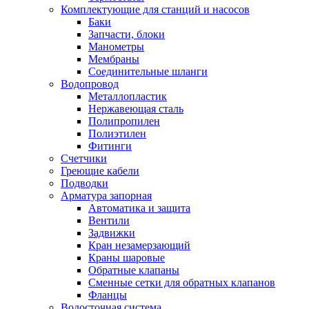
Комплектующие для станций и насосов
Баки
Запчасти, блоки
Манометры
Мембраны
Соединительные шланги
Водопровод
Металлопластик
Нержавеющая сталь
Полипропилен
Полиэтилен
Фитинги
Счетчики
Греющие кабели
Подводки
Арматура запорная
Автоматика и защита
Вентили
Задвижки
Кран незамерзающий
Краны шаровые
Обратные клапаны
Сменные сетки для обратных клапанов
Фланцы
Водосточная система