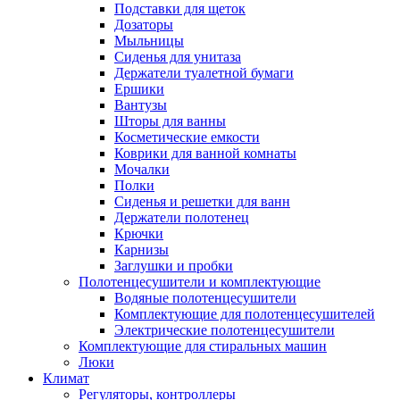
Подставки для щеток
Дозаторы
Мыльницы
Сиденья для унитаза
Держатели туалетной бумаги
Ершики
Вантузы
Шторы для ванны
Косметические емкости
Коврики для ванной комнаты
Мочалки
Полки
Сиденья и решетки для ванн
Держатели полотенец
Крючки
Карнизы
Заглушки и пробки
Полотенцесушители и комплектующие
Водяные полотенцесушители
Комплектующие для полотенцесушителей
Электрические полотенцесушители
Комплектующие для стиральных машин
Люки
Климат
Регуляторы, контроллеры