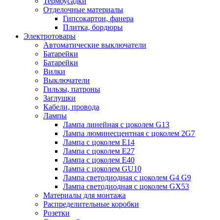
Термоусадки
Отделочные материалы
Гипсокартон, фанера
Плитка, бордюры
Электротовары
Автоматические выключатели
Батарейки
Батарейки
Вилки
Выключатели
Гильзы, патроны
Заглушки
Кабели, провода
Лампы
Лампа линейная с цоколем G13
Лампа люминесцентная с цоколем 2G7
Лампа с цоколем E14
Лампа с цоколем E27
Лампа с цоколем E40
Лампа с цоколем GU10
Лампа светодиодная с цоколем G4 G9
Лампа светодиодная с цоколем GX53
Материалы для монтажа
Распределительные коробки
Розетки