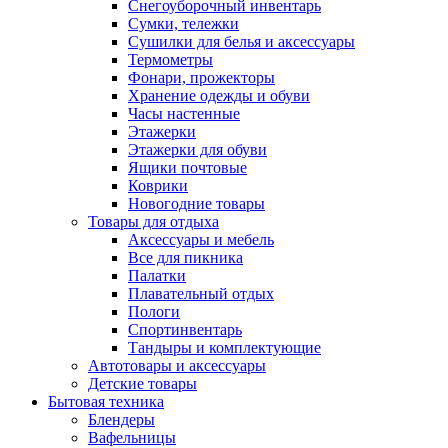
Снегоуборочный инвентарь
Сумки, тележки
Сушилки для белья и аксессуары
Термометры
Фонари, прожекторы
Хранение одежды и обуви
Часы настенные
Этажерки
Этажерки для обуви
Ящики почтовые
Коврики
Новогодние товары
Товары для отдыха
Аксессуары и мебель
Все для пикника
Палатки
Плавательный отдых
Пологи
Спортинвентарь
Тандыры и комплектующие
Автотовары и аксессуары
Детские товары
Бытовая техника
Блендеры
Вафельницы