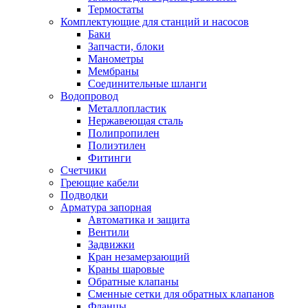
Термостаты
Комплектующие для станций и насосов
Баки
Запчасти, блоки
Манометры
Мембраны
Соединительные шланги
Водопровод
Металлопластик
Нержавеющая сталь
Полипропилен
Полиэтилен
Фитинги
Счетчики
Греющие кабели
Подводки
Арматура запорная
Автоматика и защита
Вентили
Задвижки
Кран незамерзающий
Краны шаровые
Обратные клапаны
Сменные сетки для обратных клапанов
Фланцы