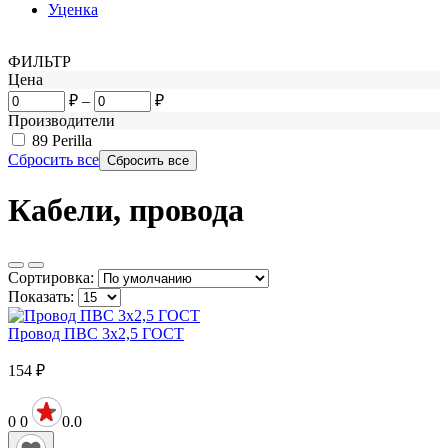
Уценка
ФИЛЬТР
Цена
₽
–
₽
Производители
89
Perilla
Сбросить все
Кабели, провода
Сортировка:
Показать:
Провод ПВС 3х2,5 ГОСТ
154
₽
0
0
0.0