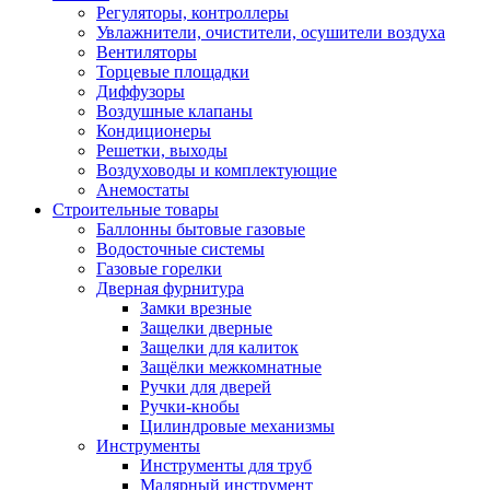
Регуляторы, контроллеры
Увлажнители, очистители, осушители воздуха
Вентиляторы
Торцевые площадки
Диффузоры
Воздушные клапаны
Кондиционеры
Решетки, выходы
Воздуховоды и комплектующие
Анемостаты
Строительные товары
Баллонны бытовые газовые
Водосточные системы
Газовые горелки
Дверная фурнитура
Замки врезные
Защелки дверные
Защелки для калиток
Защёлки межкомнатные
Ручки для дверей
Ручки-кнобы
Цилиндровые механизмы
Инструменты
Инструменты для труб
Малярный инструмент