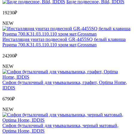
Биде подвесное, Bild, IDDIS
19230
₽
NEW
Инсталляция унитаз подвесной GR-4455SQ белый клавиша
Pragma 700.K31.03.110.110 хром мат,Grossman
24200
₽
NEW
Сифон бутылочный для умывальника, графит, Optima Home,
IDDIS
6790
₽
NEW
Сифон бутылочный для умывальника, черный матовый,
Optima Home, IDDIS