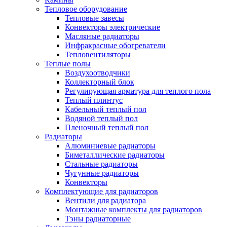
Тепловое оборудование
Тепловые завесы
Конвекторы электрические
Масляные радиаторы
Инфракрасные обогреватели
Тепловентиляторы
Теплые полы
Воздухоотводчики
Коллекторный блок
Регулирующая арматура для теплого пола
Теплый плинтус
Кабельный теплый пол
Водяной теплый пол
Пленочный теплый пол
Радиаторы
Алюминиевые радиаторы
Биметаллические радиаторы
Стальные радиаторы
Чугунные радиаторы
Конвекторы
Комплектующие для радиаторов
Вентили для радиатора
Монтажные комплекты для радиаторов
Тэны радиаторные