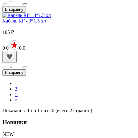
В корзину
Кабель КГ - 3*1,5 хл
105
₽
0
0
0.0
В корзину
1
2
>
>|
Показано с 1 по 15 из 26 (всего 2 страниц)
Новинки
NEW