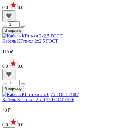
0
0
0.0
В корзину
Кабель КГтп-хл 2х2,5 ГОСТ
115
₽
0
0
0.0
В корзину
Кабель КГ тп-хл 2 х 0,75 ГОСТ /100/
48
₽
0
0
0.0