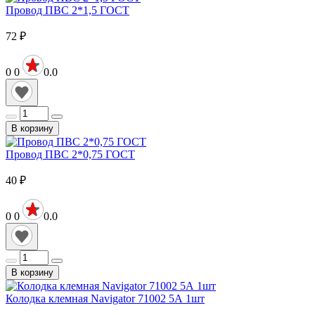
Провод ПВС 2*1,5 ГОСТ
72
₽
0
0
0.0
В корзину
Провод ПВС 2*0,75 ГОСТ
40
₽
0
0
0.0
В корзину
Колодка клемная Navigator 71002 5А 1шт