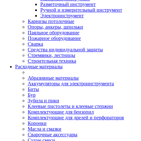
Разметочный инструмент
Ручной и измерительный инструмент
Электроинструмент
Карнизы потолочные
Опоры, анкеры, шпильки
Паяльное оборудование
Пожарное оборудование
Сварка
Средства индивидуальной защиты
Стремянки, лестницы
Строительная техника
Расходные материалы
Абразивные материалы
Аккумуляторы для электроинструмента
Биты
Бур
Зубила и пики
Клеевые пистолеты и клеевые стержни
Комплектующие для бензопил
Комплектующие для дрелей и перфораторов
Коронки
Масла и смазки
Сварочные аксессуары
Сухие смеси