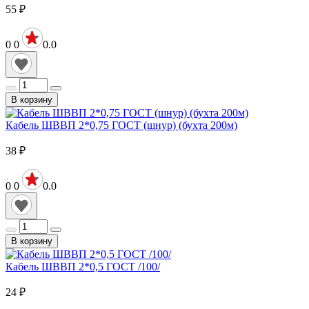
55
₽
0
0
0.0
В корзину
Кабель ШВВП 2*0,75 ГОСТ (шнур) (бухта 200м)
38
₽
0
0
0.0
В корзину
Кабель ШВВП 2*0,5 ГОСТ /100/
24
₽