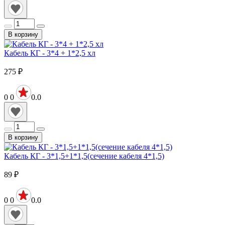
В корзину
Кабель КГ - 3*4 + 1*2,5 хл
275
₽
0
0
0.0
В корзину
Кабель КГ - 3*1,5+1*1,5(сечение кабеля 4*1,5)
89
₽
0
0
0.0