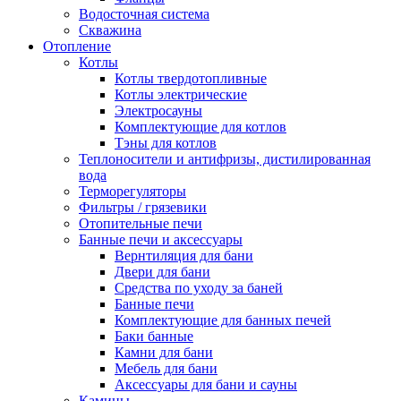
Водосточная система
Скважина
Отопление
Котлы
Котлы твердотопливные
Котлы электрические
Электросауны
Комплектующие для котлов
Тэны для котлов
Теплоносители и антифризы, дистилированная
вода
Терморегуляторы
Фильтры / грязевики
Отопительные печи
Банные печи и аксессуары
Вернтиляция для бани
Двери для бани
Средства по уходу за баней
Банные печи
Комплектующие для банных печей
Баки банные
Камни для бани
Мебель для бани
Аксессуары для бани и сауны
Камины