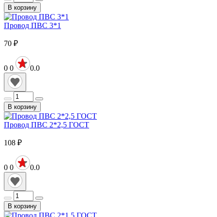
В корзину
Провод ПВС 3*1
70
₽
0
0
0.0
В корзину
Провод ПВС 2*2,5 ГОСТ
108
₽
0
0
0.0
В корзину