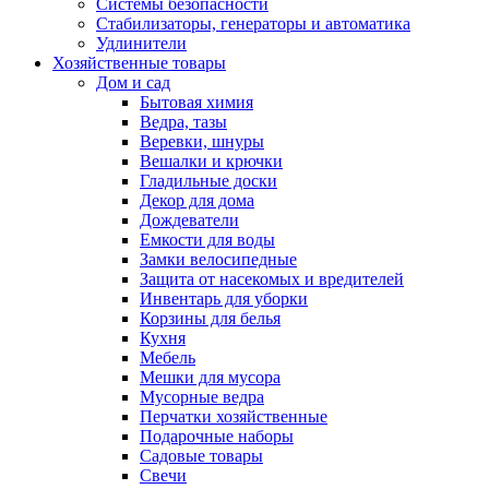
Системы безопасности
Стабилизаторы, генераторы и автоматика
Удлинители
Хозяйственные товары
Дом и сад
Бытовая химия
Ведра, тазы
Веревки, шнуры
Вешалки и крючки
Гладильные доски
Декор для дома
Дождеватели
Емкости для воды
Замки велосипедные
Защита от насекомых и вредителей
Инвентарь для уборки
Корзины для белья
Кухня
Мебель
Мешки для мусора
Мусорные ведра
Перчатки хозяйственные
Подарочные наборы
Садовые товары
Свечи