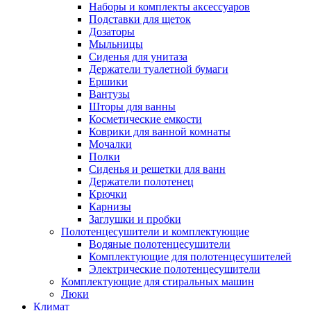
Наборы и комплекты аксессуаров
Подставки для щеток
Дозаторы
Мыльницы
Сиденья для унитаза
Держатели туалетной бумаги
Ершики
Вантузы
Шторы для ванны
Косметические емкости
Коврики для ванной комнаты
Мочалки
Полки
Сиденья и решетки для ванн
Держатели полотенец
Крючки
Карнизы
Заглушки и пробки
Полотенцесушители и комплектующие
Водяные полотенцесушители
Комплектующие для полотенцесушителей
Электрические полотенцесушители
Комплектующие для стиральных машин
Люки
Климат