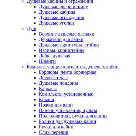
Душевые кабины и ограждения
Душевые двери в нишу
Душевые кабины
Душевые ограждения
Душевые уголки
Душ
Верхние душевые насадки
Держатели для лейки
Душевые гарнитуры, стойки
Изливы, кронштейны
Лейка душевая
Шланги
Комплектующие для ванн и душевых кабин
Бордюры, лента бордюрная
Двери, стекла
Душевые поддоны
Каркасы
Комплекты установочные
Крыши
Ножки для ванн
Панели управления, пульты
Подголовники, ручки для ванны
Ролики для душевых кабин
Ручки для кабин
Слив-перелив