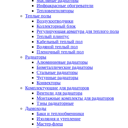
Масляные радиаторы
Инфракрасные обогреватели
Тепловентиляторы
Теплые полы
Воздухоотводчики
Коллекторный блок
Регулирующая арматура для теплого пола
Теплый плинтус
Кабельный теплый пол
Водяной теплый пол
Пленочный теплый пол
Радиаторы
Алюминиевые радиаторы
Биметаллические радиаторы
Стальные радиаторы
Чугунные радиаторы
Конвекторы
Комплектующие для радиаторов
Вентили для радиатора
Монтажные комплекты для радиаторов
Тэны радиаторные
Дымоходы
Баки и теплообменники
Изоляция и утепление
Мастер-флеш