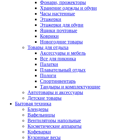
Фонари, прожекторы
Хранение одежды и обуви
Часы настенные
Этажерки
Этажерки для обуви
Ящики почтовые
Коврики
Новогодние товары
Товары для отдыха
Аксессуары и мебель
Все для пикника
Палатки
Плавательный отдых
Пологи
Спортинвентарь
Тандыры и комплектующие
Автотовары и аксессуары
Детские товары
Бытовая техника
Блендеры
Вафельницы
Вентиляторы напольные
Косметические аппараты
Кофеварки
Кухонные весы