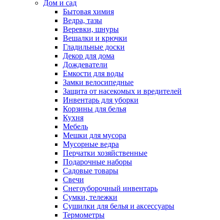
Дом и сад
Бытовая химия
Ведра, тазы
Веревки, шнуры
Вешалки и крючки
Гладильные доски
Декор для дома
Дождеватели
Емкости для воды
Замки велосипедные
Защита от насекомых и вредителей
Инвентарь для уборки
Корзины для белья
Кухня
Мебель
Мешки для мусора
Мусорные ведра
Перчатки хозяйственные
Подарочные наборы
Садовые товары
Свечи
Снегоуборочный инвентарь
Сумки, тележки
Сушилки для белья и аксессуары
Термометры