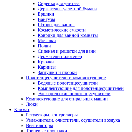
Сиденья для унитаза
Держатели туалетной бумаги
Ершики
Вантузы
Шторы для ванны
Косметические емкости
Коврики для ванной комнаты
Мочалки
Полки
Сиденья и решетки для ванн
Держатели полотенец
Крючки
Карнизы
Заглушки и пробки
Полотенцесушители и комплектующие
Водяные полотенцесушители
Комплектующие для полотенцесушителей
Электрические полотенцесушители
Комплектующие для стиральных машин
Люки
Климат
Регуляторы, контроллеры
Увлажнители, очистители, осушители воздуха
Вентиляторы
Торцевые площадки