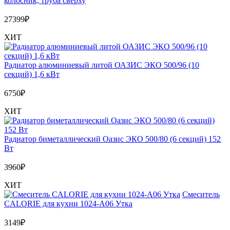
колосник, труба сверху
27399
₽
ХИТ
Радиатор алюминиевый литой ОАЗИС ЭКО 500/96 (10
секций) 1,6 кВт
6750
₽
ХИТ
Радиатор биметаллический Оазис ЭКО 500/80 (6 секций) 152
Вт
3960
₽
ХИТ
Смеситель
CALORIE для кухни 1024-А06 Утка
3149
₽