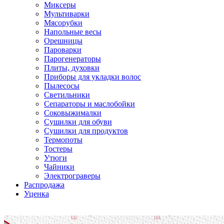
Миксеры
Мультиварки
Мясорубки
Напольные весы
Орешницы
Пароварки
Парогенераторы
Плиты, духовки
Приборы для укладки волос
Пылесосы
Светильники
Сепараторы и маслобойки
Соковыжималки
Сушилки для обуви
Сушилки для продуктов
Термопоты
Тостеры
Утюги
Чайники
Электрограверы
Распродажа
Уценка