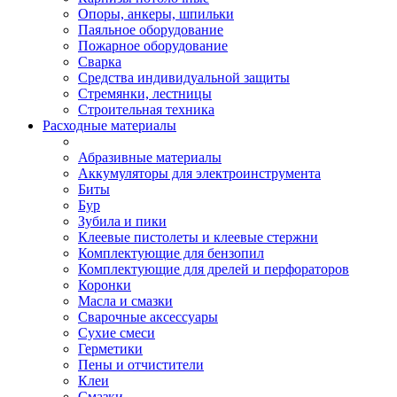
Опоры, анкеры, шпильки
Паяльное оборудование
Пожарное оборудование
Сварка
Средства индивидуальной защиты
Стремянки, лестницы
Строительная техника
Расходные материалы
Абразивные материалы
Аккумуляторы для электроинструмента
Биты
Бур
Зубила и пики
Клеевые пистолеты и клеевые стержни
Комплектующие для бензопил
Комплектующие для дрелей и перфораторов
Коронки
Масла и смазки
Сварочные аксессуары
Сухие смеси
Герметики
Пены и отчистители
Клеи
Смазки