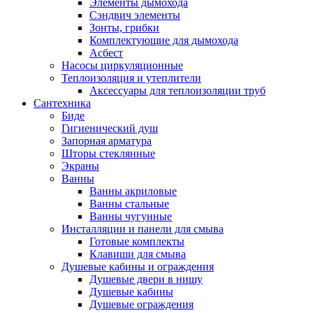
Элементы дымохода
Сэндвич элементы
Зонты, грибки
Комплектующие для дымохода
Асбест
Насосы циркуляционные
Теплоизоляция и утеплители
Аксессуары для теплоизоляции труб
Сантехника
Биде
Гигиенический душ
Запорная арматура
Шторы стеклянные
Экраны
Ванны
Ванны акриловые
Ванны стальные
Ванны чугунные
Инсталляции и панели для смыва
Готовые комплекты
Клавиши для смыва
Душевые кабины и ограждения
Душевые двери в нишу
Душевые кабины
Душевые ограждения