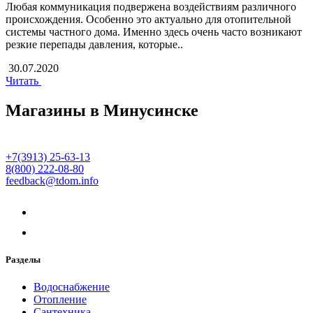
Любая коммуникация подвержена воздействиям различного
происхождения. Особенно это актуально для отопительной
системы частного дома. Именно здесь очень часто возникают
резкие перепады давления, которые..
30.07.2020
Читать
Магазины в Минусинске
+7(3913) 25-63-13
8(800) 222-08-80
feedback@tdom.info
Разделы
Водоснабжение
Отопление
Сантехника