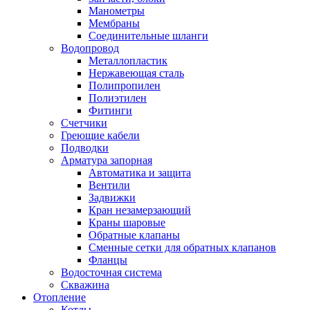
Манометры
Мембраны
Соединительные шланги
Водопровод
Металлопластик
Нержавеющая сталь
Полипропилен
Полиэтилен
Фитинги
Счетчики
Греющие кабели
Подводки
Арматура запорная
Автоматика и защита
Вентили
Задвижки
Кран незамерзающий
Краны шаровые
Обратные клапаны
Сменные сетки для обратных клапанов
Фланцы
Водосточная система
Скважина
Отопление
Котлы