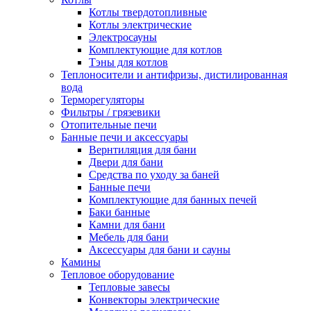
Котлы твердотопливные
Котлы электрические
Электросауны
Комплектующие для котлов
Тэны для котлов
Теплоносители и антифризы, дистилированная
вода
Терморегуляторы
Фильтры / грязевики
Отопительные печи
Банные печи и аксессуары
Вернтиляция для бани
Двери для бани
Средства по уходу за баней
Банные печи
Комплектующие для банных печей
Баки банные
Камни для бани
Мебель для бани
Аксессуары для бани и сауны
Камины
Тепловое оборудование
Тепловые завесы
Конвекторы электрические