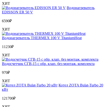
ХИТ
Водонагреватель
EDISSON ER 50 V
6590
₽
ХИТ
Водонагреватель THERMEX 100 V TitaniumHeat
11230
₽
ХИТ
Водосчетчик СГВ-15 с обр. клап. без монтаж. комплекта
970
₽
ХИТ
Котел ZOTA Bulat-Turbo 20
кВт
121700
₽
ХИТ