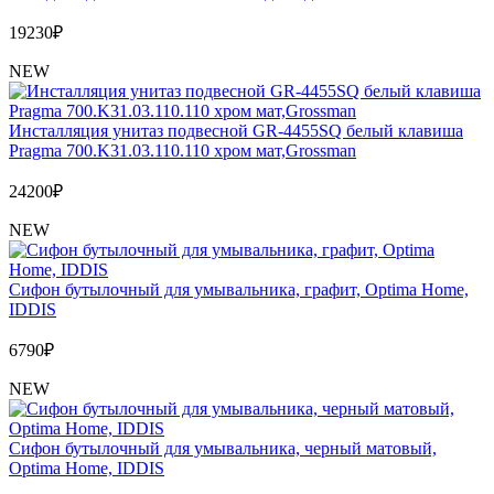
19230
₽
NEW
Инсталляция унитаз подвесной GR-4455SQ белый клавиша
Pragma 700.K31.03.110.110 хром мат,Grossman
24200
₽
NEW
Сифон бутылочный для умывальника, графит, Optima Home,
IDDIS
6790
₽
NEW
Сифон бутылочный для умывальника, черный матовый,
Optima Home, IDDIS