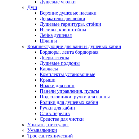
Душевые уголки
Душ
Верхние душевые насадки
Держатели для лейки
Душевые гарнитуры, стойки
Изливы, кронштейны
Лейка душевая
Шланги
Комплектующие для ванн и душевых кабин
Бордюры, лента бордюрная
Двери, стекла
Душевые поддоны
Каркасы
Комплекты установочные
Крыши
Ножки для ванн
Панели управления, пульты
Подголовники, ручки для ванны
Ролики для душевых кабин
Ручки для кабин
Слив-перелив
Средства для чистки
Унитазы, писсуары
Умывальники
Трос сантехнический