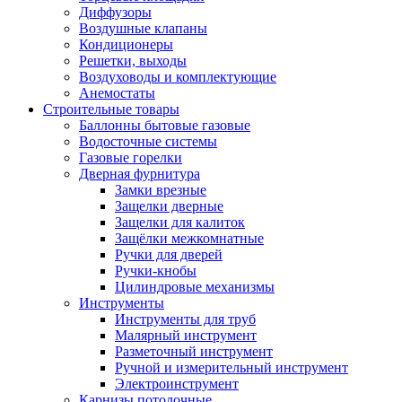
Диффузоры
Воздушные клапаны
Кондиционеры
Решетки, выходы
Воздуховоды и комплектующие
Анемостаты
Строительные товары
Баллонны бытовые газовые
Водосточные системы
Газовые горелки
Дверная фурнитура
Замки врезные
Защелки дверные
Защелки для калиток
Защёлки межкомнатные
Ручки для дверей
Ручки-кнобы
Цилиндровые механизмы
Инструменты
Инструменты для труб
Малярный инструмент
Разметочный инструмент
Ручной и измерительный инструмент
Электроинструмент
Карнизы потолочные