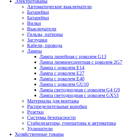
Электротовары
Автоматические выключатели
Батарейки
Батарейки
Вилки
Выключатели
Гильзы, патроны
Заглушки
Кабели, провода
Лампы
Лампа линейная с цоколем G13
Лампа люминесцентная с цоколем 2G7
Лампа с цоколем E14
Лампа с цоколем E27
Лампа с цоколем E40
Лампа с цоколем GU10
Лампа светодиодная с цоколем G4 G9
Лампа светодиодная с цоколем GX53
Материалы для монтажа
Распределительные коробки
Розетки
Системы безопасности
Стабилизаторы, генераторы и автоматика
Удлинители
Хозяйственные товары