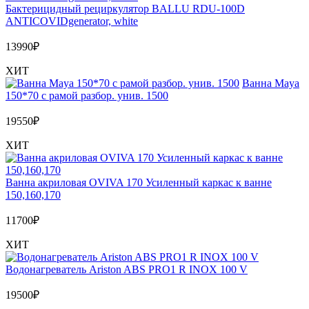
Бактерицидный рециркулятор BALLU RDU-100D
ANTICOVIDgenerator, white
13990
₽
ХИТ
Ванна Maya
150*70 с рамой разбор. унив. 1500
19550
₽
ХИТ
Ванна акриловая OVIVA 170 Усиленный каркас к ванне
150,160,170
11700
₽
ХИТ
Водонагреватель Ariston ABS PRO1 R INOX 100 V
19500
₽