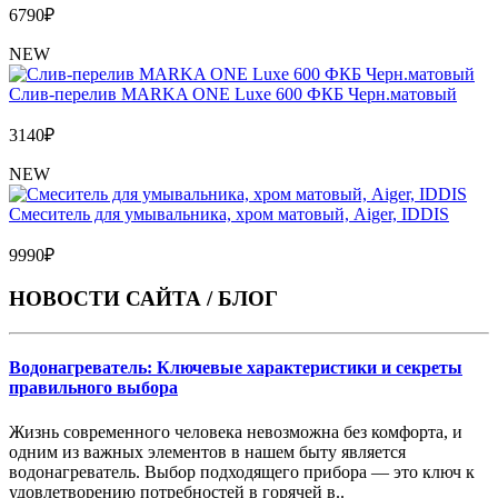
6790
₽
NEW
Слив-перелив MARKA ONE Luxe 600 ФКБ Черн.матовый
3140
₽
NEW
Cмеситель для умывальника, хром матовый, Aiger, IDDIS
9990
₽
НОВОСТИ САЙТА / БЛОГ
Водонагреватель: Ключевые характеристики и секреты
правильного выбора
Жизнь современного человека невозможна без комфорта, и
одним из важных элементов в нашем быту является
водонагреватель. Выбор подходящего прибора — это ключ к
удовлетворению потребностей в горячей в..