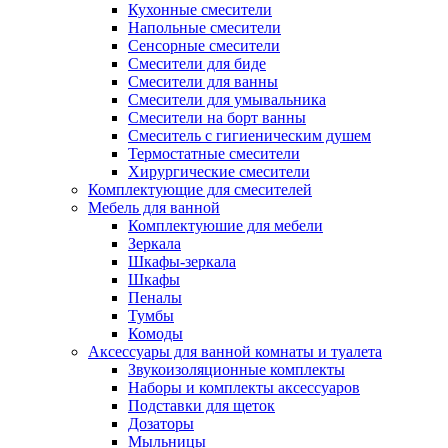
Кухонные смесители
Напольные смесители
Сенсорные смесители
Смесители для биде
Смесители для ванны
Смесители для умывальника
Смесители на борт ванны
Смеситель с гигиеническим душем
Термостатные смесители
Хирургические смесители
Комплектующие для смесителей
Мебель для ванной
Комплектуюшие для мебели
Зеркала
Шкафы-зеркала
Шкафы
Пеналы
Тумбы
Комоды
Аксессуары для ванной комнаты и туалета
Звукоизоляционные комплекты
Наборы и комплекты аксессуаров
Подставки для щеток
Дозаторы
Мыльницы