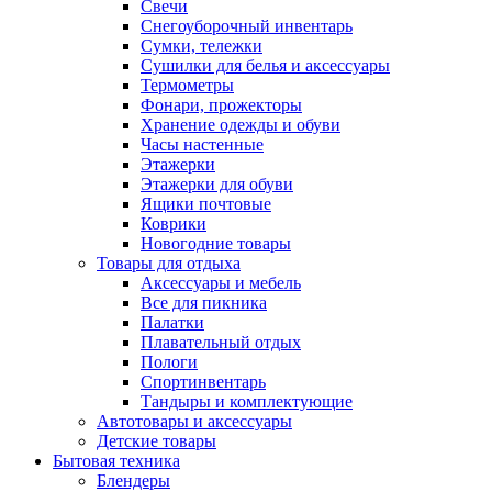
Свечи
Снегоуборочный инвентарь
Сумки, тележки
Сушилки для белья и аксессуары
Термометры
Фонари, прожекторы
Хранение одежды и обуви
Часы настенные
Этажерки
Этажерки для обуви
Ящики почтовые
Коврики
Новогодние товары
Товары для отдыха
Аксессуары и мебель
Все для пикника
Палатки
Плавательный отдых
Пологи
Спортинвентарь
Тандыры и комплектующие
Автотовары и аксессуары
Детские товары
Бытовая техника
Блендеры