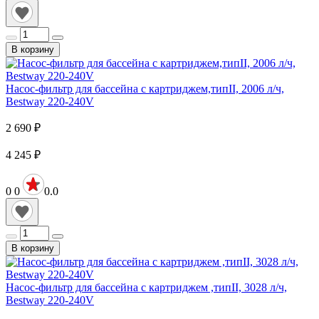
В корзину
Насос-фильтр для бассейна с картриджем,типII, 2006 л/ч,
Bestway 220-240V
2 690
₽
4 245
₽
0
0
0.0
В корзину
Насос-фильтр для бассейна с картриджем ,типII, 3028 л/ч,
Bestway 220-240V