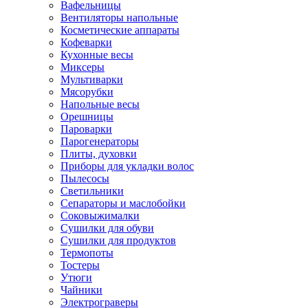
Вафельницы
Вентиляторы напольные
Косметические аппараты
Кофеварки
Кухонные весы
Миксеры
Мультиварки
Мясорубки
Напольные весы
Орешницы
Пароварки
Парогенераторы
Плиты, духовки
Приборы для укладки волос
Пылесосы
Светильники
Сепараторы и маслобойки
Соковыжималки
Сушилки для обуви
Сушилки для продуктов
Термопоты
Тостеры
Утюги
Чайники
Электрограверы