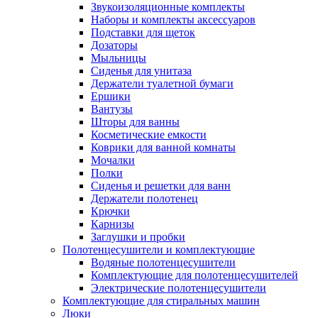
Звукоизоляционные комплекты
Наборы и комплекты аксессуаров
Подставки для щеток
Дозаторы
Мыльницы
Сиденья для унитаза
Держатели туалетной бумаги
Ершики
Вантузы
Шторы для ванны
Косметические емкости
Коврики для ванной комнаты
Мочалки
Полки
Сиденья и решетки для ванн
Держатели полотенец
Крючки
Карнизы
Заглушки и пробки
Полотенцесушители и комплектующие
Водяные полотенцесушители
Комплектующие для полотенцесушителей
Электрические полотенцесушители
Комплектующие для стиральных машин
Люки