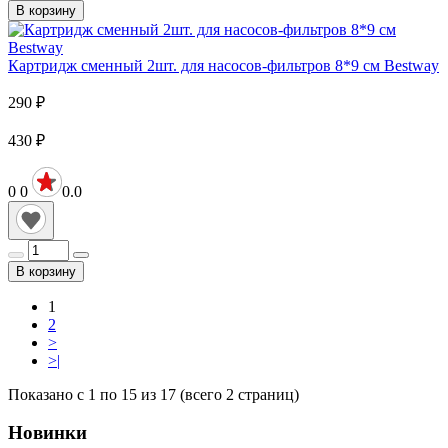
В корзину
Картридж сменный 2шт. для насосов-фильтров 8*9 см Bestway
290
₽
430
₽
0
0
0.0
В корзину
1
2
>
>|
Показано с 1 по 15 из 17 (всего 2 страниц)
Новинки