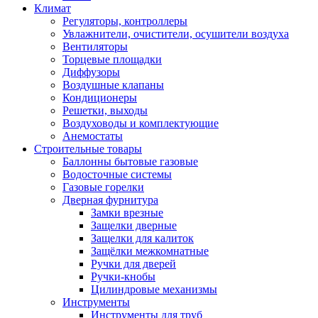
Климат
Регуляторы, контроллеры
Увлажнители, очистители, осушители воздуха
Вентиляторы
Торцевые площадки
Диффузоры
Воздушные клапаны
Кондиционеры
Решетки, выходы
Воздуховоды и комплектующие
Анемостаты
Строительные товары
Баллонны бытовые газовые
Водосточные системы
Газовые горелки
Дверная фурнитура
Замки врезные
Защелки дверные
Защелки для калиток
Защёлки межкомнатные
Ручки для дверей
Ручки-кнобы
Цилиндровые механизмы
Инструменты
Инструменты для труб