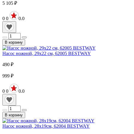
5 105
₽
0
0
0.0
В корзину
Насос ножной, 29х22 см, 62005 BESTWAY
490
₽
999
₽
0
0
0.0
В корзину
Насос ножной, 28х19см, 62004 BESTWAY