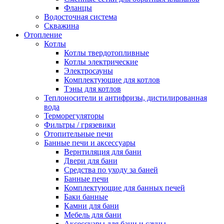
Фланцы
Водосточная система
Скважина
Отопление
Котлы
Котлы твердотопливные
Котлы электрические
Электросауны
Комплектующие для котлов
Тэны для котлов
Теплоносители и антифризы, дистилированная
вода
Терморегуляторы
Фильтры / грязевики
Отопительные печи
Банные печи и аксессуары
Вернтиляция для бани
Двери для бани
Средства по уходу за баней
Банные печи
Комплектующие для банных печей
Баки банные
Камни для бани
Мебель для бани
Аксессуары для бани и сауны