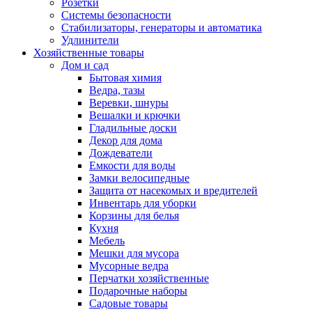
Розетки
Системы безопасности
Стабилизаторы, генераторы и автоматика
Удлинители
Хозяйственные товары
Дом и сад
Бытовая химия
Ведра, тазы
Веревки, шнуры
Вешалки и крючки
Гладильные доски
Декор для дома
Дождеватели
Емкости для воды
Замки велосипедные
Защита от насекомых и вредителей
Инвентарь для уборки
Корзины для белья
Кухня
Мебель
Мешки для мусора
Мусорные ведра
Перчатки хозяйственные
Подарочные наборы
Садовые товары