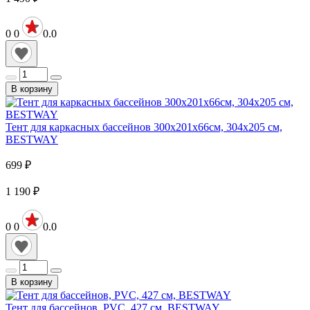
0
0
0.0
В корзину
Тент для каркасных бассейнов 300х201х66см, 304х205 см,
BESTWAY
699
₽
1 190
₽
0
0
0.0
В корзину
Тент для бассейнов, PVC, 427 см, BESTWAY