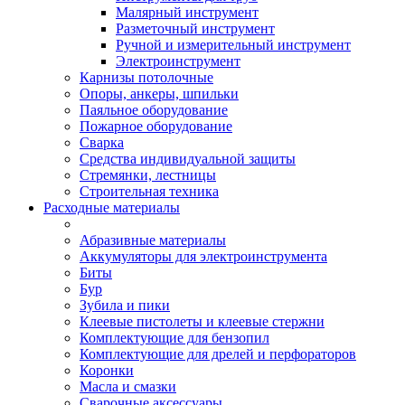
Малярный инструмент
Разметочный инструмент
Ручной и измерительный инструмент
Электроинструмент
Карнизы потолочные
Опоры, анкеры, шпильки
Паяльное оборудование
Пожарное оборудование
Сварка
Средства индивидуальной защиты
Стремянки, лестницы
Строительная техника
Расходные материалы
Абразивные материалы
Аккумуляторы для электроинструмента
Биты
Бур
Зубила и пики
Клеевые пистолеты и клеевые стержни
Комплектующие для бензопил
Комплектующие для дрелей и перфораторов
Коронки
Масла и смазки
Сварочные аксессуары