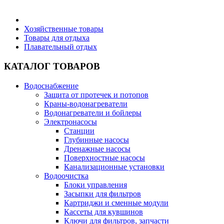
Бытовая техника
Хозяйственные товары
Товары для отдыха
Плавательный отдых
Хозяйственные товары
КАТАЛОГ ТОВАРОВ
Водоснабжение
Защита от протечек и потопов
Строительные товары
Краны-водонагреватели
Водонагреватели и бойлеры
Электронасосы
Станции
Глубинные насосы
Дренажные насосы
Все для бани
Поверхностные насосы
Канализационные установки
Водоочистка
Блог
Блоки управления
Засыпки для фильтров
Картриджи и сменные модули
Полезные статьи
Кассеты для кувшинов
Ключи для фильтров, запчасти