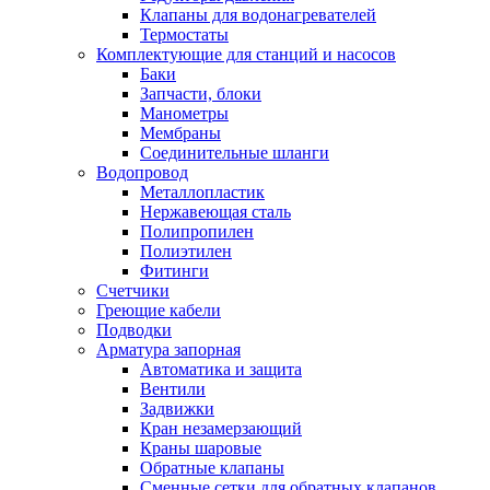
Клапаны для водонагревателей
Термостаты
Комплектующие для станций и насосов
Баки
Запчасти, блоки
Манометры
Мембраны
Соединительные шланги
Водопровод
Металлопластик
Нержавеющая сталь
Полипропилен
Полиэтилен
Фитинги
Счетчики
Греющие кабели
Подводки
Арматура запорная
Автоматика и защита
Вентили
Задвижки
Кран незамерзающий
Краны шаровые
Обратные клапаны
Сменные сетки для обратных клапанов