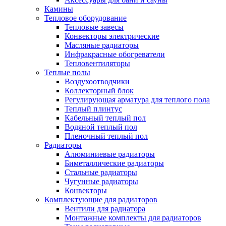
Камины
Тепловое оборудование
Тепловые завесы
Конвекторы электрические
Масляные радиаторы
Инфракрасные обогреватели
Тепловентиляторы
Теплые полы
Воздухоотводчики
Коллекторный блок
Регулирующая арматура для теплого пола
Теплый плинтус
Кабельный теплый пол
Водяной теплый пол
Пленочный теплый пол
Радиаторы
Алюминиевые радиаторы
Биметаллические радиаторы
Стальные радиаторы
Чугунные радиаторы
Конвекторы
Комплектующие для радиаторов
Вентили для радиатора
Монтажные комплекты для радиаторов