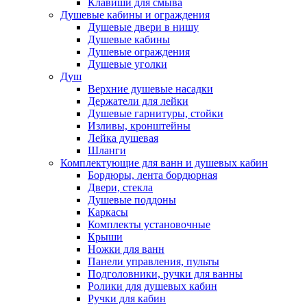
Клавиши для смыва
Душевые кабины и ограждения
Душевые двери в нишу
Душевые кабины
Душевые ограждения
Душевые уголки
Душ
Верхние душевые насадки
Держатели для лейки
Душевые гарнитуры, стойки
Изливы, кронштейны
Лейка душевая
Шланги
Комплектующие для ванн и душевых кабин
Бордюры, лента бордюрная
Двери, стекла
Душевые поддоны
Каркасы
Комплекты установочные
Крыши
Ножки для ванн
Панели управления, пульты
Подголовники, ручки для ванны
Ролики для душевых кабин
Ручки для кабин