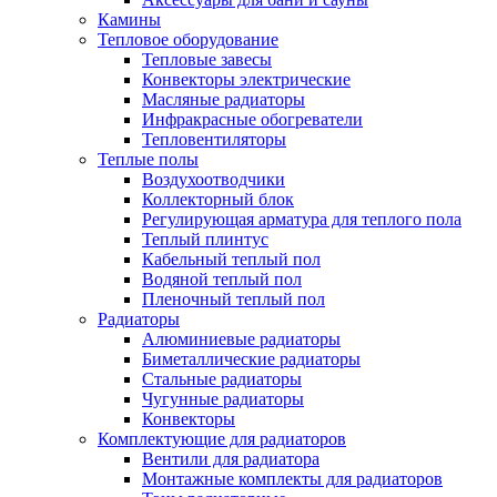
Камины
Тепловое оборудование
Тепловые завесы
Конвекторы электрические
Масляные радиаторы
Инфракрасные обогреватели
Тепловентиляторы
Теплые полы
Воздухоотводчики
Коллекторный блок
Регулирующая арматура для теплого пола
Теплый плинтус
Кабельный теплый пол
Водяной теплый пол
Пленочный теплый пол
Радиаторы
Алюминиевые радиаторы
Биметаллические радиаторы
Стальные радиаторы
Чугунные радиаторы
Конвекторы
Комплектующие для радиаторов
Вентили для радиатора
Монтажные комплекты для радиаторов