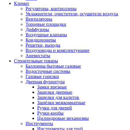
Климат
Регуляторы, контроллеры
Увлажнители, очистители, осушители воздуха
Вентиляторы
Торцевые площадки
Диффузоры
Воздушные клапаны
Кондиционеры
Решетки, выходы
Воздуховоды и комплектующие
Анемостаты
Строительные товары
Баллонны бытовые газовые
Водосточные системы
Газовые горелки
Дверная фурнитура
Замки врезные
Защелки дверные
Защелки для калиток
Защёлки межкомнатные
Ручки для дверей
Ручки-кнобы
Цилиндровые механизмы
Инструменты
Инструменты для труб