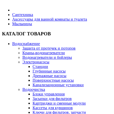
Бытовая техника
Сантехника
Аксессуары для ванной комнаты и туалета
Мыльницы
Хозяйственные товары
КАТАЛОГ ТОВАРОВ
Водоснабжение
Защита от протечек и потопов
Строительные товары
Краны-водонагреватели
Водонагреватели и бойлеры
Электронасосы
Станции
Глубинные насосы
Дренажные насосы
Все для бани
Поверхностные насосы
Канализационные установки
Водоочистка
Блог
Блоки управления
Засыпки для фильтров
Картриджи и сменные модули
Полезные статьи
Кассеты для кувшинов
Ключи для фильтров, запчасти