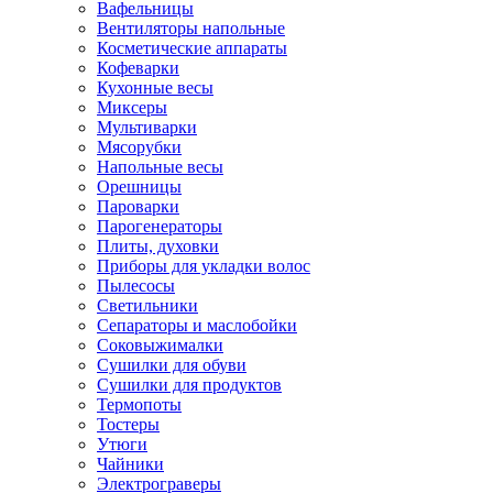
Вафельницы
Вентиляторы напольные
Косметические аппараты
Кофеварки
Кухонные весы
Миксеры
Мультиварки
Мясорубки
Напольные весы
Орешницы
Пароварки
Парогенераторы
Плиты, духовки
Приборы для укладки волос
Пылесосы
Светильники
Сепараторы и маслобойки
Соковыжималки
Сушилки для обуви
Сушилки для продуктов
Термопоты
Тостеры
Утюги
Чайники
Электрограверы