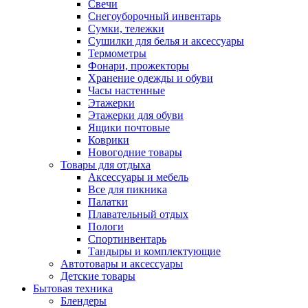
Свечи
Снегоуборочный инвентарь
Сумки, тележки
Сушилки для белья и аксессуары
Термометры
Фонари, прожекторы
Хранение одежды и обуви
Часы настенные
Этажерки
Этажерки для обуви
Ящики почтовые
Коврики
Новогодние товары
Товары для отдыха
Аксессуары и мебель
Все для пикника
Палатки
Плавательный отдых
Пологи
Спортинвентарь
Тандыры и комплектующие
Автотовары и аксессуары
Детские товары
Бытовая техника
Блендеры