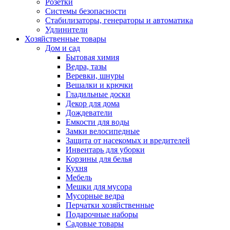
Розетки
Системы безопасности
Стабилизаторы, генераторы и автоматика
Удлинители
Хозяйственные товары
Дом и сад
Бытовая химия
Ведра, тазы
Веревки, шнуры
Вешалки и крючки
Гладильные доски
Декор для дома
Дождеватели
Емкости для воды
Замки велосипедные
Защита от насекомых и вредителей
Инвентарь для уборки
Корзины для белья
Кухня
Мебель
Мешки для мусора
Мусорные ведра
Перчатки хозяйственные
Подарочные наборы
Садовые товары