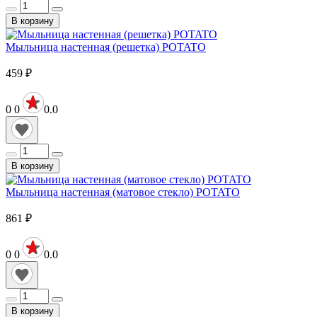
В корзину
Мыльница настенная (решетка) POTATO
459
₽
0
0
0.0
В корзину
Мыльница настенная (матовое стекло) POTATO
861
₽
0
0
0.0
В корзину