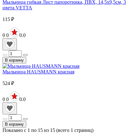
Мыльница гибкая Лист папоротника, ПВХ, 14,5x9,5см, 3
цвета VETTA
115
₽
0
0
0.0
В корзину
Мыльница HAUSMANN красная
524
₽
0
0
0.0
В корзину
Показано с 1 по 15 из 15 (всего 1 страниц)