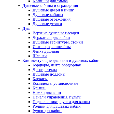
Клавиши для смыва
Душевые кабины и ограждения
Душевые двери в нишу
Душевые кабины
Душевые ограждения
Душевые уголки
Душ
Верхние душевые насадки
Держатели для лейки
Душевые гарнитуры, стойки
Изливы, кронштейны
Лейка душевая
Шланги
Комплектующие для ванн и душевых кабин
Бордюры, лента бордюрная
Двери, стекла
Душевые поддоны
Каркасы
Комплекты установочные
Крыши
Ножки для ванн
Панели управления, пульты
Подголовники, ручки для ванны
Ролики для душевых кабин
Ручки для кабин