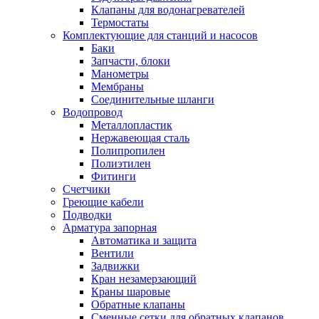
Клапаны для водонагревателей
Термостаты
Комплектующие для станций и насосов
Баки
Запчасти, блоки
Манометры
Мембраны
Соединительные шланги
Водопровод
Металлопластик
Нержавеющая сталь
Полипропилен
Полиэтилен
Фитинги
Счетчики
Греющие кабели
Подводки
Арматура запорная
Автоматика и защита
Вентили
Задвижки
Кран незамерзающий
Краны шаровые
Обратные клапаны
Сменные сетки для обратных клапанов