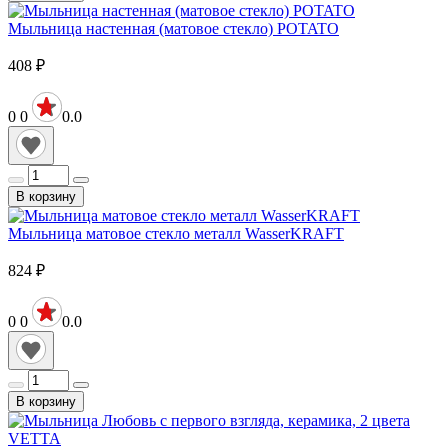
Мыльница настенная (матовое стекло) POTATO
408
₽
0
0
0.0
В корзину
Мыльница матовое стекло металл WasserKRAFT
824
₽
0
0
0.0
В корзину