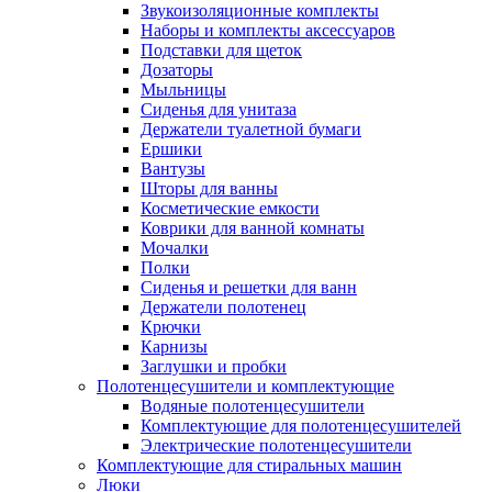
Звукоизоляционные комплекты
Наборы и комплекты аксессуаров
Подставки для щеток
Дозаторы
Мыльницы
Сиденья для унитаза
Держатели туалетной бумаги
Ершики
Вантузы
Шторы для ванны
Косметические емкости
Коврики для ванной комнаты
Мочалки
Полки
Сиденья и решетки для ванн
Держатели полотенец
Крючки
Карнизы
Заглушки и пробки
Полотенцесушители и комплектующие
Водяные полотенцесушители
Комплектующие для полотенцесушителей
Электрические полотенцесушители
Комплектующие для стиральных машин
Люки