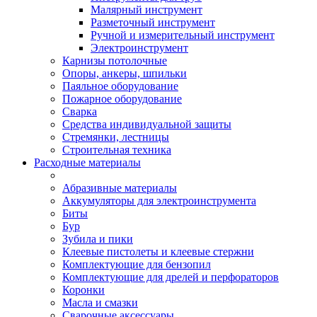
Малярный инструмент
Разметочный инструмент
Ручной и измерительный инструмент
Электроинструмент
Карнизы потолочные
Опоры, анкеры, шпильки
Паяльное оборудование
Пожарное оборудование
Сварка
Средства индивидуальной защиты
Стремянки, лестницы
Строительная техника
Расходные материалы
Абразивные материалы
Аккумуляторы для электроинструмента
Биты
Бур
Зубила и пики
Клеевые пистолеты и клеевые стержни
Комплектующие для бензопил
Комплектующие для дрелей и перфораторов
Коронки
Масла и смазки
Сварочные аксессуары