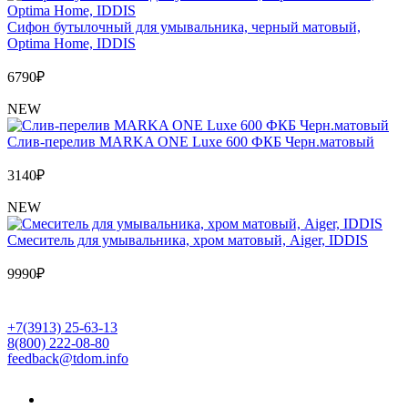
Сифон бутылочный для умывальника, черный матовый,
Optima Home, IDDIS
6790
₽
NEW
Слив-перелив MARKA ONE Luxe 600 ФКБ Черн.матовый
3140
₽
NEW
Cмеситель для умывальника, хром матовый, Aiger, IDDIS
9990
₽
+7(3913) 25-63-13
8(800) 222-08-80
feedback@tdom.info