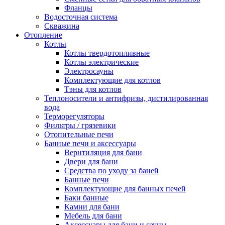
Фланцы
Водосточная система
Скважина
Отопление
Котлы
Котлы твердотопливные
Котлы электрические
Электросауны
Комплектующие для котлов
Тэны для котлов
Теплоносители и антифризы, дистилированная
вода
Терморегуляторы
Фильтры / грязевики
Отопительные печи
Банные печи и аксессуары
Вернтиляция для бани
Двери для бани
Средства по уходу за баней
Банные печи
Комплектующие для банных печей
Баки банные
Камни для бани
Мебель для бани
Аксессуары для бани и сауны