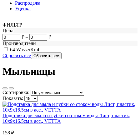
Распродажа
Уценка
ФИЛЬТР
Цена
₽
–
₽
Производители
64
WasserKraft
Сбросить все
Мыльницы
Сортировка:
Показать:
Подставка для мыла и губки со стоком воды Лист, пластик,
10х9х16,5см в асс., VETTA
158
₽