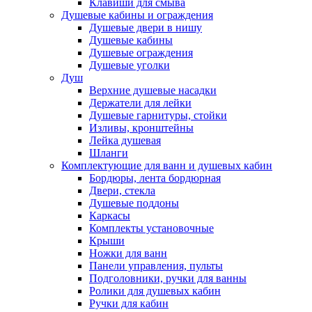
Клавиши для смыва
Душевые кабины и ограждения
Душевые двери в нишу
Душевые кабины
Душевые ограждения
Душевые уголки
Душ
Верхние душевые насадки
Держатели для лейки
Душевые гарнитуры, стойки
Изливы, кронштейны
Лейка душевая
Шланги
Комплектующие для ванн и душевых кабин
Бордюры, лента бордюрная
Двери, стекла
Душевые поддоны
Каркасы
Комплекты установочные
Крыши
Ножки для ванн
Панели управления, пульты
Подголовники, ручки для ванны
Ролики для душевых кабин
Ручки для кабин