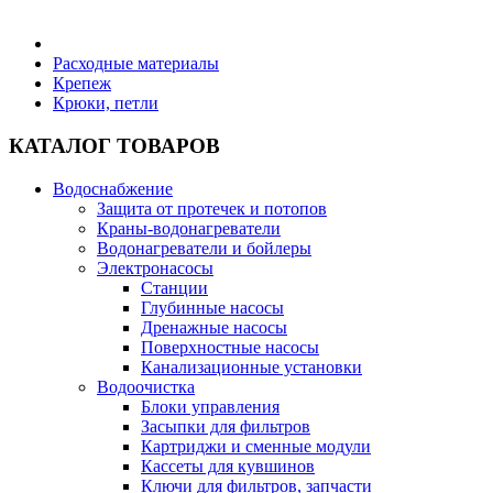
Бытовая техника
Расходные материалы
Крепеж
Крюки, петли
Хозяйственные товары
КАТАЛОГ ТОВАРОВ
Водоснабжение
Защита от протечек и потопов
Строительные товары
Краны-водонагреватели
Водонагреватели и бойлеры
Электронасосы
Станции
Глубинные насосы
Дренажные насосы
Все для бани
Поверхностные насосы
Канализационные установки
Водоочистка
Блог
Блоки управления
Засыпки для фильтров
Картриджи и сменные модули
Полезные статьи
Кассеты для кувшинов
Ключи для фильтров, запчасти