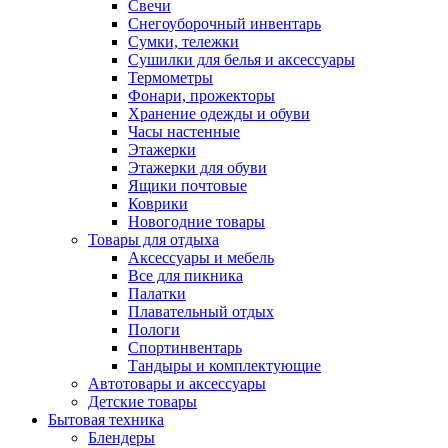
Свечи
Снегоуборочный инвентарь
Сумки, тележки
Сушилки для белья и аксессуары
Термометры
Фонари, прожекторы
Хранение одежды и обуви
Часы настенные
Этажерки
Этажерки для обуви
Ящики почтовые
Коврики
Новогодние товары
Товары для отдыха
Аксессуары и мебель
Все для пикника
Палатки
Плавательный отдых
Пологи
Спортинвентарь
Тандыры и комплектующие
Автотовары и аксессуары
Детские товары
Бытовая техника
Блендеры