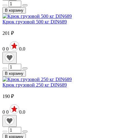
В корзину
Крюк грузовой 500 кг DIN689
201
₽
0
0
0.0
В корзину
Крюк грузовой 250 кг DIN689
190
₽
0
0
0.0
В корзину