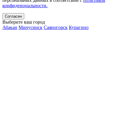
персональных данных в соответсвии с
политикой
конфиденциальности.
Согласен
Выберите ваш город
Абакан
Минусинск
Саяногорск
Курагино