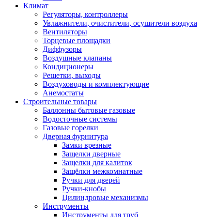
Климат
Регуляторы, контроллеры
Увлажнители, очистители, осушители воздуха
Вентиляторы
Торцевые площадки
Диффузоры
Воздушные клапаны
Кондиционеры
Решетки, выходы
Воздуховоды и комплектующие
Анемостаты
Строительные товары
Баллонны бытовые газовые
Водосточные системы
Газовые горелки
Дверная фурнитура
Замки врезные
Защелки дверные
Защелки для калиток
Защёлки межкомнатные
Ручки для дверей
Ручки-кнобы
Цилиндровые механизмы
Инструменты
Инструменты для труб