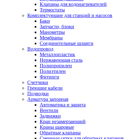
Клапаны для водонагревателей
Термостаты
Комплектующие для станций и насосов
Баки
Запчасти, блоки
Манометры
Мембраны
Соединительные шланги
Водопровод
Металлопластик
Нержавеющая сталь
Полипропилен
Полиэтилен
Фитинги
Счетчики
Греющие кабели
Подводки
Арматура запорная
Автоматика и защита
Вентили
Задвижки
Кран незамерзающий
Краны шаровые
Обратные клапаны
Сменные сетки для обратных клапанов