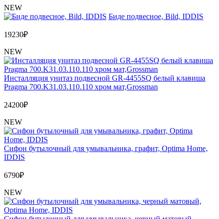
NEW
Биде подвесное, Bild, IDDIS
19230
₽
NEW
Инсталляция унитаз подвесной GR-4455SQ белый клавиша
Pragma 700.K31.03.110.110 хром мат,Grossman
24200
₽
NEW
Сифон бутылочный для умывальника, графит, Optima Home,
IDDIS
6790
₽
NEW
Сифон бутылочный для умывальника, черный матовый,