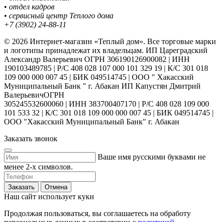
• отдел кадров
• сервисный центр Теплого дома
+7 (3902) 24-88-11
© 2026 Интернет-магазин «Теплый дом». Все торговые марки
и логотипы принадлежат их владельцам. ИП Цареградский
Александр Валерьевич ОГРН 306190126900082 | ИНН
190103489785 | Р/С 408 028 107 000 101 329 19 | К/С 301 018
109 000 000 007 45 | БИК 049514745 | ООО " Хакасский
Муниципальный Банк " г. Абакан ИП Капустян Дмитрий
ВалерьевичОГРН
305245532600060 | ИНН 383700407170 | Р/С 408 028 109 000
101 533 32 | К/С 301 018 109 000 000 007 45 | БИК 049514745 |
ООО "Хакасский Муниципальный Банк" г. Абакан
Заказать звонок
Ваше имя русскими буквами не
менее 2-х символов.
Заказать
Отмена
Наш сайт использует куки
Продолжая пользоваться, вы соглашаетесь на обработу