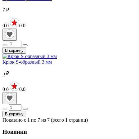
7
₽
0
0
0.0
В корзину
Крюк S-образный 3 мм
5
₽
0
0
0.0
В корзину
Показано с 1 по 7 из 7 (всего 1 страниц)
Новинки