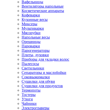
Вафельницы
Вентиляторы напольные
Косметические аппараты
Кофеварки
Кухонные весы
Миксеры
Мультиварки
Мясорубки
Напольные весы
Орешницы
Пароварки
Парогенераторы
Плиты, духовки
Приборы для укладки волос
Пылесосы
Светильники
Сепараторы и маслобойки
Соковыжималки
Сушилки для обуви
Сушилки для продуктов
Термопоты
Тостеры
Утюги
Чайники
Электрограверы