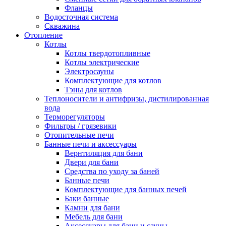
Фланцы
Водосточная система
Скважина
Отопление
Котлы
Котлы твердотопливные
Котлы электрические
Электросауны
Комплектующие для котлов
Тэны для котлов
Теплоносители и антифризы, дистилированная
вода
Терморегуляторы
Фильтры / грязевики
Отопительные печи
Банные печи и аксессуары
Вернтиляция для бани
Двери для бани
Средства по уходу за баней
Банные печи
Комплектующие для банных печей
Баки банные
Камни для бани
Мебель для бани
Аксессуары для бани и сауны