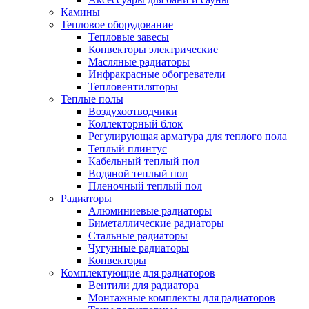
Камины
Тепловое оборудование
Тепловые завесы
Конвекторы электрические
Масляные радиаторы
Инфракрасные обогреватели
Тепловентиляторы
Теплые полы
Воздухоотводчики
Коллекторный блок
Регулирующая арматура для теплого пола
Теплый плинтус
Кабельный теплый пол
Водяной теплый пол
Пленочный теплый пол
Радиаторы
Алюминиевые радиаторы
Биметаллические радиаторы
Стальные радиаторы
Чугунные радиаторы
Конвекторы
Комплектующие для радиаторов
Вентили для радиатора
Монтажные комплекты для радиаторов