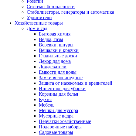
Розетки
Системы безопасности
Стабилизаторы, генераторы и автоматика
Удлинители
Хозяйственные товары
Дом и сад
Бытовая химия
Ведра, тазы
Веревки, шнуры
Вешалки и крючки
Гладильные доски
Декор для дома
Дождеватели
Емкости для воды
Замки велосипедные
Защита от насекомых и вредителей
Инвентарь для уборки
Корзины для белья
Кухня
Мебель
Мешки для мусора
Мусорные ведра
Перчатки хозяйственные
Подарочные наборы
Садовые товары