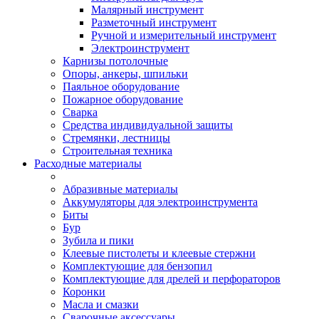
Малярный инструмент
Разметочный инструмент
Ручной и измерительный инструмент
Электроинструмент
Карнизы потолочные
Опоры, анкеры, шпильки
Паяльное оборудование
Пожарное оборудование
Сварка
Средства индивидуальной защиты
Стремянки, лестницы
Строительная техника
Расходные материалы
Абразивные материалы
Аккумуляторы для электроинструмента
Биты
Бур
Зубила и пики
Клеевые пистолеты и клеевые стержни
Комплектующие для бензопил
Комплектующие для дрелей и перфораторов
Коронки
Масла и смазки
Сварочные аксессуары