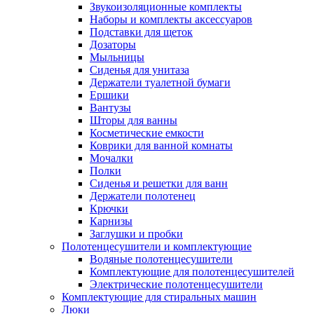
Звукоизоляционные комплекты
Наборы и комплекты аксессуаров
Подставки для щеток
Дозаторы
Мыльницы
Сиденья для унитаза
Держатели туалетной бумаги
Ершики
Вантузы
Шторы для ванны
Косметические емкости
Коврики для ванной комнаты
Мочалки
Полки
Сиденья и решетки для ванн
Держатели полотенец
Крючки
Карнизы
Заглушки и пробки
Полотенцесушители и комплектующие
Водяные полотенцесушители
Комплектующие для полотенцесушителей
Электрические полотенцесушители
Комплектующие для стиральных машин
Люки