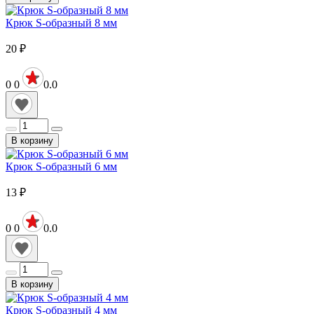
Крюк S-образный 8 мм
20
₽
0
0
0.0
В корзину
Крюк S-образный 6 мм
13
₽
0
0
0.0
В корзину
Крюк S-образный 4 мм