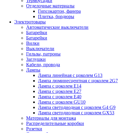
Термоусадки
Отделочные материалы
Гипсокартон, фанера
Плитка, бордюры
Электротовары
Автоматические выключатели
Батарейки
Батарейки
Вилки
Выключатели
Гильзы, патроны
Заглушки
Кабели, провода
Лампы
Лампа линейная с цоколем G13
Лампа люминесцентная с цоколем 2G7
Лампа с цоколем E14
Лампа с цоколем E27
Лампа с цоколем E40
Лампа с цоколем GU10
Лампа светодиодная с цоколем G4 G9
Лампа светодиодная с цоколем GX53
Материалы для монтажа
Распределительные коробки
Розетки