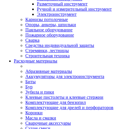
Разметочный инструмент
Ручной и измерительный инструмент
Электроинструмент
Карнизы потолочные
Опоры, анкеры, шпильки
Паяльное оборудование
Пожарное оборудование
Сварка
Средства индивидуальной защиты
Стремянки, лестницы
Строительная техника
Расходные материалы
Абразивные материалы
Аккумуляторы для электроинструмента
Биты
Бур
Зубила и пики
Клеевые пистолеты и клеевые стержни
Комплектующие для бензопил
Комплектующие для дрелей и перфораторов
Коронки
Масла и смазки
Сварочные аксессуары
Сухие смеси