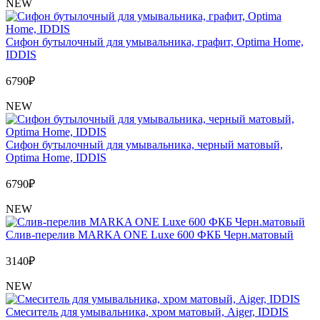
NEW
Сифон бутылочный для умывальника, графит, Optima Home,
IDDIS
6790
₽
NEW
Сифон бутылочный для умывальника, черный матовый,
Optima Home, IDDIS
6790
₽
NEW
Слив-перелив MARKA ONE Luxe 600 ФКБ Черн.матовый
3140
₽
NEW
Cмеситель для умывальника, хром матовый, Aiger, IDDIS