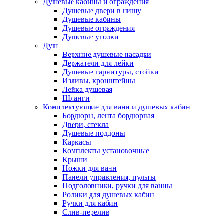
Душевые кабины и ограждения
Душевые двери в нишу
Душевые кабины
Душевые ограждения
Душевые уголки
Душ
Верхние душевые насадки
Держатели для лейки
Душевые гарнитуры, стойки
Изливы, кронштейны
Лейка душевая
Шланги
Комплектующие для ванн и душевых кабин
Бордюры, лента бордюрная
Двери, стекла
Душевые поддоны
Каркасы
Комплекты установочные
Крыши
Ножки для ванн
Панели управления, пульты
Подголовники, ручки для ванны
Ролики для душевых кабин
Ручки для кабин
Слив-перелив