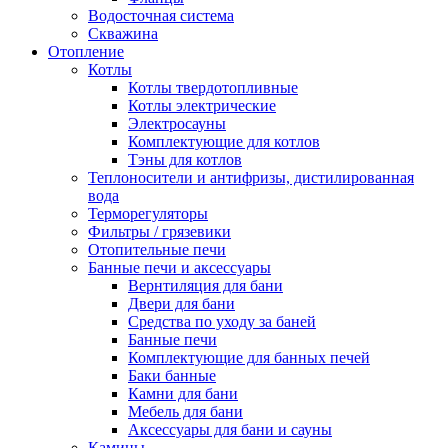
Водосточная система
Скважина
Отопление
Котлы
Котлы твердотопливные
Котлы электрические
Электросауны
Комплектующие для котлов
Тэны для котлов
Теплоносители и антифризы, дистилированная
вода
Терморегуляторы
Фильтры / грязевики
Отопительные печи
Банные печи и аксессуары
Вернтиляция для бани
Двери для бани
Средства по уходу за баней
Банные печи
Комплектующие для банных печей
Баки банные
Камни для бани
Мебель для бани
Аксессуары для бани и сауны
Камины