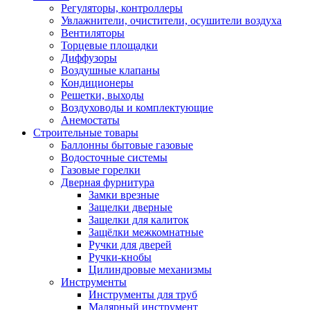
Регуляторы, контроллеры
Увлажнители, очистители, осушители воздуха
Вентиляторы
Торцевые площадки
Диффузоры
Воздушные клапаны
Кондиционеры
Решетки, выходы
Воздуховоды и комплектующие
Анемостаты
Строительные товары
Баллонны бытовые газовые
Водосточные системы
Газовые горелки
Дверная фурнитура
Замки врезные
Защелки дверные
Защелки для калиток
Защёлки межкомнатные
Ручки для дверей
Ручки-кнобы
Цилиндровые механизмы
Инструменты
Инструменты для труб
Малярный инструмент