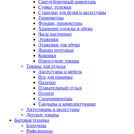
Снегоуборочный инвентарь
Сумки, тележки
Сушилки для белья и аксессуары
Термометры
Фонари, прожекторы
Хранение одежды и обуви
Часы настенные
Этажерки
Этажерки для обуви
Ящики почтовые
Коврики
Новогодние товары
Товары для отдыха
Аксессуары и мебель
Все для пикника
Палатки
Плавательный отдых
Пологи
Спортинвентарь
Тандыры и комплектующие
Автотовары и аксессуары
Детские товары
Бытовая техника
Блендеры
Вафельницы