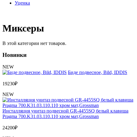
Уценка
Миксеры
В этой категории нет товаров.
Новинки
NEW
Биде подвесное, Bild, IDDIS
19230
₽
NEW
Инсталляция унитаз подвесной GR-4455SQ белый клавиша
Pragma 700.K31.03.110.110 хром мат,Grossman
24200
₽