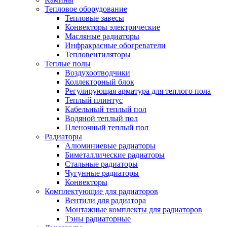
Тепловое оборудование
Тепловые завесы
Конвекторы электрические
Масляные радиаторы
Инфракрасные обогреватели
Тепловентиляторы
Теплые полы
Воздухоотводчики
Коллекторный блок
Регулирующая арматура для теплого пола
Теплый плинтус
Кабельный теплый пол
Водяной теплый пол
Пленочный теплый пол
Радиаторы
Алюминиевые радиаторы
Биметаллические радиаторы
Стальные радиаторы
Чугунные радиаторы
Конвекторы
Комплектующие для радиаторов
Вентили для радиатора
Монтажные комплекты для радиаторов
Тэны радиаторные