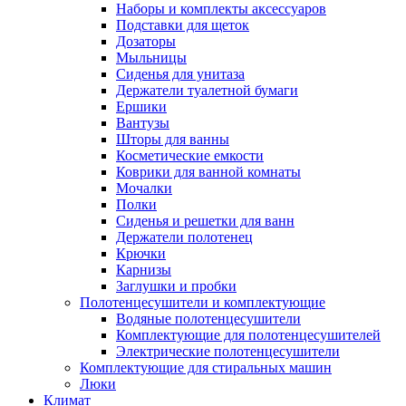
Наборы и комплекты аксессуаров
Подставки для щеток
Дозаторы
Мыльницы
Сиденья для унитаза
Держатели туалетной бумаги
Ершики
Вантузы
Шторы для ванны
Косметические емкости
Коврики для ванной комнаты
Мочалки
Полки
Сиденья и решетки для ванн
Держатели полотенец
Крючки
Карнизы
Заглушки и пробки
Полотенцесушители и комплектующие
Водяные полотенцесушители
Комплектующие для полотенцесушителей
Электрические полотенцесушители
Комплектующие для стиральных машин
Люки
Климат