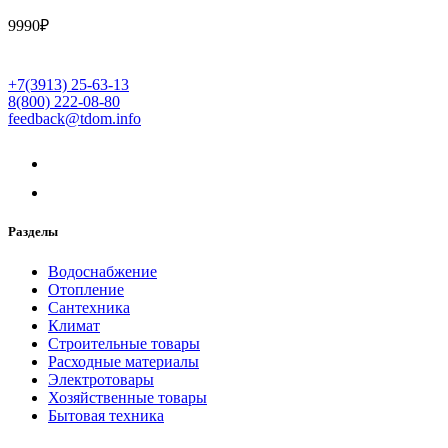
9990
₽
+7(3913) 25-63-13
8(800) 222-08-80
feedback@tdom.info
Разделы
Водоснабжение
Отопление
Сантехника
Климат
Строительные товары
Расходные материалы
Электротовары
Хозяйственные товары
Бытовая техника