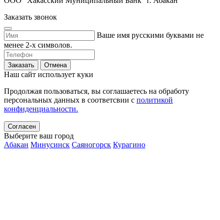
ООО "Хакасский Муниципальный Банк" г. Абакан
Заказать звонок
Ваше имя русскими буквами не
менее 2-х символов.
Заказать
Отмена
Наш сайт использует куки
Продолжая пользоваться, вы соглашаетесь на обработу
персональных данных в соответсвии с
политикой
конфиденциальности.
Согласен
Выберите ваш город
Абакан
Минусинск
Саяногорск
Курагино