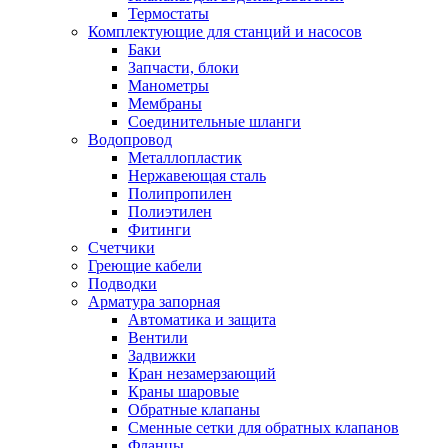
Термостаты
Комплектующие для станций и насосов
Баки
Запчасти, блоки
Манометры
Мембраны
Соединительные шланги
Водопровод
Металлопластик
Нержавеющая сталь
Полипропилен
Полиэтилен
Фитинги
Счетчики
Греющие кабели
Подводки
Арматура запорная
Автоматика и защита
Вентили
Задвижки
Кран незамерзающий
Краны шаровые
Обратные клапаны
Сменные сетки для обратных клапанов
Фланцы