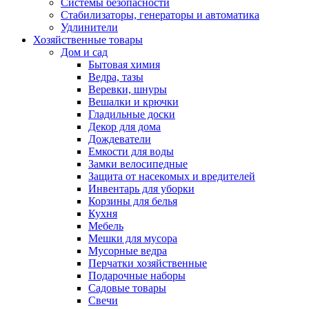
Системы безопасности
Стабилизаторы, генераторы и автоматика
Удлинители
Хозяйственные товары
Дом и сад
Бытовая химия
Ведра, тазы
Веревки, шнуры
Вешалки и крючки
Гладильные доски
Декор для дома
Дождеватели
Емкости для воды
Замки велосипедные
Защита от насекомых и вредителей
Инвентарь для уборки
Корзины для белья
Кухня
Мебель
Мешки для мусора
Мусорные ведра
Перчатки хозяйственные
Подарочные наборы
Садовые товары
Свечи