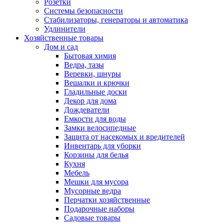
Розетки
Системы безопасности
Стабилизаторы, генераторы и автоматика
Удлинители
Хозяйственные товары
Дом и сад
Бытовая химия
Ведра, тазы
Веревки, шнуры
Вешалки и крючки
Гладильные доски
Декор для дома
Дождеватели
Емкости для воды
Замки велосипедные
Защита от насекомых и вредителей
Инвентарь для уборки
Корзины для белья
Кухня
Мебель
Мешки для мусора
Мусорные ведра
Перчатки хозяйственные
Подарочные наборы
Садовые товары