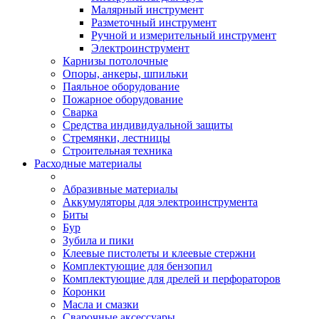
Малярный инструмент
Разметочный инструмент
Ручной и измерительный инструмент
Электроинструмент
Карнизы потолочные
Опоры, анкеры, шпильки
Паяльное оборудование
Пожарное оборудование
Сварка
Средства индивидуальной защиты
Стремянки, лестницы
Строительная техника
Расходные материалы
Абразивные материалы
Аккумуляторы для электроинструмента
Биты
Бур
Зубила и пики
Клеевые пистолеты и клеевые стержни
Комплектующие для бензопил
Комплектующие для дрелей и перфораторов
Коронки
Масла и смазки
Сварочные аксессуары