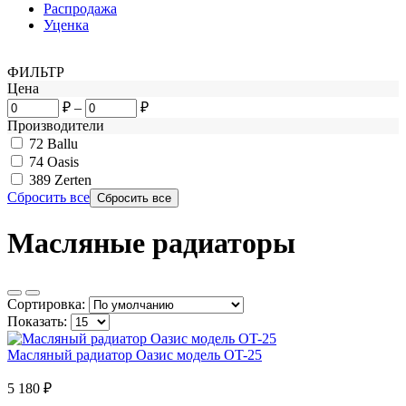
Распродажа
Уценка
ФИЛЬТР
Цена
₽
–
₽
Производители
72
Ballu
74
Oasis
389
Zerten
Сбросить все
Масляные радиаторы
Сортировка:
Показать:
Масляный радиатор Оазис модель ОT-25
5 180
₽