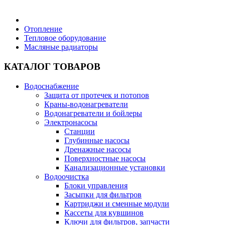
Бытовая техника
Отопление
Тепловое оборудование
Масляные радиаторы
Хозяйственные товары
КАТАЛОГ ТОВАРОВ
Водоснабжение
Защита от протечек и потопов
Строительные товары
Краны-водонагреватели
Водонагреватели и бойлеры
Электронасосы
Станции
Глубинные насосы
Дренажные насосы
Все для бани
Поверхностные насосы
Канализационные установки
Водоочистка
Блог
Блоки управления
Засыпки для фильтров
Картриджи и сменные модули
Полезные статьи
Кассеты для кувшинов
Ключи для фильтров, запчасти