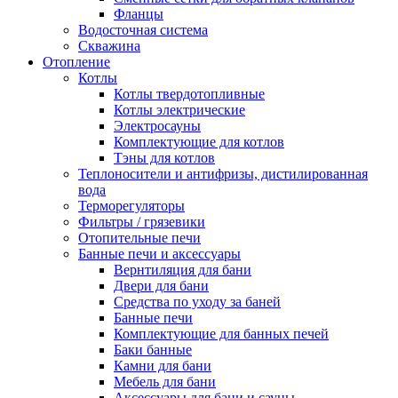
Фланцы
Водосточная система
Скважина
Отопление
Котлы
Котлы твердотопливные
Котлы электрические
Электросауны
Комплектующие для котлов
Тэны для котлов
Теплоносители и антифризы, дистилированная
вода
Терморегуляторы
Фильтры / грязевики
Отопительные печи
Банные печи и аксессуары
Вернтиляция для бани
Двери для бани
Средства по уходу за баней
Банные печи
Комплектующие для банных печей
Баки банные
Камни для бани
Мебель для бани
Аксессуары для бани и сауны