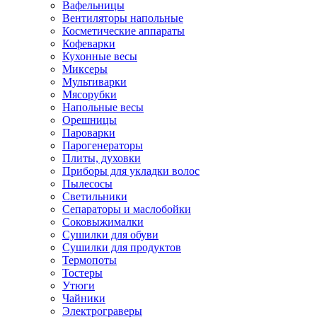
Вафельницы
Вентиляторы напольные
Косметические аппараты
Кофеварки
Кухонные весы
Миксеры
Мультиварки
Мясорубки
Напольные весы
Орешницы
Пароварки
Парогенераторы
Плиты, духовки
Приборы для укладки волос
Пылесосы
Светильники
Сепараторы и маслобойки
Соковыжималки
Сушилки для обуви
Сушилки для продуктов
Термопоты
Тостеры
Утюги
Чайники
Электрограверы