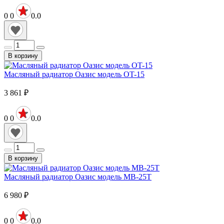
0
0
0.0
В корзину
Масляный радиатор Оазис модель ОT-15
3 861
₽
0
0
0.0
В корзину
Масляный радиатор Оазис модель МB-25T
6 980
₽
0
0
0.0