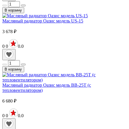
В корзину
Масляный радиатор Оазис модель US-15
3 678
₽
0
0
0.0
В корзину
Масляный радиатор Оазис модель BB-25T (с
тепловентилятором)
6 680
₽
0
0
0.0