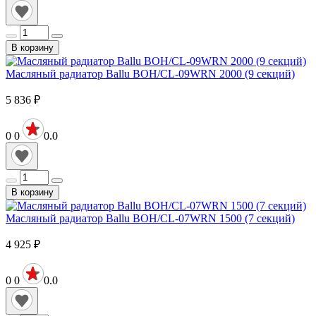
В корзину
Масляный радиатор Ballu BOH/CL-09WRN 2000 (9 секций)
5 836
₽
0
0
0.0
В корзину
Масляный радиатор Ballu BOH/CL-07WRN 1500 (7 секций)
4 925
₽
0
0
0.0