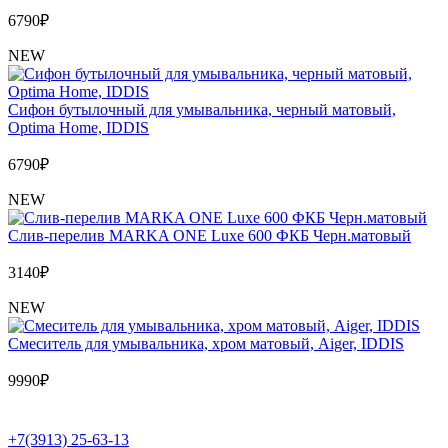
6790
₽
NEW
Сифон бутылочный для умывальника, черный матовый,
Optima Home, IDDIS
6790
₽
NEW
Слив-перелив MARKA ONE Luxe 600 ФКБ Черн.матовый
3140
₽
NEW
Cмеситель для умывальника, хром матовый, Aiger, IDDIS
9990
₽
+7(3913) 25-63-13