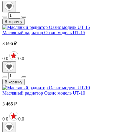
В корзину
Масляный радиатор Оазис модель UT-15
3 696
₽
0
0
0.0
В корзину
Масляный радиатор Оазис модель UT-10
3 465
₽
0
0
0.0