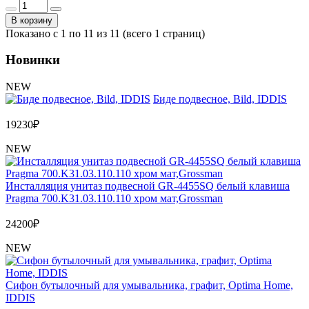
В корзину
Показано с 1 по 11 из 11 (всего 1 страниц)
Новинки
NEW
Биде подвесное, Bild, IDDIS
19230
₽
NEW
Инсталляция унитаз подвесной GR-4455SQ белый клавиша
Pragma 700.K31.03.110.110 хром мат,Grossman
24200
₽
NEW
Сифон бутылочный для умывальника, графит, Optima Home,
IDDIS