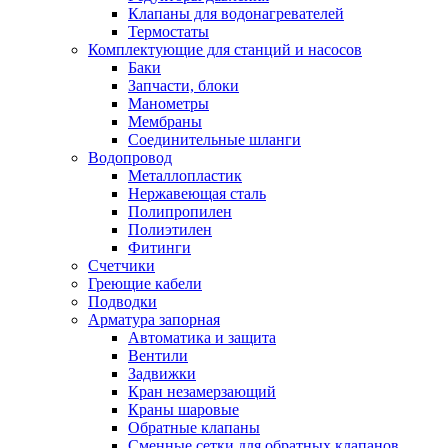
Клапаны для водонагревателей
Термостаты
Комплектующие для станций и насосов
Баки
Запчасти, блоки
Манометры
Мембраны
Соединительные шланги
Водопровод
Металлопластик
Нержавеющая сталь
Полипропилен
Полиэтилен
Фитинги
Счетчики
Греющие кабели
Подводки
Арматура запорная
Автоматика и защита
Вентили
Задвижки
Кран незамерзающий
Краны шаровые
Обратные клапаны
Сменные сетки для обратных клапанов