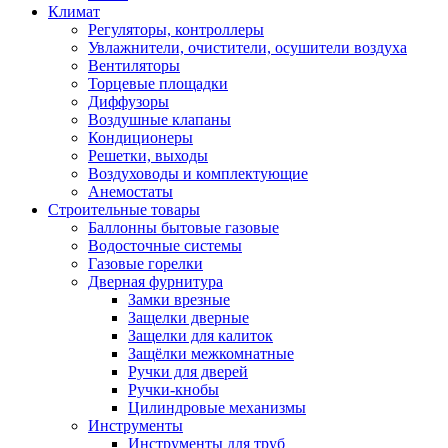
Климат
Регуляторы, контроллеры
Увлажнители, очистители, осушители воздуха
Вентиляторы
Торцевые площадки
Диффузоры
Воздушные клапаны
Кондиционеры
Решетки, выходы
Воздуховоды и комплектующие
Анемостаты
Строительные товары
Баллонны бытовые газовые
Водосточные системы
Газовые горелки
Дверная фурнитура
Замки врезные
Защелки дверные
Защелки для калиток
Защёлки межкомнатные
Ручки для дверей
Ручки-кнобы
Цилиндровые механизмы
Инструменты
Инструменты для труб