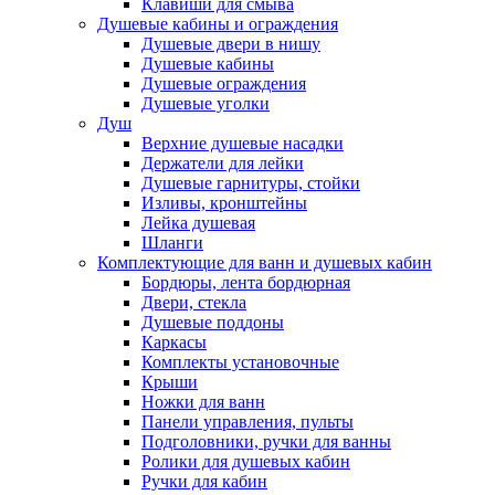
Клавиши для смыва
Душевые кабины и ограждения
Душевые двери в нишу
Душевые кабины
Душевые ограждения
Душевые уголки
Душ
Верхние душевые насадки
Держатели для лейки
Душевые гарнитуры, стойки
Изливы, кронштейны
Лейка душевая
Шланги
Комплектующие для ванн и душевых кабин
Бордюры, лента бордюрная
Двери, стекла
Душевые поддоны
Каркасы
Комплекты установочные
Крыши
Ножки для ванн
Панели управления, пульты
Подголовники, ручки для ванны
Ролики для душевых кабин
Ручки для кабин