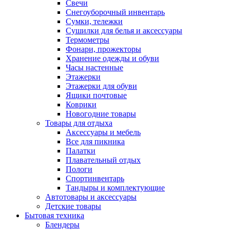
Свечи
Снегоуборочный инвентарь
Сумки, тележки
Сушилки для белья и аксессуары
Термометры
Фонари, прожекторы
Хранение одежды и обуви
Часы настенные
Этажерки
Этажерки для обуви
Ящики почтовые
Коврики
Новогодние товары
Товары для отдыха
Аксессуары и мебель
Все для пикника
Палатки
Плавательный отдых
Пологи
Спортинвентарь
Тандыры и комплектующие
Автотовары и аксессуары
Детские товары
Бытовая техника
Блендеры