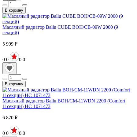
В корзину
Масляный радиатор Ballu CUBE BOH/CB-09W 2000 (9
секций)
5 999
₽
0
0
0.0
В корзину
Масляный радиатор Ballu BOH/CM-11WDN 2200 (Comfort
11секций) HС-1071473
6 870
₽
0
0
0.0