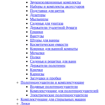
Звукоизоляционные комплекты
Наборы и комплекты аксессуаров
Подставки для щеток
Дозаторы
Мыльницы
Сиденья для унитаза
Держатели туалетной бумаги
Ершики
Вантузы
Шторы для ванны
Косметические емкости
Коврики для ванной комнаты
Мочалки
Полки
Сиденья и решетки для ванн
Держатели полотенец
Крючки
Карнизы
Заглушки и пробки
Полотенцесушители и комплектующие
Водяные полотенцесушители
Комплектующие для полотенцесушителей
Электрические полотенцесушители
Комплектующие для стиральных машин
Люки