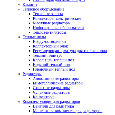
Камины
Тепловое оборудование
Тепловые завесы
Конвекторы электрические
Масляные радиаторы
Инфракрасные обогреватели
Тепловентиляторы
Теплые полы
Воздухоотводчики
Коллекторный блок
Регулирующая арматура для теплого пола
Теплый плинтус
Кабельный теплый пол
Водяной теплый пол
Пленочный теплый пол
Радиаторы
Алюминиевые радиаторы
Биметаллические радиаторы
Стальные радиаторы
Чугунные радиаторы
Конвекторы
Комплектующие для радиаторов
Вентили для радиатора
Монтажные комплекты для радиаторов