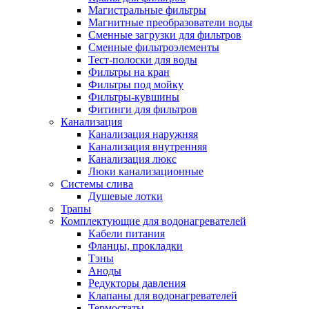
Магистральные фильтры
Магнитные преобразователи воды
Сменные загрузки для фильтров
Сменные фильтроэлементы
Тест-полоски для воды
Фильтры на кран
Фильтры под мойку
Фильтры-кувшины
Фитинги для фильтров
Канализация
Канализация наружняя
Канализация внутренняя
Канализация люкс
Люки канализационные
Системы слива
Душевые лотки
Трапы
Комплектующие для водонагревателей
Кабели питания
Фланцы, прокладки
Тэны
Аноды
Редукторы давления
Клапаны для водонагревателей
Термостаты