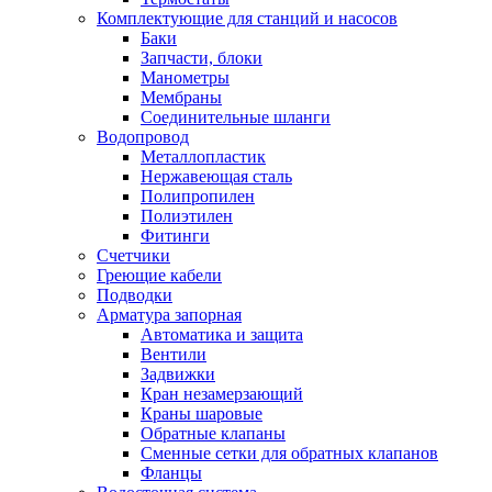
Комплектующие для станций и насосов
Баки
Запчасти, блоки
Манометры
Мембраны
Соединительные шланги
Водопровод
Металлопластик
Нержавеющая сталь
Полипропилен
Полиэтилен
Фитинги
Счетчики
Греющие кабели
Подводки
Арматура запорная
Автоматика и защита
Вентили
Задвижки
Кран незамерзающий
Краны шаровые
Обратные клапаны
Сменные сетки для обратных клапанов
Фланцы