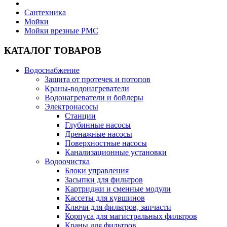
Сантехника
Мойки
Мойки врезные РМС
КАТАЛОГ ТОВАРОВ
Водоснабжение
Защита от протечек и потопов
Краны-водонагреватели
Водонагреватели и бойлеры
Электронасосы
Станции
Глубинные насосы
Дренажные насосы
Поверхностные насосы
Канализационные установки
Водоочистка
Блоки управления
Засыпки для фильтров
Картриджи и сменные модули
Кассеты для кувшинов
Ключи для фильтров, запчасти
Корпуса для магистральных фильтров
Краны для фильтров