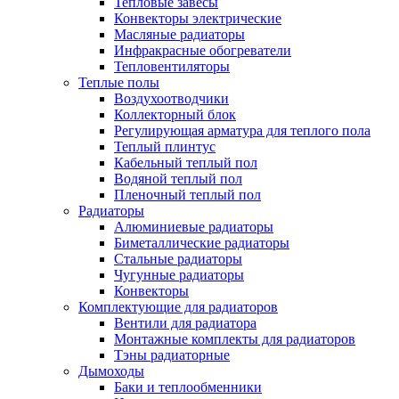
Тепловые завесы
Конвекторы электрические
Масляные радиаторы
Инфракрасные обогреватели
Тепловентиляторы
Теплые полы
Воздухоотводчики
Коллекторный блок
Регулирующая арматура для теплого пола
Теплый плинтус
Кабельный теплый пол
Водяной теплый пол
Пленочный теплый пол
Радиаторы
Алюминиевые радиаторы
Биметаллические радиаторы
Стальные радиаторы
Чугунные радиаторы
Конвекторы
Комплектующие для радиаторов
Вентили для радиатора
Монтажные комплекты для радиаторов
Тэны радиаторные
Дымоходы
Баки и теплообменники