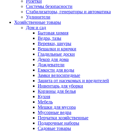
Розетки
Системы безопасности
Стабилизаторы, генераторы и автоматика
Удлинители
Хозяйственные товары
Дом и сад
Бытовая химия
Ведра, тазы
Веревки, шнуры
Вешалки и крючки
Гладильные доски
Декор для дома
Дождеватели
Емкости для воды
Замки велосипедные
Защита от насекомых и вредителей
Инвентарь для уборки
Корзины для белья
Кухня
Мебель
Мешки для мусора
Мусорные ведра
Перчатки хозяйственные
Подарочные наборы
Садовые товары