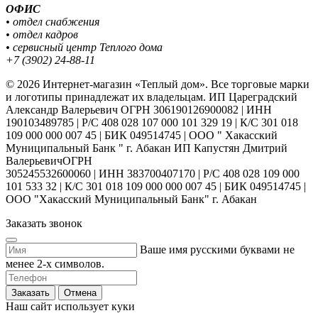
ОФИС
• отдел снабжения
• отдел кадров
• сервисный центр Теплого дома
+7 (3902) 24-88-11
© 2026 Интернет-магазин «Теплый дом». Все торговые марки
и логотипы принадлежат их владельцам. ИП Цареградский
Александр Валерьевич ОГРН 306190126900082 | ИНН
190103489785 | Р/С 408 028 107 000 101 329 19 | К/С 301 018
109 000 000 007 45 | БИК 049514745 | ООО " Хакасский
Муниципальный Банк " г. Абакан ИП Капустян Дмитрий
ВалерьевичОГРН
305245532600060 | ИНН 383700407170 | Р/С 408 028 109 000
101 533 32 | К/С 301 018 109 000 000 007 45 | БИК 049514745 |
ООО "Хакасский Муниципальный Банк" г. Абакан
Заказать звонок
Ваше имя русскими буквами не
менее 2-х символов.
Заказать
Отмена
Наш сайт использует куки