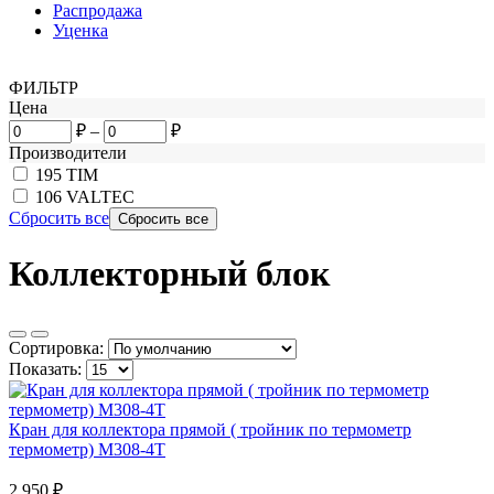
Распродажа
Уценка
ФИЛЬТР
Цена
₽
–
₽
Производители
195
TIM
106
VALTEC
Сбросить все
Коллекторный блок
Сортировка:
Показать:
Кран для коллектора прямой ( тройник по термометр
термометр) М308-4Т
2 950
₽