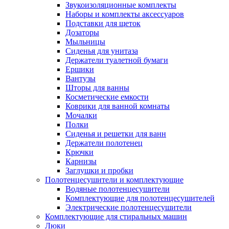
Звукоизоляционные комплекты
Наборы и комплекты аксессуаров
Подставки для щеток
Дозаторы
Мыльницы
Сиденья для унитаза
Держатели туалетной бумаги
Ершики
Вантузы
Шторы для ванны
Косметические емкости
Коврики для ванной комнаты
Мочалки
Полки
Сиденья и решетки для ванн
Держатели полотенец
Крючки
Карнизы
Заглушки и пробки
Полотенцесушители и комплектующие
Водяные полотенцесушители
Комплектующие для полотенцесушителей
Электрические полотенцесушители
Комплектующие для стиральных машин
Люки