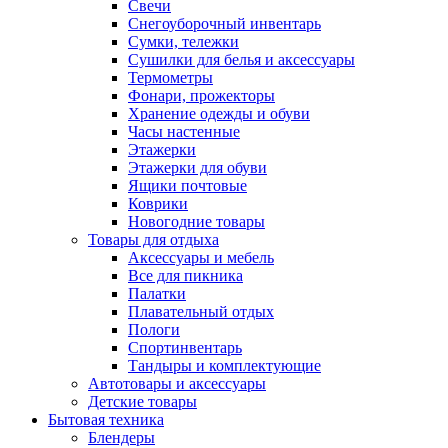
Свечи
Снегоуборочный инвентарь
Сумки, тележки
Сушилки для белья и аксессуары
Термометры
Фонари, прожекторы
Хранение одежды и обуви
Часы настенные
Этажерки
Этажерки для обуви
Ящики почтовые
Коврики
Новогодние товары
Товары для отдыха
Аксессуары и мебель
Все для пикника
Палатки
Плавательный отдых
Пологи
Спортинвентарь
Тандыры и комплектующие
Автотовары и аксессуары
Детские товары
Бытовая техника
Блендеры