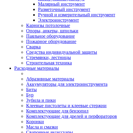
Малярный инструмент
Разметочный инструмент
Ручной и измерительный инструмент
Электроинструмент
Карнизы потолочные
Опоры, анкеры, шпильки
Паяльное оборудование
Пожарное оборудование
Сварка
Средства индивидуальной защиты
Стремянки, лестницы
Строительная техника
Расходные материалы
Абразивные материалы
Аккумуляторы для электроинструмента
Биты
Бур
Зубила и пики
Клеевые пистолеты и клеевые стержни
Комплектующие для бензопил
Комплектующие для дрелей и перфораторов
Коронки
Масла и смазки
Сварочные аксессуары