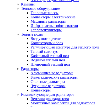
Камины
Тепловое оборудование
Тепловые завесы
Конвекторы электрические
Масляные радиаторы
Инфракрасные обогреватели
Тепловентиляторы
Теплые полы
Воздухоотводчики
Коллекторный блок
Регулирующая арматура для теплого пола
Теплый плинтус
Кабельный теплый пол
Водяной теплый пол
Пленочный теплый пол
Радиаторы
Алюминиевые радиаторы
Биметаллические радиаторы
Стальные радиаторы
Чугунные радиаторы
Конвекторы
Комплектующие для радиаторов
Вентили для радиатора
Монтажные комплекты для радиаторов