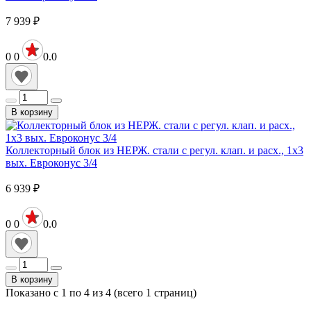
7 939
₽
0
0
0.0
В корзину
Коллекторный блок из НЕРЖ. стали с регул. клап. и расх., 1х3
вых. Евроконус 3/4
6 939
₽
0
0
0.0
В корзину
Показано с 1 по 4 из 4 (всего 1 страниц)