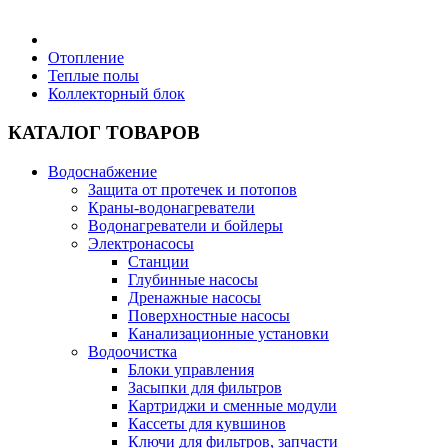
Бытовая техника
Отопление
Теплые полы
Коллекторный блок
Хозяйственные товары
КАТАЛОГ ТОВАРОВ
Водоснабжение
Защита от протечек и потопов
Строительные товары
Краны-водонагреватели
Водонагреватели и бойлеры
Электронасосы
Станции
Глубинные насосы
Дренажные насосы
Все для бани
Поверхностные насосы
Канализационные установки
Водоочистка
Блог
Блоки управления
Засыпки для фильтров
Картриджи и сменные модули
Полезные статьи
Кассеты для кувшинов
Ключи для фильтров, запчасти