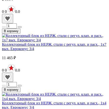
0
0
0.0
В корзину
Коллекторный блок из НЕРЖ. стали с регул. клап. и расх., 1х7
вых. Евроконус 3/4
11 465
₽
0
0
0.0
В корзину
Коллекторный блок из НЕРЖ. стали с регул. клап. и расх., 1х4
вых. Евроконус 3/4