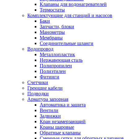
Клапаны для водонагревателей
Термостаты
Комплектующие для станций и насосов
Баки
Запчасти, блоки
Манометры
Мембраны
Соединительные шланги
Водопровод
Металлопластик
Нержавеющая сталь
Полипропилен
Полиэтилен
Фитинги
Счетчики
Греющие кабели
Подводки
Арматура запорная
Автоматика и защита
Вентили
Задвижки
Кран незамерзающий
Краны шаровые
Обратные клапаны
Сменные сетки для обратных клапанов