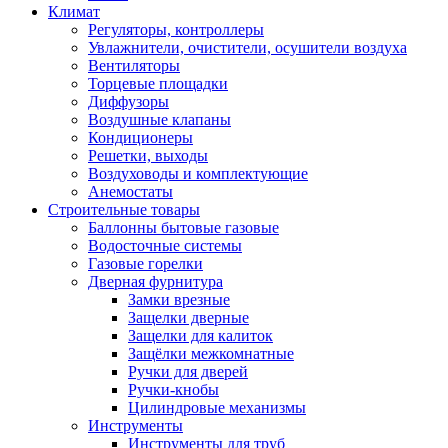
Климат
Регуляторы, контроллеры
Увлажнители, очистители, осушители воздуха
Вентиляторы
Торцевые площадки
Диффузоры
Воздушные клапаны
Кондиционеры
Решетки, выходы
Воздуховоды и комплектующие
Анемостаты
Строительные товары
Баллонны бытовые газовые
Водосточные системы
Газовые горелки
Дверная фурнитура
Замки врезные
Защелки дверные
Защелки для калиток
Защёлки межкомнатные
Ручки для дверей
Ручки-кнобы
Цилиндровые механизмы
Инструменты
Инструменты для труб