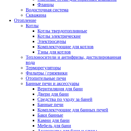
Фланцы
Водосточная система
Скважина
Отопление
Котлы
Котлы твердотопливные
Котлы электрические
Электросауны
Комплектующие для котлов
Тэны для котлов
Теплоносители и антифризы, дистилированная
вода
Терморегуляторы
Фильтры / грязевики
Отопительные печи
Банные печи и аксессуары
Вернтиляция для бани
Двери для бани
Средства по уходу за баней
Банные печи
Комплектующие для банных печей
Баки банные
Камни для бани
Мебель для бани
Аксессуары для бани и сауны