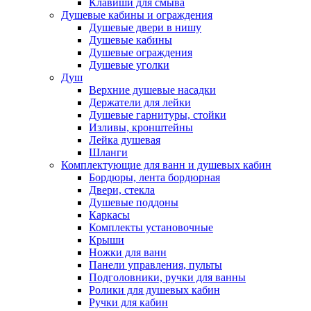
Клавиши для смыва
Душевые кабины и ограждения
Душевые двери в нишу
Душевые кабины
Душевые ограждения
Душевые уголки
Душ
Верхние душевые насадки
Держатели для лейки
Душевые гарнитуры, стойки
Изливы, кронштейны
Лейка душевая
Шланги
Комплектующие для ванн и душевых кабин
Бордюры, лента бордюрная
Двери, стекла
Душевые поддоны
Каркасы
Комплекты установочные
Крыши
Ножки для ванн
Панели управления, пульты
Подголовники, ручки для ванны
Ролики для душевых кабин
Ручки для кабин