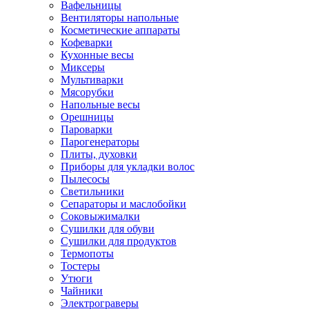
Вафельницы
Вентиляторы напольные
Косметические аппараты
Кофеварки
Кухонные весы
Миксеры
Мультиварки
Мясорубки
Напольные весы
Орешницы
Пароварки
Парогенераторы
Плиты, духовки
Приборы для укладки волос
Пылесосы
Светильники
Сепараторы и маслобойки
Соковыжималки
Сушилки для обуви
Сушилки для продуктов
Термопоты
Тостеры
Утюги
Чайники
Электрограверы