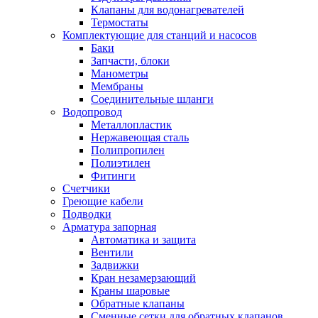
Клапаны для водонагревателей
Термостаты
Комплектующие для станций и насосов
Баки
Запчасти, блоки
Манометры
Мембраны
Соединительные шланги
Водопровод
Металлопластик
Нержавеющая сталь
Полипропилен
Полиэтилен
Фитинги
Счетчики
Греющие кабели
Подводки
Арматура запорная
Автоматика и защита
Вентили
Задвижки
Кран незамерзающий
Краны шаровые
Обратные клапаны
Сменные сетки для обратных клапанов