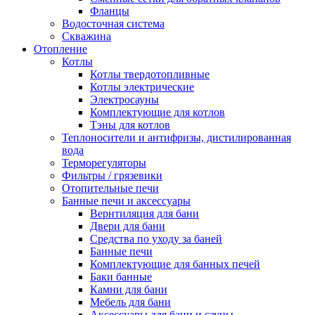
Фланцы
Водосточная система
Скважина
Отопление
Котлы
Котлы твердотопливные
Котлы электрические
Электросауны
Комплектующие для котлов
Тэны для котлов
Теплоносители и антифризы, дистилированная
вода
Терморегуляторы
Фильтры / грязевики
Отопительные печи
Банные печи и аксессуары
Вернтиляция для бани
Двери для бани
Средства по уходу за баней
Банные печи
Комплектующие для банных печей
Баки банные
Камни для бани
Мебель для бани
Аксессуары для бани и сауны