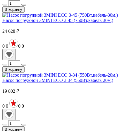
В корзину
Насос погружной 3MINI ECO 3-45 (750Вт,кабель-30м.)
24 628
₽
0
0
0.0
В корзину
Насос погружной 3MINI ECO 3-34 (550Вт,кабель-20м.)
19 802
₽
0
0
0.0
В корзину