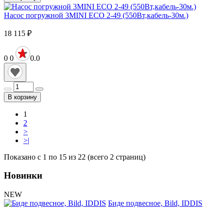
Насос погружной 3MINI ECO 2-49 (550Вт,кабель-30м.)
18 115
₽
0
0
0.0
В корзину
1
2
>
>|
Показано с 1 по 15 из 22 (всего 2 страниц)
Новинки
NEW
Биде подвесное, Bild, IDDIS