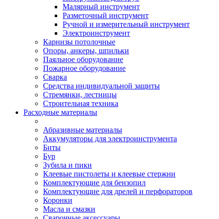
Малярный инструмент
Разметочный инструмент
Ручной и измерительный инструмент
Электроинструмент
Карнизы потолочные
Опоры, анкеры, шпильки
Паяльное оборудование
Пожарное оборудование
Сварка
Средства индивидуальной защиты
Стремянки, лестницы
Строительная техника
Расходные материалы
Абразивные материалы
Аккумуляторы для электроинструмента
Биты
Бур
Зубила и пики
Клеевые пистолеты и клеевые стержни
Комплектующие для бензопил
Комплектующие для дрелей и перфораторов
Коронки
Масла и смазки
Сварочные аксессуары