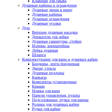
Клавиши для смыва
Душевые кабины и ограждения
Душевые двери в нишу
Душевые кабины
Душевые ограждения
Душевые уголки
Душ
Верхние душевые насадки
Держатели для лейки
Душевые гарнитуры, стойки
Изливы, кронштейны
Лейка душевая
Шланги
Комплектующие для ванн и душевых кабин
Бордюры, лента бордюрная
Двери, стекла
Душевые поддоны
Каркасы
Комплекты установочные
Крыши
Ножки для ванн
Панели управления, пульты
Подголовники, ручки для ванны
Ролики для душевых кабин
Ручки для кабин