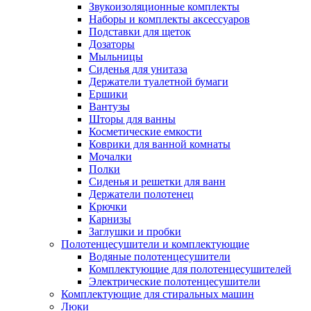
Звукоизоляционные комплекты
Наборы и комплекты аксессуаров
Подставки для щеток
Дозаторы
Мыльницы
Сиденья для унитаза
Держатели туалетной бумаги
Ершики
Вантузы
Шторы для ванны
Косметические емкости
Коврики для ванной комнаты
Мочалки
Полки
Сиденья и решетки для ванн
Держатели полотенец
Крючки
Карнизы
Заглушки и пробки
Полотенцесушители и комплектующие
Водяные полотенцесушители
Комплектующие для полотенцесушителей
Электрические полотенцесушители
Комплектующие для стиральных машин
Люки