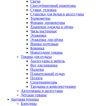
Свечи
Снегоуборочный инвентарь
Сумки, тележки
Сушилки для белья и аксессуары
Термометры
Фонари, прожекторы
Хранение одежды и обуви
Часы настенные
Этажерки
Этажерки для обуви
Ящики почтовые
Коврики
Новогодние товары
Товары для отдыха
Аксессуары и мебель
Все для пикника
Палатки
Плавательный отдых
Пологи
Спортинвентарь
Тандыры и комплектующие
Автотовары и аксессуары
Детские товары
Бытовая техника
Блендеры