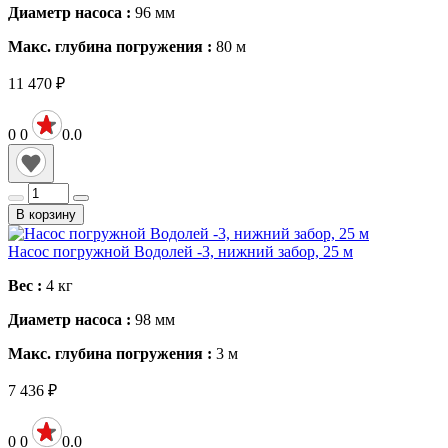
Диаметр насоса :
96
мм
Макс. глубина погружения :
80
м
11 470
₽
0
0
0.0
В корзину
Насос погружной Водолей -3, нижний забор, 25 м
Вес :
4
кг
Диаметр насоса :
98
мм
Макс. глубина погружения :
3
м
7 436
₽
0
0
0.0