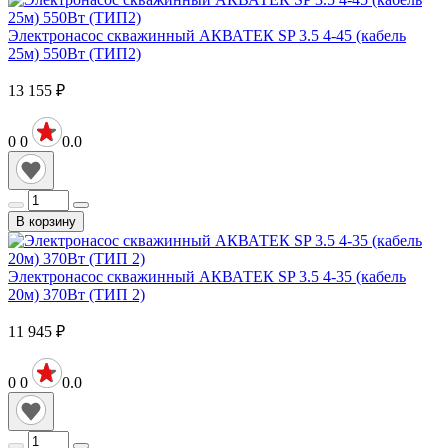
Электронасос скважинный АКВАТЕК SP 3.5 4-45 (кабель
25м) 550Вт (ТИП2)
13 155
₽
0
0
0.0
В корзину
Электронасос скважинный АКВАТЕК SP 3.5 4-35 (кабель
20м) 370Вт (ТИП 2)
11 945
₽
0
0
0.0