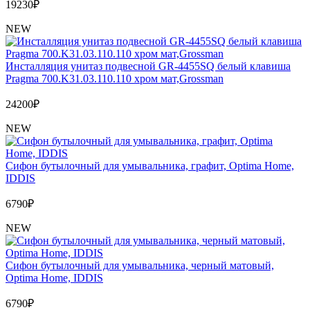
19230
₽
NEW
Инсталляция унитаз подвесной GR-4455SQ белый клавиша
Pragma 700.K31.03.110.110 хром мат,Grossman
24200
₽
NEW
Сифон бутылочный для умывальника, графит, Optima Home,
IDDIS
6790
₽
NEW
Сифон бутылочный для умывальника, черный матовый,
Optima Home, IDDIS
6790
₽