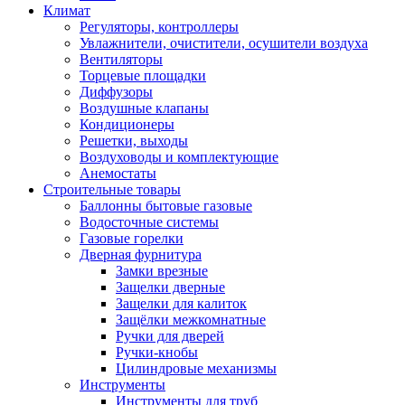
Климат
Регуляторы, контроллеры
Увлажнители, очистители, осушители воздуха
Вентиляторы
Торцевые площадки
Диффузоры
Воздушные клапаны
Кондиционеры
Решетки, выходы
Воздуховоды и комплектующие
Анемостаты
Строительные товары
Баллонны бытовые газовые
Водосточные системы
Газовые горелки
Дверная фурнитура
Замки врезные
Защелки дверные
Защелки для калиток
Защёлки межкомнатные
Ручки для дверей
Ручки-кнобы
Цилиндровые механизмы
Инструменты
Инструменты для труб