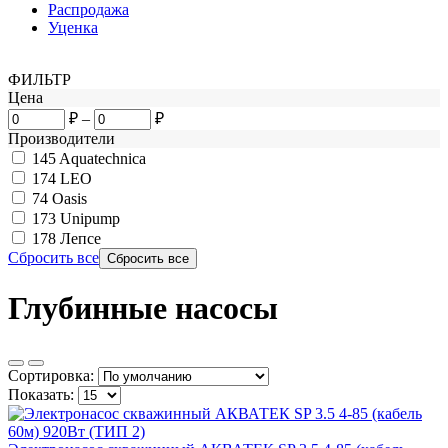
Распродажа
Уценка
ФИЛЬТР
Цена
₽
–
₽
Производители
145
Aquatechnica
174
LEO
74
Oasis
173
Unipump
178
Лепсе
Сбросить все
Глубинные насосы
Сортировка:
Показать: