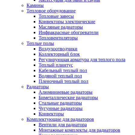
Камины
Тепловое оборудование
Тепловые завесы
Конвекторы электрические
Масляные радиаторы
Инфракрасные обогреватели
Тепловентиляторы
Теплые полы
Воздухоотводчики
Коллекторный блок
Регулирующая арматура для теплого пола
Теплый плинтус
Кабельный теплый пол
Водяной теплый пол
Пленочный теплый пол
Радиаторы
Алюминиевые радиаторы
Биметаллические радиаторы
Стальные радиаторы
Чугунные радиаторы
Конвекторы
Комплектующие для радиаторов
Вентили для радиатора
Монтажные комплекты для радиаторов