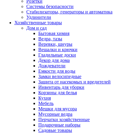
Розетки
Системы безопасности
Стабилизаторы, генераторы и автоматика
Удлинители
Хозяйственные товары
Дом и сад
Бытовая химия
Ведра, тазы
Веревки, шнуры
Вешалки и крючки
Гладильные доски
Декор для дома
Дождеватели
Емкости для воды
Замки велосипедные
Защита от насекомых и вредителей
Инвентарь для уборки
Корзины для белья
Кухня
Мебель
Мешки для мусора
Мусорные ведра
Перчатки хозяйственные
Подарочные наборы
Садовые товары