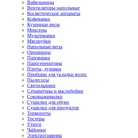
Вафельницы
Вентиляторы напольные
Косметические аппараты
Кофеварки
Кухонные весы
Миксеры
Мультиварки
Мясорубки
Напольные весы
Орешницы
Пароварки
Парогенераторы
Плиты, духовки
Приборы для укладки волос
Пылесосы
Светильники
Сепараторы и маслобойки
Соковыжималки
Сушилки для обуви
Сушилки для продуктов
Термопоты
Тостеры
Утюги
Чайники
Электрограверы