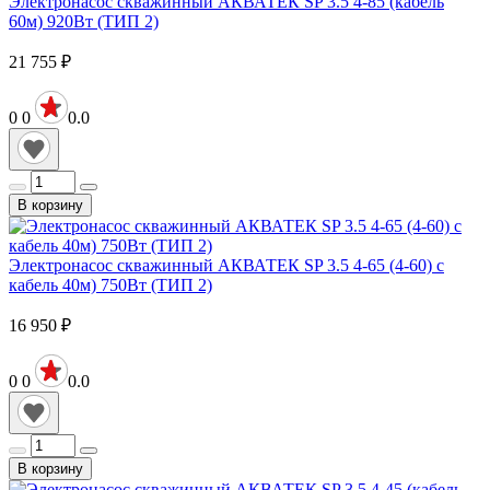
Электронасос скважинный АКВАТЕК SP 3.5 4-85 (кабель
60м) 920Вт (ТИП 2)
21 755
₽
0
0
0.0
В корзину
Электронасос скважинный АКВАТЕК SP 3.5 4-65 (4-60) с
кабель 40м) 750Вт (ТИП 2)
16 950
₽
0
0
0.0
В корзину