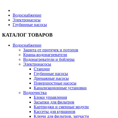
Бытовая техника
Водоснабжение
Электронасосы
Глубинные насосы
Хозяйственные товары
КАТАЛОГ ТОВАРОВ
Водоснабжение
Защита от протечек и потопов
Строительные товары
Краны-водонагреватели
Водонагреватели и бойлеры
Электронасосы
Станции
Глубинные насосы
Дренажные насосы
Все для бани
Поверхностные насосы
Канализационные установки
Водоочистка
Блог
Блоки управления
Засыпки для фильтров
Картриджи и сменные модули
Полезные статьи
Кассеты для кувшинов
Ключи для фильтров, запчасти