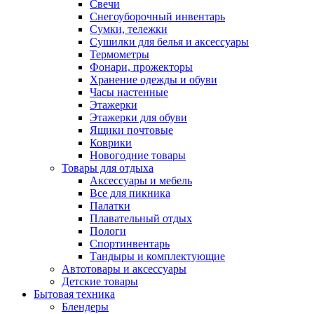
Свечи
Снегоуборочный инвентарь
Сумки, тележки
Сушилки для белья и аксессуары
Термометры
Фонари, прожекторы
Хранение одежды и обуви
Часы настенные
Этажерки
Этажерки для обуви
Ящики почтовые
Коврики
Новогодние товары
Товары для отдыха
Аксессуары и мебель
Все для пикника
Палатки
Плавательный отдых
Пологи
Спортинвентарь
Тандыры и комплектующие
Автотовары и аксессуары
Детские товары
Бытовая техника
Блендеры