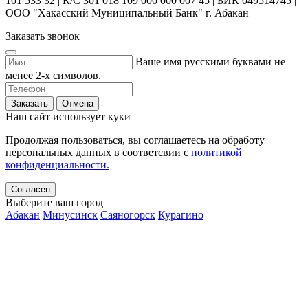
101 533 32 | К/С 301 018 109 000 000 007 45 | БИК 049514745 |
ООО "Хакасский Муниципальный Банк" г. Абакан
Заказать звонок
Ваше имя русскими буквами не
менее 2-х символов.
Заказать
Отмена
Наш сайт использует куки
Продолжая пользоваться, вы соглашаетесь на обработу
персональных данных в соответсвии с
политикой
конфиденциальности.
Согласен
Выберите ваш город
Абакан
Минусинск
Саяногорск
Курагино