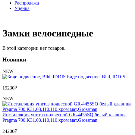
Распродажа
Уценка
Замки велосипедные
В этой категории нет товаров.
Новинки
NEW
Биде подвесное, Bild, IDDIS
19230
₽
NEW
Инсталляция унитаз подвесной GR-4455SQ белый клавиша
Pragma 700.K31.03.110.110 хром мат,Grossman
24200
₽