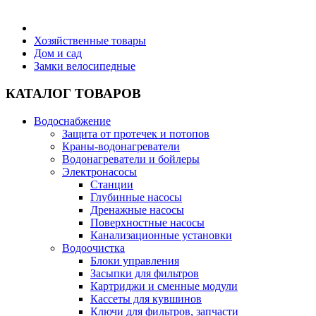
Бытовая техника
Хозяйственные товары
Дом и сад
Замки велосипедные
Хозяйственные товары
КАТАЛОГ ТОВАРОВ
Водоснабжение
Защита от протечек и потопов
Строительные товары
Краны-водонагреватели
Водонагреватели и бойлеры
Электронасосы
Станции
Глубинные насосы
Дренажные насосы
Все для бани
Поверхностные насосы
Канализационные установки
Водоочистка
Блог
Блоки управления
Засыпки для фильтров
Картриджи и сменные модули
Полезные статьи
Кассеты для кувшинов
Ключи для фильтров, запчасти