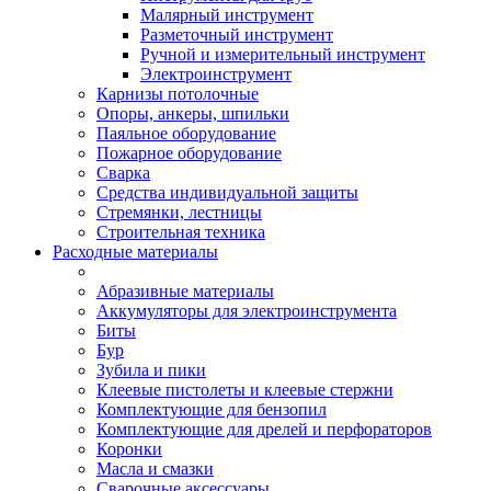
Малярный инструмент
Разметочный инструмент
Ручной и измерительный инструмент
Электроинструмент
Карнизы потолочные
Опоры, анкеры, шпильки
Паяльное оборудование
Пожарное оборудование
Сварка
Средства индивидуальной защиты
Стремянки, лестницы
Строительная техника
Расходные материалы
Абразивные материалы
Аккумуляторы для электроинструмента
Биты
Бур
Зубила и пики
Клеевые пистолеты и клеевые стержни
Комплектующие для бензопил
Комплектующие для дрелей и перфораторов
Коронки
Масла и смазки
Сварочные аксессуары