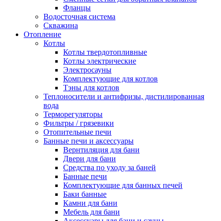
Фланцы
Водосточная система
Скважина
Отопление
Котлы
Котлы твердотопливные
Котлы электрические
Электросауны
Комплектующие для котлов
Тэны для котлов
Теплоносители и антифризы, дистилированная
вода
Терморегуляторы
Фильтры / грязевики
Отопительные печи
Банные печи и аксессуары
Вернтиляция для бани
Двери для бани
Средства по уходу за баней
Банные печи
Комплектующие для банных печей
Баки банные
Камни для бани
Мебель для бани
Аксессуары для бани и сауны