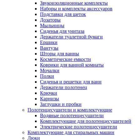
Звукоизоляционные комплекты
Наборы и комплекты аксессуаров
Подставки для щеток
Дозаторы
Мыльницы
Сиденья для унитаза
Держатели туалетной бумаги
Ершики
Вантузы
Шторы для ванны
Косметические емкости
Коврики для ванной комнаты
Мочалки
Полки
Сиденья и решетки для ванн
Держатели полотенец
Крючки
Карнизы
Заглушки и пробки
Полотенцесушители и комплектующие
Водяные полотенцесушители
Комплектующие для полотенцесушителей
Электрические полотенцесушители
Комплектующие для стиральных машин
Люки