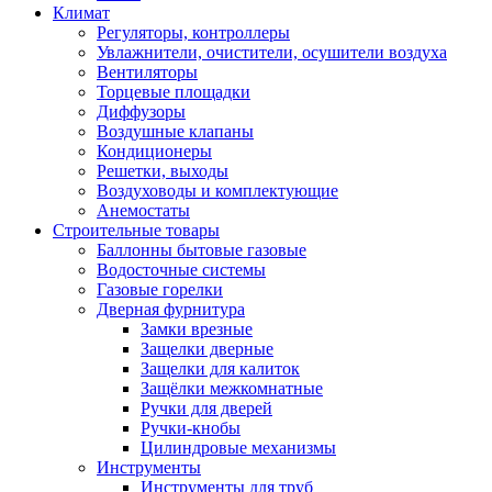
Климат
Регуляторы, контроллеры
Увлажнители, очистители, осушители воздуха
Вентиляторы
Торцевые площадки
Диффузоры
Воздушные клапаны
Кондиционеры
Решетки, выходы
Воздуховоды и комплектующие
Анемостаты
Строительные товары
Баллонны бытовые газовые
Водосточные системы
Газовые горелки
Дверная фурнитура
Замки врезные
Защелки дверные
Защелки для калиток
Защёлки межкомнатные
Ручки для дверей
Ручки-кнобы
Цилиндровые механизмы
Инструменты
Инструменты для труб