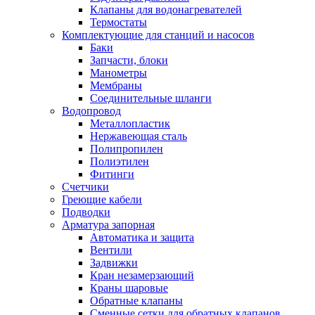
Клапаны для водонагревателей
Термостаты
Комплектующие для станций и насосов
Баки
Запчасти, блоки
Манометры
Мембраны
Соединительные шланги
Водопровод
Металлопластик
Нержавеющая сталь
Полипропилен
Полиэтилен
Фитинги
Счетчики
Греющие кабели
Подводки
Арматура запорная
Автоматика и защита
Вентили
Задвижки
Кран незамерзающий
Краны шаровые
Обратные клапаны
Сменные сетки для обратных клапанов