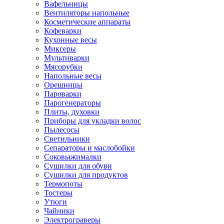
Вафельницы
Вентиляторы напольные
Косметические аппараты
Кофеварки
Кухонные весы
Миксеры
Мультиварки
Мясорубки
Напольные весы
Орешницы
Пароварки
Парогенераторы
Плиты, духовки
Приборы для укладки волос
Пылесосы
Светильники
Сепараторы и маслобойки
Соковыжималки
Сушилки для обуви
Сушилки для продуктов
Термопоты
Тостеры
Утюги
Чайники
Электрограверы