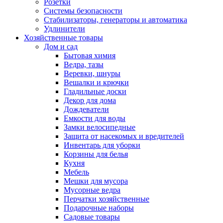
Розетки
Системы безопасности
Стабилизаторы, генераторы и автоматика
Удлинители
Хозяйственные товары
Дом и сад
Бытовая химия
Ведра, тазы
Веревки, шнуры
Вешалки и крючки
Гладильные доски
Декор для дома
Дождеватели
Емкости для воды
Замки велосипедные
Защита от насекомых и вредителей
Инвентарь для уборки
Корзины для белья
Кухня
Мебель
Мешки для мусора
Мусорные ведра
Перчатки хозяйственные
Подарочные наборы
Садовые товары