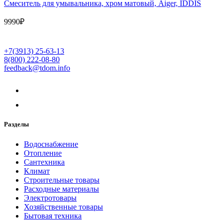
Cмеситель для умывальника, хром матовый, Aiger, IDDIS
9990
₽
+7(3913) 25-63-13
8(800) 222-08-80
feedback@tdom.info
Разделы
Водоснабжение
Отопление
Сантехника
Климат
Строительные товары
Расходные материалы
Электротовары
Хозяйственные товары
Бытовая техника