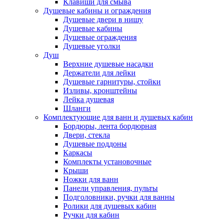
Клавиши для смыва
Душевые кабины и ограждения
Душевые двери в нишу
Душевые кабины
Душевые ограждения
Душевые уголки
Душ
Верхние душевые насадки
Держатели для лейки
Душевые гарнитуры, стойки
Изливы, кронштейны
Лейка душевая
Шланги
Комплектующие для ванн и душевых кабин
Бордюры, лента бордюрная
Двери, стекла
Душевые поддоны
Каркасы
Комплекты установочные
Крыши
Ножки для ванн
Панели управления, пульты
Подголовники, ручки для ванны
Ролики для душевых кабин
Ручки для кабин