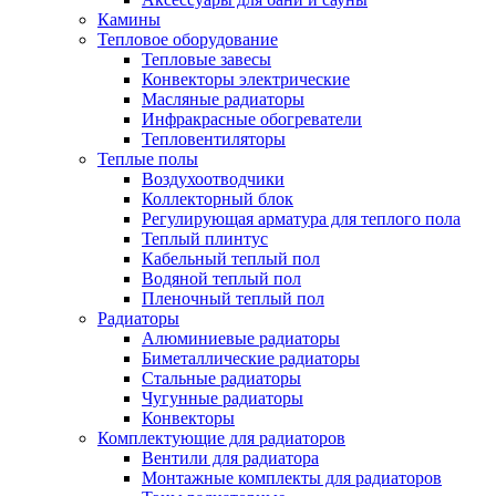
Камины
Тепловое оборудование
Тепловые завесы
Конвекторы электрические
Масляные радиаторы
Инфракрасные обогреватели
Тепловентиляторы
Теплые полы
Воздухоотводчики
Коллекторный блок
Регулирующая арматура для теплого пола
Теплый плинтус
Кабельный теплый пол
Водяной теплый пол
Пленочный теплый пол
Радиаторы
Алюминиевые радиаторы
Биметаллические радиаторы
Стальные радиаторы
Чугунные радиаторы
Конвекторы
Комплектующие для радиаторов
Вентили для радиатора
Монтажные комплекты для радиаторов