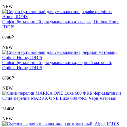
NEW
Сифон бутылочный для умывальника, графит, Optima Home,
IDDIS
6790
₽
NEW
Сифон бутылочный для умывальника, черный матовый,
Optima Home, IDDIS
6790
₽
NEW
Слив-перелив MARKA ONE Luxe 600 ФКБ Черн.матовый
3140
₽
NEW