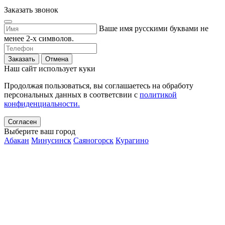
Заказать звонок
Ваше имя русскими буквами не
менее 2-х символов.
Заказать
Отмена
Наш сайт использует куки
Продолжая пользоваться, вы соглашаетесь на обработу
персональных данных в соответсвии с
политикой
конфиденциальности.
Согласен
Выберите ваш город
Абакан
Минусинск
Саяногорск
Курагино