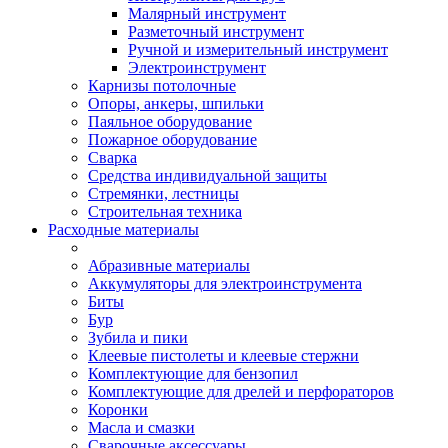
Малярный инструмент
Разметочный инструмент
Ручной и измерительный инструмент
Электроинструмент
Карнизы потолочные
Опоры, анкеры, шпильки
Паяльное оборудование
Пожарное оборудование
Сварка
Средства индивидуальной защиты
Стремянки, лестницы
Строительная техника
Расходные материалы
Абразивные материалы
Аккумуляторы для электроинструмента
Биты
Бур
Зубила и пики
Клеевые пистолеты и клеевые стержни
Комплектующие для бензопил
Комплектующие для дрелей и перфораторов
Коронки
Масла и смазки
Сварочные аксессуары