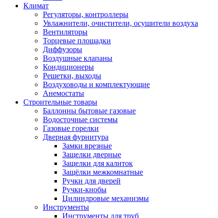
Климат
Регуляторы, контроллеры
Увлажнители, очистители, осушители воздуха
Вентиляторы
Торцевые площадки
Диффузоры
Воздушные клапаны
Кондиционеры
Решетки, выходы
Воздуховоды и комплектующие
Анемостаты
Строительные товары
Баллонны бытовые газовые
Водосточные системы
Газовые горелки
Дверная фурнитура
Замки врезные
Защелки дверные
Защелки для калиток
Защёлки межкомнатные
Ручки для дверей
Ручки-кнобы
Цилиндровые механизмы
Инструменты
Инструменты для труб