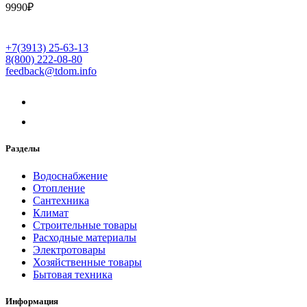
9990
₽
+7(3913) 25-63-13
8(800) 222-08-80
feedback@tdom.info
Разделы
Водоснабжение
Отопление
Сантехника
Климат
Строительные товары
Расходные материалы
Электротовары
Хозяйственные товары
Бытовая техника
Информация