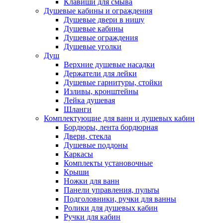
Клавиши для смыва
Душевые кабины и ограждения
Душевые двери в нишу
Душевые кабины
Душевые ограждения
Душевые уголки
Душ
Верхние душевые насадки
Держатели для лейки
Душевые гарнитуры, стойки
Изливы, кронштейны
Лейка душевая
Шланги
Комплектующие для ванн и душевых кабин
Бордюры, лента бордюрная
Двери, стекла
Душевые поддоны
Каркасы
Комплекты установочные
Крыши
Ножки для ванн
Панели управления, пульты
Подголовники, ручки для ванны
Ролики для душевых кабин
Ручки для кабин