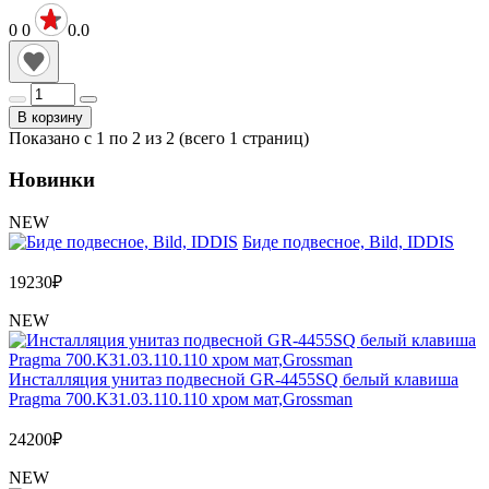
0
0
0.0
В корзину
Показано с 1 по 2 из 2 (всего 1 страниц)
Новинки
NEW
Биде подвесное, Bild, IDDIS
19230
₽
NEW
Инсталляция унитаз подвесной GR-4455SQ белый клавиша
Pragma 700.K31.03.110.110 хром мат,Grossman
24200
₽
NEW