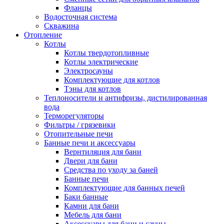
Фланцы
Водосточная система
Скважина
Отопление
Котлы
Котлы твердотопливные
Котлы электрические
Электросауны
Комплектующие для котлов
Тэны для котлов
Теплоносители и антифризы, дистилированная
вода
Терморегуляторы
Фильтры / грязевики
Отопительные печи
Банные печи и аксессуары
Вернтиляция для бани
Двери для бани
Средства по уходу за баней
Банные печи
Комплектующие для банных печей
Баки банные
Камни для бани
Мебель для бани
Аксессуары для бани и сауны