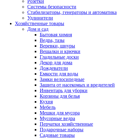
Розетки
Системы безопасности
Стабилизаторы, генераторы и автоматика
Удлинители
Хозяйственные товары
Дом и сад
Бытовая химия
Ведра, тазы
Веревки, шнуры
Вешалки и крючки
Гладильные доски
Декор для дома
Дождеватели
Емкости для воды
Замки велосипедные
Защита от насекомых и вредителей
Инвентарь для уборки
Корзины для белья
Кухня
Мебель
Мешки для мусора
Мусорные ведра
Перчатки хозяйственные
Подарочные наборы
Садовые товары