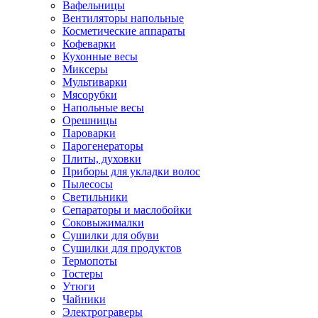
Вафельницы
Вентиляторы напольные
Косметические аппараты
Кофеварки
Кухонные весы
Миксеры
Мультиварки
Мясорубки
Напольные весы
Орешницы
Пароварки
Парогенераторы
Плиты, духовки
Приборы для укладки волос
Пылесосы
Светильники
Сепараторы и маслобойки
Соковыжималки
Сушилки для обуви
Сушилки для продуктов
Термопоты
Тостеры
Утюги
Чайники
Электрограверы