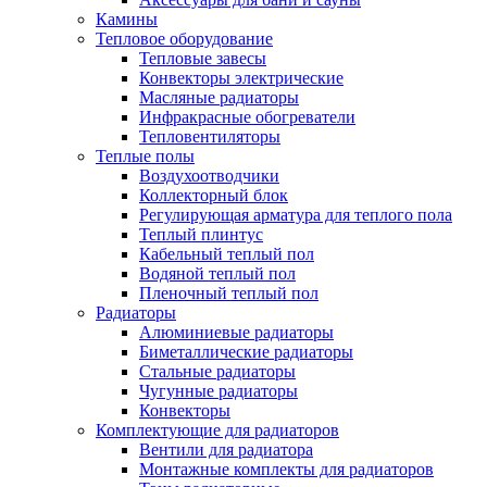
Камины
Тепловое оборудование
Тепловые завесы
Конвекторы электрические
Масляные радиаторы
Инфракрасные обогреватели
Тепловентиляторы
Теплые полы
Воздухоотводчики
Коллекторный блок
Регулирующая арматура для теплого пола
Теплый плинтус
Кабельный теплый пол
Водяной теплый пол
Пленочный теплый пол
Радиаторы
Алюминиевые радиаторы
Биметаллические радиаторы
Стальные радиаторы
Чугунные радиаторы
Конвекторы
Комплектующие для радиаторов
Вентили для радиатора
Монтажные комплекты для радиаторов