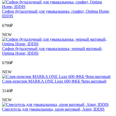
Сифон бутылочный для умывальника, графит, Optima Home,
IDDIS
6790
₽
NEW
Сифон бутылочный для умывальника, черный матовый,
Optima Home, IDDIS
6790
₽
NEW
Слив-перелив MARKA ONE Luxe 600 ФКБ Черн.матовый
3140
₽
NEW
Cмеситель для умывальника, хром матовый, Aiger, IDDIS