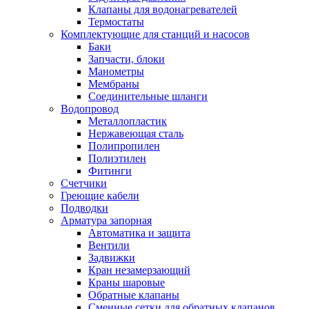
Клапаны для водонагревателей
Термостаты
Комплектующие для станций и насосов
Баки
Запчасти, блоки
Манометры
Мембраны
Соединительные шланги
Водопровод
Металлопластик
Нержавеющая сталь
Полипропилен
Полиэтилен
Фитинги
Счетчики
Греющие кабели
Подводки
Арматура запорная
Автоматика и защита
Вентили
Задвижки
Кран незамерзающий
Краны шаровые
Обратные клапаны
Сменные сетки для обратных клапанов