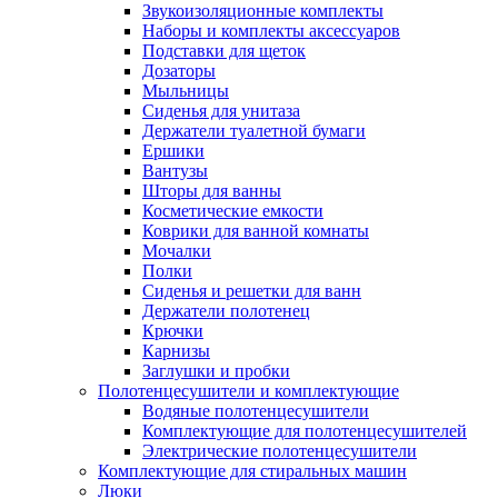
Звукоизоляционные комплекты
Наборы и комплекты аксессуаров
Подставки для щеток
Дозаторы
Мыльницы
Сиденья для унитаза
Держатели туалетной бумаги
Ершики
Вантузы
Шторы для ванны
Косметические емкости
Коврики для ванной комнаты
Мочалки
Полки
Сиденья и решетки для ванн
Держатели полотенец
Крючки
Карнизы
Заглушки и пробки
Полотенцесушители и комплектующие
Водяные полотенцесушители
Комплектующие для полотенцесушителей
Электрические полотенцесушители
Комплектующие для стиральных машин
Люки