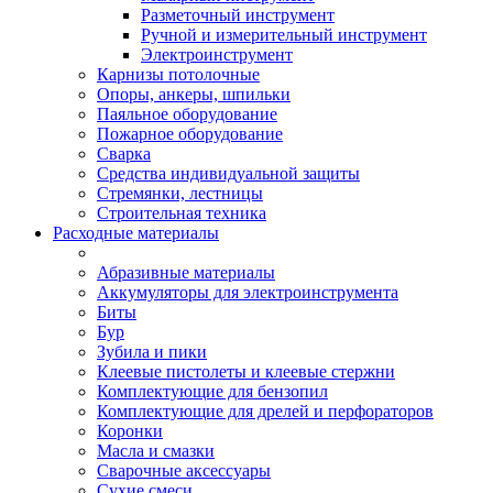
Разметочный инструмент
Ручной и измерительный инструмент
Электроинструмент
Карнизы потолочные
Опоры, анкеры, шпильки
Паяльное оборудование
Пожарное оборудование
Сварка
Средства индивидуальной защиты
Стремянки, лестницы
Строительная техника
Расходные материалы
Абразивные материалы
Аккумуляторы для электроинструмента
Биты
Бур
Зубила и пики
Клеевые пистолеты и клеевые стержни
Комплектующие для бензопил
Комплектующие для дрелей и перфораторов
Коронки
Масла и смазки
Сварочные аксессуары
Сухие смеси