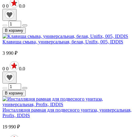
0
0
0.0
В корзину
Клавиша смыва, универсальная, белая, Unifix, 005, IDDIS
3 990
₽
0
0
0.0
В корзину
Инсталляция рамная для подвесного унитаза, универсальная,
Profix, IDDIS
19 990
₽