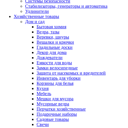
Системы безопасности
Стабилизаторы, генераторы и автоматика
Удлинители
Хозяйственные товары
Дом и сад
Бытовая химия
Ведра, тазы
Веревки, шнуры
Вешалки и крючки
Гладильные доски
Декор для дома
Дождеватели
Емкости для воды
Замки велосипедные
Защита от насекомых и вредителей
Инвентарь для уборки
Корзины для белья
Кухня
Мебель
Мешки для мусора
Мусорные ведра
Перчатки хозяйственные
Подарочные наборы
Садовые товары
Свечи