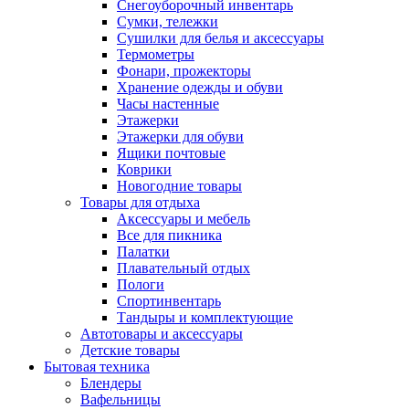
Снегоуборочный инвентарь
Сумки, тележки
Сушилки для белья и аксессуары
Термометры
Фонари, прожекторы
Хранение одежды и обуви
Часы настенные
Этажерки
Этажерки для обуви
Ящики почтовые
Коврики
Новогодние товары
Товары для отдыха
Аксессуары и мебель
Все для пикника
Палатки
Плавательный отдых
Пологи
Спортинвентарь
Тандыры и комплектующие
Автотовары и аксессуары
Детские товары
Бытовая техника
Блендеры
Вафельницы