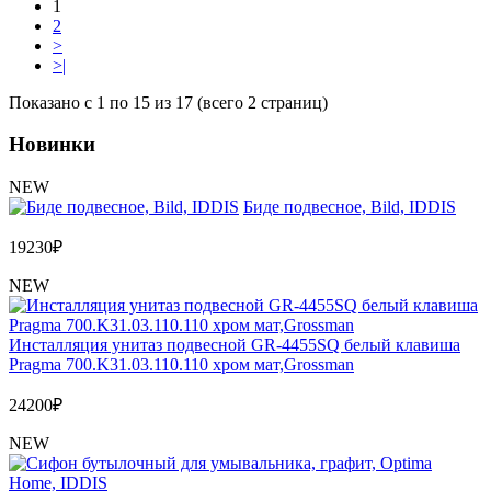
1
2
>
>|
Показано с 1 по 15 из 17 (всего 2 страниц)
Новинки
NEW
Биде подвесное, Bild, IDDIS
19230
₽
NEW
Инсталляция унитаз подвесной GR-4455SQ белый клавиша
Pragma 700.K31.03.110.110 хром мат,Grossman
24200
₽
NEW