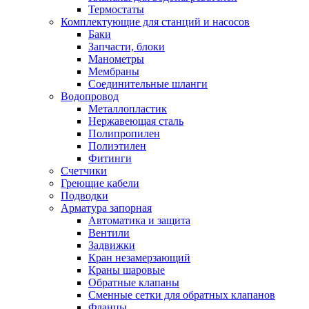
Термостаты
Комплектующие для станций и насосов
Баки
Запчасти, блоки
Манометры
Мембраны
Соединительные шланги
Водопровод
Металлопластик
Нержавеющая сталь
Полипропилен
Полиэтилен
Фитинги
Счетчики
Греющие кабели
Подводки
Арматура запорная
Автоматика и защита
Вентили
Задвижки
Кран незамерзающий
Краны шаровые
Обратные клапаны
Сменные сетки для обратных клапанов
Фланцы