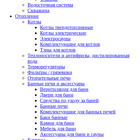
Водосточная система
Скважина
Отопление
Котлы
Котлы твердотопливные
Котлы электрические
Электросауны
Комплектующие для котлов
Тэны для котлов
Теплоносители и антифризы, дистилированная
вода
Терморегуляторы
Фильтры / грязевики
Отопительные печи
Банные печи и аксессуары
Вернтиляция для бани
Двери для бани
Средства по уходу за баней
Банные печи
Комплектующие для банных печей
Баки банные
Камни для бани
Мебель для бани
Аксессуары для бани и сауны
Камины