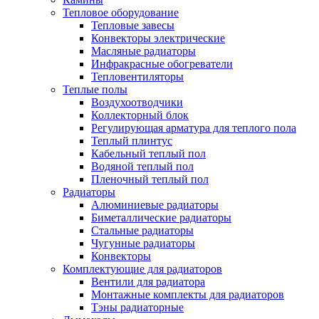
Тепловое оборудование
Тепловые завесы
Конвекторы электрические
Масляные радиаторы
Инфракрасные обогреватели
Тепловентиляторы
Теплые полы
Воздухоотводчики
Коллекторный блок
Регулирующая арматура для теплого пола
Теплый плинтус
Кабельный теплый пол
Водяной теплый пол
Пленочный теплый пол
Радиаторы
Алюминиевые радиаторы
Биметаллические радиаторы
Стальные радиаторы
Чугунные радиаторы
Конвекторы
Комплектующие для радиаторов
Вентили для радиатора
Монтажные комплекты для радиаторов
Тэны радиаторные