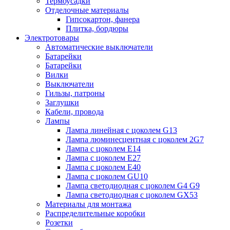
Термоусадки
Отделочные материалы
Гипсокартон, фанера
Плитка, бордюры
Электротовары
Автоматические выключатели
Батарейки
Батарейки
Вилки
Выключатели
Гильзы, патроны
Заглушки
Кабели, провода
Лампы
Лампа линейная с цоколем G13
Лампа люминесцентная с цоколем 2G7
Лампа с цоколем E14
Лампа с цоколем E27
Лампа с цоколем E40
Лампа с цоколем GU10
Лампа светодиодная с цоколем G4 G9
Лампа светодиодная с цоколем GX53
Материалы для монтажа
Распределительные коробки
Розетки