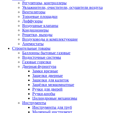
Регуляторы, контроллеры
Увлажнители, очистители, осушители воздуха
Вентиляторы
Торцевые площадки
Диффузоры
Воздушные клапаны
Кондиционеры
Решетки, выходы
Воздуховоды и комплектующие
Анемостаты
Строительные товары
Баллонны бытовые газовые
Водосточные системы
Газовые горелки
Дверная фурнитура
Замки врезные
Защелки дверные
Защелки для калиток
Защёлки межкомнатные
Ручки для дверей
Ручки-кнобы
Цилиндровые механизмы
Инструменты
Инструменты для труб
Малярный инструмент