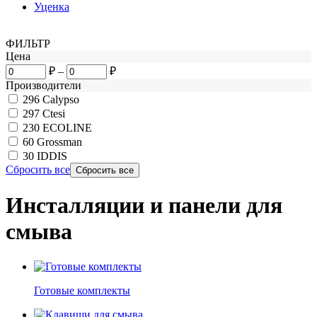
Уценка
ФИЛЬТР
Цена
₽
–
₽
Производители
296
Calypso
297
Ctesi
230
ECOLINE
60
Grossman
30
IDDIS
Сбросить все
Инсталляции и панели для
смыва
Готовые комплекты