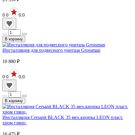
0
0
0.0
В корзину
Инсталляция для подвесного унитаза Grossman
10 880
₽
0
0
0.0
В корзину
Инсталляция Cersanit BLACK 35 мех.кнопка LEON пласт.
хром глянц.
16 475
₽