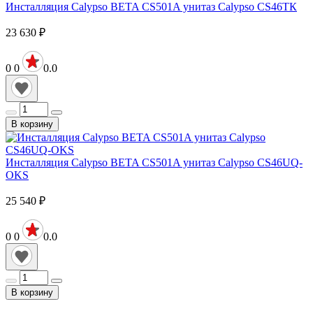
Инсталляция Calypso BETA CS501A унитаз Calypso CS46ТК
23 630
₽
0
0
0.0
В корзину
Инсталляция Calypso BETA CS501A унитаз Calypso CS46UQ-
OKS
25 540
₽
0
0
0.0
В корзину