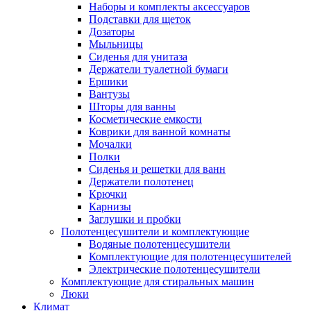
Наборы и комплекты аксессуаров
Подставки для щеток
Дозаторы
Мыльницы
Сиденья для унитаза
Держатели туалетной бумаги
Ершики
Вантузы
Шторы для ванны
Косметические емкости
Коврики для ванной комнаты
Мочалки
Полки
Сиденья и решетки для ванн
Держатели полотенец
Крючки
Карнизы
Заглушки и пробки
Полотенцесушители и комплектующие
Водяные полотенцесушители
Комплектующие для полотенцесушителей
Электрические полотенцесушители
Комплектующие для стиральных машин
Люки
Климат