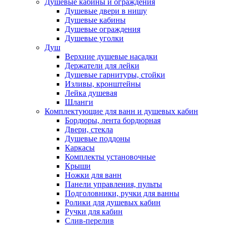
Душевые кабины и ограждения
Душевые двери в нишу
Душевые кабины
Душевые ограждения
Душевые уголки
Душ
Верхние душевые насадки
Держатели для лейки
Душевые гарнитуры, стойки
Изливы, кронштейны
Лейка душевая
Шланги
Комплектующие для ванн и душевых кабин
Бордюры, лента бордюрная
Двери, стекла
Душевые поддоны
Каркасы
Комплекты установочные
Крыши
Ножки для ванн
Панели управления, пульты
Подголовники, ручки для ванны
Ролики для душевых кабин
Ручки для кабин
Слив-перелив