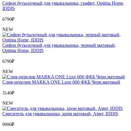
Сифон бутылочный для умывальника, графит, Optima Home,
IDDIS
6790
₽
NEW
Сифон бутылочный для умывальника, черный матовый,
Optima Home, IDDIS
6790
₽
NEW
Слив-перелив MARKA ONE Luxe 600 ФКБ Черн.матовый
3140
₽
NEW
Cмеситель для умывальника, хром матовый, Aiger, IDDIS
9990
₽