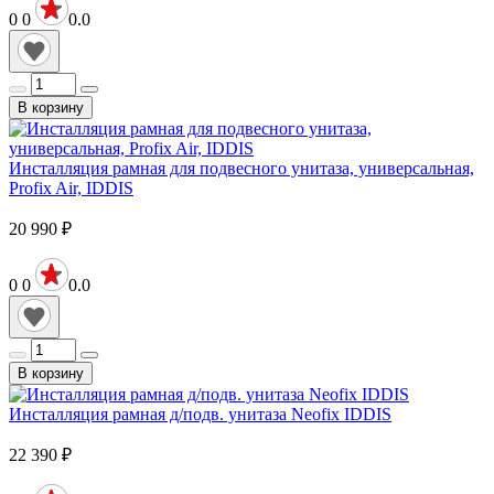
0
0
0.0
В корзину
Инсталляция рамная для подвесного унитаза, универсальная,
Profix Air, IDDIS
20 990
₽
0
0
0.0
В корзину
Инсталляция рамная д/подв. унитаза Neofix IDDIS
22 390
₽