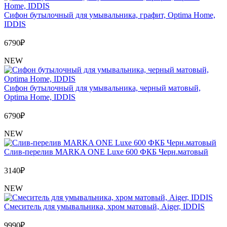
Сифон бутылочный для умывальника, графит, Optima Home,
IDDIS
6790
₽
NEW
Сифон бутылочный для умывальника, черный матовый,
Optima Home, IDDIS
6790
₽
NEW
Слив-перелив MARKA ONE Luxe 600 ФКБ Черн.матовый
3140
₽
NEW
Cмеситель для умывальника, хром матовый, Aiger, IDDIS
9990
₽