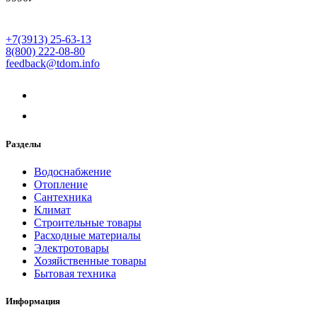
+7(3913) 25-63-13
8(800) 222-08-80
feedback@tdom.info
Разделы
Водоснабжение
Отопление
Сантехника
Климат
Строительные товары
Расходные материалы
Электротовары
Хозяйственные товары
Бытовая техника
Информация