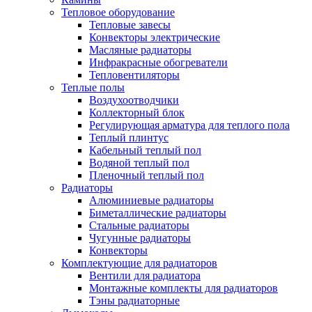
Тепловое оборудование
Тепловые завесы
Конвекторы электрические
Масляные радиаторы
Инфракрасные обогреватели
Тепловентиляторы
Теплые полы
Воздухоотводчики
Коллекторный блок
Регулирующая арматура для теплого пола
Теплый плинтус
Кабельный теплый пол
Водяной теплый пол
Пленочный теплый пол
Радиаторы
Алюминиевые радиаторы
Биметаллические радиаторы
Стальные радиаторы
Чугунные радиаторы
Конвекторы
Комплектующие для радиаторов
Вентили для радиатора
Монтажные комплекты для радиаторов
Тэны радиаторные