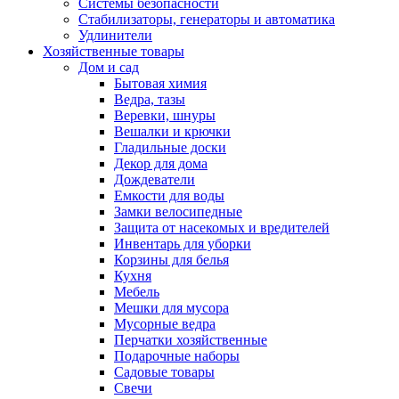
Системы безопасности
Стабилизаторы, генераторы и автоматика
Удлинители
Хозяйственные товары
Дом и сад
Бытовая химия
Ведра, тазы
Веревки, шнуры
Вешалки и крючки
Гладильные доски
Декор для дома
Дождеватели
Емкости для воды
Замки велосипедные
Защита от насекомых и вредителей
Инвентарь для уборки
Корзины для белья
Кухня
Мебель
Мешки для мусора
Мусорные ведра
Перчатки хозяйственные
Подарочные наборы
Садовые товары
Свечи