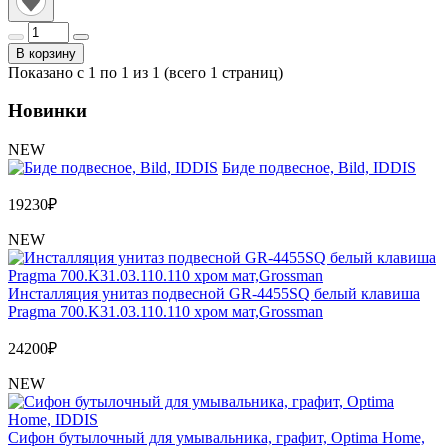
В корзину
Показано с 1 по 1 из 1 (всего 1 страниц)
Новинки
NEW
Биде подвесное, Bild, IDDIS
19230
₽
NEW
Инсталляция унитаз подвесной GR-4455SQ белый клавиша
Pragma 700.K31.03.110.110 хром мат,Grossman
24200
₽
NEW
Сифон бутылочный для умывальника, графит, Optima Home,