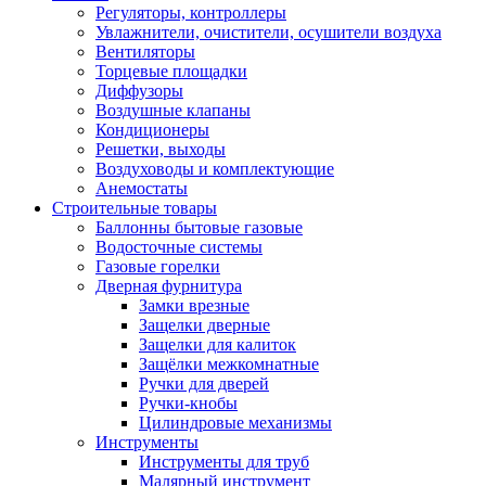
Регуляторы, контроллеры
Увлажнители, очистители, осушители воздуха
Вентиляторы
Торцевые площадки
Диффузоры
Воздушные клапаны
Кондиционеры
Решетки, выходы
Воздуховоды и комплектующие
Анемостаты
Строительные товары
Баллонны бытовые газовые
Водосточные системы
Газовые горелки
Дверная фурнитура
Замки врезные
Защелки дверные
Защелки для калиток
Защёлки межкомнатные
Ручки для дверей
Ручки-кнобы
Цилиндровые механизмы
Инструменты
Инструменты для труб
Малярный инструмент