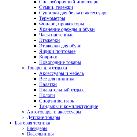
Снегоуборочный инвентарь
Сумки, тележки
Сушилки для белья и аксессуары
Термометры
Фонари, прожекторы
Хранение одежды и обуви
Часы настенные
Этажерки
Этажерки для обуви
Ящики почтовые
Коврики
Новогодние товары
Товары для отдыха
Аксессуары и мебель
Все для пикника
Палатки
Плавательный отдых
Пологи
Спортинвентарь
Тандыры и комплектующие
Автотовары и аксессуары
Детские товары
Бытовая техника
Блендеры
Вафельницы