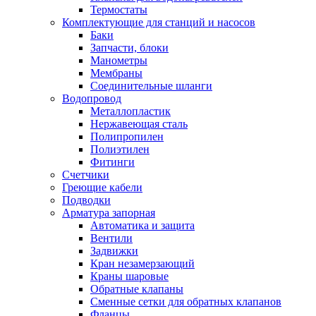
Термостаты
Комплектующие для станций и насосов
Баки
Запчасти, блоки
Манометры
Мембраны
Соединительные шланги
Водопровод
Металлопластик
Нержавеющая сталь
Полипропилен
Полиэтилен
Фитинги
Счетчики
Греющие кабели
Подводки
Арматура запорная
Автоматика и защита
Вентили
Задвижки
Кран незамерзающий
Краны шаровые
Обратные клапаны
Сменные сетки для обратных клапанов
Фланцы