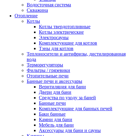
Водосточная система
Скважина
Отопление
Котлы
Котлы твердотопливные
Котлы электрические
Электросауны
Комплектующие для котлов
Тэны для котлов
Теплоносители и антифризы, дистилированная
вода
Терморегуляторы
Фильтры / грязевики
Отопительные печи
Банные печи и аксессуары
Вернтиляция для бани
Двери для бани
Средства по уходу за баней
Банные печи
Комплектующие для банных печей
Баки банные
Камни для бани
Мебель для бани
Аксессуары для бани и сауны
Камины