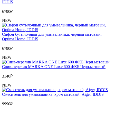
IDDIS
6790
₽
NEW
Сифон бутылочный для умывальника, черный матовый,
Optima Home, IDDIS
6790
₽
NEW
Слив-перелив MARKA ONE Luxe 600 ФКБ Черн.матовый
3140
₽
NEW
Cмеситель для умывальника, хром матовый, Aiger, IDDIS
9990
₽