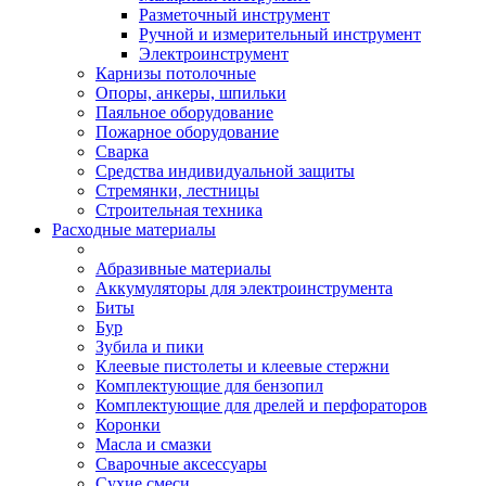
Разметочный инструмент
Ручной и измерительный инструмент
Электроинструмент
Карнизы потолочные
Опоры, анкеры, шпильки
Паяльное оборудование
Пожарное оборудование
Сварка
Средства индивидуальной защиты
Стремянки, лестницы
Строительная техника
Расходные материалы
Абразивные материалы
Аккумуляторы для электроинструмента
Биты
Бур
Зубила и пики
Клеевые пистолеты и клеевые стержни
Комплектующие для бензопил
Комплектующие для дрелей и перфораторов
Коронки
Масла и смазки
Сварочные аксессуары
Сухие смеси