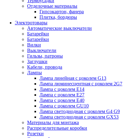
Термоусадки
Отделочные материалы
Гипсокартон, фанера
Плитка, бордюры
Электротовары
Автоматические выключатели
Батарейки
Батарейки
Вилки
Выключатели
Гильзы, патроны
Заглушки
Кабели, провода
Лампы
Лампа линейная с цоколем G13
Лампа люминесцентная с цоколем 2G7
Лампа с цоколем E14
Лампа с цоколем E27
Лампа с цоколем E40
Лампа с цоколем GU10
Лампа светодиодная с цоколем G4 G9
Лампа светодиодная с цоколем GX53
Материалы для монтажа
Распределительные коробки
Розетки