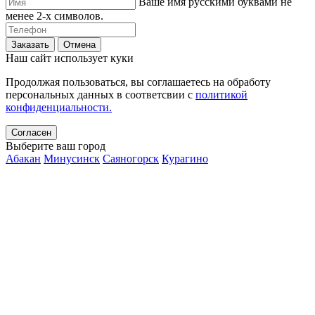
Ваше имя русскими буквами не
менее 2-х символов.
Заказать
Отмена
Наш сайт использует куки
Продолжая пользоваться, вы соглашаетесь на обработу
персональных данных в соответсвии с
политикой
конфиденциальности.
Согласен
Выберите ваш город
Абакан
Минусинск
Саяногорск
Курагино