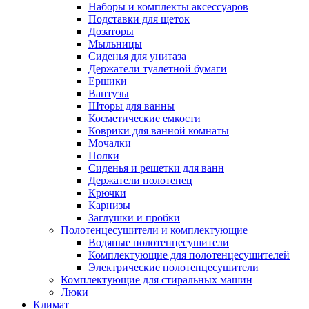
Наборы и комплекты аксессуаров
Подставки для щеток
Дозаторы
Мыльницы
Сиденья для унитаза
Держатели туалетной бумаги
Ершики
Вантузы
Шторы для ванны
Косметические емкости
Коврики для ванной комнаты
Мочалки
Полки
Сиденья и решетки для ванн
Держатели полотенец
Крючки
Карнизы
Заглушки и пробки
Полотенцесушители и комплектующие
Водяные полотенцесушители
Комплектующие для полотенцесушителей
Электрические полотенцесушители
Комплектующие для стиральных машин
Люки
Климат