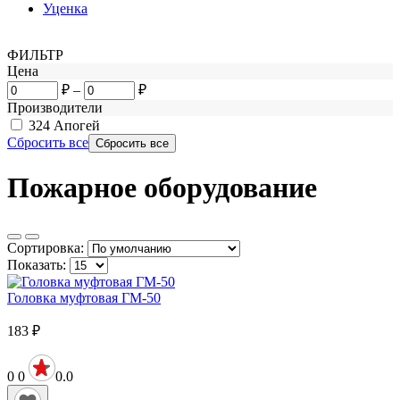
Уценка
ФИЛЬТР
Цена
₽
–
₽
Производители
324
Апогей
Сбросить все
Пожарное оборудование
Сортировка:
Показать:
Головка муфтовая ГМ-50
183
₽
0
0
0.0