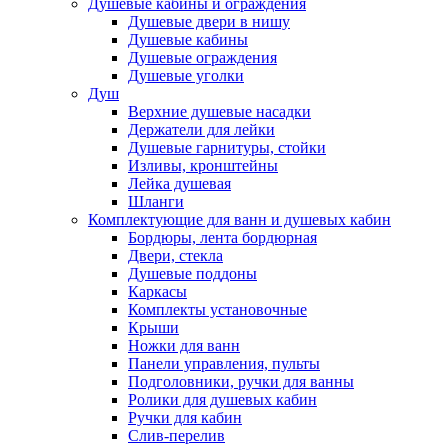
Душевые кабины и ограждения
Душевые двери в нишу
Душевые кабины
Душевые ограждения
Душевые уголки
Душ
Верхние душевые насадки
Держатели для лейки
Душевые гарнитуры, стойки
Изливы, кронштейны
Лейка душевая
Шланги
Комплектующие для ванн и душевых кабин
Бордюры, лента бордюрная
Двери, стекла
Душевые поддоны
Каркасы
Комплекты установочные
Крыши
Ножки для ванн
Панели управления, пульты
Подголовники, ручки для ванны
Ролики для душевых кабин
Ручки для кабин
Слив-перелив