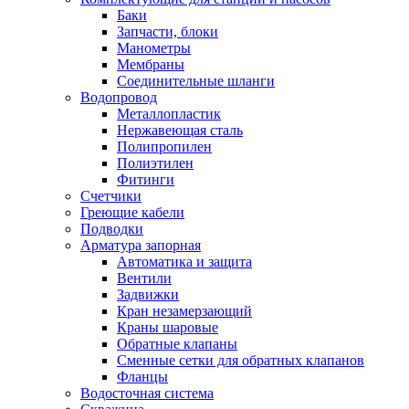
Баки
Запчасти, блоки
Манометры
Мембраны
Соединительные шланги
Водопровод
Металлопластик
Нержавеющая сталь
Полипропилен
Полиэтилен
Фитинги
Счетчики
Греющие кабели
Подводки
Арматура запорная
Автоматика и защита
Вентили
Задвижки
Кран незамерзающий
Краны шаровые
Обратные клапаны
Сменные сетки для обратных клапанов
Фланцы
Водосточная система