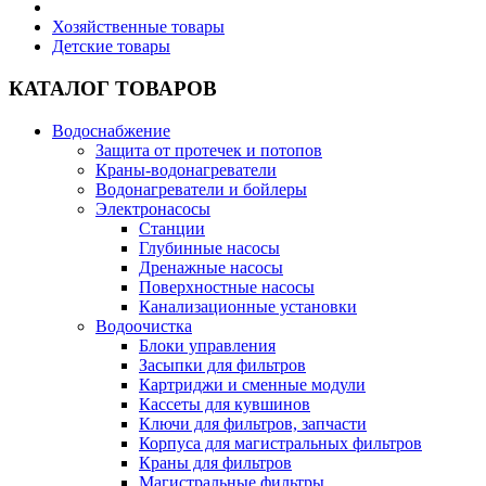
Хозяйственные товары
Детские товары
КАТАЛОГ ТОВАРОВ
Водоснабжение
Защита от протечек и потопов
Краны-водонагреватели
Водонагреватели и бойлеры
Электронасосы
Станции
Глубинные насосы
Дренажные насосы
Поверхностные насосы
Канализационные установки
Водоочистка
Блоки управления
Засыпки для фильтров
Картриджи и сменные модули
Кассеты для кувшинов
Ключи для фильтров, запчасти
Корпуса для магистральных фильтров
Краны для фильтров
Магистральные фильтры