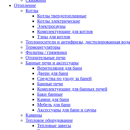
Скважина
Отопление
Котлы
Котлы твердотопливные
Котлы электрические
Электросауны
Комплектующие для котлов
Тэны для котлов
Теплоносители и антифризы, дистилированная вод
Терморегуляторы
Фильтры / грязевики
Отопительные печи
Банные печи и аксессуары
Вернтиляция для бани
Двери для бани
Средства по уходу за баней
Банные печи
Комплектующие для банных печей
Баки банные
Камни для бани
Мебель для бани
Аксессуары для бани и сауны
Камины
Тепловое оборудование
Тепловые завесы