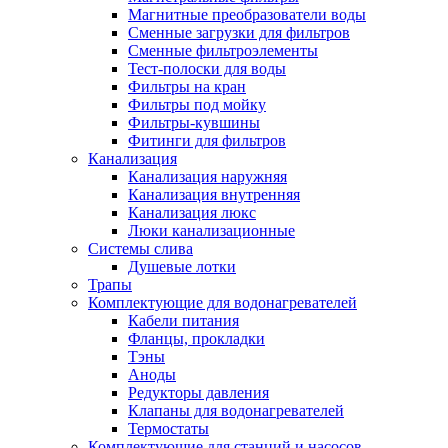
Магнитные преобразователи воды
Сменные загрузки для фильтров
Сменные фильтроэлементы
Тест-полоски для воды
Фильтры на кран
Фильтры под мойку
Фильтры-кувшины
Фитинги для фильтров
Канализация
Канализация наружняя
Канализация внутренняя
Канализация люкс
Люки канализационные
Системы слива
Душевые лотки
Трапы
Комплектующие для водонагревателей
Кабели питания
Фланцы, прокладки
Тэны
Аноды
Редукторы давления
Клапаны для водонагревателей
Термостаты
Комплектующие для станций и насосов