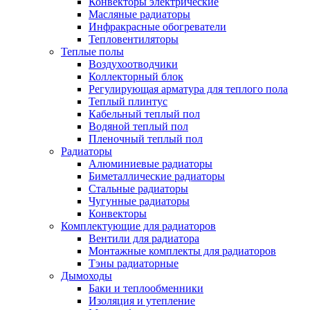
Конвекторы электрические
Масляные радиаторы
Инфракрасные обогреватели
Тепловентиляторы
Теплые полы
Воздухоотводчики
Коллекторный блок
Регулирующая арматура для теплого пола
Теплый плинтус
Кабельный теплый пол
Водяной теплый пол
Пленочный теплый пол
Радиаторы
Алюминиевые радиаторы
Биметаллические радиаторы
Стальные радиаторы
Чугунные радиаторы
Конвекторы
Комплектующие для радиаторов
Вентили для радиатора
Монтажные комплекты для радиаторов
Тэны радиаторные
Дымоходы
Баки и теплообменники
Изоляция и утепление