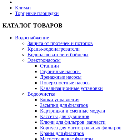
Климат
Торцевые площадки
КАТАЛОГ ТОВАРОВ
Водоснабжение
Защита от протечек и потопов
Краны-водонагреватели
Водонагреватели и бойлеры
Электронасосы
Станции
Глубинные насосы
Дренажные насосы
Поверхностные насосы
Канализационные установки
Водоочистка
Блоки управления
Засыпки для фильтров
Картриджи и сменные модули
Кассеты для кувшинов
Ключи для фильтров, запчасти
Корпуса для магистральных фильтров
Краны для фильтров
Магистральные фильтры