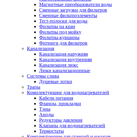
Магнитные преобразователи воды
Сменные загрузки для фильтров
Сменные фильтроэлементы
Тест-полоски для воды
Фильтры на кран
Фильтры под мойку
Фильтры-кувшины
Фитинги для фильтров
Канализация
Канализация наружняя
Канализация внутренняя
Канализация люкс
Люки канализационные
Системы слива
Душевые лотки
Трапы
Комплектующие для водонагревателей
Кабели питания
Фланцы, прокладки
Тэны
Аноды
Редукторы давления
Клапаны для водонагревателей
Термостаты
Комплектующие для станций и насосов