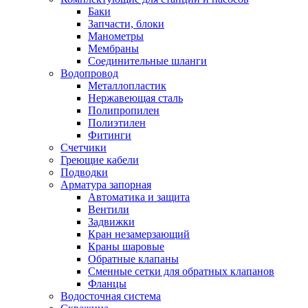
Баки
Запчасти, блоки
Манометры
Мембраны
Соединительные шланги
Водопровод
Металлопластик
Нержавеющая сталь
Полипропилен
Полиэтилен
Фитинги
Счетчики
Греющие кабели
Подводки
Арматура запорная
Автоматика и защита
Вентили
Задвижки
Кран незамерзающий
Краны шаровые
Обратные клапаны
Сменные сетки для обратных клапанов
Фланцы
Водосточная система