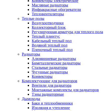
Конвекторы электрические
Масляные радиаторы
Инфракрасные обогреватели
Тепловентиляторы
Теплые полы
Воздухоотводчики
Коллекторный блок
Регулирующая арматура для теплого пола
Теплый плинтус
Кабельный теплый пол
Водяной теплый пол
Пленочный теплый пол
Радиаторы
Алюминиевые радиаторы
Биметаллические радиаторы
Стальные радиаторы
Чугунные радиаторы
Конвекторы
Комплектующие для радиаторов
Вентили для радиатора
Монтажные комплекты для радиаторов
Тэны радиаторные
Дымоходы
Баки и теплообменники
Изоляция и утепление