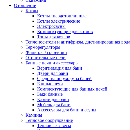
Скважина
Отопление
Котлы
Котлы твердотопливные
Котлы электрические
Электросауны
Комплектующие для котлов
Тэны для котлов
Теплоносители и антифризы, дистилированная вод
Терморегуляторы
Фильтры / грязевики
Отопительные печи
Банные печи и аксессуары
Вернтиляция для бани
Двери для бани
Средства по уходу за баней
Банные печи
Комплектующие для банных печей
Баки банные
Камни для бани
Мебель для бани
Аксессуары для бани и сауны
Камины
Тепловое оборудование
Тепловые завесы