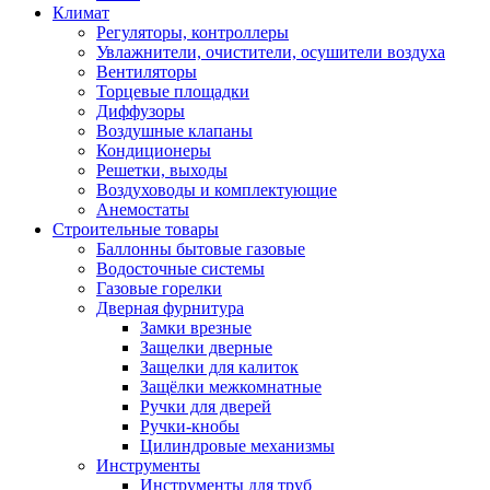
Климат
Регуляторы, контроллеры
Увлажнители, очистители, осушители воздуха
Вентиляторы
Торцевые площадки
Диффузоры
Воздушные клапаны
Кондиционеры
Решетки, выходы
Воздуховоды и комплектующие
Анемостаты
Строительные товары
Баллонны бытовые газовые
Водосточные системы
Газовые горелки
Дверная фурнитура
Замки врезные
Защелки дверные
Защелки для калиток
Защёлки межкомнатные
Ручки для дверей
Ручки-кнобы
Цилиндровые механизмы
Инструменты
Инструменты для труб