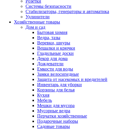
Розетки
Системы безопасности
Стабилизаторы, генераторы и автоматика
Удлинители
Хозяйственные товары
Дом и сад
Бытовая химия
Ведра, тазы
Веревки, шнуры
Вешалки и крючки
Гладильные доски
Декор для дома
Дождеватели
Емкости для воды
Замки велосипедные
Защита от насекомых и вредителей
Инвентарь для уборки
Корзины для белья
Кухня
Мебель
Мешки для мусора
Мусорные ведра
Перчатки хозяйственные
Подарочные наборы
Садовые товары