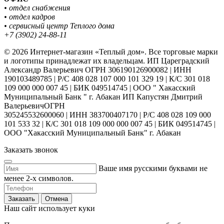
• отдел снабжения
• отдел кадров
• сервисный центр Теплого дома
+7 (3902) 24-88-11
© 2026 Интернет-магазин «Теплый дом». Все торговые марки
и логотипы принадлежат их владельцам. ИП Цареградский
Александр Валерьевич ОГРН 306190126900082 | ИНН
190103489785 | Р/С 408 028 107 000 101 329 19 | К/С 301 018
109 000 000 007 45 | БИК 049514745 | ООО " Хакасский
Муниципальный Банк " г. Абакан ИП Капустян Дмитрий
ВалерьевичОГРН
305245532600060 | ИНН 383700407170 | Р/С 408 028 109 000
101 533 32 | К/С 301 018 109 000 000 007 45 | БИК 049514745 |
ООО "Хакасский Муниципальный Банк" г. Абакан
Заказать звонок
Ваше имя русскими буквами не
менее 2-х символов.
Заказать
Отмена
Наш сайт использует куки