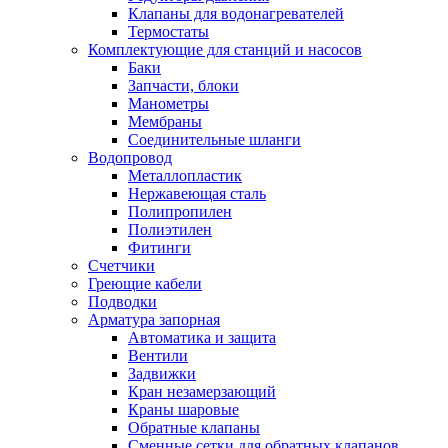
Клапаны для водонагревателей
Термостаты
Комплектующие для станций и насосов
Баки
Запчасти, блоки
Манометры
Мембраны
Соединительные шланги
Водопровод
Металлопластик
Нержавеющая сталь
Полипропилен
Полиэтилен
Фитинги
Счетчики
Греющие кабели
Подводки
Арматура запорная
Автоматика и защита
Вентили
Задвижки
Кран незамерзающий
Краны шаровые
Обратные клапаны
Сменные сетки для обратных клапанов