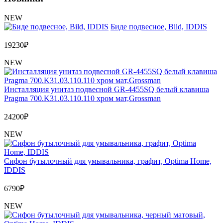
NEW
Биде подвесное, Bild, IDDIS
19230
₽
NEW
Инсталляция унитаз подвесной GR-4455SQ белый клавиша
Pragma 700.K31.03.110.110 хром мат,Grossman
24200
₽
NEW
Сифон бутылочный для умывальника, графит, Optima Home,
IDDIS
6790
₽
NEW