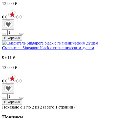
12 990
₽
0
0
0.0
В корзину
Смеситель Singapore black с гигиеническим душем
9 611
₽
13 990
₽
0
0
0.0
В корзину
Показано с 1 по 2 из 2 (всего 1 страниц)
Новинки