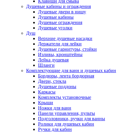
Клавиши для смыва
Душевые кабины и ограждения
Душевые двери в нишу
Душевые кабины
Душевые ограждения
Душевые уголки
Душ
Верхние душевые насадки
Держатели для лейки
Душевые гарнитуры, стойки
Изливы, кронштейны
Лейка душевая
Шланги
Комплектующие для ванн и душевых кабин
Бордюры, лента бордюрная
Двери, стекла
Душевые поддоны
Каркасы
Комплекты установочные
Крыши
Ножки для ванн
Панели управления, пульты
Подголовники, ручки для ванны
Ролики для душевых кабин
Ручки для кабин