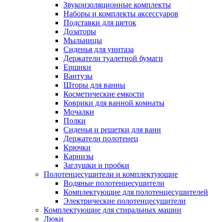
Звукоизоляционные комплекты
Наборы и комплекты аксессуаров
Подставки для щеток
Дозаторы
Мыльницы
Сиденья для унитаза
Держатели туалетной бумаги
Ершики
Вантузы
Шторы для ванны
Косметические емкости
Коврики для ванной комнаты
Мочалки
Полки
Сиденья и решетки для ванн
Держатели полотенец
Крючки
Карнизы
Заглушки и пробки
Полотенцесушители и комплектующие
Водяные полотенцесушители
Комплектующие для полотенцесушителей
Электрические полотенцесушители
Комплектующие для стиральных машин
Люки