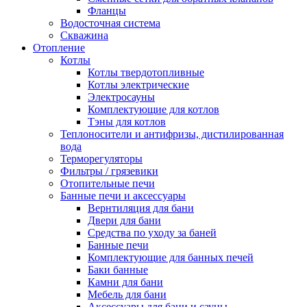
Фланцы
Водосточная система
Скважина
Отопление
Котлы
Котлы твердотопливные
Котлы электрические
Электросауны
Комплектующие для котлов
Тэны для котлов
Теплоносители и антифризы, дистилированная
вода
Терморегуляторы
Фильтры / грязевики
Отопительные печи
Банные печи и аксессуары
Вернтиляция для бани
Двери для бани
Средства по уходу за баней
Банные печи
Комплектующие для банных печей
Баки банные
Камни для бани
Мебель для бани
Аксессуары для бани и сауны