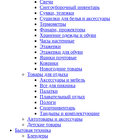
Свечи
Снегоуборочный инвентарь
Сумки, тележки
Сушилки для белья и аксессуары
Термометры
Фонари, прожекторы
Хранение одежды и обуви
Часы настенные
Этажерки
Этажерки для обуви
Ящики почтовые
Коврики
Новогодние товары
Товары для отдыха
Аксессуары и мебель
Все для пикника
Палатки
Плавательный отдых
Пологи
Спортинвентарь
Тандыры и комплектующие
Автотовары и аксессуары
Детские товары
Бытовая техника
Блендеры