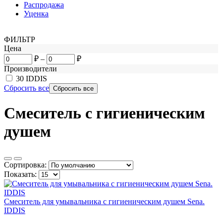
Распродажа
Уценка
ФИЛЬТР
Цена
₽
–
₽
Производители
30
IDDIS
Сбросить все
Смеситель с гигиеническим
душем
Сортировка:
Показать:
Смеситель для умывальника с гигиеническим душем Sena.
IDDIS