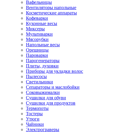
Вафельницы
Вентиляторы напольные
Косметические аппараты
Кофеварки
Кухонные весы
Миксеры
Мультиварки
Мясорубки
Напольные весы
Орешницы
Пароварки
Парогенераторы
Плиты, духовки
Приборы для укладки волос
Пылесосы
Светильники
Сепараторы и маслобойки
Соковыжималки
Сушилки для обуви
Сушилки для продуктов
Термопоты
Тостеры
Утюги
Чайники
Электрограверы