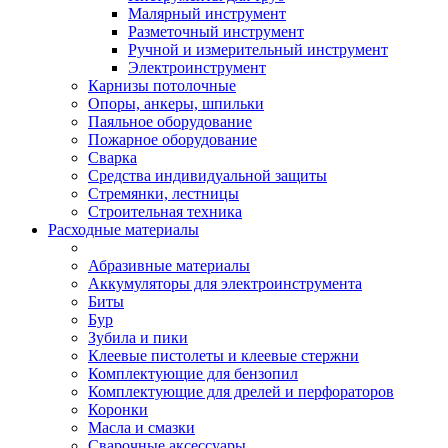
Малярный инструмент
Разметочный инструмент
Ручной и измерительный инструмент
Электроинструмент
Карнизы потолочные
Опоры, анкеры, шпильки
Паяльное оборудование
Пожарное оборудование
Сварка
Средства индивидуальной защиты
Стремянки, лестницы
Строительная техника
Расходные материалы
Абразивные материалы
Аккумуляторы для электроинструмента
Биты
Бур
Зубила и пики
Клеевые пистолеты и клеевые стержни
Комплектующие для бензопил
Комплектующие для дрелей и перфораторов
Коронки
Масла и смазки
Сварочные аксессуары