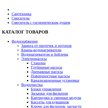
Бытовая техника
Сантехника
Смесители
Смеситель с гигиеническим душем
Хозяйственные товары
КАТАЛОГ ТОВАРОВ
Водоснабжение
Защита от протечек и потопов
Строительные товары
Краны-водонагреватели
Водонагреватели и бойлеры
Электронасосы
Станции
Глубинные насосы
Дренажные насосы
Все для бани
Поверхностные насосы
Канализационные установки
Водоочистка
Блог
Блоки управления
Засыпки для фильтров
Картриджи и сменные модули
Полезные статьи
Кассеты для кувшинов
Ключи для фильтров, запчасти