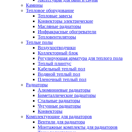
Камины
Тепловое оборудование
Тепловые завесы
Конвекторы электрические
Масляные радиаторы
Инфракрасные обогреватели
Тепловентиляторы
Теплые полы
Воздухоотводчики
Коллекторный блок
Регулирующая арматура для теплого пола
Теплый плинтус
Кабельный теплый пол
Водяной теплый пол
Пленочный теплый пол
Радиаторы
Алюминиевые радиаторы
Биметаллические радиаторы
Стальные радиаторы
Чугунные радиаторы
Конвекторы
Комплектующие для радиаторов
Вентили для радиатора
Монтажные комплекты для радиаторов