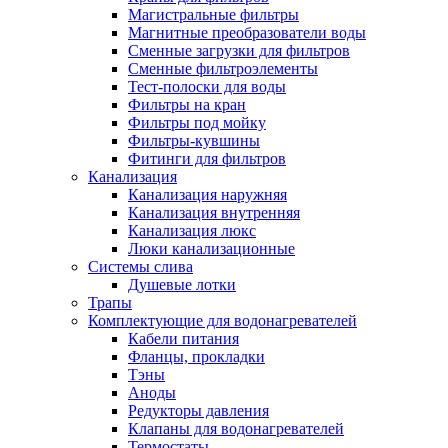
Магистральные фильтры
Магнитные преобразователи воды
Сменные загрузки для фильтров
Сменные фильтроэлементы
Тест-полоски для воды
Фильтры на кран
Фильтры под мойку
Фильтры-кувшины
Фитинги для фильтров
Канализация
Канализация наружняя
Канализация внутренняя
Канализация люкс
Люки канализационные
Системы слива
Душевые лотки
Трапы
Комплектующие для водонагревателей
Кабели питания
Фланцы, прокладки
Тэны
Аноды
Редукторы давления
Клапаны для водонагревателей
Термостаты