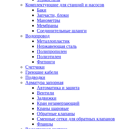
Комплектующие для станций и насосов
Баки
Запчасти, блоки
Манометры
Мембраны
Соединительные шланги
Водопровод
Металлопластик
Нержавеющая сталь
Полипропилен
Полиэтилен
Фитинги
Счетчики
Греющие кабели
Подводки
Арматура запорная
Автоматика и защита
Вентили
Задвижки
Кран незамерзающий
Краны шаровые
Обратные клапаны
Сменные сетки для обратных клапанов
Фланцы