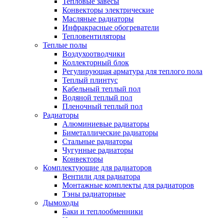
Тепловые завесы
Конвекторы электрические
Масляные радиаторы
Инфракрасные обогреватели
Тепловентиляторы
Теплые полы
Воздухоотводчики
Коллекторный блок
Регулирующая арматура для теплого пола
Теплый плинтус
Кабельный теплый пол
Водяной теплый пол
Пленочный теплый пол
Радиаторы
Алюминиевые радиаторы
Биметаллические радиаторы
Стальные радиаторы
Чугунные радиаторы
Конвекторы
Комплектующие для радиаторов
Вентили для радиатора
Монтажные комплекты для радиаторов
Тэны радиаторные
Дымоходы
Баки и теплообменники