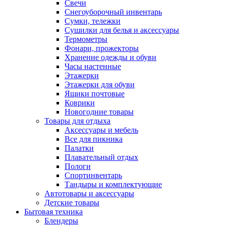
Свечи
Снегоуборочный инвентарь
Сумки, тележки
Сушилки для белья и аксессуары
Термометры
Фонари, прожекторы
Хранение одежды и обуви
Часы настенные
Этажерки
Этажерки для обуви
Ящики почтовые
Коврики
Новогодние товары
Товары для отдыха
Аксессуары и мебель
Все для пикника
Палатки
Плавательный отдых
Пологи
Спортинвентарь
Тандыры и комплектующие
Автотовары и аксессуары
Детские товары
Бытовая техника
Блендеры