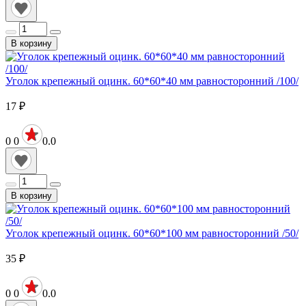
В корзину
Уголок крепежный оцинк. 60*60*40 мм равносторонний /100/
17
₽
0
0
0.0
В корзину
Уголок крепежный оцинк. 60*60*100 мм равносторонний /50/
35
₽
0
0
0.0