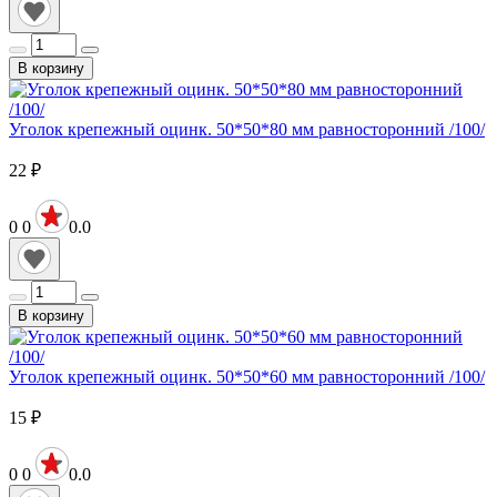
В корзину
Уголок крепежный оцинк. 50*50*80 мм равносторонний /100/
22
₽
0
0
0.0
В корзину
Уголок крепежный оцинк. 50*50*60 мм равносторонний /100/
15
₽
0
0
0.0