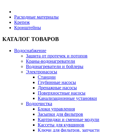
Бытовая техника
Расходные материалы
Крепеж
Кронштейны
Хозяйственные товары
КАТАЛОГ ТОВАРОВ
Водоснабжение
Защита от протечек и потопов
Строительные товары
Краны-водонагреватели
Водонагреватели и бойлеры
Электронасосы
Станции
Глубинные насосы
Дренажные насосы
Все для бани
Поверхностные насосы
Канализационные установки
Водоочистка
Блог
Блоки управления
Засыпки для фильтров
Картриджи и сменные модули
Полезные статьи
Кассеты для кувшинов
Ключи для фильтров, запчасти