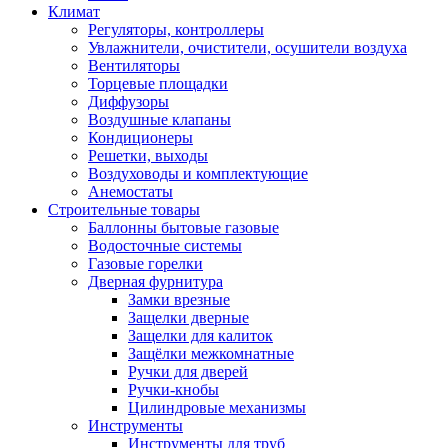
Климат
Регуляторы, контроллеры
Увлажнители, очистители, осушители воздуха
Вентиляторы
Торцевые площадки
Диффузоры
Воздушные клапаны
Кондиционеры
Решетки, выходы
Воздуховоды и комплектующие
Анемостаты
Строительные товары
Баллонны бытовые газовые
Водосточные системы
Газовые горелки
Дверная фурнитура
Замки врезные
Защелки дверные
Защелки для калиток
Защёлки межкомнатные
Ручки для дверей
Ручки-кнобы
Цилиндровые механизмы
Инструменты
Инструменты для труб