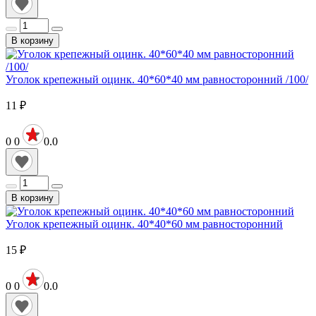
В корзину
Уголок крепежный оцинк. 40*60*40 мм равносторонний /100/
11
₽
0
0
0.0
В корзину
Уголок крепежный оцинк. 40*40*60 мм равносторонний
15
₽
0
0
0.0