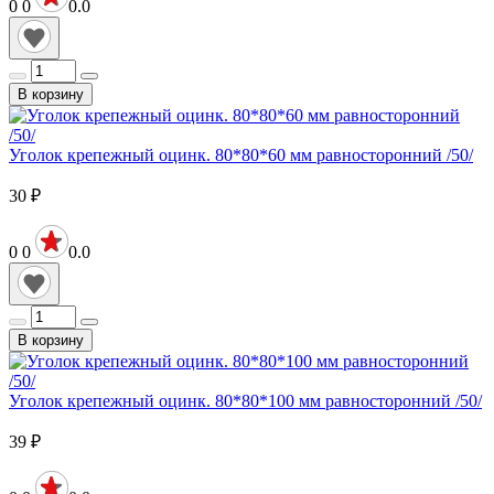
0
0
0.0
В корзину
Уголок крепежный оцинк. 80*80*60 мм равносторонний /50/
30
₽
0
0
0.0
В корзину
Уголок крепежный оцинк. 80*80*100 мм равносторонний /50/
39
₽