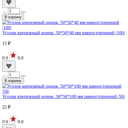
В корзину
Уголок крепежный оцинк. 50*50*40 мм равносторонний /100/
15
₽
0
0
0.0
В корзину
Уголок крепежный оцинк. 50*50*100 мм равносторонний /50/
22
₽
0
0
0.0