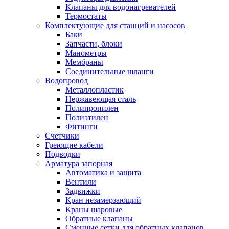
Клапаны для водонагревателей
Термостаты
Комплектующие для станций и насосов
Баки
Запчасти, блоки
Манометры
Мембраны
Соединительные шланги
Водопровод
Металлопластик
Нержавеющая сталь
Полипропилен
Полиэтилен
Фитинги
Счетчики
Греющие кабели
Подводки
Арматура запорная
Автоматика и защита
Вентили
Задвижки
Кран незамерзающий
Краны шаровые
Обратные клапаны
Сменные сетки для обратных клапанов