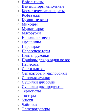
Вафельницы
Вентиляторы напольные
Косметические аппараты
Кофеварки
Кухонные весы
Миксеры
Мультиварки
Мясорубки
Напольные весы
Орешницы
Пароварки
Парогенераторы
Плиты, духовки
Приборы для укладки волос
Пылесосы
Светильники
Сепараторы и маслобойки
Соковыжималки
Сушилки для обуви
Сушилки для продуктов
Термопоты
Тостеры
Утюги
Чайники
Электрограверы