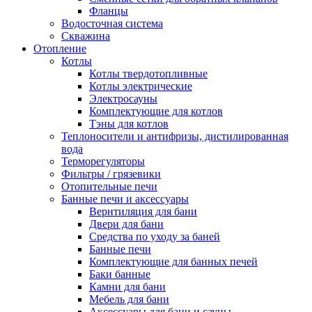
Фланцы
Водосточная система
Скважина
Отопление
Котлы
Котлы твердотопливные
Котлы электрические
Электросауны
Комплектующие для котлов
Тэны для котлов
Теплоносители и антифризы, дистилированная
вода
Терморегуляторы
Фильтры / грязевики
Отопительные печи
Банные печи и аксессуары
Вернтиляция для бани
Двери для бани
Средства по уходу за баней
Банные печи
Комплектующие для банных печей
Баки банные
Камни для бани
Мебель для бани
Аксессуары для бани и сауны