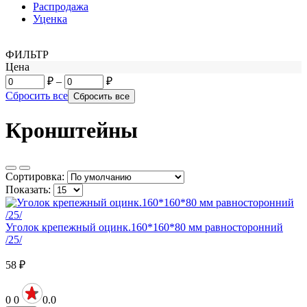
Распродажа
Уценка
ФИЛЬТР
Цена
₽
–
₽
Сбросить все
Кронштейны
Сортировка:
Показать:
Уголок крепежный оцинк.160*160*80 мм равносторонний
/25/
58
₽
0
0
0.0