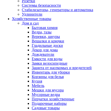
Розетки
Системы безопасности
Стабилизаторы, генераторы и автоматика
Удлинители
Хозяйственные товары
Дом и сад
Бытовая химия
Ведра, тазы
Веревки, шнуры
Вешалки и крючки
Гладильные доски
Декор для дома
Дождеватели
Емкости для воды
Замки велосипедные
Защита от насекомых и вредителей
Инвентарь для уборки
Корзины для белья
Кухня
Мебель
Мешки для мусора
Мусорные ведра
Перчатки хозяйственные
Подарочные наборы
Садовые товары