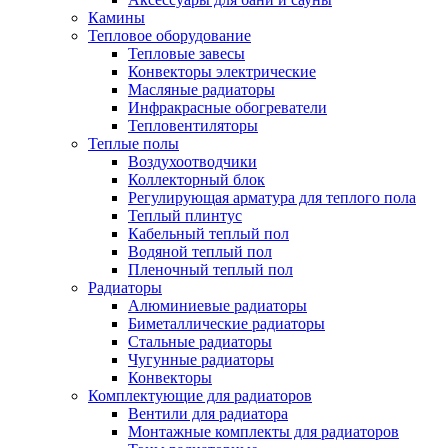
Камины
Тепловое оборудование
Тепловые завесы
Конвекторы электрические
Масляные радиаторы
Инфракрасные обогреватели
Тепловентиляторы
Теплые полы
Воздухоотводчики
Коллекторный блок
Регулирующая арматура для теплого пола
Теплый плинтус
Кабельный теплый пол
Водяной теплый пол
Пленочный теплый пол
Радиаторы
Алюминиевые радиаторы
Биметаллические радиаторы
Стальные радиаторы
Чугунные радиаторы
Конвекторы
Комплектующие для радиаторов
Вентили для радиатора
Монтажные комплекты для радиаторов