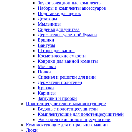
Звукоизоляционные комплекты
Наборы и комплекты аксессуаров
Подставки для щеток
Дозаторы
Мыльницы
Сиденья для унитаза
Держатели туалетной бумаги
Ершики
Вантузы
Шторы для ванны
Косметические емкости
Коврики для ванной комнаты
Мочалки
Полки
Сиденья и решетки для ванн
Держатели полотенец
Крючки
Карнизы
Заглушки и пробки
Полотенцесушители и комплектующие
Водяные полотенцесушители
Комплектующие для полотенцесушителей
Электрические полотенцесушители
Комплектующие для стиральных машин
Люки