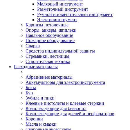
Малярный инструмент
Разметочный инструмент
Ручной и измерительный инструмент
Электроинструмент
Карнизы потолочные
Опоры, анкеры, шпильки
Паяльное оборудование
Пожарное оборудование
Сварка
Средства индивидуальной защиты
Стремянки, лестницы
Строительная техника
Расходные материалы
Абразивные материалы
Аккумуляторы для электроинструмента
Биты
Бур
Зубила и пики
Клеевые пистолеты и клеевые стержни
Комплектующие для бензопил
Комплектующие для дрелей и перфораторов
Коронки
Масла и смазки
Сварочные аксессуары