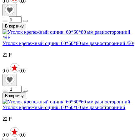
0
0
0.0
В корзину
Уголок крепежный оцинк. 60*60*80 мм равносторонний /50/
22
₽
0
0
0.0
В корзину
Уголок крепежный оцинк. 60*60*60 мм равносторонний
22
₽
0
0
0.0