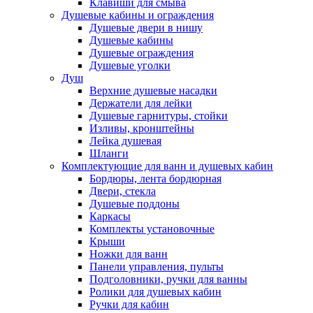
Клавиши для смыва
Душевые кабины и ограждения
Душевые двери в нишу
Душевые кабины
Душевые ограждения
Душевые уголки
Душ
Верхние душевые насадки
Держатели для лейки
Душевые гарнитуры, стойки
Изливы, кронштейны
Лейка душевая
Шланги
Комплектующие для ванн и душевых кабин
Бордюры, лента бордюрная
Двери, стекла
Душевые поддоны
Каркасы
Комплекты установочные
Крыши
Ножки для ванн
Панели управления, пульты
Подголовники, ручки для ванны
Ролики для душевых кабин
Ручки для кабин