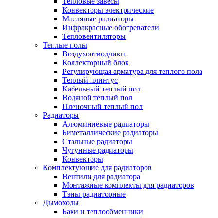
Тепловые завесы
Конвекторы электрические
Масляные радиаторы
Инфракрасные обогреватели
Тепловентиляторы
Теплые полы
Воздухоотводчики
Коллекторный блок
Регулирующая арматура для теплого пола
Теплый плинтус
Кабельный теплый пол
Водяной теплый пол
Пленочный теплый пол
Радиаторы
Алюминиевые радиаторы
Биметаллические радиаторы
Стальные радиаторы
Чугунные радиаторы
Конвекторы
Комплектующие для радиаторов
Вентили для радиатора
Монтажные комплекты для радиаторов
Тэны радиаторные
Дымоходы
Баки и теплообменники