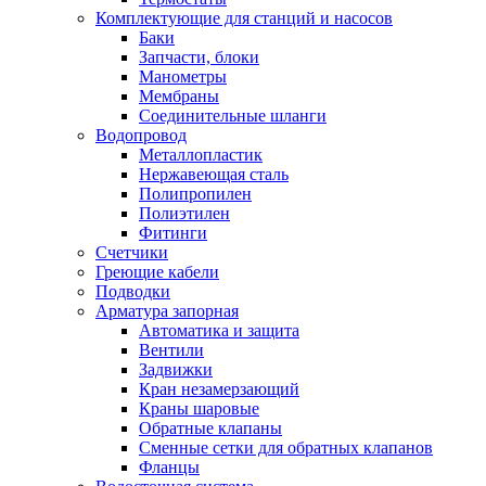
Комплектующие для станций и насосов
Баки
Запчасти, блоки
Манометры
Мембраны
Соединительные шланги
Водопровод
Металлопластик
Нержавеющая сталь
Полипропилен
Полиэтилен
Фитинги
Счетчики
Греющие кабели
Подводки
Арматура запорная
Автоматика и защита
Вентили
Задвижки
Кран незамерзающий
Краны шаровые
Обратные клапаны
Сменные сетки для обратных клапанов
Фланцы