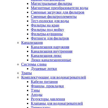
Магистральные фильтры
Магнитные преобразователи воды
Сменные загрузки для фильтров
Сменные фильтроэлементы
Тест-полоски для воды
Фильтры на кран
Фильтры под мойку
Фильтры-кувшины
Фитинги для фильтров
Канализация
Канализация наружняя
Канализация внутренняя
Канализация люкс
Люки канализационные
Системы слива
Душевые лотки
Трапы
Комплектующие для водонагревателей
Кабели питания
Фланцы, прокладки
Тэны
Аноды
Редукторы давления
Клапаны для водонагревателей
Термостаты