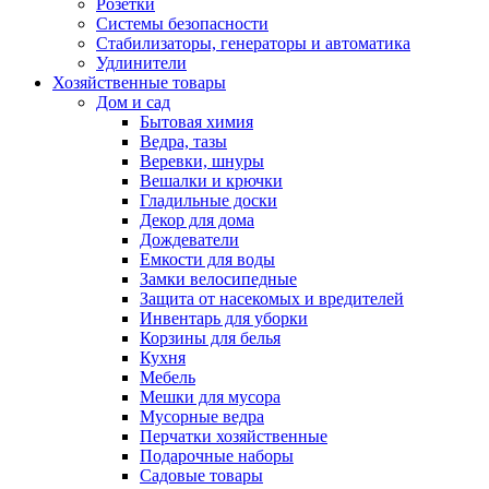
Розетки
Системы безопасности
Стабилизаторы, генераторы и автоматика
Удлинители
Хозяйственные товары
Дом и сад
Бытовая химия
Ведра, тазы
Веревки, шнуры
Вешалки и крючки
Гладильные доски
Декор для дома
Дождеватели
Емкости для воды
Замки велосипедные
Защита от насекомых и вредителей
Инвентарь для уборки
Корзины для белья
Кухня
Мебель
Мешки для мусора
Мусорные ведра
Перчатки хозяйственные
Подарочные наборы
Садовые товары