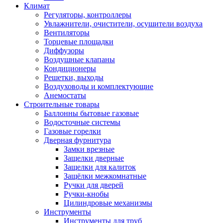
Климат
Регуляторы, контроллеры
Увлажнители, очистители, осушители воздуха
Вентиляторы
Торцевые площадки
Диффузоры
Воздушные клапаны
Кондиционеры
Решетки, выходы
Воздуховоды и комплектующие
Анемостаты
Строительные товары
Баллонны бытовые газовые
Водосточные системы
Газовые горелки
Дверная фурнитура
Замки врезные
Защелки дверные
Защелки для калиток
Защёлки межкомнатные
Ручки для дверей
Ручки-кнобы
Цилиндровые механизмы
Инструменты
Инструменты для труб