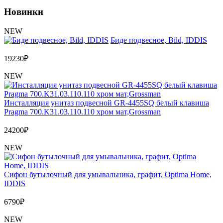
Новинки
NEW
Биде подвесное, Bild, IDDIS
19230
₽
NEW
Инсталляция унитаз подвесной GR-4455SQ белый клавиша
Pragma 700.K31.03.110.110 хром мат,Grossman
24200
₽
NEW
Сифон бутылочный для умывальника, графит, Optima Home,
IDDIS
6790
₽
NEW