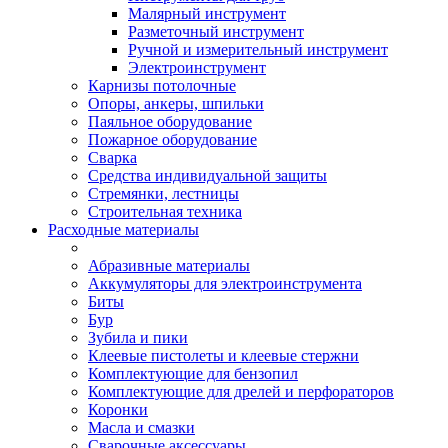
Малярный инструмент
Разметочный инструмент
Ручной и измерительный инструмент
Электроинструмент
Карнизы потолочные
Опоры, анкеры, шпильки
Паяльное оборудование
Пожарное оборудование
Сварка
Средства индивидуальной защиты
Стремянки, лестницы
Строительная техника
Расходные материалы
Абразивные материалы
Аккумуляторы для электроинструмента
Биты
Бур
Зубила и пики
Клеевые пистолеты и клеевые стержни
Комплектующие для бензопил
Комплектующие для дрелей и перфораторов
Коронки
Масла и смазки
Сварочные аксессуары