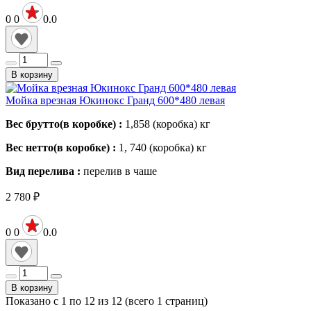
0
0
0.0
В корзину
Мойка врезная Юкинокс Гранд 600*480 левая
Вес брутто(в коробке) :
1,858 (коробка)
кг
Вес нетто(в коробке) :
1, 740 (коробка)
кг
Вид перелива :
перелив в чаше
2 780
₽
0
0
0.0
В корзину
Показано с 1 по 12 из 12 (всего 1 страниц)