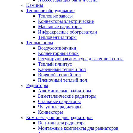
Камины
Тепловое оборудование
Тепловые завесы
Конвекторы электрические
Масляные радиаторы
Инфракрасные обогреватели
Тепловентиляторы
Теплые полы
Воздухоотводчики
Коллекторный блок
Регулирующая арматура для теплого пола
Теплый плинтус
Кабельный теплый пол
Водяной теплый пол
Пленочный теплый пол
Радиаторы
Алюминиевые радиаторы
Биметаллические радиаторы
Стальные радиаторы
Чугунные радиаторы
Конвекторы
Комплектующие для радиаторов
Вентили для радиатора
Монтажные комплекты для радиаторов