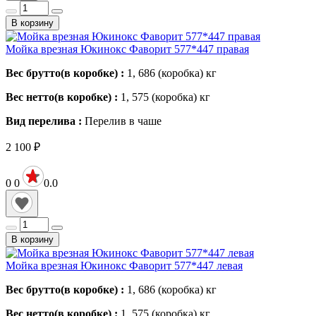
В корзину
Мойка врезная Юкинокс Фаворит 577*447 правая
Вес брутто(в коробке) :
1, 686 (коробка)
кг
Вес нетто(в коробке) :
1, 575 (коробка)
кг
Вид перелива :
Перелив в чаше
2 100
₽
0
0
0.0
В корзину
Мойка врезная Юкинокс Фаворит 577*447 левая
Вес брутто(в коробке) :
1, 686 (коробка)
кг
Вес нетто(в коробке) :
1, 575 (коробка)
кг