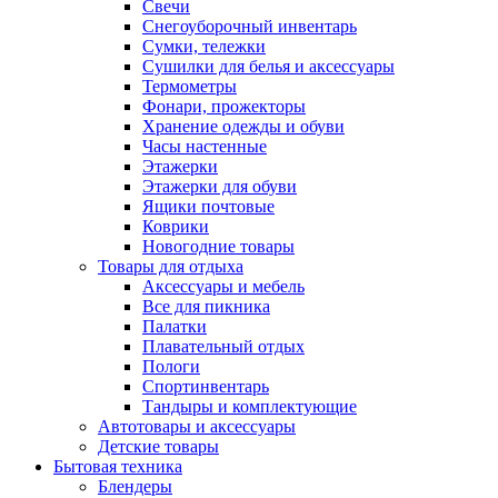
Свечи
Снегоуборочный инвентарь
Сумки, тележки
Сушилки для белья и аксессуары
Термометры
Фонари, прожекторы
Хранение одежды и обуви
Часы настенные
Этажерки
Этажерки для обуви
Ящики почтовые
Коврики
Новогодние товары
Товары для отдыха
Аксессуары и мебель
Все для пикника
Палатки
Плавательный отдых
Пологи
Спортинвентарь
Тандыры и комплектующие
Автотовары и аксессуары
Детские товары
Бытовая техника
Блендеры