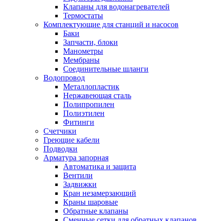
Клапаны для водонагревателей
Термостаты
Комплектующие для станций и насосов
Баки
Запчасти, блоки
Манометры
Мембраны
Соединительные шланги
Водопровод
Металлопластик
Нержавеющая сталь
Полипропилен
Полиэтилен
Фитинги
Счетчики
Греющие кабели
Подводки
Арматура запорная
Автоматика и защита
Вентили
Задвижки
Кран незамерзающий
Краны шаровые
Обратные клапаны
Сменные сетки для обратных клапанов