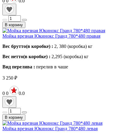
0
0
0.0
В корзину
Мойка врезная Юкинокс Гранд 780*480 правая
Вес брутто(в коробке) :
2, 380 (коробка)
кг
Вес нетто(в коробке) :
2,295 (коробка)
кг
Вид перелива :
перелив в чаше
3 250
₽
0
0
0.0
В корзину
Мойка врезная Юкинокс Гранд 780*480 левая