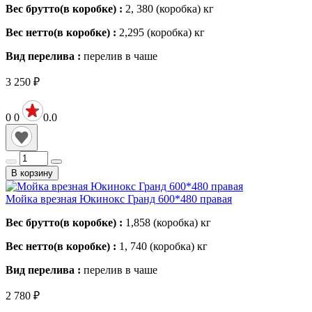
Вес брутто(в коробке) :
2, 380 (коробка)
кг
Вес нетто(в коробке) :
2,295 (коробка)
кг
Вид перелива :
перелив в чаше
3 250
₽
0
0
0.0
В корзину
Мойка врезная Юкинокс Гранд 600*480 правая
Вес брутто(в коробке) :
1,858 (коробка)
кг
Вес нетто(в коробке) :
1, 740 (коробка)
кг
Вид перелива :
перелив в чаше
2 780
₽