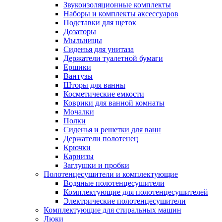
Звукоизоляционные комплекты
Наборы и комплекты аксессуаров
Подставки для щеток
Дозаторы
Мыльницы
Сиденья для унитаза
Держатели туалетной бумаги
Ершики
Вантузы
Шторы для ванны
Косметические емкости
Коврики для ванной комнаты
Мочалки
Полки
Сиденья и решетки для ванн
Держатели полотенец
Крючки
Карнизы
Заглушки и пробки
Полотенцесушители и комплектующие
Водяные полотенцесушители
Комплектующие для полотенцесушителей
Электрические полотенцесушители
Комплектующие для стиральных машин
Люки