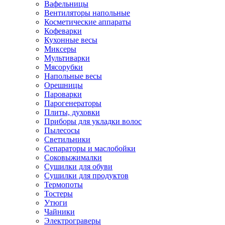
Вафельницы
Вентиляторы напольные
Косметические аппараты
Кофеварки
Кухонные весы
Миксеры
Мультиварки
Мясорубки
Напольные весы
Орешницы
Пароварки
Парогенераторы
Плиты, духовки
Приборы для укладки волос
Пылесосы
Светильники
Сепараторы и маслобойки
Соковыжималки
Сушилки для обуви
Сушилки для продуктов
Термопоты
Тостеры
Утюги
Чайники
Электрограверы