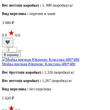
Вес нетто(в коробке) :
1, 980 (коробка)
кг
Вид перелива :
перелив в чаше
3 080
₽
0
0
0.0
В корзину
Мойка врезная Юкинокс Классика 480*480
Вес брутто(в коробке) :
1,326 (коробка)
кг
Вес нетто(в коробке) :
1,267 (коробка)
кг
Вид перелива :
без перелива
1 620
₽