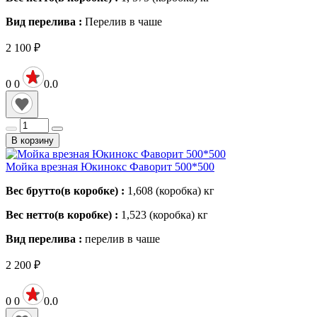
Вид перелива :
Перелив в чаше
2 100
₽
0
0
0.0
В корзину
Мойка врезная Юкинокс Фаворит 500*500
Вес брутто(в коробке) :
1,608 (коробка)
кг
Вес нетто(в коробке) :
1,523 (коробка)
кг
Вид перелива :
перелив в чаше
2 200
₽
0
0
0.0