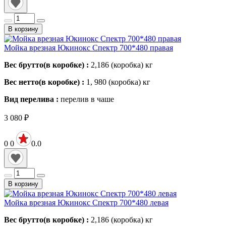
В корзину
Мойка врезная Юкинокс Спектр 700*480 правая
Вес брутто(в коробке) :
2,186 (коробка)
кг
Вес нетто(в коробке) :
1, 980 (коробка)
кг
Вид перелива :
перелив в чаше
3 080
₽
0
0
0.0
В корзину
Мойка врезная Юкинокс Спектр 700*480 левая
Вес брутто(в коробке) :
2,186 (коробка)
кг