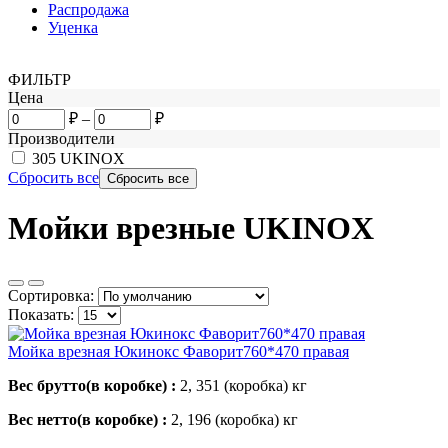
Распродажа
Уценка
ФИЛЬТР
Цена
₽
–
₽
Производители
305
UKINOX
Сбросить все
Мойки врезные UKINOX
Сортировка:
Показать:
Мойка врезная Юкинокс Фаворит760*470 правая
Вес брутто(в коробке) :
2, 351 (коробка)
кг
Вес нетто(в коробке) :
2, 196 (коробка)
кг