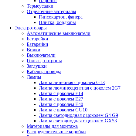
Паронит
Термоусадки
Отделочные материалы
Гипсокартон, фанера
Плитка, бордюры
Электротовары
Автоматические выключатели
Батарейки
Батарейки
Вилки
Выключатели
Гильзы, патроны
Заглушки
Кабели, провода
Лампы
Лампа линейная с цоколем G13
Лампа люминесцентная с цоколем 2G7
Лампа с цоколем E14
Лампа с цоколем E27
Лампа с цоколем E40
Лампа с цоколем GU10
Лампа светодиодная с цоколем G4 G9
Лампа светодиодная с цоколем GX53
Материалы для монтажа
Распределительные коробки