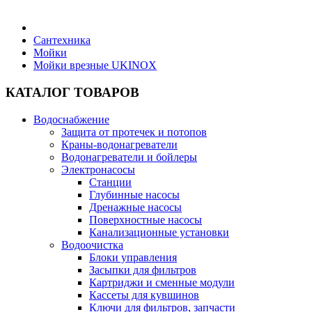
Бытовая техника
Сантехника
Мойки
Мойки врезные UKINOX
Хозяйственные товары
КАТАЛОГ ТОВАРОВ
Водоснабжение
Защита от протечек и потопов
Строительные товары
Краны-водонагреватели
Водонагреватели и бойлеры
Электронасосы
Станции
Глубинные насосы
Дренажные насосы
Все для бани
Поверхностные насосы
Канализационные установки
Водоочистка
Блог
Блоки управления
Засыпки для фильтров
Картриджи и сменные модули
Полезные статьи
Кассеты для кувшинов
Ключи для фильтров, запчасти