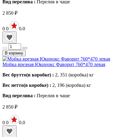
Вид перелива :
Перелив в чаше
2 850
₽
0
0
0.0
В корзину
Мойка врезная Юкинокс Фаворит 760*470 левая
Вес брутто(в коробке) :
2, 351 (коробка)
кг
Вес нетто(в коробке) :
2, 196 (коробка)
кг
Вид перелива :
Перелив в чаше
2 850
₽
0
0
0.0