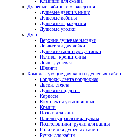
Клавиши для смыва
Душевые кабины и ограждения
Душевые двери в нишу
Душевые кабины
Душевые ограждения
Душевые уголки
Душ
Верхние душевые насадки
Держатели для лейки
Душевые гарнитуры, стойки
Изливы, кронштейны
Лейка душевая
Шланги
Комплектующие для ванн и душевых кабин
Бордюры, лента бордюрная
Двери, стекла
Душевые поддоны
Каркасы
Комплекты установочные
Крыши
Ножки для ванн
Панели управления, пульты
Подголовники, ручки для ванны
Ролики для душевых кабин
Ручки для кабин