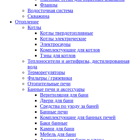
Фланцы
Водосточная система
Скважина
Отопление
Котлы
Котлы твердотопливные
Котлы электрические
Электросауны
Комплектующие для котлов
Тэны для котлов
Теплоносители и антифризы, дистилированная
вода
Терморегуляторы
Фильтры / грязевики
Отопительные печи
Банные печи и аксессуары
Вернтиляция для бани
Двери для бани
Средства по уходу за баней
Банные печи
Комплектующие для банных печей
Баки банные
Камни для бани
Мебель для бани
Аксессуары для бани и сауны