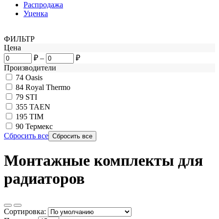
Распродажа
Уценка
ФИЛЬТР
Цена
₽
–
₽
Производители
74
Oasis
84
Royal Thermo
79
STI
355
TAEN
195
TIM
90
Термекс
Сбросить все
Монтажные комплекты для
радиаторов
Сортировка: