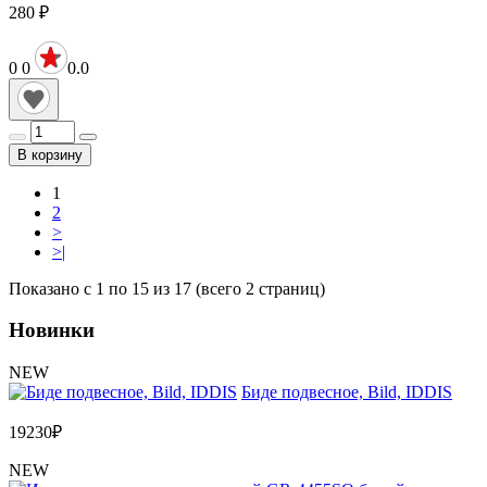
280
₽
0
0
0.0
В корзину
1
2
>
>|
Показано с 1 по 15 из 17 (всего 2 страниц)
Новинки
NEW
Биде подвесное, Bild, IDDIS
19230
₽
NEW