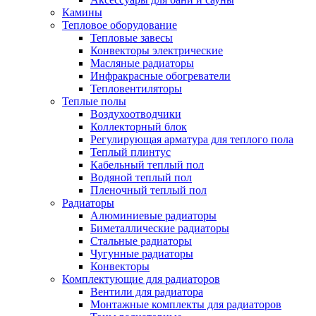
Камины
Тепловое оборудование
Тепловые завесы
Конвекторы электрические
Масляные радиаторы
Инфракрасные обогреватели
Тепловентиляторы
Теплые полы
Воздухоотводчики
Коллекторный блок
Регулирующая арматура для теплого пола
Теплый плинтус
Кабельный теплый пол
Водяной теплый пол
Пленочный теплый пол
Радиаторы
Алюминиевые радиаторы
Биметаллические радиаторы
Стальные радиаторы
Чугунные радиаторы
Конвекторы
Комплектующие для радиаторов
Вентили для радиатора
Монтажные комплекты для радиаторов