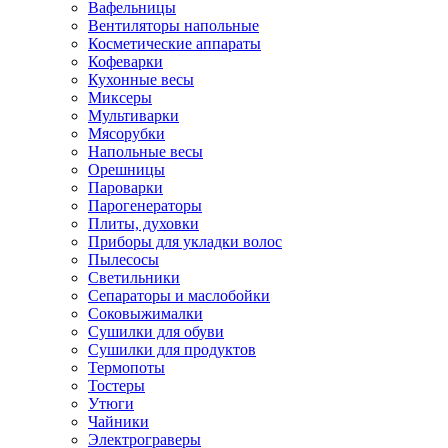
Вафельницы
Вентиляторы напольные
Косметические аппараты
Кофеварки
Кухонные весы
Миксеры
Мультиварки
Мясорубки
Напольные весы
Орешницы
Пароварки
Парогенераторы
Плиты, духовки
Приборы для укладки волос
Пылесосы
Светильники
Сепараторы и маслобойки
Соковыжималки
Сушилки для обуви
Сушилки для продуктов
Термопоты
Тостеры
Утюги
Чайники
Электрограверы