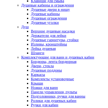
Клавиши для смыва
Душевые кабины и ограждения
Душевые двери в нишу
Душевые кабины
Душевые ограждения
Душевые уголки
Душ
Верхние душевые насадки
Держатели для лейки
Душевые гарнитуры, стойки
Изливы, кронштейны
Лейка душевая
Шланги
Комплектующие для ванн и душевых кабин
Бордюры, лента бордюрная
Двери, стекла
Душевые поддоны
Каркасы
Комплекты установочные
Крыши
Ножки для ванн
Панели управления, пульты
Подголовники, ручки для ванны
Ролики для душевых кабин
Ручки для кабин