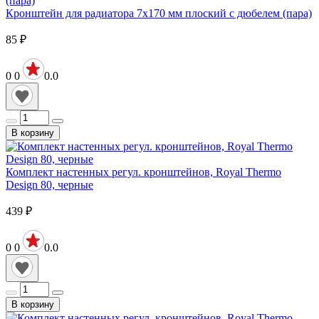
Кронштейн для радиатора 7х170 мм плоский с дюбелем (пара)
85
₽
0
0
0.0
В корзину
Комплект настенных регул. кронштейнов, Royal Thermo
Design 80, черные
439
₽
0
0
0.0
В корзину