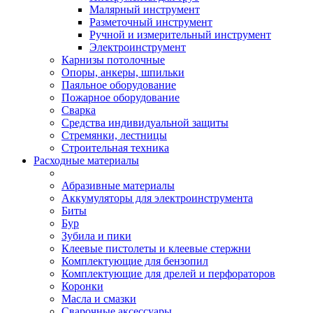
Малярный инструмент
Разметочный инструмент
Ручной и измерительный инструмент
Электроинструмент
Карнизы потолочные
Опоры, анкеры, шпильки
Паяльное оборудование
Пожарное оборудование
Сварка
Средства индивидуальной защиты
Стремянки, лестницы
Строительная техника
Расходные материалы
Абразивные материалы
Аккумуляторы для электроинструмента
Биты
Бур
Зубила и пики
Клеевые пистолеты и клеевые стержни
Комплектующие для бензопил
Комплектующие для дрелей и перфораторов
Коронки
Масла и смазки
Сварочные аксессуары