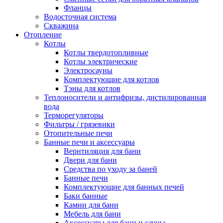
Фланцы
Водосточная система
Скважина
Отопление
Котлы
Котлы твердотопливные
Котлы электрические
Электросауны
Комплектующие для котлов
Тэны для котлов
Теплоносители и антифризы, дистилированная
вода
Терморегуляторы
Фильтры / грязевики
Отопительные печи
Банные печи и аксессуары
Вернтиляция для бани
Двери для бани
Средства по уходу за баней
Банные печи
Комплектующие для банных печей
Баки банные
Камни для бани
Мебель для бани
Аксессуары для бани и сауны