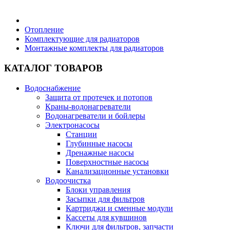
Бытовая техника
Отопление
Комплектующие для радиаторов
Монтажные комплекты для радиаторов
Хозяйственные товары
КАТАЛОГ ТОВАРОВ
Водоснабжение
Защита от протечек и потопов
Строительные товары
Краны-водонагреватели
Водонагреватели и бойлеры
Электронасосы
Станции
Глубинные насосы
Дренажные насосы
Все для бани
Поверхностные насосы
Канализационные установки
Водоочистка
Блог
Блоки управления
Засыпки для фильтров
Картриджи и сменные модули
Полезные статьи
Кассеты для кувшинов
Ключи для фильтров, запчасти