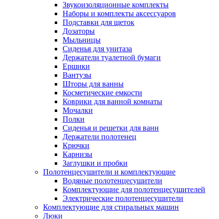
Звукоизоляционные комплекты
Наборы и комплекты аксессуаров
Подставки для щеток
Дозаторы
Мыльницы
Сиденья для унитаза
Держатели туалетной бумаги
Ершики
Вантузы
Шторы для ванны
Косметические емкости
Коврики для ванной комнаты
Мочалки
Полки
Сиденья и решетки для ванн
Держатели полотенец
Крючки
Карнизы
Заглушки и пробки
Полотенцесушители и комплектующие
Водяные полотенцесушители
Комплектующие для полотенцесушителей
Электрические полотенцесушители
Комплектующие для стиральных машин
Люки