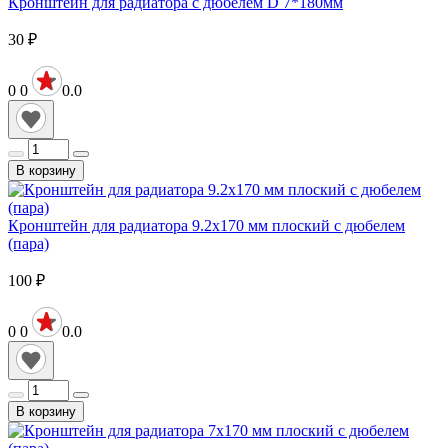
Кронштейн для радиатора с дюбелем D 7*180мм
30
₽
0
0
0.0
В корзину
Кронштейн для радиатора 9.2х170 мм плоский с дюбелем
(пара)
100
₽
0
0
0.0
В корзину