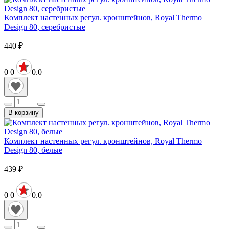
Комплект настенных регул. кронштейнов, Royal Thermo
Design 80, серебристые
440
₽
0
0
0.0
В корзину
Комплект настенных регул. кронштейнов, Royal Thermo
Design 80, белые
439
₽
0
0
0.0