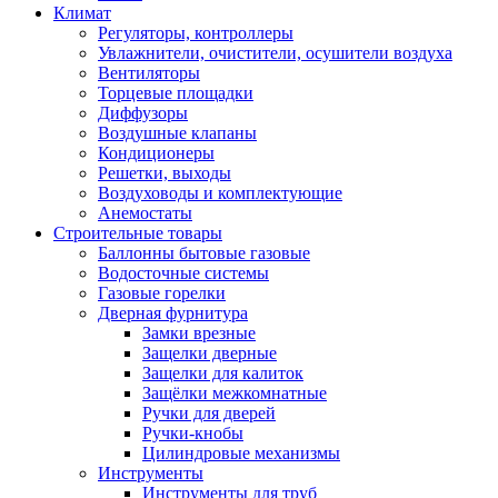
Климат
Регуляторы, контроллеры
Увлажнители, очистители, осушители воздуха
Вентиляторы
Торцевые площадки
Диффузоры
Воздушные клапаны
Кондиционеры
Решетки, выходы
Воздуховоды и комплектующие
Анемостаты
Строительные товары
Баллонны бытовые газовые
Водосточные системы
Газовые горелки
Дверная фурнитура
Замки врезные
Защелки дверные
Защелки для калиток
Защёлки межкомнатные
Ручки для дверей
Ручки-кнобы
Цилиндровые механизмы
Инструменты
Инструменты для труб