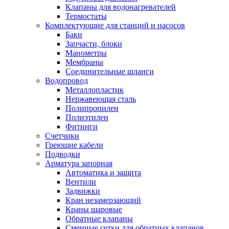
Клапаны для водонагревателей
Термостаты
Комплектующие для станций и насосов
Баки
Запчасти, блоки
Манометры
Мембраны
Соединительные шланги
Водопровод
Металлопластик
Нержавеющая сталь
Полипропилен
Полиэтилен
Фитинги
Счетчики
Греющие кабели
Подводки
Арматура запорная
Автоматика и защита
Вентили
Задвижки
Кран незамерзающий
Краны шаровые
Обратные клапаны
Сменные сетки для обратных клапанов