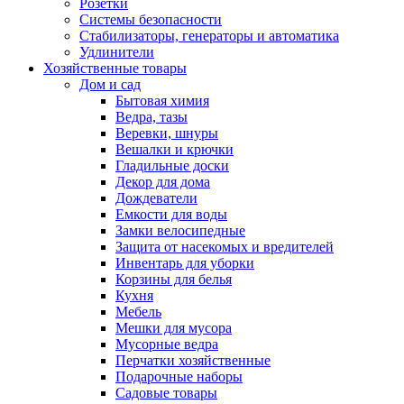
Розетки
Системы безопасности
Стабилизаторы, генераторы и автоматика
Удлинители
Хозяйственные товары
Дом и сад
Бытовая химия
Ведра, тазы
Веревки, шнуры
Вешалки и крючки
Гладильные доски
Декор для дома
Дождеватели
Емкости для воды
Замки велосипедные
Защита от насекомых и вредителей
Инвентарь для уборки
Корзины для белья
Кухня
Мебель
Мешки для мусора
Мусорные ведра
Перчатки хозяйственные
Подарочные наборы
Садовые товары