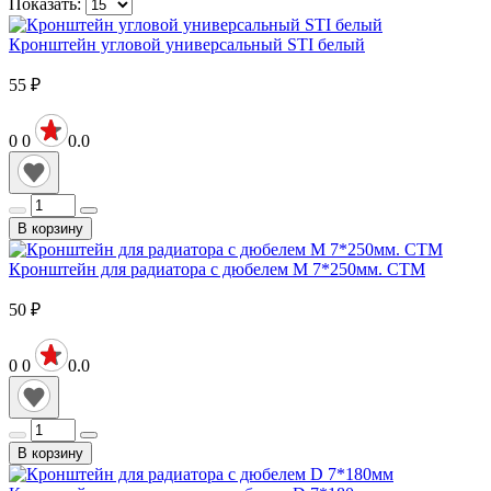
Показать:
Кронштейн угловой универсальный STI белый
55
₽
0
0
0.0
В корзину
Кронштейн для радиатора с дюбелем M 7*250мм. СТМ
50
₽
0
0
0.0
В корзину