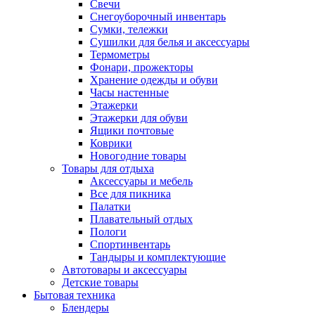
Свечи
Снегоуборочный инвентарь
Сумки, тележки
Сушилки для белья и аксессуары
Термометры
Фонари, прожекторы
Хранение одежды и обуви
Часы настенные
Этажерки
Этажерки для обуви
Ящики почтовые
Коврики
Новогодние товары
Товары для отдыха
Аксессуары и мебель
Все для пикника
Палатки
Плавательный отдых
Пологи
Спортинвентарь
Тандыры и комплектующие
Автотовары и аксессуары
Детские товары
Бытовая техника
Блендеры