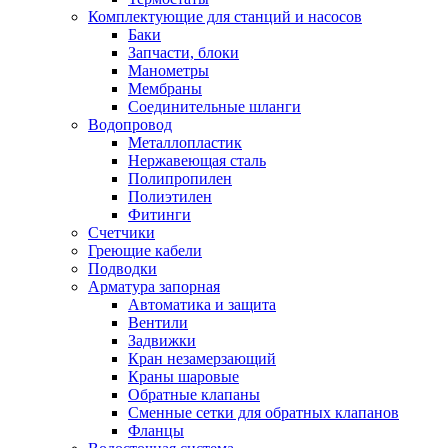
Комплектующие для станций и насосов
Баки
Запчасти, блоки
Манометры
Мембраны
Соединительные шланги
Водопровод
Металлопластик
Нержавеющая сталь
Полипропилен
Полиэтилен
Фитинги
Счетчики
Греющие кабели
Подводки
Арматура запорная
Автоматика и защита
Вентили
Задвижки
Кран незамерзающий
Краны шаровые
Обратные клапаны
Сменные сетки для обратных клапанов
Фланцы