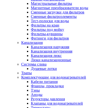
Магистральные фильтры
Магнитные преобразователи воды
Сменные загрузки для фильтров
Сменные фильтроэлементы
Тест-полоски для воды
Фильтры на кран
Фильтры под мойку
Фильтры-кувшины
Фитинги для фильтров
Канализация
Канализация наружняя
Канализация внутренняя
Канализация люкс
Люки канализационные
Системы слива
Душевые лотки
Трапы
Комплектующие для водонагревателей
Кабели питания
Фланцы, прокладки
Тэны
Аноды
Редукторы давления
Клапаны для водонагревателей
Термостаты