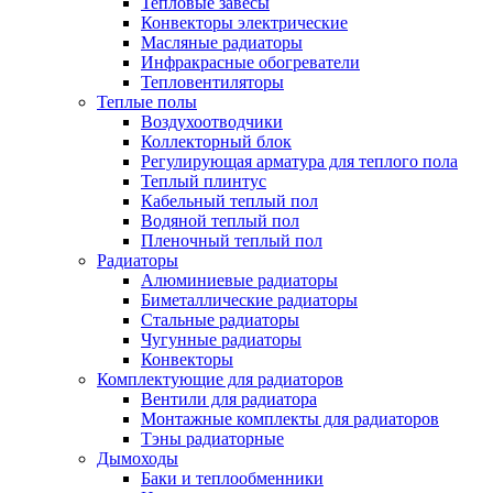
Тепловые завесы
Конвекторы электрические
Масляные радиаторы
Инфракрасные обогреватели
Тепловентиляторы
Теплые полы
Воздухоотводчики
Коллекторный блок
Регулирующая арматура для теплого пола
Теплый плинтус
Кабельный теплый пол
Водяной теплый пол
Пленочный теплый пол
Радиаторы
Алюминиевые радиаторы
Биметаллические радиаторы
Стальные радиаторы
Чугунные радиаторы
Конвекторы
Комплектующие для радиаторов
Вентили для радиатора
Монтажные комплекты для радиаторов
Тэны радиаторные
Дымоходы
Баки и теплообменники