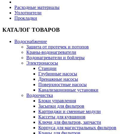
Расходные материалы
Уплотнители
Прокладки
КАТАЛОГ ТОВАРОВ
Водоснабжение
Защита от протечек и потопов
Краны-водонагреватели
Водонагреватели и бойлеры
Электронасосы
Станции
Глубинные насосы
Дренажные насосы
Поверхностные насосы
Канализационные установки
Водоочистка
Блоки управления
Засыпки для фильтров
Картриджи и сменные модули
Кассеты для кувшинов
Ключи для фильтров, запчасти
Корпуса для магистральных фильтров
Краны для фильтров