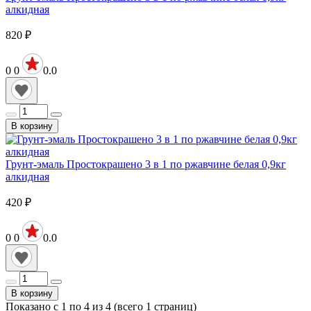
алкидная
820
₽
0
0
0.0
В корзину
Грунт-эмаль Простокрашено 3 в 1 по ржавчине белая 0,9кг
алкидная
420
₽
0
0
0.0
В корзину
Показано с 1 по 4 из 4 (всего 1 страниц)