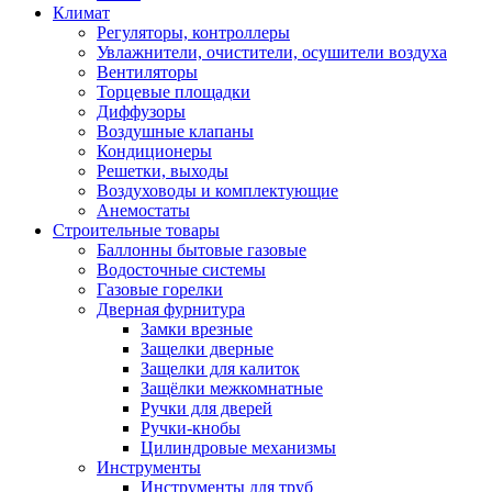
Климат
Регуляторы, контроллеры
Увлажнители, очистители, осушители воздуха
Вентиляторы
Торцевые площадки
Диффузоры
Воздушные клапаны
Кондиционеры
Решетки, выходы
Воздуховоды и комплектующие
Анемостаты
Строительные товары
Баллонны бытовые газовые
Водосточные системы
Газовые горелки
Дверная фурнитура
Замки врезные
Защелки дверные
Защелки для калиток
Защёлки межкомнатные
Ручки для дверей
Ручки-кнобы
Цилиндровые механизмы
Инструменты
Инструменты для труб