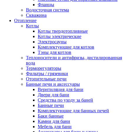
Фланцы
Водосточная система
Скважина
Отопление
Котлы
Котлы твердотопливные
Котлы электрические
Электросауны
Комплектующие для котлов
Тэны для котлов
Теплоносители и антифризы, дистилированная
вода
Терморегуляторы
Фильтры / грязевики
Отопительные печи
Банные печи и аксессуары
Вернтиляция для бани
Двери для бани
Средства по уходу за баней
Банные печи
Комплектующие для банных печей
Баки банные
Камни для бани
Мебель для бани
Аксессуары для бани и сауны