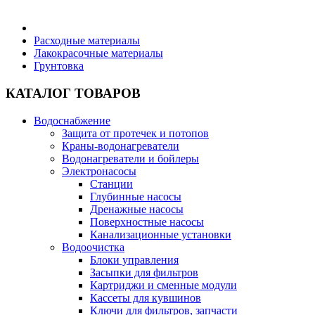
Бытовая техника
Расходные материалы
Лакокрасочные материалы
Грунтовка
Хозяйственные товары
КАТАЛОГ ТОВАРОВ
Водоснабжение
Защита от протечек и потопов
Строительные товары
Краны-водонагреватели
Водонагреватели и бойлеры
Электронасосы
Станции
Глубинные насосы
Дренажные насосы
Все для бани
Поверхностные насосы
Канализационные установки
Водоочистка
Блог
Блоки управления
Засыпки для фильтров
Картриджи и сменные модули
Полезные статьи
Кассеты для кувшинов
Ключи для фильтров, запчасти