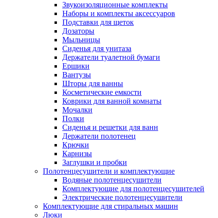
Звукоизоляционные комплекты
Наборы и комплекты аксессуаров
Подставки для щеток
Дозаторы
Мыльницы
Сиденья для унитаза
Держатели туалетной бумаги
Ершики
Вантузы
Шторы для ванны
Косметические емкости
Коврики для ванной комнаты
Мочалки
Полки
Сиденья и решетки для ванн
Держатели полотенец
Крючки
Карнизы
Заглушки и пробки
Полотенцесушители и комплектующие
Водяные полотенцесушители
Комплектующие для полотенцесушителей
Электрические полотенцесушители
Комплектующие для стиральных машин
Люки