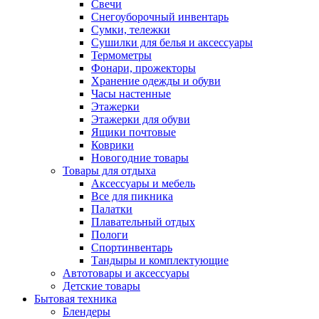
Свечи
Снегоуборочный инвентарь
Сумки, тележки
Сушилки для белья и аксессуары
Термометры
Фонари, прожекторы
Хранение одежды и обуви
Часы настенные
Этажерки
Этажерки для обуви
Ящики почтовые
Коврики
Новогодние товары
Товары для отдыха
Аксессуары и мебель
Все для пикника
Палатки
Плавательный отдых
Пологи
Спортинвентарь
Тандыры и комплектующие
Автотовары и аксессуары
Детские товары
Бытовая техника
Блендеры