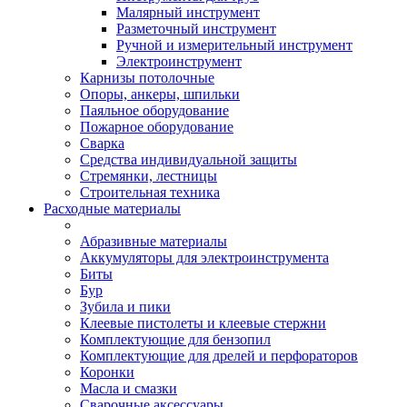
Малярный инструмент
Разметочный инструмент
Ручной и измерительный инструмент
Электроинструмент
Карнизы потолочные
Опоры, анкеры, шпильки
Паяльное оборудование
Пожарное оборудование
Сварка
Средства индивидуальной защиты
Стремянки, лестницы
Строительная техника
Расходные материалы
Абразивные материалы
Аккумуляторы для электроинструмента
Биты
Бур
Зубила и пики
Клеевые пистолеты и клеевые стержни
Комплектующие для бензопил
Комплектующие для дрелей и перфораторов
Коронки
Масла и смазки
Сварочные аксессуары