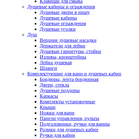
Клавиши для смыва
Душевые кабины и ограждения
Душевые двери в нишу
Душевые кабины
Душевые ограждения
Душевые уголки
Душ
Верхние душевые насадки
Держатели для лейки
Душевые гарнитуры, стойки
Изливы, кронштейны
Лейка душевая
Шланги
Комплектующие для ванн и душевых кабин
Бордюры, лента бордюрная
Двери, стекла
Душевые поддоны
Каркасы
Комплекты установочные
Крыши
Ножки для ванн
Панели управления, пульты
Подголовники, ручки для ванны
Ролики для душевых кабин
Ручки для кабин