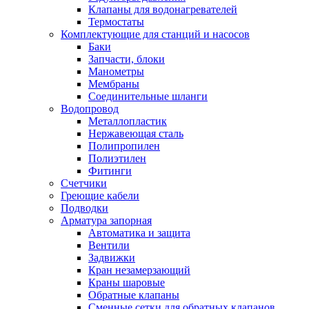
Клапаны для водонагревателей
Термостаты
Комплектующие для станций и насосов
Баки
Запчасти, блоки
Манометры
Мембраны
Соединительные шланги
Водопровод
Металлопластик
Нержавеющая сталь
Полипропилен
Полиэтилен
Фитинги
Счетчики
Греющие кабели
Подводки
Арматура запорная
Автоматика и защита
Вентили
Задвижки
Кран незамерзающий
Краны шаровые
Обратные клапаны
Сменные сетки для обратных клапанов