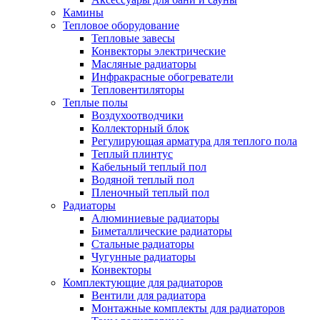
Камины
Тепловое оборудование
Тепловые завесы
Конвекторы электрические
Масляные радиаторы
Инфракрасные обогреватели
Тепловентиляторы
Теплые полы
Воздухоотводчики
Коллекторный блок
Регулирующая арматура для теплого пола
Теплый плинтус
Кабельный теплый пол
Водяной теплый пол
Пленочный теплый пол
Радиаторы
Алюминиевые радиаторы
Биметаллические радиаторы
Стальные радиаторы
Чугунные радиаторы
Конвекторы
Комплектующие для радиаторов
Вентили для радиатора
Монтажные комплекты для радиаторов