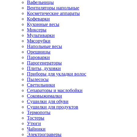
Вафельницы
Вентиляторы напольные
Косметические аппараты
Кофеварки
Кухонные весы
Миксеры
Мультиварки
Мясорубки
Напольные весы
Орешницы
Пароварки
Парогенераторы
Плиты, духовки
Приборы для укладки волос
Пылесосы
Светильники
Сепараторы и маслобойки
Соковыжималки
Сушилки для обуви
Сушилки для продуктов
Термопоты
Тостеры
Утюги
Чайники
Электрограверы