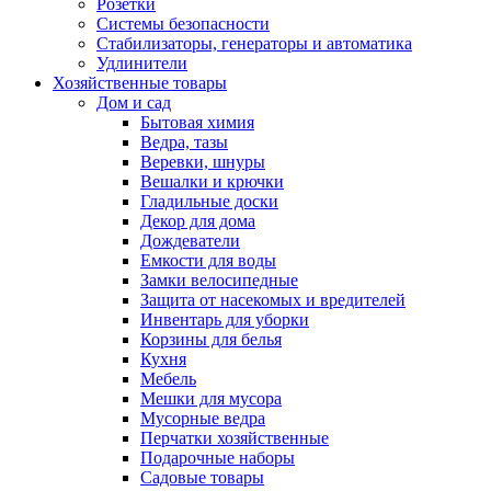
Розетки
Системы безопасности
Стабилизаторы, генераторы и автоматика
Удлинители
Хозяйственные товары
Дом и сад
Бытовая химия
Ведра, тазы
Веревки, шнуры
Вешалки и крючки
Гладильные доски
Декор для дома
Дождеватели
Емкости для воды
Замки велосипедные
Защита от насекомых и вредителей
Инвентарь для уборки
Корзины для белья
Кухня
Мебель
Мешки для мусора
Мусорные ведра
Перчатки хозяйственные
Подарочные наборы
Садовые товары