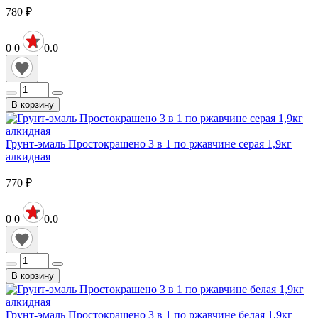
780
₽
0
0
0.0
В корзину
Грунт-эмаль Простокрашено 3 в 1 по ржавчине серая 1,9кг
алкидная
770
₽
0
0
0.0
В корзину
Грунт-эмаль Простокрашено 3 в 1 по ржавчине белая 1,9кг