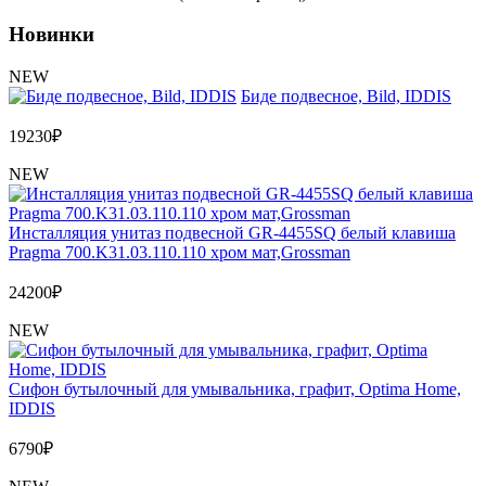
Новинки
NEW
Биде подвесное, Bild, IDDIS
19230
₽
NEW
Инсталляция унитаз подвесной GR-4455SQ белый клавиша
Pragma 700.K31.03.110.110 хром мат,Grossman
24200
₽
NEW
Сифон бутылочный для умывальника, графит, Optima Home,
IDDIS
6790
₽