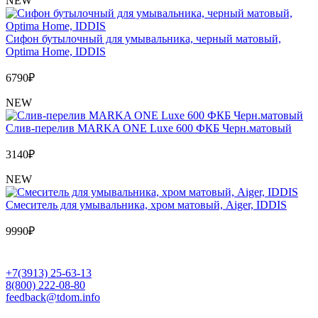
NEW
Сифон бутылочный для умывальника, черный матовый,
Optima Home, IDDIS
6790
₽
NEW
Слив-перелив MARKA ONE Luxe 600 ФКБ Черн.матовый
3140
₽
NEW
Cмеситель для умывальника, хром матовый, Aiger, IDDIS
9990
₽
+7(3913) 25-63-13
8(800) 222-08-80
feedback@tdom.info