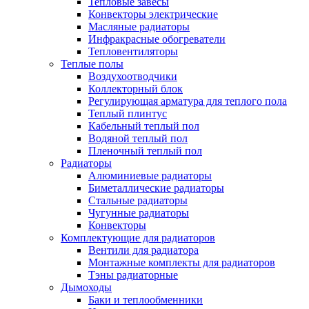
Тепловые завесы
Конвекторы электрические
Масляные радиаторы
Инфракрасные обогреватели
Тепловентиляторы
Теплые полы
Воздухоотводчики
Коллекторный блок
Регулирующая арматура для теплого пола
Теплый плинтус
Кабельный теплый пол
Водяной теплый пол
Пленочный теплый пол
Радиаторы
Алюминиевые радиаторы
Биметаллические радиаторы
Стальные радиаторы
Чугунные радиаторы
Конвекторы
Комплектующие для радиаторов
Вентили для радиатора
Монтажные комплекты для радиаторов
Тэны радиаторные
Дымоходы
Баки и теплообменники