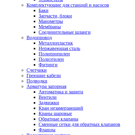
Комплектующие для станций и насосов
Баки
Запчасти, блоки
Манометры
Мембраны
Соединительные шланги
Водопровод
Металлопластик
Нержавеющая сталь
Полипропилен
Полиэтилен
Фитинги
Счетчики
Греющие кабели
Подводки
Арматура запорная
Автоматика и защита
Вентили
Задвижки
Кран незамерзающий
Краны шаровые
Обратные клапаны
Сменные сетки для обратных клапанов
Фланцы