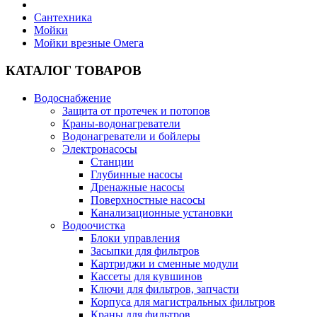
Сантехника
Мойки
Мойки врезные Омега
КАТАЛОГ ТОВАРОВ
Водоснабжение
Защита от протечек и потопов
Краны-водонагреватели
Водонагреватели и бойлеры
Электронасосы
Станции
Глубинные насосы
Дренажные насосы
Поверхностные насосы
Канализационные установки
Водоочистка
Блоки управления
Засыпки для фильтров
Картриджи и сменные модули
Кассеты для кувшинов
Ключи для фильтров, запчасти
Корпуса для магистральных фильтров
Краны для фильтров