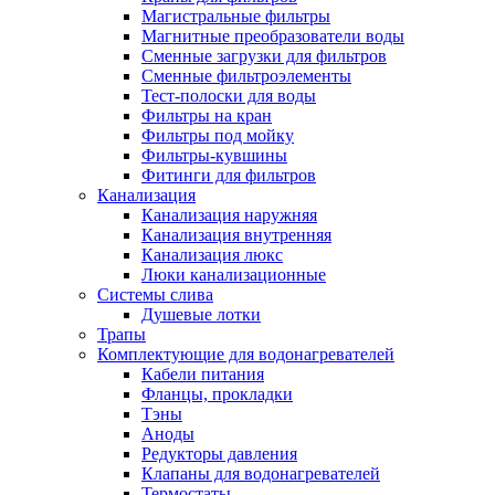
Магистральные фильтры
Магнитные преобразователи воды
Сменные загрузки для фильтров
Сменные фильтроэлементы
Тест-полоски для воды
Фильтры на кран
Фильтры под мойку
Фильтры-кувшины
Фитинги для фильтров
Канализация
Канализация наружняя
Канализация внутренняя
Канализация люкс
Люки канализационные
Системы слива
Душевые лотки
Трапы
Комплектующие для водонагревателей
Кабели питания
Фланцы, прокладки
Тэны
Аноды
Редукторы давления
Клапаны для водонагревателей
Термостаты