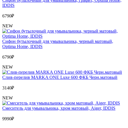
Сифон бутылочный для умывальника, графит, Optima Home,
IDDIS
6790
₽
NEW
Сифон бутылочный для умывальника, черный матовый,
Optima Home, IDDIS
6790
₽
NEW
Слив-перелив MARKA ONE Luxe 600 ФКБ Черн.матовый
3140
₽
NEW
Cмеситель для умывальника, хром матовый, Aiger, IDDIS
9990
₽