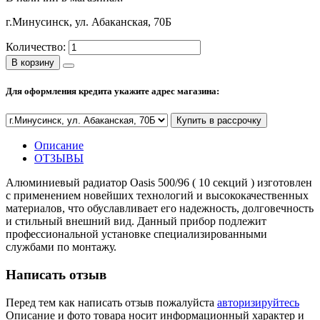
г.Минусинск, ул. Абаканская, 70Б
Количество:
Новости и Акции
В корзину
Оплата и доставка
Для оформления кредита укажите адрес магазина:
Сервис-центр
Купить в рассрочку
Адреса Сервис-центров
Описание
ОТЗЫВЫ
Алюминиевый радиатор Oasis 500/96 ( 10 секций ) изготовлен
с применением новейших технологий и высококачественных
материалов, что обуславливает его надежность, долговечность
Обмен и возврат товара
и стильный внешний вид. Данный прибор подлежит
профессиональной установке специализированными
службами по монтажу.
Вакансии
Контакты
Написать отзыв
Перед тем как написать отзыв пожалуйста
авторизируйтесь
Описание и фото товара носит информационный характер и